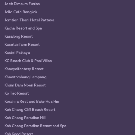
Jeeb Dimsum Fusion
Jolie Cafe Bangkok
Jomtien Thani Hotel Pattaya
Kacha Resort and Spa
Kasalong Resort
Kasetsirifarm Resort
Kastel Pattaya
KC Beach Club & Pool Villas
Khaoyaifantasy Resort
Khawtomhang Lampang
Khum Dam Noen Resort
Ko Tao Resort
Kocchira Rest and Bake Hua Hin
Koh Chang Cliff Beach Resort
Koh Chang Paradise Hill
Koh Chang Paradise Resort and Spa
Koh Kood Resort