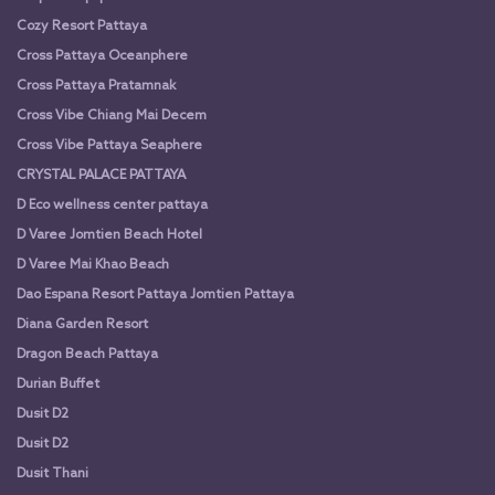
Cozy Resort Pattaya
Cross Pattaya Oceanphere
Cross Pattaya Pratamnak
Cross Vibe Chiang Mai Decem
Cross Vibe Pattaya Seaphere
CRYSTAL PALACE PATTAYA
D Eco wellness center pattaya
D Varee Jomtien Beach Hotel
D Varee Mai Khao Beach
Dao Espana Resort Pattaya Jomtien Pattaya
Diana Garden Resort
Dragon Beach Pattaya
Durian Buffet
Dusit D2
Dusit D2
Dusit Thani