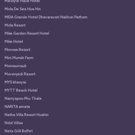
MeStyle Place Hotel
Mida De Sea Hua Hin
MIDA Grande Hotel Dhavaravati Nakhon Pathom
Mida Resort
Mike Garden Resort Hotel
Mike Hotel
Mimosa Resort
Mini Murrah Farm
Monraumsuk
Movenpick Resort
MYS khaoyai
MYTT Beach Hotel
Namyapoo Phu Thale
NARITA amata
Natha Villa Resort Huahin
Ndol Villas
Neta Grill Buffet