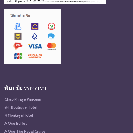
พันธมิตรของเรา
Chao Phraya Princess
@T Boutique Hotel
4 Monkeys Hotel
A One Buffet
A One The Royal Cruise