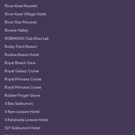
River Kwai Resotel
River Kwai Village Hotel
River Star Princess
Riverie Valley
ROBINSON Club Khao Lak
Rocky Point Resort
Rodina Beach Hotel
Royal Beach View
Royal Galaxy Cruise
Royal Princess Cruise
Royal Princess Cruise
Rubber Finger Glove
S Box Sukhumvit
S Ram Leisure Hotel
S Ratchada Leisure Hotel
S31 Sukhumvit Hotel