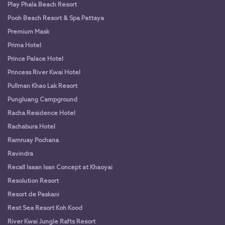
Play Phala Beach Resort
Pooh Beach Resort & Spa Pattaya
Premium Mask
Prima Hotel
Prince Palace Hotel
Princess River Kwai Hotel
Pullman Khao Lak Resort
Pungluang Campground
Racha Residence Hotel
Rachabura Hotel
Ramruay Pochana
Ravindra
Recall Isaan Isan Concept at Khaoyai
Resolution Resort
Resort de Paskani
Rest Sea Resort Koh Kood
River Kwai Jungle Rafts Resort