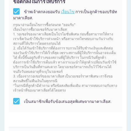
ข้อตกลงในการให้บริการ
ข้าพเจ้าตกลงยอมรับ
เงื่อนไข
การเป็นลูกค้าของบริษัท
มาคาเลียส.
กรุณาอ่านเงื่อนไขการซื้อก่อนกด "ยอมรับ"
เงื่อนไขการซื้อวอเชอร์กับมาคาเลียส:
1. วอเชอร์ของมาคาเลียสเป็นโปรโมชั่นพิเศษ ก่อนซื้อสามารถให้ทาง
เราเช็ควันเข้าใช้บริการล่วงหน้า หรือสามารถโทรสอบถามวันว่างกับ
สถานที่ให้บริการโดยตรงก่อนได้
2. เมื่อได้วันเข้าใช้บริการที่ต้องการ รบกวนให้รีบชำระเงินและติดต่อ
จองวันเข้าใช้บริการให้เร็วที่สุด เพราะสถานที่ผู้ให้บริการนั้นอาจจะเต็ม
ได้ ทั้งนี้ขึ้นอยู่กับที่ว่างของสถานที่ผู้ให้บริการ ในกรณีวันที่ลูกค้า
ต้องการเข้าใช้บริการเต็มแล้ว ทางเราแนะนำให้ลูกค้าเปลี่ยนวันเข้าใช้
บริการเป็นวันอื่นที่ท่านสะดวก โดยวอเชอร์สามารถเก็บไว้ใช้งานได้
จนถึงวันหมดอายุที่ระบุในวอเชอร์
3. เนื่องจากวอเชอร์ของมาคาเลียส เป็นวอเชอร์ราคาพิเศษ เราจึงขอ
สงวนสิทธิ์ไม่คืนเงินในทุกกรณี
*ในกรณีที่ลูกค้ามีคำถาม หรือข้อสงสัยเพิ่มเติม สามารถสอบถามกับทาง
เจ้าหน้าที่ของมาคาเลียสได้โดยตรง
เป็นสมาชิกเพื่อรับข้อเสนอสุดพิเศษจากมาคาเลียส.