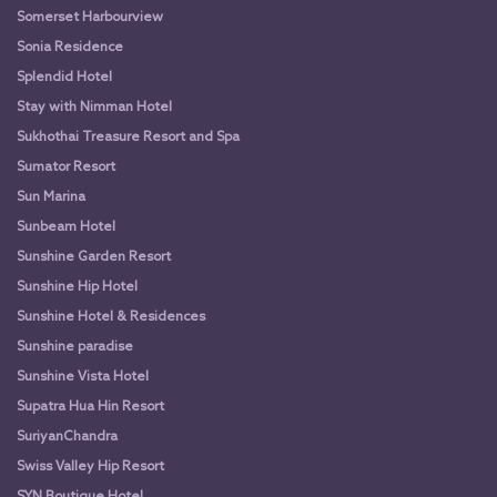
Somerset Harbourview
Sonia Residence
Splendid Hotel
Stay with Nimman Hotel
Sukhothai Treasure Resort and Spa
Sumator Resort
Sun Marina
Sunbeam Hotel
Sunshine Garden Resort
Sunshine Hip Hotel
Sunshine Hotel & Residences
Sunshine paradise
Sunshine Vista Hotel
Supatra Hua Hin Resort
SuriyanChandra
Swiss Valley Hip Resort
SYN Boutique Hotel