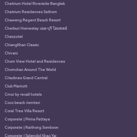
Chatrium Hotel Riverside Bangkok
Chatrium Residences Sathorn
Chaweng Regent Beach Resort
Cherburi Homestay เฌอ-บุรี โฮมสเตย์
Chezzotel
ChiangKhan Classic
Chivani
Chom View Hotel and Residences
Chomchan Around The World
Citadines Grand Central
Club Marriott
Cmor by recall hotels
Coco beach Jomtien
Coral Tree Villa Resort
Corporate | Prima Pattaya
Corporate | Raithong Somboon
Corporate | Splendid Khao Yai