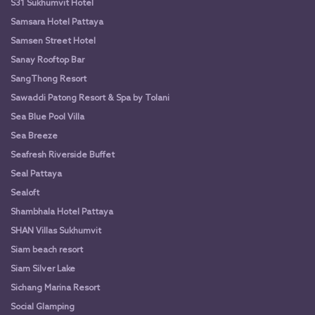
S31 Sukhumvit Hotel
Samsara Hotel Pattaya
Samsen Street Hotel
Sanay Rooftop Bar
SangThong Resort
Sawaddi Patong Resort & Spa by Tolani
Sea Blue Pool Villa
Sea Breeze
Seafresh Riverside Buffet
Seal Pattaya
Sealoft
Shambhala Hotel Pattaya
SHAN Villas Sukhumvit
Siam beach resort
Siam Silver Lake
Sichang Marina Resort
Social Glamping