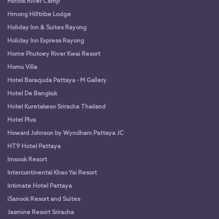
Hintok River Camp
Hmong Hilltribe Lodge
Holiday Inn & Suites Rayong
Holiday Inn Express Rayong
Home Phutoey River Kwai Resort
Homu Villa
Hotel Baraquda Pattaya - M Gallery
Hotel De Bangkok
Hotel Kuretakeso Sriracha Thailand
Hotel Plus
Howard Johnson by Wyndham Pattaya JC
HT9 Hotel Pattaya
Imsook Resort
Intercontinental Khao Yai Resort
Intimate Hotel Pattaya
iSanook Resort and Suites
Jasmine Resort Sriracha