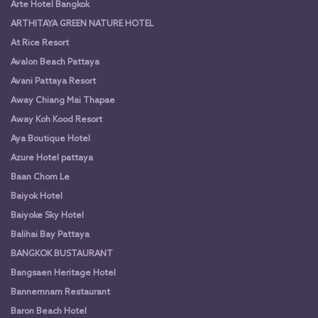
Arte Hotel Bangkok
ARTHITAYA GREEN NATURE HOTEL
At Rice Resort
Avalon Beach Pattaya
Avani Pattaya Resort
Away Chiang Mai Thapae
Away Koh Kood Resort
Aya Boutique Hotel
Azure Hotel pattaya
Baan Chom Le
Baiyok Hotel
Baiyoke Sky Hotel
Balihai Bay Pattaya
BANGKOK BUSTAURANT
Bangsaen Heritage Hotel
Bannernnam Restaurant
Baron Beach Hotel