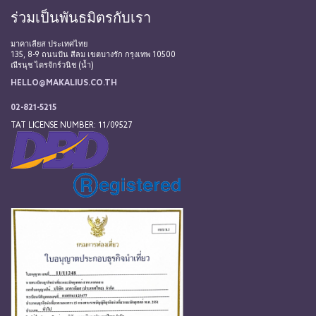
ร่วมเป็นพันธมิตรกับเรา
มาคาเลียส ประเทศไทย
135, 8-9 ถนนปัน สีลม เขตบางรัก กรุงเทพ 10500
ณีรนุช ไตรจักร์วนิช (น้ำ)
HELLO@MAKALIUS.CO.TH
02-821-5215
TAT LICENSE NUMBER: 11/09527