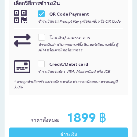
เลือกวิธีการชำระเงิน
QR Code Payment
ชำระเงินผ่าน Prompt Pay (พร้อมเพย์) หรือ QR Code
โอนเงิน/แอพธนาคาร
ชำระเงินผ่านโมบายแบงก์กิ้ง อินเตอร์เน็ตแบงก์กิ้ง ตู้
ATM หรือเคาน์เตอร์ธนาคาร
Credit/Debit card
ชำระเงินผ่านบัตร VISA, MasterCard หรือ JCB
* หากลูกค้าเลือกชำระผ่านบัตรเครติด ค่าธรรมเนียมธนาคารจะอยู่ที่
3.0%
1899 ฿
ราคาทั้งหมด: