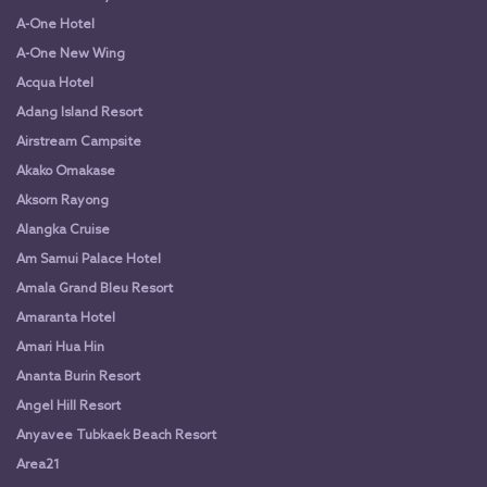
A-One Hotel
A-One New Wing
Acqua Hotel
Adang Island Resort
Airstream Campsite
Akako Omakase
Aksorn Rayong
Alangka Cruise
Am Samui Palace Hotel
Amala Grand Bleu Resort
Amaranta Hotel
Amari Hua Hin
Ananta Burin Resort
Angel Hill Resort
Anyavee Tubkaek Beach Resort
Area21