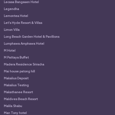
Lecasa Bangsaen Hotel
Legendha
Lemontea Hotel
Let's Hyde Resort & Villas
Limon Villa
Long Beach Garden Hotel & Pavillions
Lumphawa Amphawa Hotel
M Hotel
M Pattaya Buffet
Madera Residence Sriracha
Mai house patong hill
Makalius Deposit
Makalius Testing
Makathanee Resort
Maldives Beach Resort
Malila Shabu
Man Tony hotel