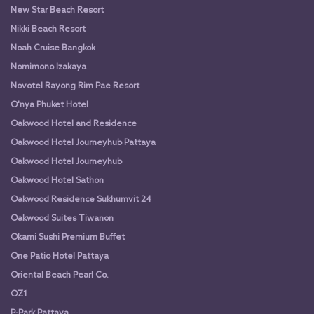
New Star Beach Resort
Nikki Beach Resort
Noah Cruise Bangkok
Nomimono Izakaya
Novotel Rayong Rim Pae Resort
O'nya Phuket Hotel
Oakwood Hotel and Residence
Oakwood Hotel Journeyhub Pattaya
Oakwood Hotel Journeyhub
Oakwood Hotel Sathon
Oakwood Residence Sukhumvit 24
Oakwood Suites Tiwanon
Okami Sushi Premium Buffet
One Patio Hotel Pattaya
Oriental Beach Pearl Co.
OZ1
P-Park Pattaya