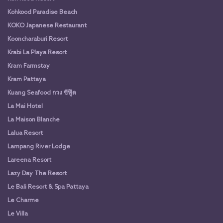
Kohkood Paradise Beach
KOKO Japanese Restaurant
Kooncharaburi Resort
Krabi La Playa Resort
Kram Farmstay
Kram Pattaya
Kuang Seafood กวง ซีฟู๊ด
La Mai Hotel
La Maison Blanche
Lalua Resort
Lampang River Lodge
Lareena Resort
Lazy Day The Resort
Le Bali Resort & Spa Pattaya
Le Charme
Le Villa