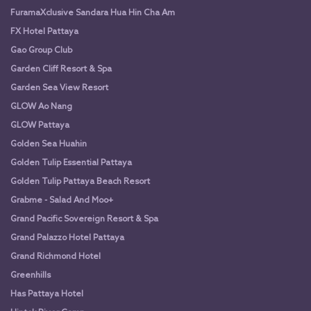
FuramaXclusive Sandara Hua Hin Cha Am
FX Hotel Pattaya
Gao Group Club
Garden Cliff Resort & Spa
Garden Sea View Resort
GLOW Ao Nang
GLOW Pattaya
Golden Sea Huahin
Golden Tulip Essential Pattaya
Golden Tulip Pattaya Beach Resort
Grabme - Salad And Moo+
Grand Pacific Sovereign Resort & Spa
Grand Palazzo Hotel Pattaya
Grand Richmond Hotel
Greenhills
Has Pattaya Hotel