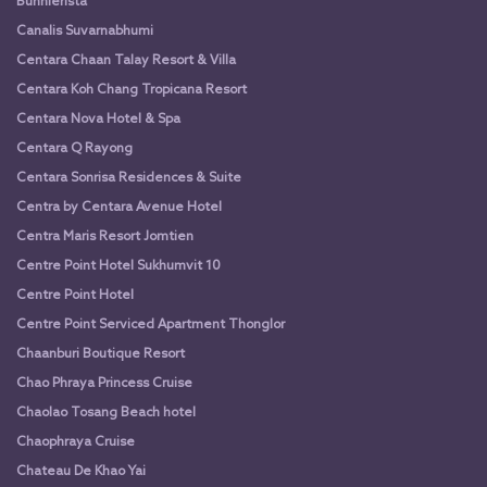
Bunnierista
Canalis Suvarnabhumi
Centara Chaan Talay Resort & Villa
Centara Koh Chang Tropicana Resort
Centara Nova Hotel & Spa
Centara Q Rayong
Centara Sonrisa Residences & Suite
Centra by Centara Avenue Hotel
Centra Maris Resort Jomtien
Centre Point Hotel Sukhumvit 10
Centre Point Hotel
Centre Point Serviced Apartment Thonglor
Chaanburi Boutique Resort
Chao Phraya Princess Cruise
Chaolao Tosang Beach hotel
Chaophraya Cruise
Chateau De Khao Yai