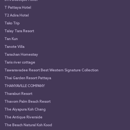
T Pattaya Hotel
T2 Adira Hotel
Tako Trip
Talay Tara Resort
Tan Kun
Tanote Villa
Tarachan Homestay
Taris river cottage
Tawaravadee Resort Best Western Signature Collection
Thai Garden Resort Pattaya
THANYAVILLE COMPANY
Tharaburi Resort
Thavorn Palm Beach Resort
The Aiyapura Koh Chang
The Antique Riverside
The Beach Natural Koh Kood