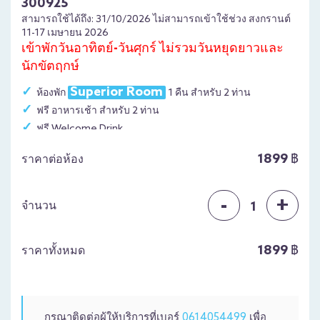
300925
สามารถใช้ได้ถึง: 31/10/2026 ไม่สามารถเข้าใช้ช่วง สงกรานต์
11-17 เมษายน 2026
เข้าพักวันอาทิตย์-วันศุกร์ ไม่รวมวันหยุดยาวและ
นักขัตฤกษ์
Superior Room
ห้องพัก
1 คืน สำหรับ 2 ท่าน
ฟรี อาหารเช้า สำหรับ 2 ท่าน
ฟรี Welcome Drink
ฟรี ใช้บริการจักรยาน 1 ชั่วโมง/ท่าน
1899 ฿
ราคาต่อห้อง
ฟรี ถ่ายรูปกับชุดชาวประมงตะวันตก
-
+
จำนวน
1
1899 ฿
ราคาทั้งหมด
กรุณาติดต่อผู้ให้บริการที่เบอร์
0614054499
เพื่อ