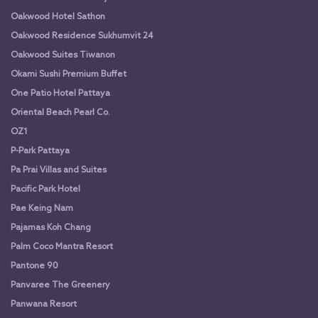
Oakwood Hotel Sathon
Oakwood Residence Sukhumvit 24
Oakwood Suites Tiwanon
Okami Sushi Premium Buffet
One Patio Hotel Pattaya
Oriental Beach Pearl Co.
OZ1
P-Park Pattaya
Pa Prai Villas and Suites
Pacific Park Hotel
Pae Keing Nam
Pajamas Koh Chang
Palm Coco Mantra Resort
Pantone 90
Panvaree The Greenery
Panwana Resort