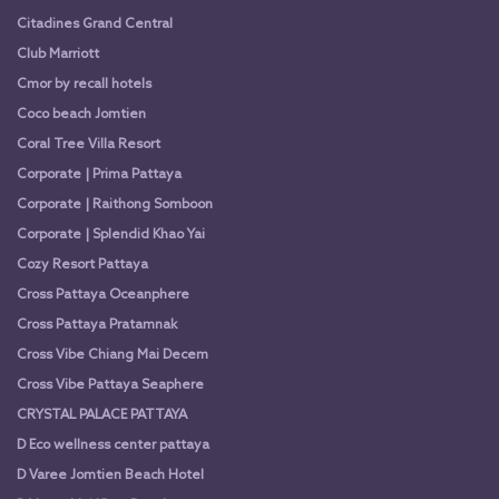
Citadines Grand Central
Club Marriott
Cmor by recall hotels
Coco beach Jomtien
Coral Tree Villa Resort
Corporate | Prima Pattaya
Corporate | Raithong Somboon
Corporate | Splendid Khao Yai
Cozy Resort Pattaya
Cross Pattaya Oceanphere
Cross Pattaya Pratamnak
Cross Vibe Chiang Mai Decem
Cross Vibe Pattaya Seaphere
CRYSTAL PALACE PATTAYA
D Eco wellness center pattaya
D Varee Jomtien Beach Hotel