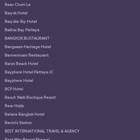
Baan Chom Le
Baiyok Hotel
Baiyoke Sky Hotel
Balihai Bay Pattaya
BANGKOK BUSTAURANT
Bangsaen Heritage Hotel
Bannernnam Restaurant
Baron Beach Hotel
Bayphere Hotel Pattaya JC
Bayphere Hotel
BCP Hotel
Beach Walk Boutique Resort
Beer Hubb
Belaire Bangkok Hotel
Bento's Station
BEST INTERNATIONAL TRAVEL & AGENCY
Best Way Resort Khaoyai