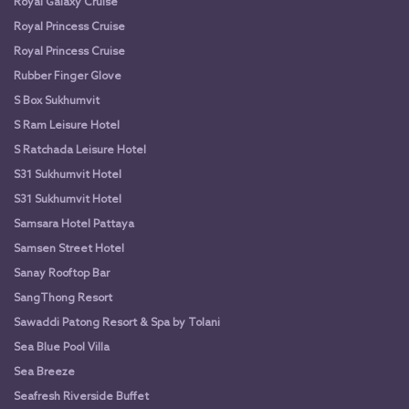
Royal Galaxy Cruise
Royal Princess Cruise
Royal Princess Cruise
Rubber Finger Glove
S Box Sukhumvit
S Ram Leisure Hotel
S Ratchada Leisure Hotel
S31 Sukhumvit Hotel
S31 Sukhumvit Hotel
Samsara Hotel Pattaya
Samsen Street Hotel
Sanay Rooftop Bar
SangThong Resort
Sawaddi Patong Resort & Spa by Tolani
Sea Blue Pool Villa
Sea Breeze
Seafresh Riverside Buffet