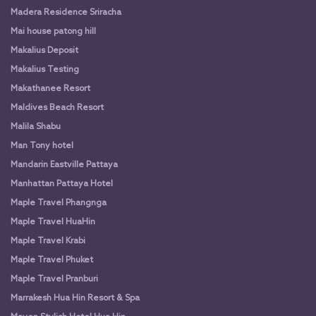
Madera Residence Sriracha
Mai house patong hill
Makalius Deposit
Makalius Testing
Makathanee Resort
Maldives Beach Resort
Malila Shabu
Man Tony hotel
Mandarin Eastville Pattaya
Manhattan Pattaya Hotel
Maple Travel Phangnga
Maple Travel HuaHin
Maple Travel Krabi
Maple Travel Phuket
Maple Travel Pranburi
Marrakesh Hua Hin Resort & Spa