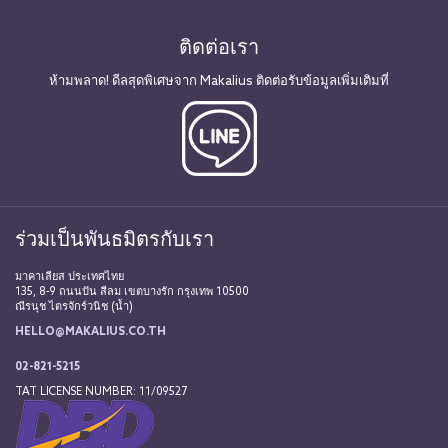
ติดต่อเรา
ห้ามพลาด! ดีลสุดพิเศษจาก Makalius ติดต่อรับข้อมูลเพิ่มเติมที่
ร่วมเป็นพันธมิตรกับเรา
มาคาเลียส ประเทศไทย
135, 8-9 ถนนปัน สีลม เขตบางรัก กรุงเทพ 10500
ณีรนุช ไตรจักร์วนิช (น้ำ)
HELLO@MAKALIUS.CO.TH
02-821-5215
TAT LICENSE NUMBER: 11/09527