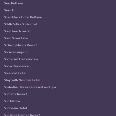
Seal Pattaya
Sealoft
Shambhala Hotel Pattaya
SHAN Villas Sukhumvit
Siam beach resort
Siam Silver Lake
Sichang Marina Resort
Social Glamping
Somerset Harbourview
Sonia Residence
Splendid Hotel
Stay with Nimman Hotel
Sukhothai Treasure Resort and Spa
Sumator Resort
Sun Marina
Sunbeam Hotel
Sunshine Garden Resort