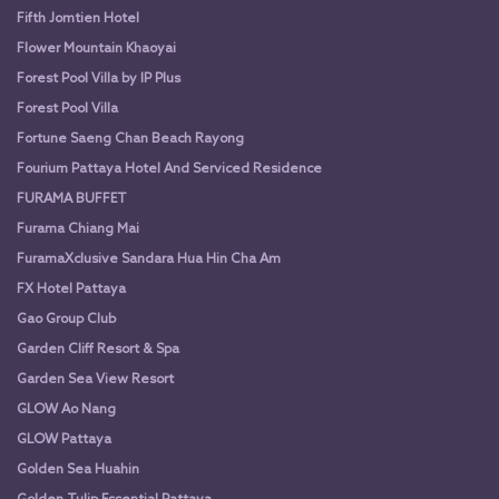
Fifth Jomtien Hotel
Flower Mountain Khaoyai
Forest Pool Villa by IP Plus
Forest Pool Villa
Fortune Saeng Chan Beach Rayong
Fourium Pattaya Hotel And Serviced Residence
FURAMA BUFFET
Furama Chiang Mai
FuramaXclusive Sandara Hua Hin Cha Am
FX Hotel Pattaya
Gao Group Club
Garden Cliff Resort & Spa
Garden Sea View Resort
GLOW Ao Nang
GLOW Pattaya
Golden Sea Huahin