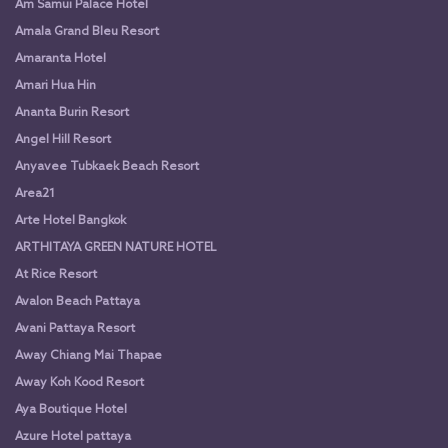
Am Samui Palace Hotel
Amala Grand Bleu Resort
Amaranta Hotel
Amari Hua Hin
Ananta Burin Resort
Angel Hill Resort
Anyavee Tubkaek Beach Resort
Area21
Arte Hotel Bangkok
ARTHITAYA GREEN NATURE HOTEL
At Rice Resort
Avalon Beach Pattaya
Avani Pattaya Resort
Away Chiang Mai Thapae
Away Koh Kood Resort
Aya Boutique Hotel
Azure Hotel pattaya