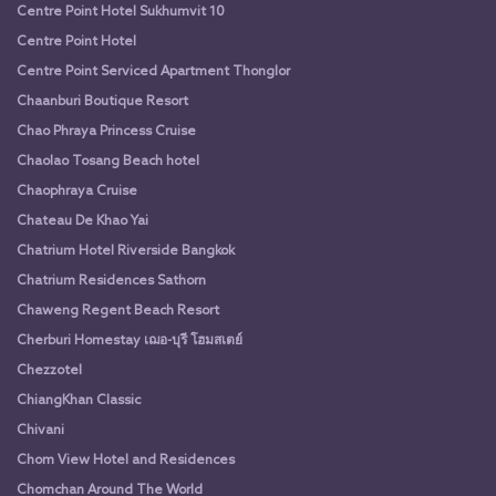
Centre Point Hotel Sukhumvit 10
Centre Point Hotel
Centre Point Serviced Apartment Thonglor
Chaanburi Boutique Resort
Chao Phraya Princess Cruise
Chaolao Tosang Beach hotel
Chaophraya Cruise
Chateau De Khao Yai
Chatrium Hotel Riverside Bangkok
Chatrium Residences Sathorn
Chaweng Regent Beach Resort
Cherburi Homestay เฌอ-บุรี โฮมสเตย์
Chezzotel
ChiangKhan Classic
Chivani
Chom View Hotel and Residences
Chomchan Around The World