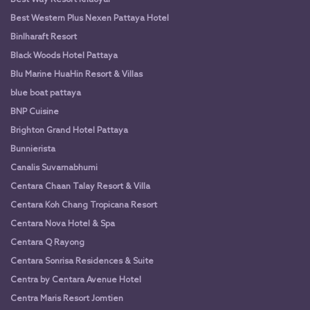
Best Western Plus Nexen Pattaya Hotel
Binlharaft Resort
Black Woods Hotel Pattaya
Blu Marine HuaHin Resort & Villas
blue boat pattaya
BNP Cuisine
Brighton Grand Hotel Pattaya
Bunnierista
Canalis Suvarnabhumi
Centara Chaan Talay Resort & Villa
Centara Koh Chang Tropicana Resort
Centara Nova Hotel & Spa
Centara Q Rayong
Centara Sonrisa Residences & Suite
Centra by Centara Avenue Hotel
Centra Maris Resort Jomtien