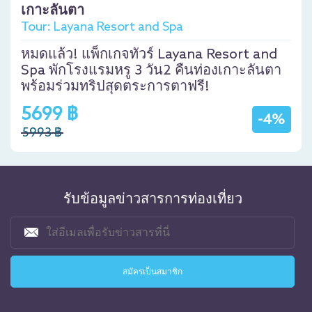
เกาะลันตา
Tour: Layana Resort and Spa
หมดแล้ว! แพ็กเกจทัวร์ Layana Resort and
Spa พักโรงแรมหรู 3 วัน2 คืนท่องเกาะลันตา
พร้อมร่วมทริปสุดตระการตาฟรี!
5699 ฿
-4%
5993 ฿
รับข้อมูลข่าวสารการท่องเที่ยว