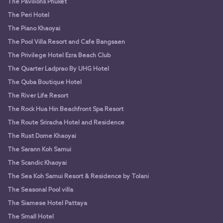
The Pavilions Phuket
The Peri Hotel
The Piano Khaoyai
The Pool Villa Resort and Cafe Bangsaen
The Privilege Hotel Ezra Beach Club
The Quarter Ladprao By UHG Hotel
The Quba Boutique Hotel
The River Life Resort
The Rock Hua Hin Beachfront Spa Resort
The Route Sriracha Hotel and Residence
The Rust Dome Khaoyai
The Sarann Koh Samui
The Scandic Khaoyai
The Sea Koh Samui Resort & Residence by Tolani
The Seasonal Pool villa
The Siamese Hotel Pattaya
The Small Hotel