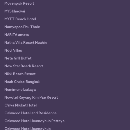
Movenpick Resort
MYS khaoyai
MYTT Beach Hotel
Namyapoo Phu Thale
NARITA amata
Natha Villa Resort Huahin
Ndol Villas
Neta Grill Buffet
New Star Beach Resort
Nikki Beach Resort
Noah Cruise Bangkok
Nomimono Izakaya
Novotel Rayong Rim Pae Resort
O'nya Phuket Hotel
Oakwood Hotel and Residence
Oakwood Hotel Journeyhub Pattaya
Oakwood Hotel Journeyhub