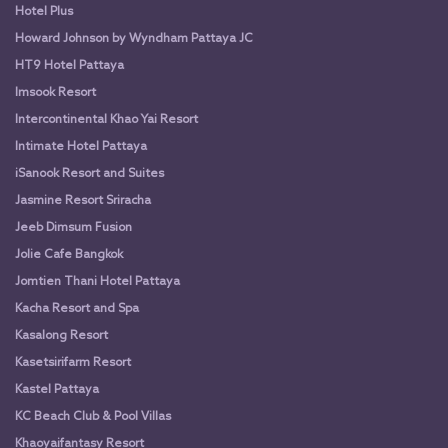
Hotel Plus
Howard Johnson by Wyndham Pattaya JC
HT9 Hotel Pattaya
Imsook Resort
Intercontinental Khao Yai Resort
Intimate Hotel Pattaya
iSanook Resort and Suites
Jasmine Resort Sriracha
Jeeb Dimsum Fusion
Jolie Cafe Bangkok
Jomtien Thani Hotel Pattaya
Kacha Resort and Spa
Kasalong Resort
Kasetsirifarm Resort
Kastel Pattaya
KC Beach Club & Pool Villas
Khaoyaifantasy Resort