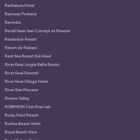
Rachabura Hotel
Ramruay Pochana
Ravindra
Recall Isaan Isan Concept at Khaoyai
Resolution Resort
Resort de Paskani
Rest Sea Resort Koh Kood
River Kwai Jungle Rafts Resort
River Kwai Resotel
River Kwai Village Hotel
River Star Princess
Riverie Valley
ROBINSON Club Khao Lak
Rocky Point Resort
Rodina Beach Hotel
Royal Beach View