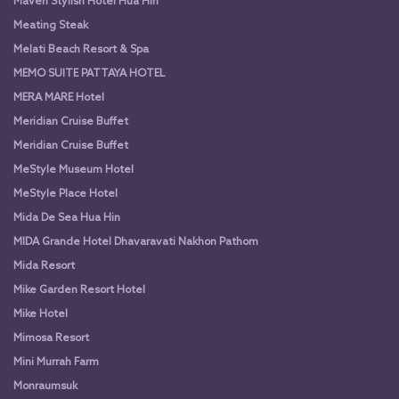
Maven Stylish Hotel Hua Hin
Meating Steak
Melati Beach Resort & Spa
MEMO SUITE PATTAYA HOTEL
MERA MARE Hotel
Meridian Cruise Buffet
Meridian Cruise Buffet
MeStyle Museum Hotel
MeStyle Place Hotel
Mida De Sea Hua Hin
MIDA Grande Hotel Dhavaravati Nakhon Pathom
Mida Resort
Mike Garden Resort Hotel
Mike Hotel
Mimosa Resort
Mini Murrah Farm
Monraumsuk