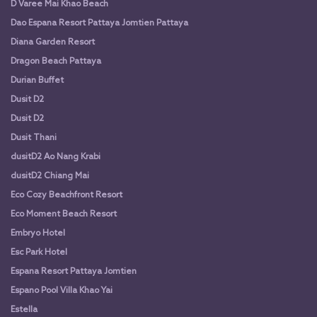
D Varee Mai Khao Beach
Dao Espana Resort Pattaya Jomtien Pattaya
Diana Garden Resort
Dragon Beach Pattaya
Durian Buffet
Dusit D2
Dusit D2
Dusit Thani
dusitD2 Ao Nang Krabi
dusitD2 Chiang Mai
Eco Cozy Beachfront Resort
Eco Moment Beach Resort
Embryo Hotel
Esc Park Hotel
Espana Resort Pattaya Jomtien
Espano Pool Villa Khao Yai
Estella