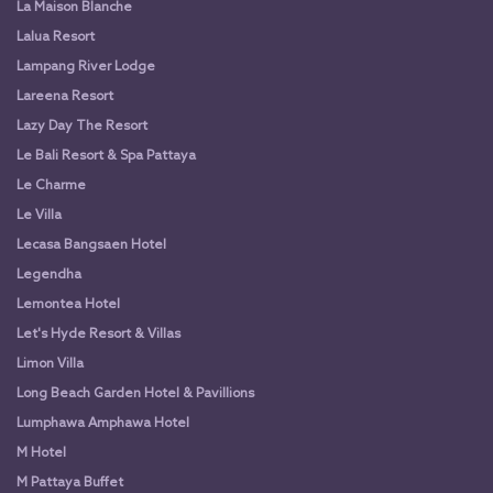
La Maison Blanche
Lalua Resort
Lampang River Lodge
Lareena Resort
Lazy Day The Resort
Le Bali Resort & Spa Pattaya
Le Charme
Le Villa
Lecasa Bangsaen Hotel
Legendha
Lemontea Hotel
Let's Hyde Resort & Villas
Limon Villa
Long Beach Garden Hotel & Pavillions
Lumphawa Amphawa Hotel
M Hotel
M Pattaya Buffet