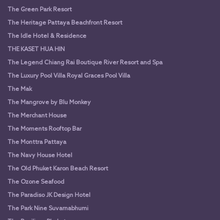
The Green Park Resort
The Heritage Pattaya Beachfront Resort
The Idle Hotel & Residence
THE KASET HUA HIN
The Legend Chiang Rai Boutique River Resort and Spa
The Luxury Pool Villa Royal Graces Pool Villa
The Mak
The Mangrove by Blu Monkey
The Merchant House
The Moments Rooftop Bar
The Monttra Pattaya
The Navy House Hotel
The Old Phuket Karon Beach Resort
The Ozone Seafood
The Paradiso JK Design Hotel
The Park Nine Suvarnabhumi