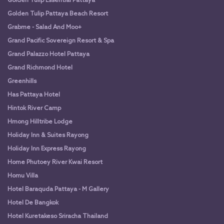
Golden Tulip Essential Pattaya
Golden Tulip Pattaya Beach Resort
Grabme - Salad And Moo+
Grand Pacific Sovereign Resort & Spa
Grand Palazzo Hotel Pattaya
Grand Richmond Hotel
Greenhills
Has Pattaya Hotel
Hintok River Camp
Hmong Hilltribe Lodge
Holiday Inn & Suites Rayong
Holiday Inn Express Rayong
Home Phutoey River Kwai Resort
Homu Villa
Hotel Baraquda Pattaya - M Gallery
Hotel De Bangkok
Hotel Kuretakeso Sriracha Thailand