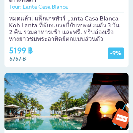
เกาะลันตา
Tour: Lanta Casa Blanca
หมดแล้ว! แพ็กเกจทัวร์ Lanta Casa Blanca
Koh Lanta ที่พักจ.กระบี่กับหาดส่วนตัว 3 วัน
2 คืน รวมอาหารเช้า และฟรี! ทริปล่องเรือ
หางยาวชมพระอาทิตย์ตกเเบบส่วนตัว
5199 ฿
-9%
5757 ฿