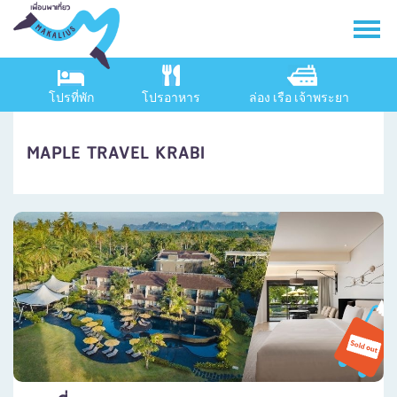
โปรที่พัก
โปรอาหาร
ล่อง เรือ เจ้าพระยา
MAPLE TRAVEL KRABI