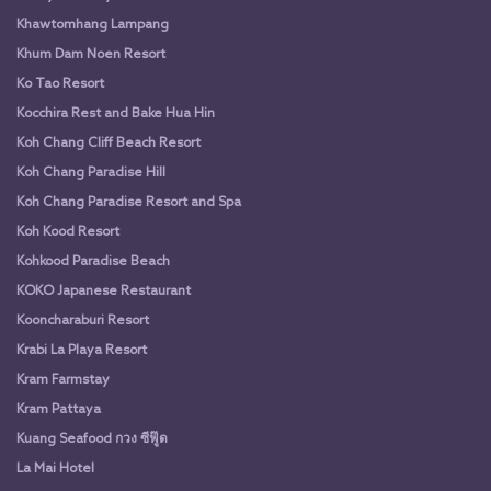
Khawtomhang Lampang
Khum Dam Noen Resort
Ko Tao Resort
Kocchira Rest and Bake Hua Hin
Koh Chang Cliff Beach Resort
Koh Chang Paradise Hill
Koh Chang Paradise Resort and Spa
Koh Kood Resort
Kohkood Paradise Beach
KOKO Japanese Restaurant
Kooncharaburi Resort
Krabi La Playa Resort
Kram Farmstay
Kram Pattaya
Kuang Seafood กวง ซีฟู๊ด
La Mai Hotel