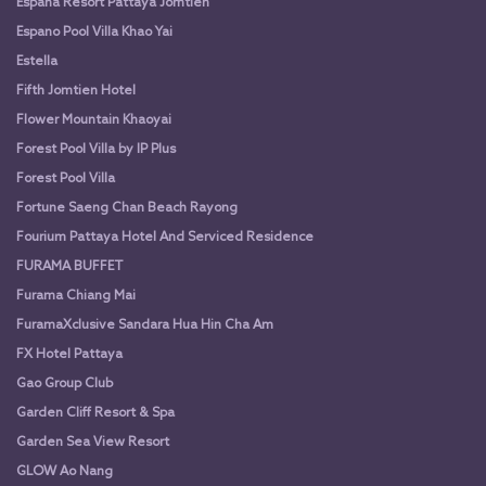
Espana Resort Pattaya Jomtien
Espano Pool Villa Khao Yai
Estella
Fifth Jomtien Hotel
Flower Mountain Khaoyai
Forest Pool Villa by IP Plus
Forest Pool Villa
Fortune Saeng Chan Beach Rayong
Fourium Pattaya Hotel And Serviced Residence
FURAMA BUFFET
Furama Chiang Mai
FuramaXclusive Sandara Hua Hin Cha Am
FX Hotel Pattaya
Gao Group Club
Garden Cliff Resort & Spa
Garden Sea View Resort
GLOW Ao Nang