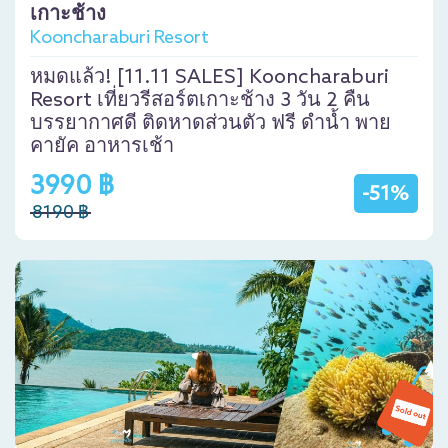
เกาะช้าง
Kooncharaburi Resort
หมดแล้ว! [11.11 SALES] Kooncharaburi
Resort เที่ยวรีสอร์ตเกาะช้าง 3 วัน 2 คืน
บรรยากาศดี ติดหาดส่วนตัว ฟรี ดำน้ำ พาย
คายัค อาหารเช้า
3990 ฿
-51%
8190 ฿