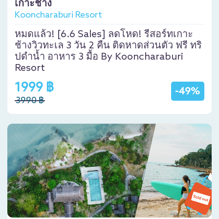
เกาะช้าง
Kooncharaburi Resort
หมดแล้ว! [6.6 Sales] ลดโหด! รีสอร์ทเกาะ
ช้างวิวทะเล 3 วัน 2 คืน ติดหาดส่วนตัว ฟรี ทริ
ปดำน้ำ อาหาร 3 มื้อ By Kooncharaburi
Resort
1999 ฿
-49%
3990 ฿