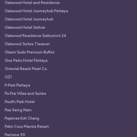
Oakwood Hotel and Residence
Oakwood Hotel Journeyhub Pattaya
Oakwood Hotel Journeyhub
Oakwood Hotel Sathon
Oakwood Residence Sukhumvit 24
Oakwood Suites Tiwanon
Okami Sushi Premium Buffet
One Patio Hotel Pattaya
Oriental Beach Pearl Co.
OZ1
P-Park Pattaya
Pa Prai Villas and Suites
Pacific Park Hotel
Pae Keing Nam
Pajamas Koh Chang
Palm Coco Mantra Resort
Pantone 90