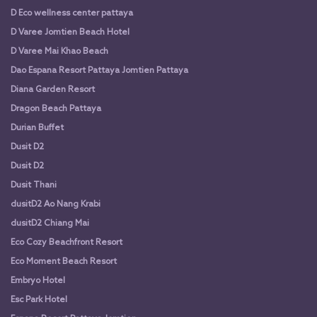
D Eco wellness center pattaya
D Varee Jomtien Beach Hotel
D Varee Mai Khao Beach
Dao Espana Resort Pattaya Jomtien Pattaya
Diana Garden Resort
Dragon Beach Pattaya
Durian Buffet
Dusit D2
Dusit D2
Dusit Thani
dusitD2 Ao Nang Krabi
dusitD2 Chiang Mai
Eco Cozy Beachfront Resort
Eco Moment Beach Resort
Embryo Hotel
Esc Park Hotel