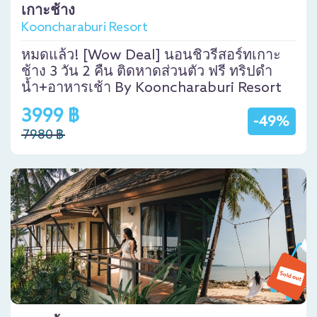
เกาะช้าง
Kooncharaburi Resort
หมดแล้ว! [Wow Deal] นอนชิวรีสอร์ทเกาะ
ช้าง 3 วัน 2 คืน ติดหาดส่วนตัว ฟรี ทริปดำ
น้ำ+อาหารเช้า By Kooncharaburi Resort
3999 ฿
-49%
7980 ฿