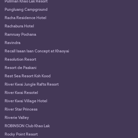
Pullman Khao Lak Resort
Pungluang Campground
Racha Residence Hotel
Rachabura Hotel
Ramruay Pochana
Ravindra
Recall Isaan Isan Concept at Khaoyai
Resolution Resort
Resort de Paskani
Rest Sea Resort Koh Kood
River Kwai Jungle Rafts Resort
River Kwai Resotel
River Kwai Village Hotel
River Star Princess
Riverie Valley
ROBINSON Club Khao Lak
Rocky Point Resort