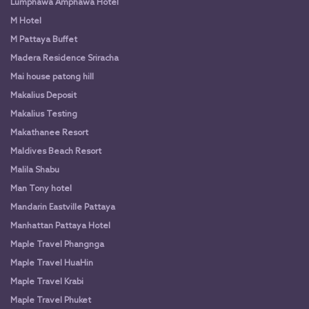
Lumphawa Amphawa Hotel
M Hotel
M Pattaya Buffet
Madera Residence Sriracha
Mai house patong hill
Makalius Deposit
Makalius Testing
Makathanee Resort
Maldives Beach Resort
Malila Shabu
Man Tony hotel
Mandarin Eastville Pattaya
Manhattan Pattaya Hotel
Maple Travel Phangnga
Maple Travel HuaHin
Maple Travel Krabi
Maple Travel Phuket