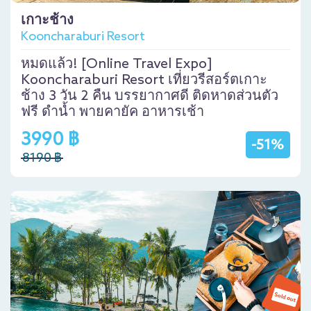
เกาะช้าง
Kooncharaburi Resort
หมดแล้ว! [Online Travel Expo]
Kooncharaburi Resort เที่ยวรีสอร์ตเกาะ
ช้าง 3 วัน 2 คืน บรรยากาศดี ติดหาดส่วนตัว
ฟรี ดำน้ำ พายคายัค อาหารเช้า
3990 ฿
-51%
8190 ฿