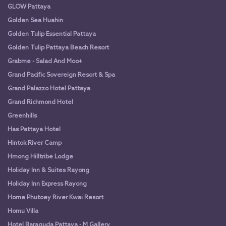
GLOW Pattaya
Golden Sea Huahin
Golden Tulip Essential Pattaya
Golden Tulip Pattaya Beach Resort
Grabme - Salad And Moo+
Grand Pacific Sovereign Resort & Spa
Grand Palazzo Hotel Pattaya
Grand Richmond Hotel
Greenhills
Has Pattaya Hotel
Hintok River Camp
Hmong Hilltribe Lodge
Holiday Inn & Suites Rayong
Holiday Inn Express Rayong
Home Phutoey River Kwai Resort
Homu Villa
Hotel Baraquda Pattaya - M Gallery