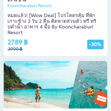
เกาะช้าง
Kooncharaburi Resort
หมดแล้ว! [Wow Deal] โปรโคตรคุ้ม ที่พัก
เกาะช้าง 3 วัน 2 คืน ติดหาดส่วนตัว ฟรี ทริ
ปดำน้ำ อาหาร 4 มื้อ By Kooncharaburi
Resort
2789 ฿
-30%
3990 ฿