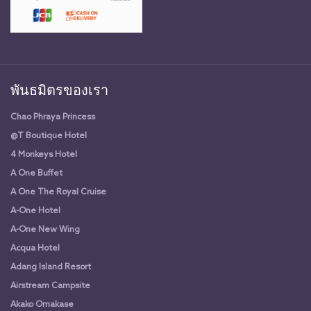
พันธมิตรของเรา
Chao Phraya Princess
@T Boutique Hotel
4 Monkeys Hotel
A One Buffet
A One The Royal Cruise
A-One Hotel
A-One New Wing
Acqua Hotel
Adang Island Resort
Airstream Campsite
Akako Omakase