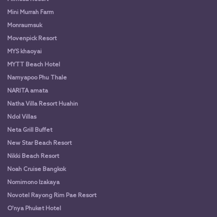
Mini Murrah Farm
Monraumsuk
Movenpick Resort
MYS khaoyai
MYTT Beach Hotel
Namyapoo Phu Thale
NARITA amata
Natha Villa Resort Huahin
Ndol Villas
Neta Grill Buffet
New Star Beach Resort
Nikki Beach Resort
Noah Cruise Bangkok
Nomimono Izakaya
Novotel Rayong Rim Pae Resort
O'nya Phuket Hotel