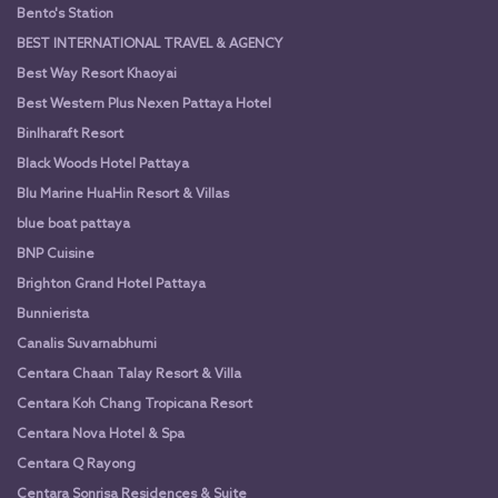
Bento's Station
BEST INTERNATIONAL TRAVEL & AGENCY
Best Way Resort Khaoyai
Best Western Plus Nexen Pattaya Hotel
Binlharaft Resort
Black Woods Hotel Pattaya
Blu Marine HuaHin Resort & Villas
blue boat pattaya
BNP Cuisine
Brighton Grand Hotel Pattaya
Bunnierista
Canalis Suvarnabhumi
Centara Chaan Talay Resort & Villa
Centara Koh Chang Tropicana Resort
Centara Nova Hotel & Spa
Centara Q Rayong
Centara Sonrisa Residences & Suite