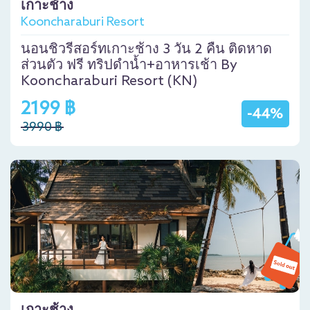
เกาะช้าง
Kooncharaburi Resort
นอนชิวรีสอร์ทเกาะช้าง 3 วัน 2 คืน ติดหาด
ส่วนตัว ฟรี ทริปดำน้ำ+อาหารเช้า By
Kooncharaburi Resort (KN)
2199 ฿
-44%
3990 ฿