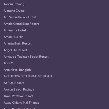
Aksorn Rayong
Alangka Cruise
Am Samui Palace Hotel
Amala Grand Bleu Resort
Amaranta Hotel
Amari Hua Hin
Ananta Burin Resort
Angel Hill Resort
Anyavee Tubkaek Beach Resort
Area21
Arte Hotel Bangkok
ARTHITAYA GREEN NATURE HOTEL
At Rice Resort
Avalon Beach Pattaya
Avani Pattaya Resort
Away Chiang Mai Thapae