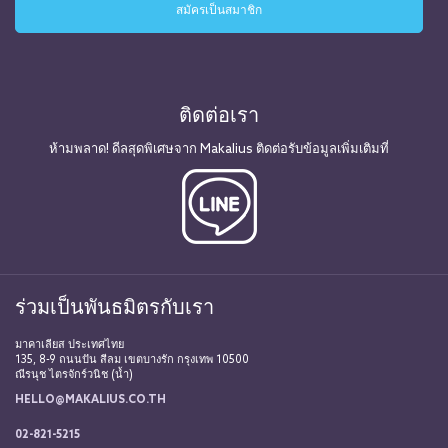
ติดต่อเรา
ห้ามพลาด! ดีลสุดพิเศษจาก Makalius ติดต่อรับข้อมูลเพิ่มเติมที่
ร่วมเป็นพันธมิตรกับเรา
มาคาเลียส ประเทศไทย
135, 8-9 ถนนปัน สีลม เขตบางรัก กรุงเทพ 10500
ณีรนุช ไตรจักร์วนิช (น้ำ)
HELLO@MAKALIUS.CO.TH
02-821-5215