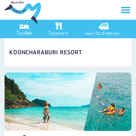
โปรที่พัก
โปรอาหาร
ล่อง เรือ เจ้าพระยา
KOONCHARABURI RESORT