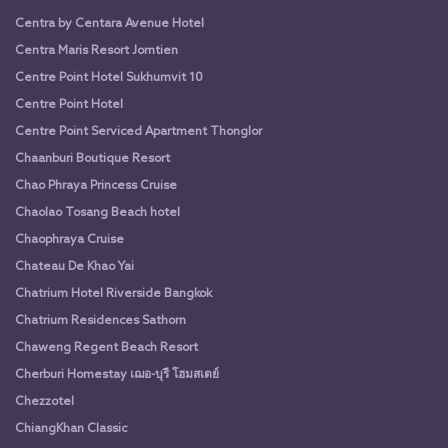
Centra by Centara Avenue Hotel
Centra Maris Resort Jomtien
Centre Point Hotel Sukhumvit 10
Centre Point Hotel
Centre Point Serviced Apartment Thonglor
Chaanburi Boutique Resort
Chao Phraya Princess Cruise
Chaolao Tosang Beach hotel
Chaophraya Cruise
Chateau De Khao Yai
Chatrium Hotel Riverside Bangkok
Chatrium Residences Sathorn
Chaweng Regent Beach Resort
Cherburi Homestay เฌอ-บุรี โฮมสเตย์
Chezzotel
ChiangKhan Classic