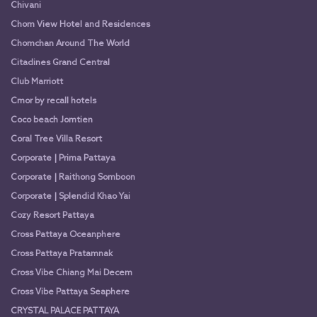
Chivani
Chom View Hotel and Residences
Chomchan Around The World
Citadines Grand Central
Club Marriott
Cmor by recall hotels
Coco beach Jomtien
Coral Tree Villa Resort
Corporate | Prima Pattaya
Corporate | Raithong Somboon
Corporate | Splendid Khao Yai
Cozy Resort Pattaya
Cross Pattaya Oceanphere
Cross Pattaya Pratamnak
Cross Vibe Chiang Mai Decem
Cross Vibe Pattaya Seaphere
CRYSTAL PALACE PATTAYA