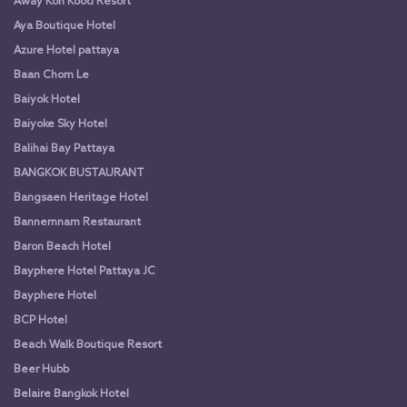
Away Koh Kood Resort
Aya Boutique Hotel
Azure Hotel pattaya
Baan Chom Le
Baiyok Hotel
Baiyoke Sky Hotel
Balihai Bay Pattaya
BANGKOK BUSTAURANT
Bangsaen Heritage Hotel
Bannernnam Restaurant
Baron Beach Hotel
Bayphere Hotel Pattaya JC
Bayphere Hotel
BCP Hotel
Beach Walk Boutique Resort
Beer Hubb
Belaire Bangkok Hotel