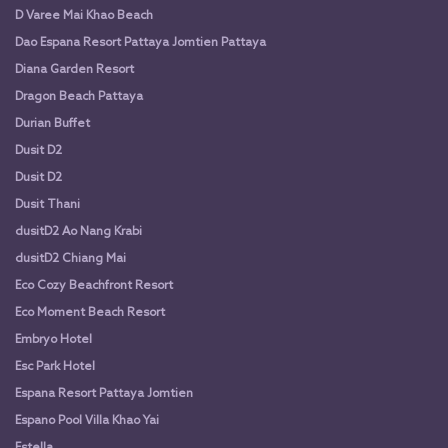
D Varee Mai Khao Beach
Dao Espana Resort Pattaya Jomtien Pattaya
Diana Garden Resort
Dragon Beach Pattaya
Durian Buffet
Dusit D2
Dusit D2
Dusit Thani
dusitD2 Ao Nang Krabi
dusitD2 Chiang Mai
Eco Cozy Beachfront Resort
Eco Moment Beach Resort
Embryo Hotel
Esc Park Hotel
Espana Resort Pattaya Jomtien
Espano Pool Villa Khao Yai
Estella