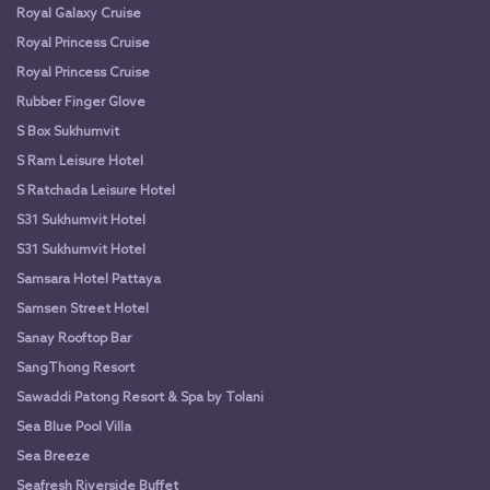
Royal Galaxy Cruise
Royal Princess Cruise
Royal Princess Cruise
Rubber Finger Glove
S Box Sukhumvit
S Ram Leisure Hotel
S Ratchada Leisure Hotel
S31 Sukhumvit Hotel
S31 Sukhumvit Hotel
Samsara Hotel Pattaya
Samsen Street Hotel
Sanay Rooftop Bar
SangThong Resort
Sawaddi Patong Resort & Spa by Tolani
Sea Blue Pool Villa
Sea Breeze
Seafresh Riverside Buffet