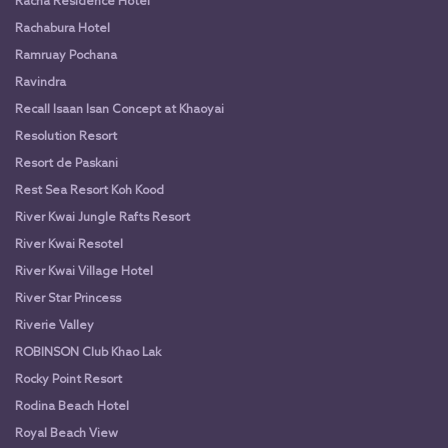
Racha Residence Hotel
Rachabura Hotel
Ramruay Pochana
Ravindra
Recall Isaan Isan Concept at Khaoyai
Resolution Resort
Resort de Paskani
Rest Sea Resort Koh Kood
River Kwai Jungle Rafts Resort
River Kwai Resotel
River Kwai Village Hotel
River Star Princess
Riverie Valley
ROBINSON Club Khao Lak
Rocky Point Resort
Rodina Beach Hotel
Royal Beach View