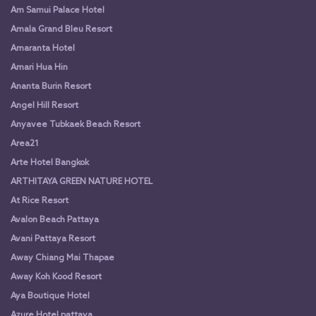
Am Samui Palace Hotel
Amala Grand Bleu Resort
Amaranta Hotel
Amari Hua Hin
Ananta Burin Resort
Angel Hill Resort
Anyavee Tubkaek Beach Resort
Area21
Arte Hotel Bangkok
ARTHITAYA GREEN NATURE HOTEL
At Rice Resort
Avalon Beach Pattaya
Avani Pattaya Resort
Away Chiang Mai Thapae
Away Koh Kood Resort
Aya Boutique Hotel
Azure Hotel pattaya