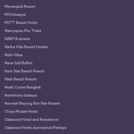
Movenpick Resort
MYS khaoyai
MYTT Beach Hotel
Namyapoo Phu Thale
NARITA amata
Natha Villa Resort Huahin
Ndol Villas
Neta Grill Buffet
New Star Beach Resort
Nikki Beach Resort
Noah Cruise Bangkok
Nomimono Izakaya
Novotel Rayong Rim Pae Resort
O'nya Phuket Hotel
Oakwood Hotel and Residence
Oakwood Hotel Journeyhub Pattaya