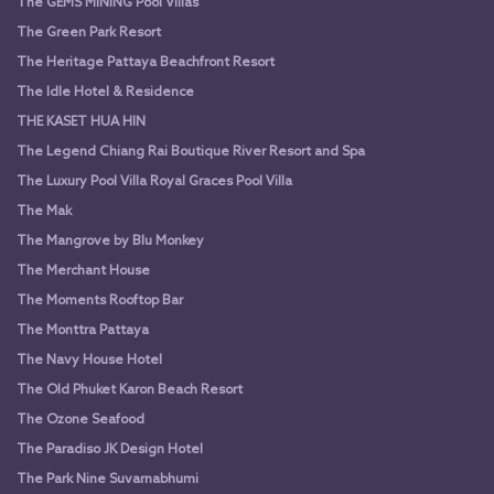
The GEMS MINING Pool Villas
The Green Park Resort
The Heritage Pattaya Beachfront Resort
The Idle Hotel & Residence
THE KASET HUA HIN
The Legend Chiang Rai Boutique River Resort and Spa
The Luxury Pool Villa Royal Graces Pool Villa
The Mak
The Mangrove by Blu Monkey
The Merchant House
The Moments Rooftop Bar
The Monttra Pattaya
The Navy House Hotel
The Old Phuket Karon Beach Resort
The Ozone Seafood
The Paradiso JK Design Hotel
The Park Nine Suvarnabhumi