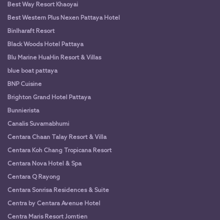
Best Way Resort Khaoyai
Best Western Plus Nexen Pattaya Hotel
Binlharaft Resort
Black Woods Hotel Pattaya
Blu Marine HuaHin Resort & Villas
blue boat pattaya
BNP Cuisine
Brighton Grand Hotel Pattaya
Bunnierista
Canalis Suvarnabhumi
Centara Chaan Talay Resort & Villa
Centara Koh Chang Tropicana Resort
Centara Nova Hotel & Spa
Centara Q Rayong
Centara Sonrisa Residences & Suite
Centra by Centara Avenue Hotel
Centra Maris Resort Jomtien