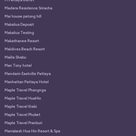
M Pattaya Buffet
Madera Residence Sriracha
Mai house patong hill
Makalius Deposit
Makalius Testing
Makathanee Resort
Maldives Beach Resort
Malila Shabu
Man Tony hotel
Mandarin Eastville Pattaya
Manhattan Pattaya Hotel
Maple Travel Phangnga
Maple Travel HuaHin
Maple Travel Krabi
Maple Travel Phuket
Maple Travel Pranburi
Marrakesh Hua Hin Resort & Spa