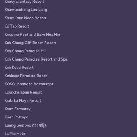
Khaoyaifantasy Resort
Khawtomhang Lampang
Khum Dam Noen Resort
Ko Tao Resort
Kocchira Rest and Bake Hua Hin
Koh Chang Cliff Beach Resort
Koh Chang Paradise Hill
Koh Chang Paradise Resort and Spa
Koh Kood Resort
Kohkood Paradise Beach
KOKO Japanese Restaurant
Kooncharaburi Resort
Krabi La Playa Resort
Kram Farmstay
Kram Pattaya
Kuang Seafood กวง ซีฟู๊ด
La Mai Hotel