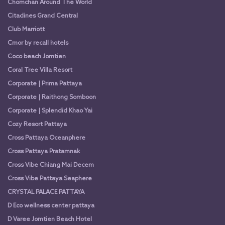
Chomchan Around The World
Citadines Grand Central
Club Marriott
Cmor by recall hotels
Coco beach Jomtien
Coral Tree Villa Resort
Corporate | Prima Pattaya
Corporate | Raithong Somboon
Corporate | Splendid Khao Yai
Cozy Resort Pattaya
Cross Pattaya Oceanphere
Cross Pattaya Pratamnak
Cross Vibe Chiang Mai Decem
Cross Vibe Pattaya Seaphere
CRYSTAL PALACE PATTAYA
D Eco wellness center pattaya
D Varee Jomtien Beach Hotel