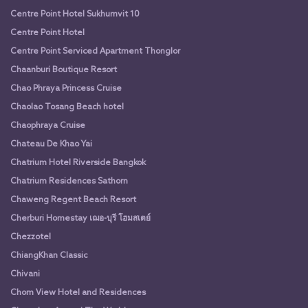
Centre Point Hotel Sukhumvit 10
Centre Point Hotel
Centre Point Serviced Apartment Thonglor
Chaanburi Boutique Resort
Chao Phraya Princess Cruise
Chaolao Tosang Beach hotel
Chaophraya Cruise
Chateau De Khao Yai
Chatrium Hotel Riverside Bangkok
Chatrium Residences Sathorn
Chaweng Regent Beach Resort
Cherburi Homestay เฌอ-บุรี โฮมสเตย์
Chezzotel
ChiangKhan Classic
Chivani
Chom View Hotel and Residences