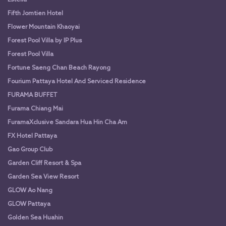
Fifth Jomtien Hotel
Flower Mountain Khaoyai
Forest Pool Villa by IP Plus
Forest Pool Villa
Fortune Saeng Chan Beach Rayong
Fourium Pattaya Hotel And Serviced Residence
FURAMA BUFFET
Furama Chiang Mai
FuramaXclusive Sandara Hua Hin Cha Am
FX Hotel Pattaya
Gao Group Club
Garden Cliff Resort & Spa
Garden Sea View Resort
GLOW Ao Nang
GLOW Pattaya
Golden Sea Huahin