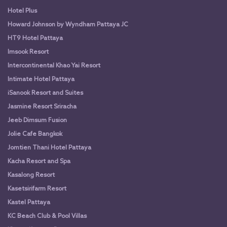
Hotel Plus
Howard Johnson by Wyndham Pattaya JC
HT9 Hotel Pattaya
Imsook Resort
Intercontinental Khao Yai Resort
Intimate Hotel Pattaya
iSanook Resort and Suites
Jasmine Resort Sriracha
Jeeb Dimsum Fusion
Jolie Cafe Bangkok
Jomtien Thani Hotel Pattaya
Kacha Resort and Spa
Kasalong Resort
Kasetsirifarm Resort
Kastel Pattaya
KC Beach Club & Pool Villas