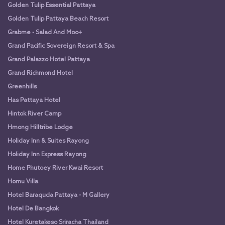
Golden Tulip Essential Pattaya
Golden Tulip Pattaya Beach Resort
Grabme - Salad And Moo+
Grand Pacific Sovereign Resort & Spa
Grand Palazzo Hotel Pattaya
Grand Richmond Hotel
Greenhills
Has Pattaya Hotel
Hintok River Camp
Hmong Hilltribe Lodge
Holiday Inn & Suites Rayong
Holiday Inn Express Rayong
Home Phutoey River Kwai Resort
Homu Villa
Hotel Baraquda Pattaya - M Gallery
Hotel De Bangkok
Hotel Kuretakeso Sriracha Thailand