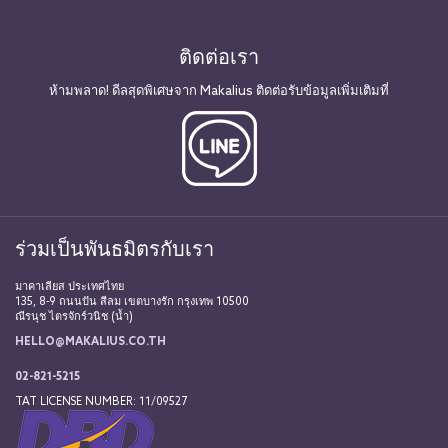
ติดต่อเรา
ห้ามพลาด! ดีลสุดพิเศษจาก Makalius ติดต่อรับข้อมูลเพิ่มเติมที่
ร่วมเป็นพันธมิตรกับเรา
มาคาเลียส ประเทศไทย
135, 8-9 ถนนปัน สีลม เขตบางรัก กรุงเทพ 10500
ณีรนุช ไตรจักร์วนิช (น้ำ)
HELLO@MAKALIUS.CO.TH
02-821-5215
TAT LICENSE NUMBER: 11/09527