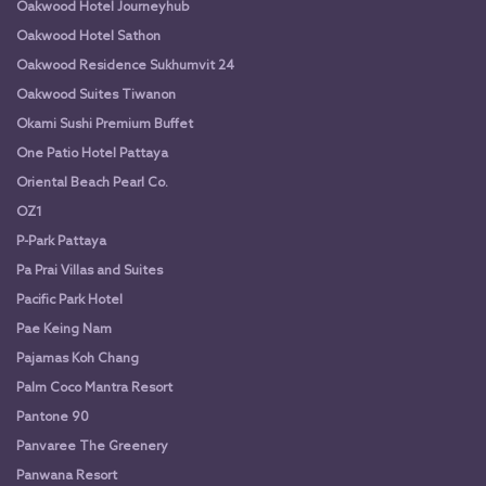
Oakwood Hotel Journeyhub
Oakwood Hotel Sathon
Oakwood Residence Sukhumvit 24
Oakwood Suites Tiwanon
Okami Sushi Premium Buffet
One Patio Hotel Pattaya
Oriental Beach Pearl Co.
OZ1
P-Park Pattaya
Pa Prai Villas and Suites
Pacific Park Hotel
Pae Keing Nam
Pajamas Koh Chang
Palm Coco Mantra Resort
Pantone 90
Panvaree The Greenery
Panwana Resort