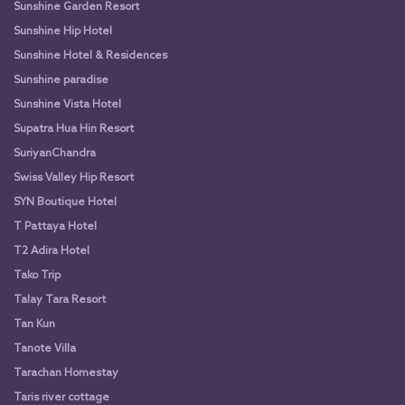
Sunshine Garden Resort
Sunshine Hip Hotel
Sunshine Hotel & Residences
Sunshine paradise
Sunshine Vista Hotel
Supatra Hua Hin Resort
SuriyanChandra
Swiss Valley Hip Resort
SYN Boutique Hotel
T Pattaya Hotel
T2 Adira Hotel
Tako Trip
Talay Tara Resort
Tan Kun
Tanote Villa
Tarachan Homestay
Taris river cottage