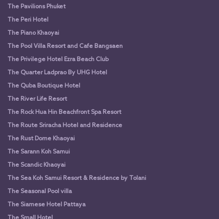
The Pavilions Phuket
The Peri Hotel
The Piano Khaoyai
The Pool Villa Resort and Cafe Bangsaen
The Privilege Hotel Ezra Beach Club
The Quarter Ladprao By UHG Hotel
The Quba Boutique Hotel
The River Life Resort
The Rock Hua Hin Beachfront Spa Resort
The Route Sriracha Hotel and Residence
The Rust Dome Khaoyai
The Sarann Koh Samui
The Scandic Khaoyai
The Sea Koh Samui Resort & Residence by Tolani
The Seasonal Pool villa
The Siamese Hotel Pattaya
The Small Hotel