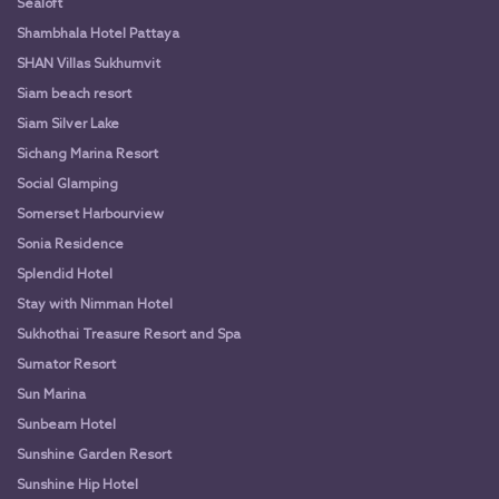
Sealoft
Shambhala Hotel Pattaya
SHAN Villas Sukhumvit
Siam beach resort
Siam Silver Lake
Sichang Marina Resort
Social Glamping
Somerset Harbourview
Sonia Residence
Splendid Hotel
Stay with Nimman Hotel
Sukhothai Treasure Resort and Spa
Sumator Resort
Sun Marina
Sunbeam Hotel
Sunshine Garden Resort
Sunshine Hip Hotel