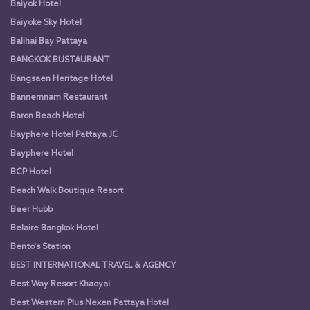
Baiyok Hotel
Baiyoke Sky Hotel
Balihai Bay Pattaya
BANGKOK BUSTAURANT
Bangsaen Heritage Hotel
Bannernnam Restaurant
Baron Beach Hotel
Bayphere Hotel Pattaya JC
Bayphere Hotel
BCP Hotel
Beach Walk Boutique Resort
Beer Hubb
Belaire Bangkok Hotel
Bento's Station
BEST INTERNATIONAL TRAVEL & AGENCY
Best Way Resort Khaoyai
Best Western Plus Nexen Pattaya Hotel