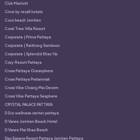
Club Marriott
Cmor by recall hotels
Coco beach Jomtien
Coral Tree Villa Resort
Corporate | Prima Pattaya
Corporate | Raithong Somboon
Corporate | Splendid Khao Yai
Cozy Resort Pattaya
Cross Pattaya Oceanphere
Cross Pattaya Pratamnak
Cross Vibe Chiang Mai Decem
Cross Vibe Pattaya Seaphere
CRYSTAL PALACE PATTAYA
D Eco wellness center pattaya
D Varee Jomtien Beach Hotel
D Varee Mai Khao Beach
Dao Espana Resort Pattaya Jomtien Pattaya