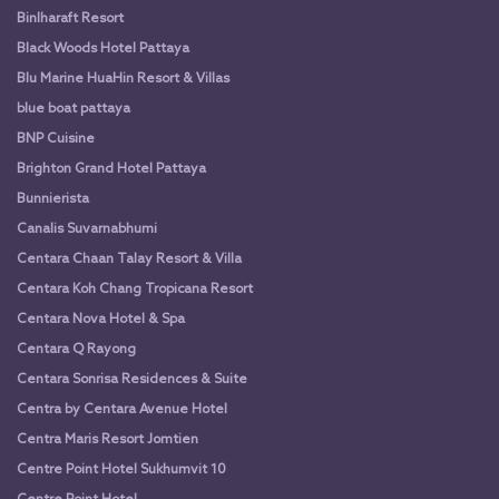
Binlharaft Resort
Black Woods Hotel Pattaya
Blu Marine HuaHin Resort & Villas
blue boat pattaya
BNP Cuisine
Brighton Grand Hotel Pattaya
Bunnierista
Canalis Suvarnabhumi
Centara Chaan Talay Resort & Villa
Centara Koh Chang Tropicana Resort
Centara Nova Hotel & Spa
Centara Q Rayong
Centara Sonrisa Residences & Suite
Centra by Centara Avenue Hotel
Centra Maris Resort Jomtien
Centre Point Hotel Sukhumvit 10