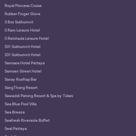
Royal Princess Cruise
Rubber Finger Glove
S Box Sukhumvit
S Ram Leisure Hotel
S Ratchada Leisure Hotel
S31 Sukhumvit Hotel
S31 Sukhumvit Hotel
Samsara Hotel Pattaya
Samsen Street Hotel
Sanay Rooftop Bar
SangThong Resort
Sawaddi Patong Resort & Spa by Tolani
Sea Blue Pool Villa
Sea Breeze
Seafresh Riverside Buffet
Seal Pattaya