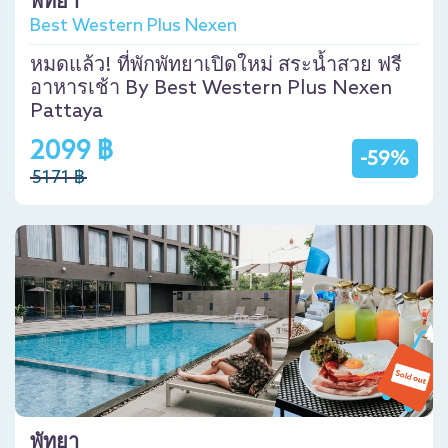
พัทยา
Best Western Plus Nexen
หมดแล้ว! ที่พักพัทยาเปิดใหม่ สระน้ำสวย ฟรี
อาหารเช้า By Best Western Plus Nexen
Pattaya
2099 ฿
-59%
5171 ฿
พัทยา