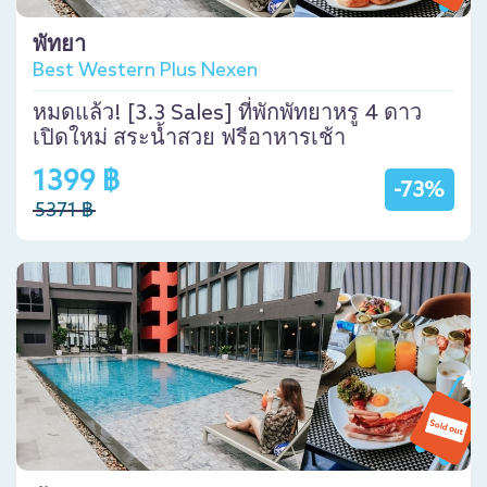
พัทยา
Best Western Plus Nexen
หมดแล้ว! [3.3 Sales] ที่พักพัทยาหรู 4 ดาว
เปิดใหม่ สระน้ำสวย ฟรีอาหารเช้า
1399 ฿
-73%
5371 ฿