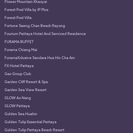
Flower Mountain Khaoyai
Forest Pool Villa by IP Plus
Forest Pool Villa
Fortune Saeng Chan Beach Rayong
Fourium Pattaya Hotel And Serviced Residence
FURAMA BUFFET
Furama Chiang Mai
FuramaXclusive Sandara Hua Hin Cha Am
FX Hotel Pattaya
Gao Group Club
Garden Cliff Resort & Spa
Garden Sea View Resort
GLOW Ao Nang
GLOW Pattaya
Golden Sea Huahin
Golden Tulip Essential Pattaya
Golden Tulip Pattaya Beach Resort