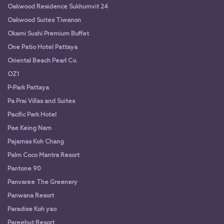
Oakwood Residence Sukhumvit 24
Oakwood Suites Tiwanon
Okami Sushi Premium Buffet
One Patio Hotel Pattaya
Oriental Beach Pearl Co.
OZ1
P-Park Pattaya
Pa Prai Villas and Suites
Pacific Park Hotel
Pae Keing Nam
Pajamas Koh Chang
Palm Coco Mantra Resort
Pantone 90
Panvaree The Greenery
Panwana Resort
Paradise Koh yao
Pareehut Resort