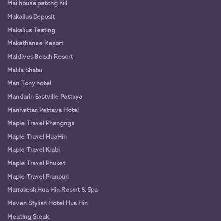
Mai house patong hill
Makalius Deposit
Makalius Testing
Makathanee Resort
Maldives Beach Resort
Malila Shabu
Man Tony hotel
Mandarin Eastville Pattaya
Manhattan Pattaya Hotel
Maple Travel Phangnga
Maple Travel HuaHin
Maple Travel Krabi
Maple Travel Phuket
Maple Travel Pranburi
Marrakesh Hua Hin Resort & Spa
Maven Stylish Hotel Hua Hin
Meating Steak