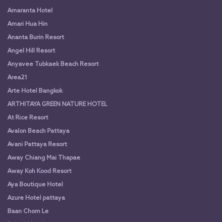
Amaranta Hotel
Amari Hua Hin
Ananta Burin Resort
Angel Hill Resort
Anyavee Tubkaek Beach Resort
Area21
Arte Hotel Bangkok
ARTHITAYA GREEN NATURE HOTEL
At Rice Resort
Avalon Beach Pattaya
Avani Pattaya Resort
Away Chiang Mai Thapae
Away Koh Kood Resort
Aya Boutique Hotel
Azure Hotel pattaya
Baan Chom Le