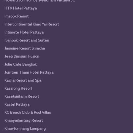
Howard Johnson by Wyndham Pattaya JC
HT9 Hotel Pattaya
Imsook Resort
Intercontinental Khao Yai Resort
Intimate Hotel Pattaya
iSanook Resort and Suites
Jasmine Resort Sriracha
Jeeb Dimsum Fusion
Jolie Cafe Bangkok
Jomtien Thani Hotel Pattaya
Kacha Resort and Spa
Kasalong Resort
Kasetsirifarm Resort
Kastel Pattaya
KC Beach Club & Pool Villas
Khaoyaifantasy Resort
Khawtomhang Lampang