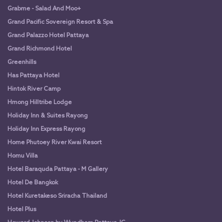
Grabme - Salad And Moo+
Grand Pacific Sovereign Resort & Spa
Grand Palazzo Hotel Pattaya
Grand Richmond Hotel
Greenhills
Has Pattaya Hotel
Hintok River Camp
Hmong Hilltribe Lodge
Holiday Inn & Suites Rayong
Holiday Inn Express Rayong
Home Phutoey River Kwai Resort
Homu Villa
Hotel Baraquda Pattaya - M Gallery
Hotel De Bangkok
Hotel Kuretakeso Sriracha Thailand
Hotel Plus