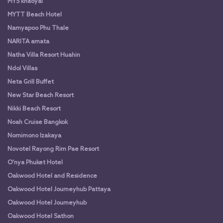
MYS khaoyai
MYTT Beach Hotel
Namyapoo Phu Thale
NARITA amata
Natha Villa Resort Huahin
Ndol Villas
Neta Grill Buffet
New Star Beach Resort
Nikki Beach Resort
Noah Cruise Bangkok
Nomimono Izakaya
Novotel Rayong Rim Pae Resort
O'nya Phuket Hotel
Oakwood Hotel and Residence
Oakwood Hotel Journeyhub Pattaya
Oakwood Hotel Journeyhub
Oakwood Hotel Sathon