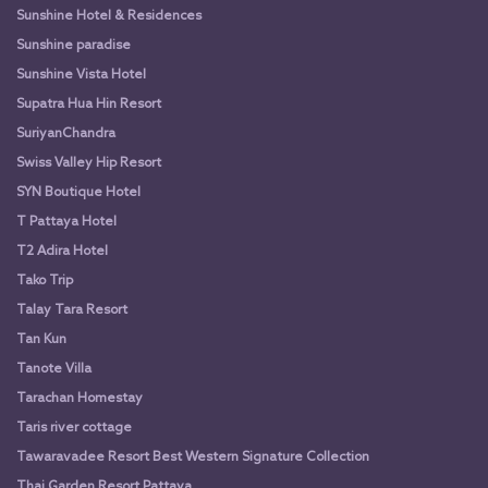
Sunshine Hotel & Residences
Sunshine paradise
Sunshine Vista Hotel
Supatra Hua Hin Resort
SuriyanChandra
Swiss Valley Hip Resort
SYN Boutique Hotel
T Pattaya Hotel
T2 Adira Hotel
Tako Trip
Talay Tara Resort
Tan Kun
Tanote Villa
Tarachan Homestay
Taris river cottage
Tawaravadee Resort Best Western Signature Collection
Thai Garden Resort Pattaya