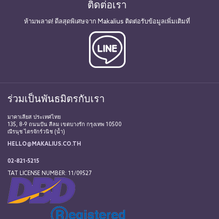
ติดต่อเรา
ห้ามพลาด! ดีลสุดพิเศษจาก Makalius ติดต่อรับข้อมูลเพิ่มเติมที่
ร่วมเป็นพันธมิตรกับเรา
มาคาเลียส ประเทศไทย
135, 8-9 ถนนปัน สีลม เขตบางรัก กรุงเทพ 10500
ณีรนุช ไตรจักร์วนิช (น้ำ)
HELLO@MAKALIUS.CO.TH
02-821-5215
TAT LICENSE NUMBER: 11/09527