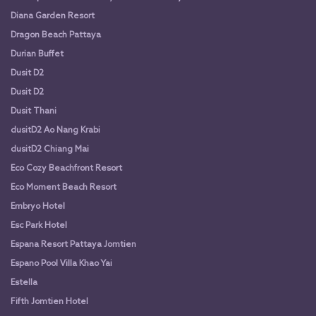
Diana Garden Resort
Dragon Beach Pattaya
Durian Buffet
Dusit D2
Dusit D2
Dusit Thani
dusitD2 Ao Nang Krabi
dusitD2 Chiang Mai
Eco Cozy Beachfront Resort
Eco Moment Beach Resort
Embryo Hotel
Esc Park Hotel
Espana Resort Pattaya Jomtien
Espano Pool Villa Khao Yai
Estella
Fifth Jomtien Hotel