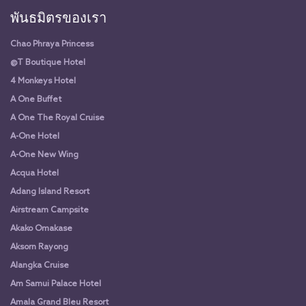
พันธมิตรของเรา
Chao Phraya Princess
@T Boutique Hotel
4 Monkeys Hotel
A One Buffet
A One The Royal Cruise
A-One Hotel
A-One New Wing
Acqua Hotel
Adang Island Resort
Airstream Campsite
Akako Omakase
Aksorn Rayong
Alangka Cruise
Am Samui Palace Hotel
Amala Grand Bleu Resort