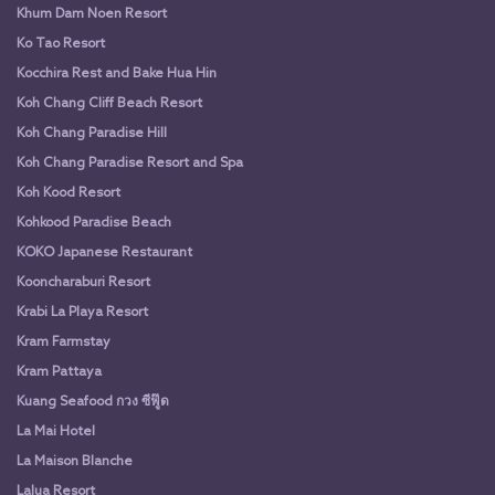
Khum Dam Noen Resort
Ko Tao Resort
Kocchira Rest and Bake Hua Hin
Koh Chang Cliff Beach Resort
Koh Chang Paradise Hill
Koh Chang Paradise Resort and Spa
Koh Kood Resort
Kohkood Paradise Beach
KOKO Japanese Restaurant
Kooncharaburi Resort
Krabi La Playa Resort
Kram Farmstay
Kram Pattaya
Kuang Seafood กวง ซีฟู๊ด
La Mai Hotel
La Maison Blanche
Lalua Resort