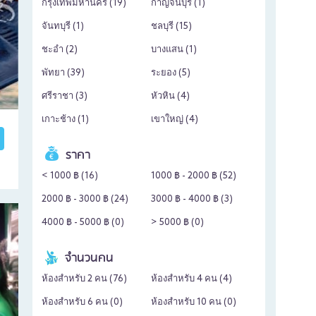
กรุงเทพมหานคร (
19
)
กาญจนบุรี (
1
)
จันทบุรี (
1
)
ชลบุรี (
15
)
ชะอำ (
2
)
บางแสน (
1
)
พัทยา (
39
)
ระยอง (
5
)
ศรีราชา (
3
)
หัวหิน (
4
)
เกาะช้าง (
1
)
เขาใหญ่ (
4
)
ราคา
< 1000 ฿ (
16
)
1000 ฿ - 2000 ฿ (
52
)
2000 ฿ - 3000 ฿ (
24
)
3000 ฿ - 4000 ฿ (
3
)
4000 ฿ - 5000 ฿ (
0
)
> 5000 ฿ (
0
)
จำนวนคน
ห้องสำหรับ 2 คน (
76
)
ห้องสำหรับ 4 คน (
4
)
ห้องสำหรับ 6 คน (
0
)
ห้องสำหรับ 10 คน (
0
)