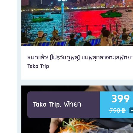
หมดแล้ว! [โปรวันดูพลุ] ชมพลุกลางทะเลพัท
Tako Trip
399
Tako Trip, พัทยา
790 ฿
-