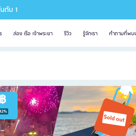
อันดับ 1
ร
ล่อง เรือ เจ้าพระยา
รีวิว
รู้จักเรา
คำถามที่พบ
 ฿
42%