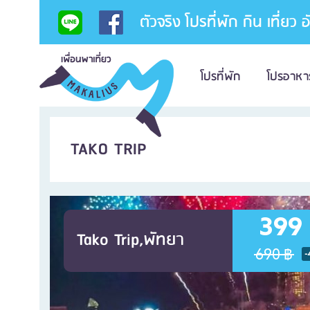
ตัวจริง โปรที่พัก กิน เที่ยว 
โปรที่พัก
โปรอาหา
TAKO TRIP
399
Tako Trip,พัทยา
690 ฿
-