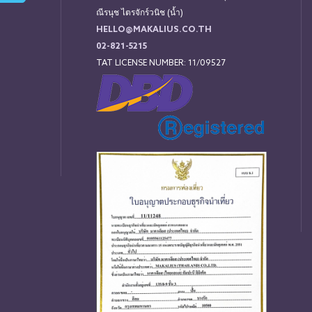
ณีรนุช ไตรจักร์วนิช (น้ำ)
HELLO@MAKALIUS.CO.TH
02-821-5215
TAT LICENSE NUMBER: 11/09527
่