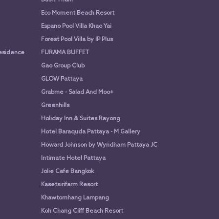
Eco Moment Beach Resort
Espano Pool Villa Khao Yai
Forest Pool Villa by IP Plus
Residence
FURAMA BUFFET
Gao Group Club
GLOW Pattaya
Grabme - Salad And Moo+
Greenhills
Holiday Inn & Suites Rayong
Hotel Baraquda Pattaya - M Gallery
Howard Johnson by Wyndham Pattaya JC
Intimate Hotel Pattaya
Jolie Cafe Bangkok
Kasetsirifarm Resort
Khawtomhang Lampang
Koh Chang Cliff Beach Resort