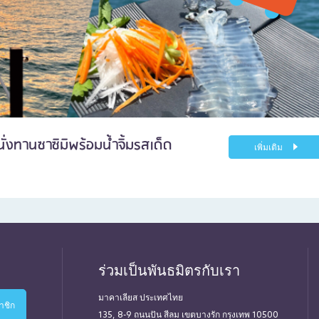
่งทานซาซิมิพร้อมน้ำจิ้มรสเด็ด
เพิ่มเติม
ร่วมเป็นพันธมิตรกับเรา
มาคาเลียส ประเทศไทย
135, 8-9 ถนนปัน สีลม เขตบางรัก กรุงเทพ 10500