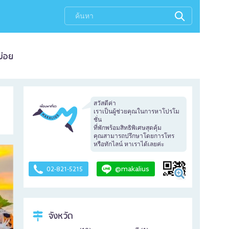
บ่อย
สวัสดีค่า
เราเป็นผู้ช่วยคุณในการหาโปรโม
ชั่น
ที่พักพร้อมสิทธิพิเศษสุดคุ้ม
คุณสามารถปรึกษาโดยการโทร
หรือทักไลน์ หาเราได้เลยค่ะ
@makalius
02-821-5215
จังหวัด