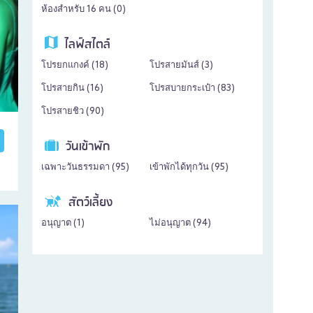
ห้องสำหรับ 16 คน (
0
)
ไลฟ์สไตล์
โปรยกแกงค์ (
18
)
โปรสายมันส์ (
3
)
โปรสายกิน (
16
)
โปรสบายกระเป๋า (
83
)
โปรสายชิว (
90
)
วันเข้าพัก
เฉพาะวันธรรมดา (
95
)
เข้าพักได้ทุกวัน (
95
)
สัตว์เลี้ยง
อนุญาต (
1
)
ไม่อนุญาต (
94
)