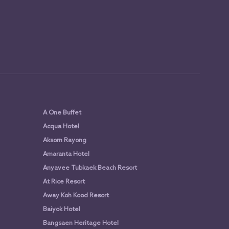
A One Buffet
Acqua Hotel
Aksorn Rayong
Amaranta Hotel
Anyavee Tubkaek Beach Resort
At Rice Resort
Away Koh Kood Resort
Baiyok Hotel
Bangsaen Heritage Hotel