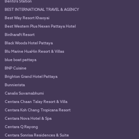
Bento's Station
BEST INTERNATIONAL TRAVEL & AGENCY
Best Way Resort Khaoyai
Best Western Plus Nexen Pattaya Hotel
Binlharaft Resort
Black Woods Hotel Pattaya
Blu Marine HuaHin Resort & Villas
blue boat pattaya
BNP Cuisine
Brighton Grand Hotel Pattaya
Bunnierista
Canalis Suvarnabhumi
Centara Chaan Talay Resort & Villa
Centara Koh Chang Tropicana Resort
Centara Nova Hotel & Spa
Centara Q Rayong
Centara Sonrisa Residences & Suite