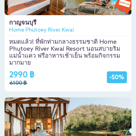
กาญจนบุรี
Home Phutoey River Kwai
หมดแล้ว! ที่พักท่ามกลางธรรมชาติ Home
Phutoey River Kwai Resort นอนสบายริม
แม่น้ำแคว ฟรีอาหารเช้าเย็น พร้อมกิจกรรม
มากมาย
2990 ฿
-50%
6100 ฿