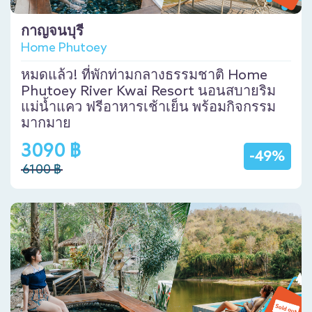
กาญจนบุรี
Home Phutoey
หมดแล้ว! ที่พักท่ามกลางธรรมชาติ Home
Phutoey River Kwai Resort นอนสบายริม
แม่น้ำแคว ฟรีอาหารเช้าเย็น พร้อมกิจกรรม
มากมาย
3090 ฿
-49%
6100 ฿