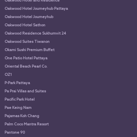
Oakwood Hotel and Residence
Oakwood Hotel Journeyhub Pattaya
Oakwood Hotel Journeyhub
Oakwood Hotel Sathon
Oakwood Residence Sukhumvit 24
Oakwood Suites Tiwanon
Okami Sushi Premium Buffet
One Patio Hotel Pattaya
Oriental Beach Pearl Co.
OZ1
P-Park Pattaya
Pa Prai Villas and Suites
Pacific Park Hotel
Pae Keing Nam
Pajamas Koh Chang
Palm Coco Mantra Resort
Pantone 90