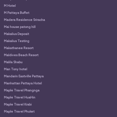
M Hotel
M Pattaya Buffet
Madera Residence Sriracha
Mai house patong hill
Makalius Deposit
Makalius Testing
Makathanee Resort
Maldives Beach Resort
Malila Shabu
Man Tony hotel
Mandarin Eastville Pattaya
Manhattan Pattaya Hotel
Maple Travel Phangnga
Maple Travel HuaHin
Maple Travel Krabi
Maple Travel Phuket