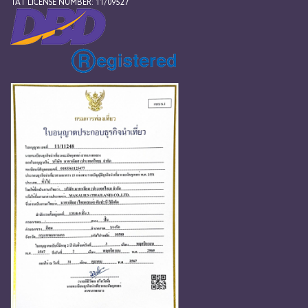
TAT LICENSE NUMBER: 11/09527