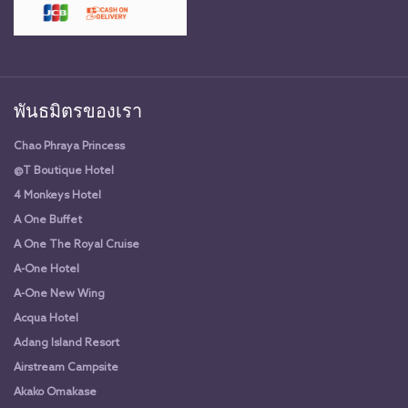
พันธมิตรของเรา
Chao Phraya Princess
@T Boutique Hotel
4 Monkeys Hotel
A One Buffet
A One The Royal Cruise
A-One Hotel
A-One New Wing
Acqua Hotel
Adang Island Resort
Airstream Campsite
Akako Omakase