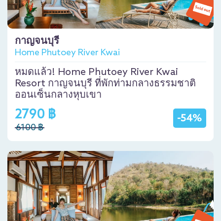
กาญจนบุรี
Home Phutoey River Kwai
หมดแล้ว! Home Phutoey River Kwai
Resort กาญจนบุรี ที่พักท่ามกลางธรรมชาติ
ออนเซ็นกลางหุบเขา
2790 ฿
-54%
6100 ฿