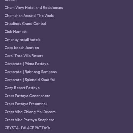
Chivani
Chom View Hotel and Residences
Chomchan Around The World
Citadines Grand Central
Club Marriott
Cmor by recall hotels
Coco beach Jomtien
Coral Tree Villa Resort
Corporate | Prima Pattaya
Corporate | Raithong Somboon
Corporate | Splendid Khao Yai
Cozy Resort Pattaya
Cross Pattaya Oceanphere
Cross Pattaya Pratamnak
Cross Vibe Chiang Mai Decem
Cross Vibe Pattaya Seaphere
CRYSTAL PALACE PATTAYA