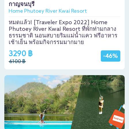
กาญจนบุรี
Home Phutoey River Kwai Resort
หมดแล้ว! [Traveler Expo 2022] Home
Phutoey River Kwai Resort ที่พักท่ามกลาง
ธรรมชาติ นอนสบายริมแม่น้ำแคว ฟรีอาหาร
เช้าเย็น พร้อมกิจกรรมมากมาย
3290 ฿
-46%
6100 ฿