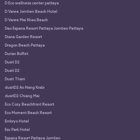
D Eco wellness center pattaya
D Varee Jomtien Beach Hotel
D Varee Mai Khao Beach
Dao Espana Resort Pattaya Jomtien Pattaya
Diana Garden Resort
Dragon Beach Pattaya
Durian Buffet
Dusit D2
Dusit D2
Dusit Thani
dusitD2 Ao Nang Krabi
dusitD2 Chiang Mai
Eco Cozy Beachfront Resort
Eco Moment Beach Resort
Embryo Hotel
Esc Park Hotel
Espana Resort Pattaya Jomtien