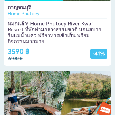
กาญจนบุรี
Home Phutoey
หมดแล้ว! Home Phutoey River Kwai
Resort ที่พักท่ามกลางธรรมชาติ นอนสบาย
ริมแม่น้ำแคว ฟรีอาหารเช้าเย็น พร้อม
กิจกรรมมากมาย
3590 ฿
-41%
6100 ฿