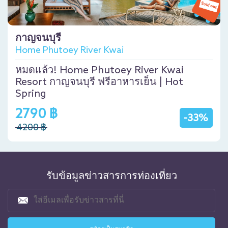
กาญจนบุรี
Home Phutoey River Kwai
หมดแล้ว! Home Phutoey River Kwai
Resort กาญจนบุรี ฟรีอาหารเย็น | Hot
Spring
2790 ฿
-33%
4200 ฿
รับข้อมูลข่าวสารการท่องเที่ยว