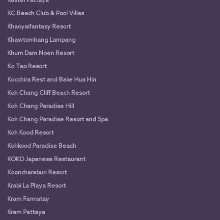
Kastel Pattaya
KC Beach Club & Pool Villas
Khaoyaifantasy Resort
Khawtomhang Lampang
Khum Dam Noen Resort
Ko Tao Resort
Kocchira Rest and Bake Hua Hin
Koh Chang Cliff Beach Resort
Koh Chang Paradise Hill
Koh Chang Paradise Resort and Spa
Koh Kood Resort
Kohkood Paradise Beach
KOKO Japanese Restaurant
Kooncharaburi Resort
Krabi La Playa Resort
Kram Farmstay
Kram Pattaya