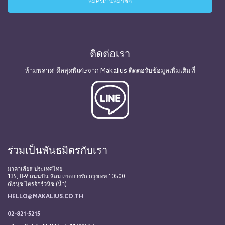
ติดต่อเรา
ห้ามพลาด! ดีลสุดพิเศษจาก Makalius ติดต่อรับข้อมูลเพิ่มเติมที่
ร่วมเป็นพันธมิตรกับเรา
มาคาเลียส ประเทศไทย
135, 8-9 ถนนปัน สีลม เขตบางรัก กรุงเทพ 10500
ณีรนุช ไตรจักร์วนิช (น้ำ)
HELLO@MAKALIUS.CO.TH
02-821-5215