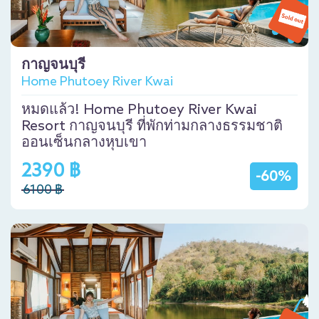
กาญจนบุรี
Home Phutoey River Kwai
หมดแล้ว! Home Phutoey River Kwai
Resort กาญจนบุรี ที่พักท่ามกลางธรรมชาติ
ออนเซ็นกลางหุบเขา
2390 ฿
-60%
6100 ฿