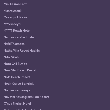
Mini Murrah Farm
Monraumsuk
Movenpick Resort
MYS khaoyai
MYTT Beach Hotel
Namyapoo Phu Thale
NARITA amata
Natha Villa Resort Huahin
Ndol Villas
Neta Grill Buffet
New Star Beach Resort
Nikki Beach Resort
Noah Cruise Bangkok
Nomimono Izakaya
Novotel Rayong Rim Pae Resort
O'nya Phuket Hotel