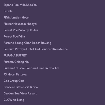
Espano Pool Villa Khao Yai
Estella
Fifth Jomtien Hotel
Flower Mountain Khaoyai
Forest Pool Villa by IP Plus
Forest Pool Villa
Fortune Saeng Chan Beach Rayong
Fourium Pattaya Hotel And Serviced Residence
FURAMA BUFFET
Furama Chiang Mai
FuramaXclusive Sandara Hua Hin Cha Am
FX Hotel Pattaya
Gao Group Club
Garden Cliff Resort & Spa
Garden Sea View Resort
GLOW Ao Nang