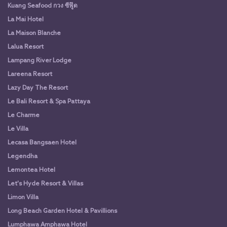
Kuang Seafood กวง ซีฟู๊ด
La Mai Hotel
La Maison Blanche
Lalua Resort
Lampang River Lodge
Lareena Resort
Lazy Day The Resort
Le Bali Resort & Spa Pattaya
Le Charme
Le Villa
Lecasa Bangsaen Hotel
Legendha
Lemontea Hotel
Let's Hyde Resort & Villas
Limon Villa
Long Beach Garden Hotel & Pavillions
Lumphawa Amphawa Hotel