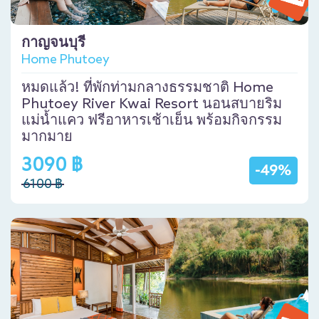
กาญจนบุรี
Home Phutoey
หมดแล้ว! ที่พักท่ามกลางธรรมชาติ Home
Phutoey River Kwai Resort นอนสบายริม
แม่น้ำแคว ฟรีอาหารเช้าเย็น พร้อมกิจกรรม
มากมาย
3090 ฿
-49%
6100 ฿