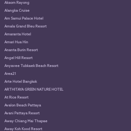
Aksorn Rayong
Alangka Cruise
Am Samui Palace Hotel
Amala Grand Bleu Resort
Amaranta Hotel
Amari Hua Hin
Ananta Burin Resort
Angel Hill Resort
Anyavee Tubkaek Beach Resort
Area21
Arte Hotel Bangkok
ARTHITAYA GREEN NATURE HOTEL
At Rice Resort
Avalon Beach Pattaya
Avani Pattaya Resort
Away Chiang Mai Thapae
Away Koh Kood Resort