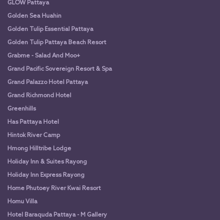
GLOW Pattaya
Golden Sea Huahin
Golden Tulip Essential Pattaya
Golden Tulip Pattaya Beach Resort
Grabme - Salad And Moo+
Grand Pacific Sovereign Resort & Spa
Grand Palazzo Hotel Pattaya
Grand Richmond Hotel
Greenhills
Has Pattaya Hotel
Hintok River Camp
Hmong Hilltribe Lodge
Holiday Inn & Suites Rayong
Holiday Inn Express Rayong
Home Phutoey River Kwai Resort
Homu Villa
Hotel Baraquda Pattaya - M Gallery