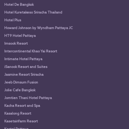
Hotel De Bangkok
Hotel Kuretakeso Sriracha Thailand
Hotel Plus
Howard Johnson by Wyndham Pattaya JC
HT9 Hotel Pattaya
Imsook Resort
Intercontinental Khao Yai Resort
Intimate Hotel Pattaya
iSanook Resort and Suites
Jasmine Resort Sriracha
Jeeb Dimsum Fusion
Jolie Cafe Bangkok
Jomtien Thani Hotel Pattaya
Kacha Resort and Spa
Kasalong Resort
Kasetsirifarm Resort