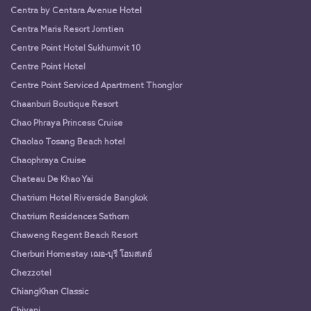
Centra by Centara Avenue Hotel
Centra Maris Resort Jomtien
Centre Point Hotel Sukhumvit 10
Centre Point Hotel
Centre Point Serviced Apartment Thonglor
Chaanburi Boutique Resort
Chao Phraya Princess Cruise
Chaolao Tosang Beach hotel
Chaophraya Cruise
Chateau De Khao Yai
Chatrium Hotel Riverside Bangkok
Chatrium Residences Sathorn
Chaweng Regent Beach Resort
Cherburi Homestay เฌอ-บุรี โฮมสเตย์
Chezzotel
ChiangKhan Classic