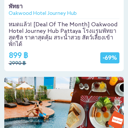
พัทยา
Oakwood Hotel Journey Hub
หมดแล้ว! [Deal Of The Month] Oakwood
Hotel Journey Hub Pattaya โรงแรมพัทยา
สุดชิล ราคาสุดคุ้ม สระน้ำสวย สัตว์เลี้ยงเข้า
พักได้
899 ฿
-69%
2990 ฿