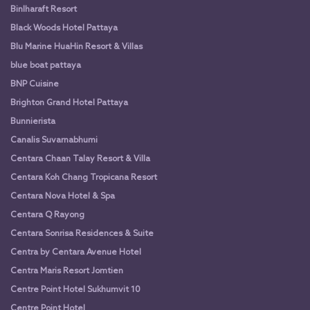
Binlharaft Resort
Black Woods Hotel Pattaya
Blu Marine HuaHin Resort & Villas
blue boat pattaya
BNP Cuisine
Brighton Grand Hotel Pattaya
Bunnierista
Canalis Suvarnabhumi
Centara Chaan Talay Resort & Villa
Centara Koh Chang Tropicana Resort
Centara Nova Hotel & Spa
Centara Q Rayong
Centara Sonrisa Residences & Suite
Centra by Centara Avenue Hotel
Centra Maris Resort Jomtien
Centre Point Hotel Sukhumvit 10
Centre Point Hotel