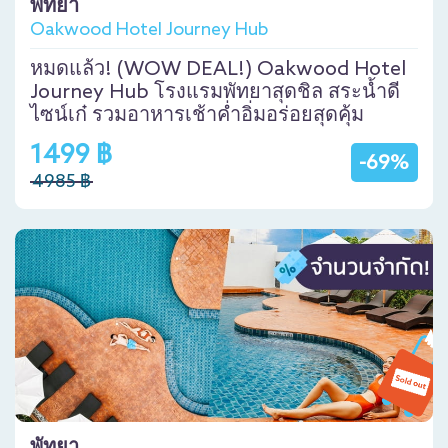
พัทยา
Oakwood Hotel Journey Hub
หมดแล้ว! (WOW DEAL!) Oakwood Hotel
Journey Hub โรงแรมพัทยาสุดชิล สระน้ำดี
ไซน์เก๋ รวมอาหารเช้าค่ำอิ่มอร่อยสุดคุ้ม
1499 ฿
-69%
4985 ฿
พัทยา