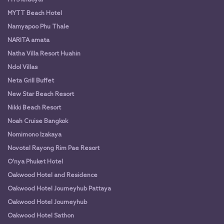
MYS khaoyai
MYTT Beach Hotel
Namyapoo Phu Thale
NARITA amata
Natha Villa Resort Huahin
Ndol Villas
Neta Grill Buffet
New Star Beach Resort
Nikki Beach Resort
Noah Cruise Bangkok
Nomimono Izakaya
Novotel Rayong Rim Pae Resort
O'nya Phuket Hotel
Oakwood Hotel and Residence
Oakwood Hotel Journeyhub Pattaya
Oakwood Hotel Journeyhub
Oakwood Hotel Sathon