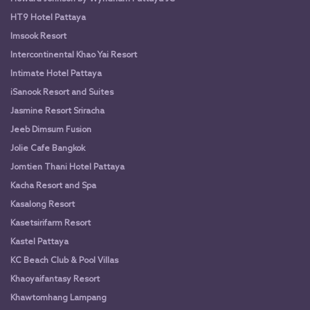
HT9 Hotel Pattaya
Imsook Resort
Intercontinental Khao Yai Resort
Intimate Hotel Pattaya
iSanook Resort and Suites
Jasmine Resort Sriracha
Jeeb Dimsum Fusion
Jolie Cafe Bangkok
Jomtien Thani Hotel Pattaya
Kacha Resort and Spa
Kasalong Resort
Kasetsirifarm Resort
Kastel Pattaya
KC Beach Club & Pool Villas
Khaoyaifantasy Resort
Khawtomhang Lampang