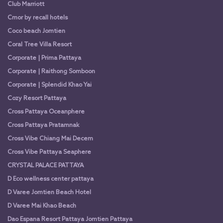
Club Marriott
Cmor by recall hotels
Coco beach Jomtien
Coral Tree Villa Resort
Corporate | Prima Pattaya
Corporate | Raithong Somboon
Corporate | Splendid Khao Yai
Cozy Resort Pattaya
Cross Pattaya Oceanphere
Cross Pattaya Pratamnak
Cross Vibe Chiang Mai Decem
Cross Vibe Pattaya Seaphere
CRYSTAL PALACE PATTAYA
D Eco wellness center pattaya
D Varee Jomtien Beach Hotel
D Varee Mai Khao Beach
Dao Espana Resort Pattaya Jomtien Pattaya