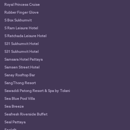
Royal Princess Cruise
Rubber Finger Glove
S Box Sukhumvit
S Ram Leisure Hotel
S Ratchada Leisure Hotel
S31 Sukhumvit Hotel
S31 Sukhumvit Hotel
Samsara Hotel Pattaya
Samsen Street Hotel
Sanay Rooftop Bar
SangThong Resort
Sawaddi Patong Resort & Spa by Tolani
Sea Blue Pool Villa
Sea Breeze
Seafresh Riverside Buffet
Seal Pattaya