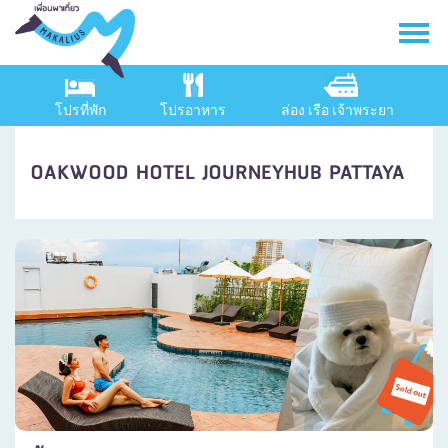
โปรที่พัก
โปรอาหาร
ล่อง เรือ เจ้าพระยา
OAKWOOD HOTEL JOURNEYHUB PATTAYA