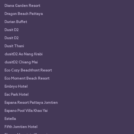
Diana Garden Resort
Dragon Beach Pattaya
Durian Buffet
Dusit D2
Dusit D2
Dusit Thani
dusitD2 Ao Nang Krabi
dusitD2 Chiang Mai
Eco Cozy Beachfront Resort
Eco Moment Beach Resort
Embryo Hotel
Esc Park Hotel
Espana Resort Pattaya Jomtien
Espano Pool Villa Khao Yai
Estella
Fifth Jomtien Hotel