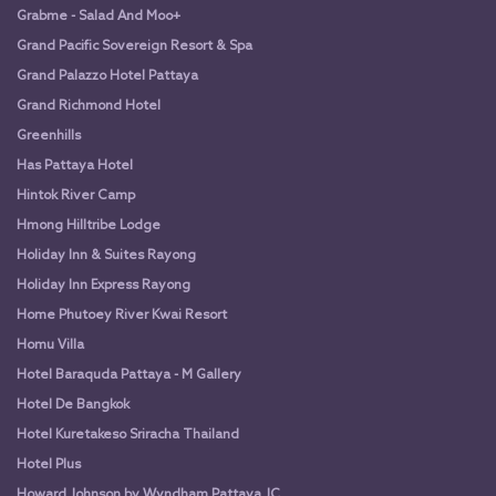
Grabme - Salad And Moo+
Grand Pacific Sovereign Resort & Spa
Grand Palazzo Hotel Pattaya
Grand Richmond Hotel
Greenhills
Has Pattaya Hotel
Hintok River Camp
Hmong Hilltribe Lodge
Holiday Inn & Suites Rayong
Holiday Inn Express Rayong
Home Phutoey River Kwai Resort
Homu Villa
Hotel Baraquda Pattaya - M Gallery
Hotel De Bangkok
Hotel Kuretakeso Sriracha Thailand
Hotel Plus
Howard Johnson by Wyndham Pattaya JC