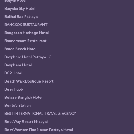
Baiyok Hotel
Baiyoke Sky Hotel
Balihai Bay Pattaya
BANGKOK BUSTAURANT
Bangsaen Heritage Hotel
Bannernnam Restaurant
Baron Beach Hotel
Bayphere Hotel Pattaya JC
Bayphere Hotel
BCP Hotel
Beach Walk Boutique Resort
Beer Hubb
Belaire Bangkok Hotel
Bento's Station
BEST INTERNATIONAL TRAVEL & AGENCY
Best Way Resort Khaoyai
Best Western Plus Nexen Pattaya Hotel