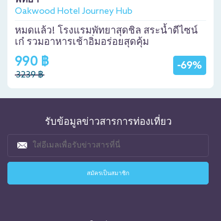
Oakwood Hotel Journey Hub
หมดแล้ว! โรงแรมพัทยาสุดชิล สระน้ำดีไซน์
เก๋ รวมอาหารเช้าอิ่มอร่อยสุดคุ้ม
990 ฿
-69%
3239 ฿
รับข้อมูลข่าวสารการท่องเที่ยว