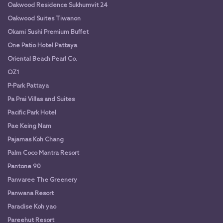
Oakwood Residence Sukhumvit 24
Oakwood Suites Tiwanon
Okami Sushi Premium Buffet
One Patio Hotel Pattaya
Oriental Beach Pearl Co.
OZ1
P-Park Pattaya
Pa Prai Villas and Suites
Pacific Park Hotel
Pae Keing Nam
Pajamas Koh Chang
Palm Coco Mantra Resort
Pantone 90
Panvaree The Greenery
Panwana Resort
Paradise Koh yao
Pareehut Resort