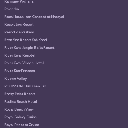
Ramruay Pochana
Ravindra
Recall Isaan Isan Concept at Khaoyai
Resolution Resort
Resort de Paskani
Rest Sea Resort Koh Kood
River Kwai Jungle Rafts Resort
River Kwai Resotel
River Kwai Village Hotel
River Star Princess
Riverie Valley
ROBINSON Club Khao Lak
Rocky Point Resort
Rodina Beach Hotel
Royal Beach View
Royal Galaxy Cruise
Royal Princess Cruise