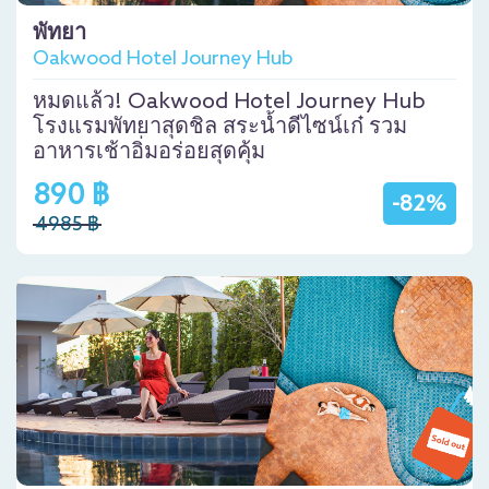
พัทยา
Oakwood Hotel Journey Hub
หมดแล้ว! Oakwood Hotel Journey Hub
โรงแรมพัทยาสุดชิล สระน้ำดีไซน์เก๋ รวม
อาหารเช้าอิ่มอร่อยสุดคุ้ม
890 ฿
-82%
4985 ฿