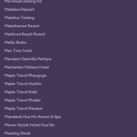
Mai house patong hill
Makalius Deposit
Makalius Testing
Makathanee Resort
Maldives Beach Resort
Malila Shabu
Man Tony hotel
Mandarin Eastville Pattaya
Manhattan Pattaya Hotel
Maple Travel Phangnga
Maple Travel HuaHin
Maple Travel Krabi
Maple Travel Phuket
Maple Travel Pranburi
Marrakesh Hua Hin Resort & Spa
Maven Stylish Hotel Hua Hin
Meating Steak