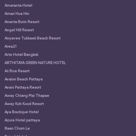
Amaranta Hotel
Amari Hua Hin
Ananta Burin Resort
Angel Hill Resort
Anyavee Tubkaek Beach Resort
Area21
Arte Hotel Bangkok
ARTHITAYA GREEN NATURE HOTEL
At Rice Resort
Avalon Beach Pattaya
Avani Pattaya Resort
Away Chiang Mai Thapae
Away Koh Kood Resort
Aya Boutique Hotel
Azure Hotel pattaya
Baan Chom Le