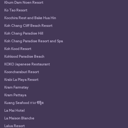
Khum Dam Noen Resort
Ko Tao Resort
Kocchira Rest and Bake Hua Hin
Koh Chang Cliff Beach Resort
Koh Chang Paradise Hill
Koh Chang Paradise Resort and Spa
Koh Kood Resort
Kohkood Paradise Beach
KOKO Japanese Restaurant
Kooncharaburi Resort
Krabi La Playa Resort
Kram Farmstay
Kram Pattaya
Kuang Seafood กวง ซีฟู๊ด
La Mai Hotel
La Maison Blanche
Lalua Resort