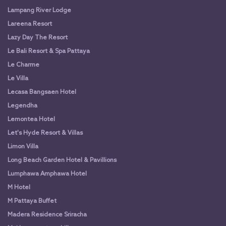
Lampang River Lodge
Lareena Resort
Lazy Day The Resort
Le Bali Resort & Spa Pattaya
Le Charme
Le Villa
Lecasa Bangsaen Hotel
Legendha
Lemontea Hotel
Let's Hyde Resort & Villas
Limon Villa
Long Beach Garden Hotel & Pavillions
Lumphawa Amphawa Hotel
M Hotel
M Pattaya Buffet
Madera Residence Sriracha