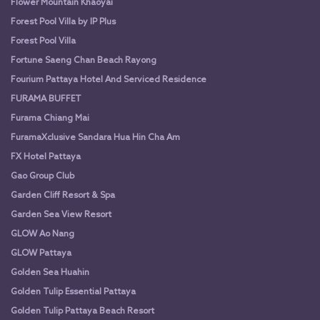
Flower Mountain Khaoyai
Forest Pool Villa by IP Plus
Forest Pool Villa
Fortune Saeng Chan Beach Rayong
Fourium Pattaya Hotel And Serviced Residence
FURAMA BUFFET
Furama Chiang Mai
FuramaXclusive Sandara Hua Hin Cha Am
FX Hotel Pattaya
Gao Group Club
Garden Cliff Resort & Spa
Garden Sea View Resort
GLOW Ao Nang
GLOW Pattaya
Golden Sea Huahin
Golden Tulip Essential Pattaya
Golden Tulip Pattaya Beach Resort