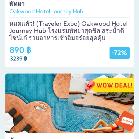
พัทยา
Oakwood Hotel Journey Hub
หมดแล้ว! (Traveler Expo) Oakwood Hotel
Journey Hub โรงแรมพัทยาสุดชิล สระน้ำดี
ไซน์เก๋ รวมอาหารเช้าอิ่มอร่อยสุดคุ้ม
890 ฿
-72%
3239 ฿