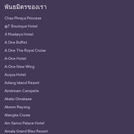
พันธมิตรของเรา
Chao Phraya Princess
@T Boutique Hotel
4 Monkeys Hotel
A One Buffet
A One The Royal Cruise
A-One Hotel
A-One New Wing
Acqua Hotel
Adang Island Resort
Airstream Campsite
Akako Omakase
Aksorn Rayong
Alangka Cruise
Am Samui Palace Hotel
Amala Grand Bleu Resort