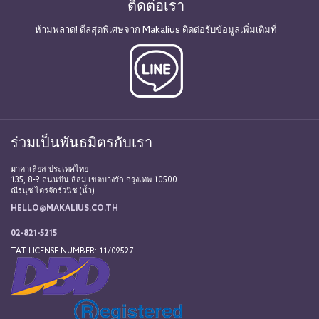
ติดต่อเรา
ห้ามพลาด! ดีลสุดพิเศษจาก Makalius ติดต่อรับข้อมูลเพิ่มเติมที่
ร่วมเป็นพันธมิตรกับเรา
มาคาเลียส ประเทศไทย
135, 8-9 ถนนปัน สีลม เขตบางรัก กรุงเทพ 10500
ณีรนุช ไตรจักร์วนิช (น้ำ)
HELLO@MAKALIUS.CO.TH
02-821-5215
TAT LICENSE NUMBER: 11/09527