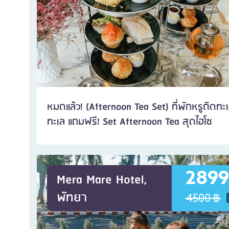
หมดแล้ว! (Afternoon Tea Set) ที่พักหรูติดทะ
ทะเล แถมฟรี! Set Afternoon Tea สุดไฮโซ
2899
Mera Mare Hotel,
พัทยา
4500 ฿