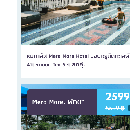
หมดแล้ว! Mera Mare Hotel นอนหรูติดทะเลพั
Afternoon Tea Set สุดคุ้ม
2599
Mera Mare. พัทยา
5599 ฿