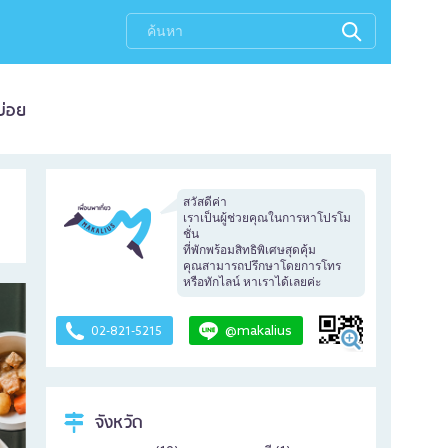
บ่อย
สวัสดีค่า
เราเป็นผู้ช่วยคุณในการหาโปรโม
ชั่น
ที่พักพร้อมสิทธิพิเศษสุดคุ้ม
คุณสามารถปรึกษาโดยการโทร
หรือทักไลน์ หาเราได้เลยค่ะ
@makalius
02-821-5215
จังหวัด