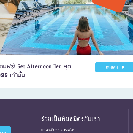
แถมฟรี! Set Afternoon Tea สุด
เพิ่มเติม
99 เท่านั้น
ร่วมเป็นพันธมิตรกับเรา
มาคาเลียส ประเทศไทย