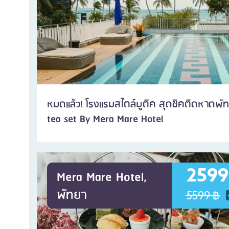
หมดแล้ว! โรงแรมสไตล์บูติค สุดชิคติดหาดพั
tea set By Mera Mare Hotel
2599
Mera Mare Hotel,
พัทยา
5599 ฿