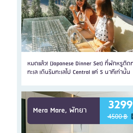
หมดแล้ว! (Japanese Dinner Set) ที่พักหรูติด
ทะเล เดินริมทะเลไป Central แค่ 5 นาทีเท่านั้น
3299
Mera Mare, พัทยา
4500 ฿