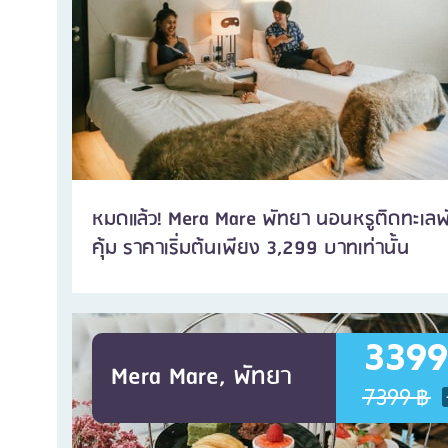
หมดแล้ว! Mera Mare พัทยา นอนหรูติดทะเลพั
คุ้ม ราคาเริ่มต้นเพียง 3,299 บาทเท่านั้น
3399
Mera Mare, พัทยา
7399 ฿