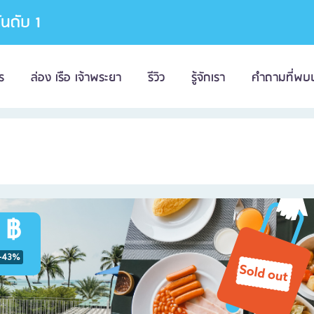
อันดับ 1
ร
ล่อง เรือ เจ้าพระยา
รีวิว
รู้จักเรา
คำถามที่พบ
 ฿
-43%