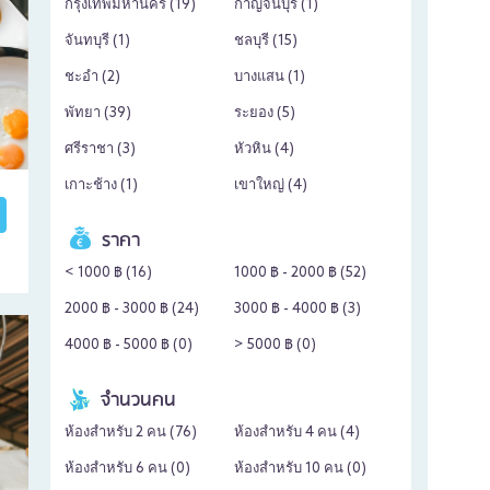
กรุงเทพมหานคร (
19
)
กาญจนบุรี (
1
)
จันทบุรี (
1
)
ชลบุรี (
15
)
ชะอำ (
2
)
บางแสน (
1
)
พัทยา (
39
)
ระยอง (
5
)
ศรีราชา (
3
)
หัวหิน (
4
)
เกาะช้าง (
1
)
เขาใหญ่ (
4
)
ราคา
< 1000 ฿ (
16
)
1000 ฿ - 2000 ฿ (
52
)
2000 ฿ - 3000 ฿ (
24
)
3000 ฿ - 4000 ฿ (
3
)
4000 ฿ - 5000 ฿ (
0
)
> 5000 ฿ (
0
)
จำนวนคน
ห้องสำหรับ 2 คน (
76
)
ห้องสำหรับ 4 คน (
4
)
ห้องสำหรับ 6 คน (
0
)
ห้องสำหรับ 10 คน (
0
)