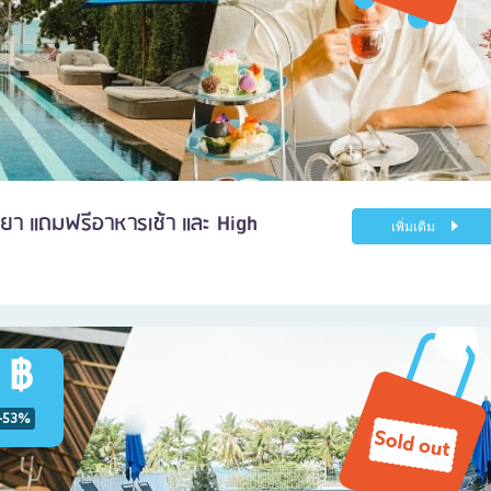
ทยา แถมฟรีอาหารเช้า และ High
เพิ่มเติม
 ฿
-53%