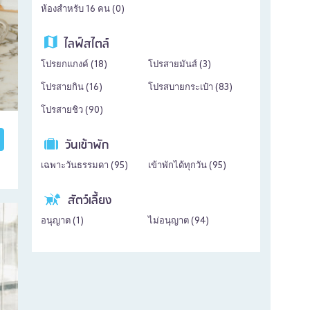
ห้องสำหรับ 16 คน (
0
)
ไลฟ์สไตล์
โปรยกแกงค์ (
18
)
โปรสายมันส์ (
3
)
โปรสายกิน (
16
)
โปรสบายกระเป๋า (
83
)
โปรสายชิว (
90
)
วันเข้าพัก
เฉพาะวันธรรมดา (
95
)
เข้าพักได้ทุกวัน (
95
)
สัตว์เลี้ยง
อนุญาต (
1
)
ไม่อนุญาต (
94
)