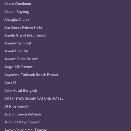
Akako Omakase
Aksorn Rayong
Alangka Cruise
Am Samui Palace Hotel
Amala Grand Bleu Resort
Amaranta Hotel
Amari Hua Hin
Ananta Burin Resort
Angel Hill Resort
Anyavee Tubkaek Beach Resort
Area21
Arte Hotel Bangkok
ARTHITAYA GREEN NATURE HOTEL
At Rice Resort
Avalon Beach Pattaya
Avani Pattaya Resort
Away Chiang Mai Thapae