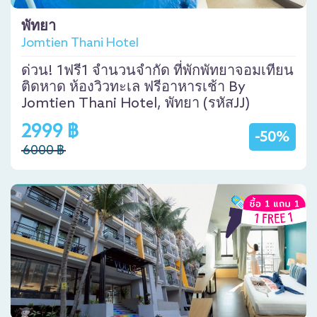
พัทยา
Jomtien Thani Hotel
ด่วน! 1ฟรี1 จำนวนจำกัด ที่พักพัทยาจอมเทียน
ติดหาด ห้องวิวทะเล ฟรีอาหารเช้า By
Jomtien Thani Hotel, พัทยา (รหัสJJ)
2999 ฿
-50%
6000 ฿