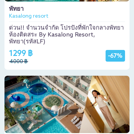
พัทยา
Kasalong resort
ด่วน!! จำนวนจำกัด โปรปังที่พักใจกลางพัทยา
ห้องติดสระ By Kasalong Resort,
พัทยา(รหัสLF)
1299 ฿
-67%
4000 ฿