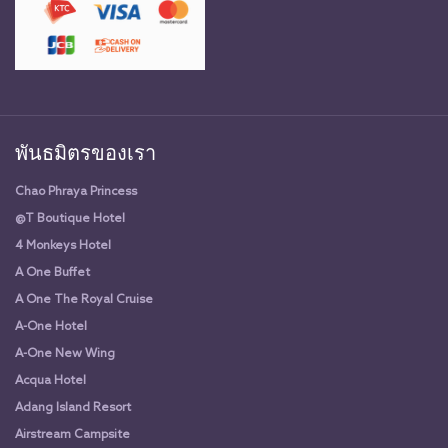
พันธมิตรของเรา
Chao Phraya Princess
@T Boutique Hotel
4 Monkeys Hotel
A One Buffet
A One The Royal Cruise
A-One Hotel
A-One New Wing
Acqua Hotel
Adang Island Resort
Airstream Campsite