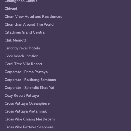
ChiangKhan Classic
Chivani
Chom View Hotel and Residences
Chomchan Around The World
Citadines Grand Central
Club Marriott
Cmor by recall hotels
Coco beach Jomtien
Coral Tree Villa Resort
Corporate | Prima Pattaya
Corporate | Raithong Somboon
Corporate | Splendid Khao Yai
Cozy Resort Pattaya
Cross Pattaya Oceanphere
Cross Pattaya Pratamnak
Cross Vibe Chiang Mai Decem
Cross Vibe Pattaya Seaphere