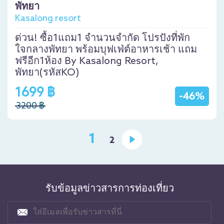
พัทยา
Kasalong resort
ด่วน! ซื้อ1แถม1 จำนวนจำกัด โปรปังที่พัก
ใจกลางพัทยา พร้อมบุฟเฟ่ต์อาหารเช้า แถม
ฟรีอีก1ห้อง By Kasalong Resort,
พัทยา(รหัสKO)
1699 ฿
-46%
3200 ฿
1
2
รับข้อมูลข่าวสารการท่องเที่ยว