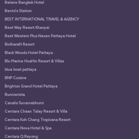
Belaire Bangkok Hotel
Bento's Station
BEST INTERNATIONAL TRAVEL & AGENCY
Best Way Resort Khaoyai
Best Western Plus Nexen Pattaya Hotel
Binlharaft Resort
Black Woods Hotel Pattaya
Blu Marine HuaHin Resort & Villas
blue boat pattaya
BNP Cuisine
Brighton Grand Hotel Pattaya
Bunnierista
Canalis Suvarnabhumi
Centara Chaan Talay Resort & Villa
Centara Koh Chang Tropicana Resort
Centara Nova Hotel & Spa
Centara Q Rayong