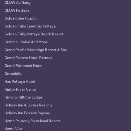
GLOW Ao Nang
GLOW Pattaya
Golden Sea Huahin
Golden Tulip Essential Pattaya
Golden Tulip Pattaya Beach Resort
Grabme - Salad And Moo+
Grand Pacific Sovereign Resort & Spa
Grand Palazzo Hotel Pattaya
Grand Richmond Hotel
Greenhills
Has Pattaya Hotel
Hintok River Camp
Hmong Hilltribe Lodge
Holiday Inn & Suites Rayong
Holiday Inn Express Rayong
Home Phutoey River Kwai Resort
Homu Villa