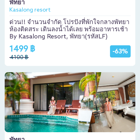
พัทยา
Kasalong resort
ด่วน!! จำนวนจำกัด โปรปังที่พักใจกลางพัทยา
ห้องติดสระ เดินลงน้ำได้เลย พร้อมอาหารเช้า
By Kasalong Resort, พัทยา(รหัสLF)
1499 ฿
-63%
4100 ฿