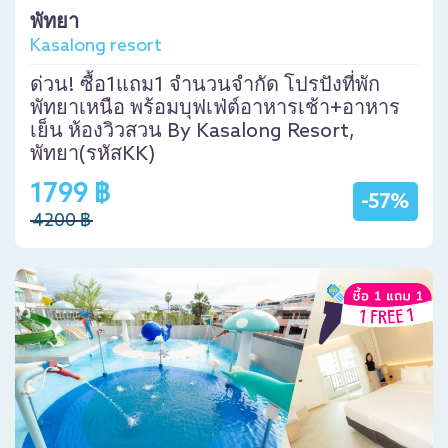
พัทยา
Kasalong resort
ด่วน! ซื้อ1แถม1 จำนวนจำกัด โปรปังที่พัก
พัทยาเหนือ พร้อมบุฟเฟ่ต์อาหารเช้า+อาหาร
เย็น ห้องวิวสวน By Kasalong Resort,
พัทยา(รหัสKK)
1799 ฿
-57%
4200 ฿