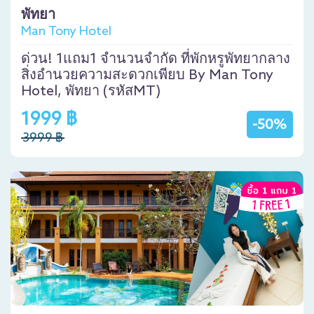
พัทยา
Man Tony Hotel
ด่วน! 1แถม1 จำนวนจำกัด ที่พักหรูพัทยากลาง
สิ่งอำนวยความสะดวกเพียบ By Man Tony
Hotel, พัทยา (รหัสMT)
1999 ฿
-50%
3999 ฿