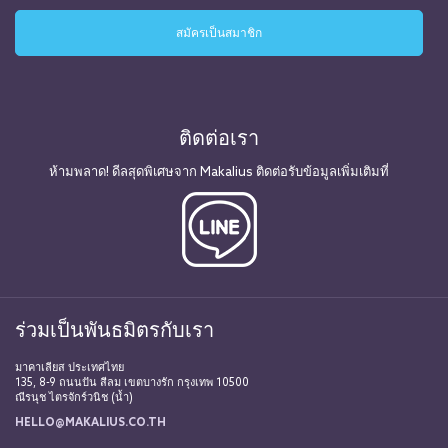
ติดต่อเรา
ห้ามพลาด! ดีลสุดพิเศษจาก Makalius ติดต่อรับข้อมูลเพิ่มเติมที่
ร่วมเป็นพันธมิตรกับเรา
มาคาเลียส ประเทศไทย
135, 8-9 ถนนปัน สีลม เขตบางรัก กรุงเทพ 10500
ณีรนุช ไตรจักร์วนิช (น้ำ)
HELLO@MAKALIUS.CO.TH