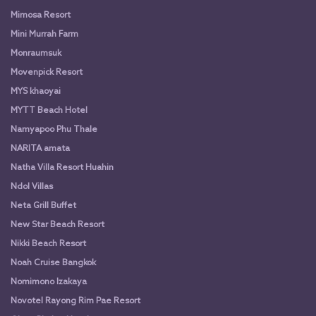
Mimosa Resort
Mini Murrah Farm
Monraumsuk
Movenpick Resort
MYS khaoyai
MYTT Beach Hotel
Namyapoo Phu Thale
NARITA amata
Natha Villa Resort Huahin
Ndol Villas
Neta Grill Buffet
New Star Beach Resort
Nikki Beach Resort
Noah Cruise Bangkok
Nomimono Izakaya
Novotel Rayong Rim Pae Resort