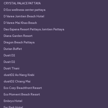
CRYSTAL PALACE PATTAYA
D Eco wellness center pattaya
D Varee Jomtien Beach Hotel
D Varee Mai Khao Beach
Dao Espana Resort Pattaya Jomtien Pattaya
Diana Garden Resort
Dragon Beach Pattaya
Durian Buffet
Dusit D2
Dusit D2
Dusit Thani
dusitD2 Ao Nang Krabi
dusitD2 Chiang Mai
Eco Cozy Beachfront Resort
Eco Moment Beach Resort
Embryo Hotel
Esc Park Hotel