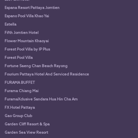
Espana Resort Pattaya Jomtien
Espano Pool Villa Khao Yai
Estella
Fifth Jomtien Hotel
Flower Mountain Khaoyai
Forest Pool Villa by IP Plus
Forest Pool Villa
Fortune Saeng Chan Beach Rayong
Fourium Pattaya Hotel And Serviced Residence
FURAMA BUFFET
Furama Chiang Mai
FuramaXclusive Sandara Hua Hin Cha Am
FX Hotel Pattaya
Gao Group Club
Garden Cliff Resort & Spa
Garden Sea View Resort