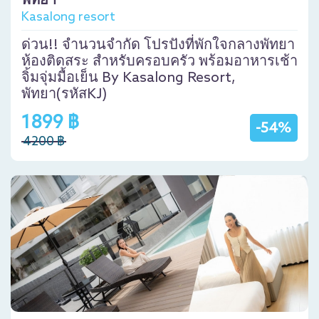
พัทยา
Kasalong resort
ด่วน!! จำนวนจำกัด โปรปังที่พักใจกลางพัทยา
ห้องติดสระ สำหรับครอบครัว พร้อมอาหารเช้า
จิ้มจุ่มมื้อเย็น By Kasalong Resort,
พัทยา(รหัสKJ)
1899 ฿
-54%
4200 ฿