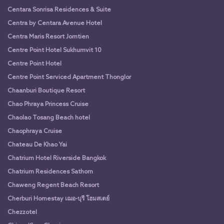
Centara Sonrisa Residences & Suite
Centra by Centara Avenue Hotel
Centra Maris Resort Jomtien
Centre Point Hotel Sukhumvit 10
Centre Point Hotel
Centre Point Serviced Apartment Thonglor
Chaanburi Boutique Resort
Chao Phraya Princess Cruise
Chaolao Tosang Beach hotel
Chaophraya Cruise
Chateau De Khao Yai
Chatrium Hotel Riverside Bangkok
Chatrium Residences Sathorn
Chaweng Regent Beach Resort
Cherburi Homestay เฌอ-บุรี โฮมสเตย์
Chezzotel