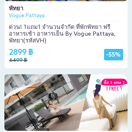
พัทยา
Vogue Pattaya
ด่วน! 1แถม1 จำนวนจำกัด ที่พักพัทยา ฟรี
อาหารเช้า อาหารเย็น By Vogue Pattaya,
พัทยา(รหัสVH)
2899 ฿
-55%
6499 ฿