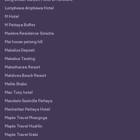
Long Beach Garden Hotel & Pavillions
Lumphawa Amphawa Hotel
M Hotel
M Pattaya Buffet
Madera Residence Sriracha
Mai house patong hill
Makalius Deposit
Makalius Testing
Makathanee Resort
Maldives Beach Resort
Malila Shabu
Man Tony hotel
Mandarin Eastville Pattaya
Manhattan Pattaya Hotel
Maple Travel Phangnga
Maple Travel HuaHin
Maple Travel Krabi