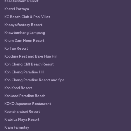
Kasetsirifarm Resort
Kastel Pattaya
KC Beach Club & Pool Villas
Khaoyaifantasy Resort
Khawtomhang Lampang
Khum Dam Noen Resort
Ko Tao Resort
Kocchira Rest and Bake Hua Hin
Koh Chang Cliff Beach Resort
Koh Chang Paradise Hill
Koh Chang Paradise Resort and Spa
Koh Kood Resort
Kohkood Paradise Beach
KOKO Japanese Restaurant
Kooncharaburi Resort
Krabi La Playa Resort
Kram Farmstay