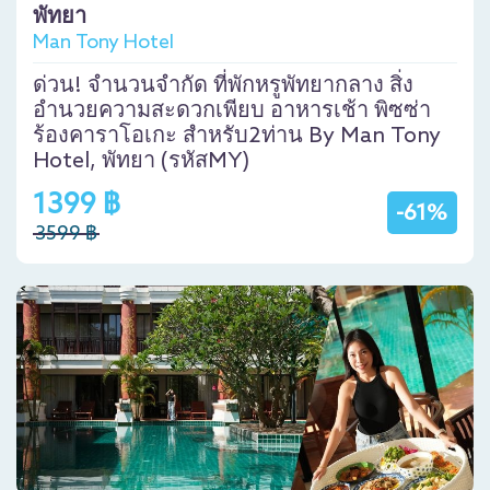
พัทยา
Man Tony Hotel
ด่วน! จำนวนจำกัด ที่พักหรูพัทยากลาง สิ่ง
อำนวยความสะดวกเพียบ อาหารเช้า พิซซ่า
ร้องคาราโอเกะ สำหรับ2ท่าน By Man Tony
Hotel, พัทยา (รหัสMY)
1399 ฿
-61%
3599 ฿