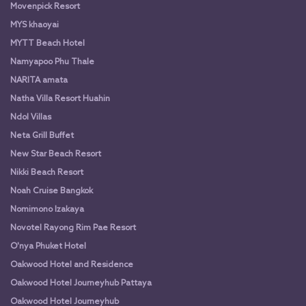
Movenpick Resort
MYS khaoyai
MYTT Beach Hotel
Namyapoo Phu Thale
NARITA amata
Natha Villa Resort Huahin
Ndol Villas
Neta Grill Buffet
New Star Beach Resort
Nikki Beach Resort
Noah Cruise Bangkok
Nomimono Izakaya
Novotel Rayong Rim Pae Resort
O'nya Phuket Hotel
Oakwood Hotel and Residence
Oakwood Hotel Journeyhub Pattaya
Oakwood Hotel Journeyhub