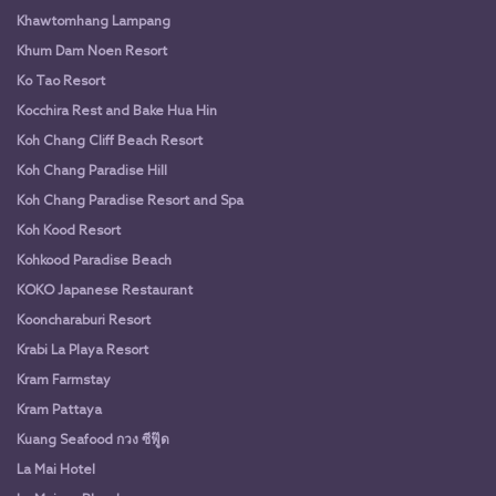
Khawtomhang Lampang
Khum Dam Noen Resort
Ko Tao Resort
Kocchira Rest and Bake Hua Hin
Koh Chang Cliff Beach Resort
Koh Chang Paradise Hill
Koh Chang Paradise Resort and Spa
Koh Kood Resort
Kohkood Paradise Beach
KOKO Japanese Restaurant
Kooncharaburi Resort
Krabi La Playa Resort
Kram Farmstay
Kram Pattaya
Kuang Seafood กวง ซีฟู๊ด
La Mai Hotel