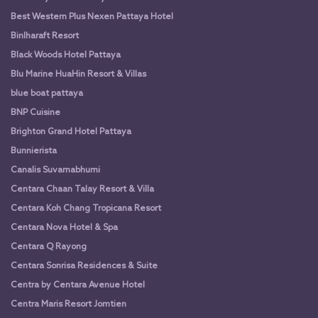
Best Western Plus Nexen Pattaya Hotel
Binlharaft Resort
Black Woods Hotel Pattaya
Blu Marine HuaHin Resort & Villas
blue boat pattaya
BNP Cuisine
Brighton Grand Hotel Pattaya
Bunnierista
Canalis Suvarnabhumi
Centara Chaan Talay Resort & Villa
Centara Koh Chang Tropicana Resort
Centara Nova Hotel & Spa
Centara Q Rayong
Centara Sonrisa Residences & Suite
Centra by Centara Avenue Hotel
Centra Maris Resort Jomtien