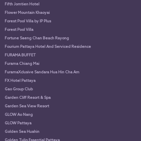
Fifth Jomtien Hotel
Flower Mountain Khaoyai
Forest Pool Villa by IP Plus
Forest Pool Villa
Fortune Saeng Chan Beach Rayong
Fourium Pattaya Hotel And Serviced Residence
FURAMA BUFFET
Furama Chiang Mai
FuramaXclusive Sandara Hua Hin Cha Am
FX Hotel Pattaya
Gao Group Club
Garden Cliff Resort & Spa
Garden Sea View Resort
GLOW Ao Nang
GLOW Pattaya
Golden Sea Huahin
Golden Tulip Essential Pattaya