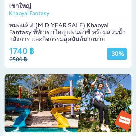
เขาใหญ่
Khaoyai Fantasy
หมดแล้ว! (MID YEAR SALE) Khaoyai
Fantasy ที่พักเขาใหญ่แฟนตาซี พร้อมสวนน้ำ
อลังการ และกิจกรรมสุดมันส์มากมาย
1740 ฿
-30%
2500 ฿