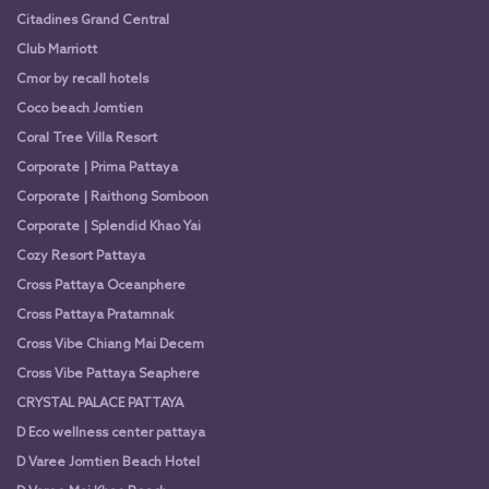
Citadines Grand Central
Club Marriott
Cmor by recall hotels
Coco beach Jomtien
Coral Tree Villa Resort
Corporate | Prima Pattaya
Corporate | Raithong Somboon
Corporate | Splendid Khao Yai
Cozy Resort Pattaya
Cross Pattaya Oceanphere
Cross Pattaya Pratamnak
Cross Vibe Chiang Mai Decem
Cross Vibe Pattaya Seaphere
CRYSTAL PALACE PATTAYA
D Eco wellness center pattaya
D Varee Jomtien Beach Hotel