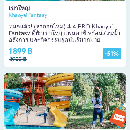
เขาใหญ่
Khaoyai Fantasy
หมดแล้ว! (ลาออกไหม) 4.4 PRO Khaoyai
Fantasy ที่พักเขาใหญ่แฟนตาซี พร้อมสวนน้ำ
อลังการ และกิจกรรมสุดมันส์มากมาย
1899 ฿
-51%
3900 ฿