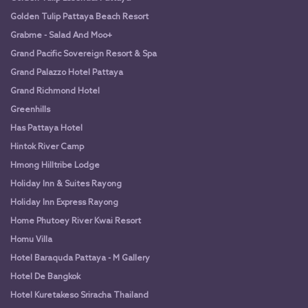
Golden Tulip Pattaya Beach Resort
Grabme - Salad And Moo+
Grand Pacific Sovereign Resort & Spa
Grand Palazzo Hotel Pattaya
Grand Richmond Hotel
Greenhills
Has Pattaya Hotel
Hintok River Camp
Hmong Hilltribe Lodge
Holiday Inn & Suites Rayong
Holiday Inn Express Rayong
Home Phutoey River Kwai Resort
Homu Villa
Hotel Baraquda Pattaya - M Gallery
Hotel De Bangkok
Hotel Kuretakeso Sriracha Thailand