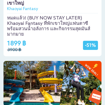
เขาใหญ่
Khaoyai Fantasy
หมดแล้ว! (BUY NOW STAY LATER)
Khaoyai Fantasy ที่พักเขาใหญ่แฟนตาซี
พร้อมสวนน้ำอลังการ และกิจกรรมสุดมันส์
มากมาย
1899 ฿
-51%
3900 ฿