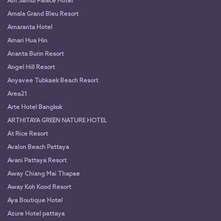
Am Samui Palace Hotel
Amala Grand Bleu Resort
Amaranta Hotel
Amari Hua Hin
Ananta Burin Resort
Angel Hill Resort
Anyavee Tubkaek Beach Resort
Area21
Arte Hotel Bangkok
ARTHITAYA GREEN NATURE HOTEL
At Rice Resort
Avalon Beach Pattaya
Avani Pattaya Resort
Away Chiang Mai Thapae
Away Koh Kood Resort
Aya Boutique Hotel
Azure Hotel pattaya