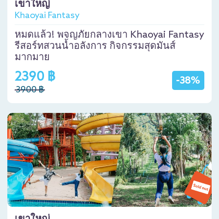
เขาใหญ่
Khaoyai Fantasy
หมดแล้ว! พจญภัยกลางเขา Khaoyai Fantasy
รีสอร์ทสวนน้ำอลังการ กิจกรรมสุดมันส์
มากมาย
2390 ฿
-38%
3900 ฿