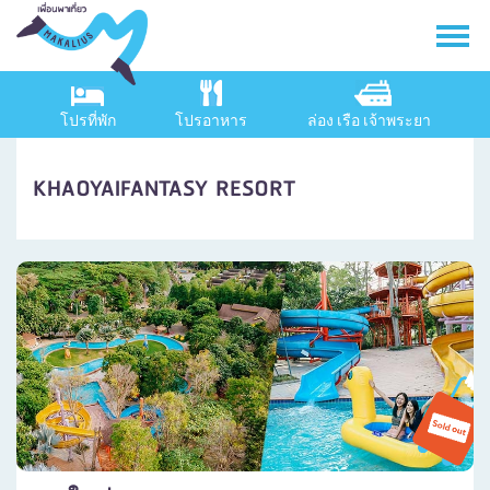
โปรที่พัก
โปรอาหาร
ล่อง เรือ เจ้าพระยา
KHAOYAIFANTASY RESORT