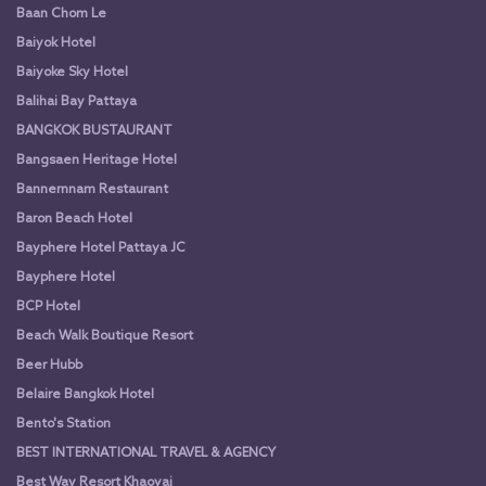
Baan Chom Le
Baiyok Hotel
Baiyoke Sky Hotel
Balihai Bay Pattaya
BANGKOK BUSTAURANT
Bangsaen Heritage Hotel
Bannernnam Restaurant
Baron Beach Hotel
Bayphere Hotel Pattaya JC
Bayphere Hotel
BCP Hotel
Beach Walk Boutique Resort
Beer Hubb
Belaire Bangkok Hotel
Bento's Station
BEST INTERNATIONAL TRAVEL & AGENCY
Best Way Resort Khaoyai