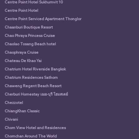
Centre Point Hotel Sukhumvit 10
Centre Point Hotel
Centre Point Serviced Apartment Thonglor
Chaanburi Boutique Resort
Chao Phraya Princess Cruise
Chaolao Tosang Beach hotel
Chaophraya Cruise
Chateau De Khao Yai
Chatrium Hotel Riverside Bangkok
Chatrium Residences Sathorn
Chaweng Regent Beach Resort
Cherburi Homestay เฌอ-บุรี โฮมสเตย์
Chezzotel
ChiangKhan Classic
Chivani
Chom View Hotel and Residences
Chomchan Around The World