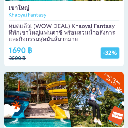
เขาใหญ่
Khaoyai Fantasy
หมดแล้ว! (WOW DEAL) Khaoyai Fantasy
ที่พักเขาใหญ่แฟนตาซี พร้อมสวนน้ำอลังการ
และกิจกรรมสุดมันส์มากมาย
1690 ฿
-32%
2500 ฿