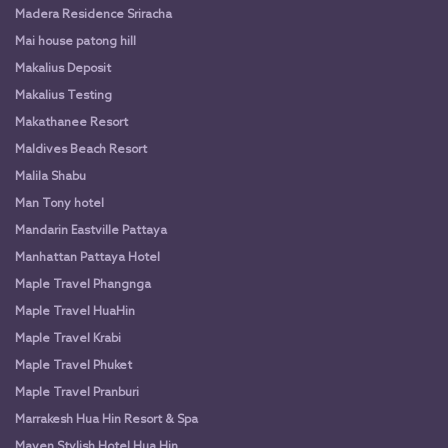
Madera Residence Sriracha
Mai house patong hill
Makalius Deposit
Makalius Testing
Makathanee Resort
Maldives Beach Resort
Malila Shabu
Man Tony hotel
Mandarin Eastville Pattaya
Manhattan Pattaya Hotel
Maple Travel Phangnga
Maple Travel HuaHin
Maple Travel Krabi
Maple Travel Phuket
Maple Travel Pranburi
Marrakesh Hua Hin Resort & Spa
Maven Stylish Hotel Hua Hin