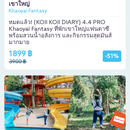
เขาใหญ่
Khaoyai Fantasy
หมดแล้ว! (KOII KOII DIARY) 4.4 PRO
Khaoyai Fantasy ที่พักเขาใหญ่แฟนตาซี
พร้อมสวนน้ำอลังการ และกิจกรรมสุดมันส์
มากมาย
1899 ฿
-51%
3900 ฿