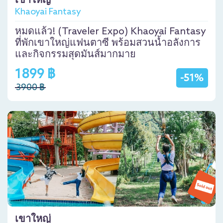
เขาใหญ่
Khaoyai Fantasy
หมดแล้ว! (Traveler Expo) Khaoyai Fantasy
ที่พักเขาใหญ่แฟนตาซี พร้อมสวนน้ำอลังการ
และกิจกรรมสุดมันส์มากมาย
1899 ฿
-51%
3900 ฿
เขาใหญ่