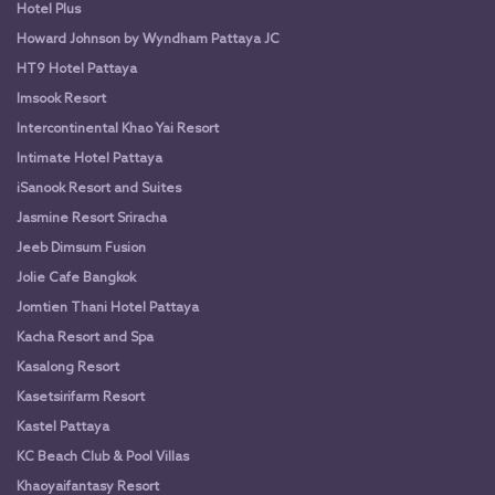
Hotel Plus
Howard Johnson by Wyndham Pattaya JC
HT9 Hotel Pattaya
Imsook Resort
Intercontinental Khao Yai Resort
Intimate Hotel Pattaya
iSanook Resort and Suites
Jasmine Resort Sriracha
Jeeb Dimsum Fusion
Jolie Cafe Bangkok
Jomtien Thani Hotel Pattaya
Kacha Resort and Spa
Kasalong Resort
Kasetsirifarm Resort
Kastel Pattaya
KC Beach Club & Pool Villas
Khaoyaifantasy Resort