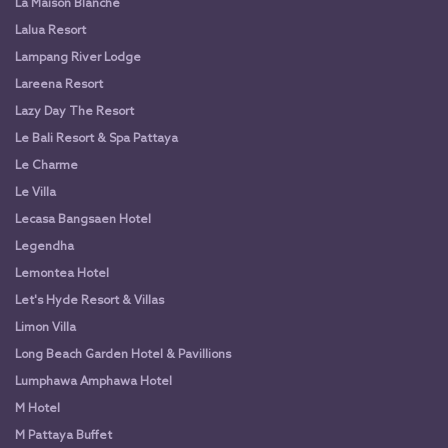
La Maison Blanche
Lalua Resort
Lampang River Lodge
Lareena Resort
Lazy Day The Resort
Le Bali Resort & Spa Pattaya
Le Charme
Le Villa
Lecasa Bangsaen Hotel
Legendha
Lemontea Hotel
Let's Hyde Resort & Villas
Limon Villa
Long Beach Garden Hotel & Pavillions
Lumphawa Amphawa Hotel
M Hotel
M Pattaya Buffet