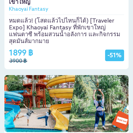
เขาใหญ่
Khaoyai Fantasy
หมดแล้ว! (โสดแล้วไปไหนก็ได้) [Traveler
Expo] Khaoyai Fantasy ที่พักเขาใหญ่
แฟนตาซี พร้อมสวนน้ำอลังการ และกิจกรรม
สุดมันส์มากมาย
1899 ฿
-51%
3900 ฿