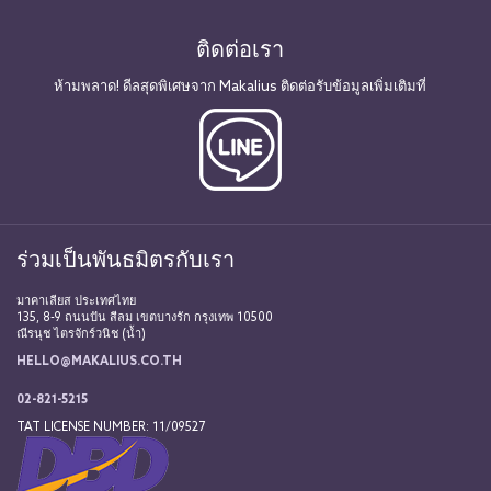
ติดต่อเรา
ห้ามพลาด! ดีลสุดพิเศษจาก Makalius ติดต่อรับข้อมูลเพิ่มเติมที่
ร่วมเป็นพันธมิตรกับเรา
มาคาเลียส ประเทศไทย
135, 8-9 ถนนปัน สีลม เขตบางรัก กรุงเทพ 10500
ณีรนุช ไตรจักร์วนิช (น้ำ)
HELLO@MAKALIUS.CO.TH
02-821-5215
TAT LICENSE NUMBER: 11/09527