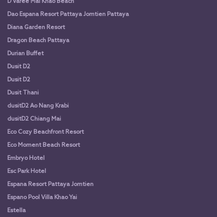
D Varee Mai Khao Beach
Dao Espana Resort Pattaya Jomtien Pattaya
Diana Garden Resort
Dragon Beach Pattaya
Durian Buffet
Dusit D2
Dusit D2
Dusit Thani
dusitD2 Ao Nang Krabi
dusitD2 Chiang Mai
Eco Cozy Beachfront Resort
Eco Moment Beach Resort
Embryo Hotel
Esc Park Hotel
Espana Resort Pattaya Jomtien
Espano Pool Villa Khao Yai
Estella