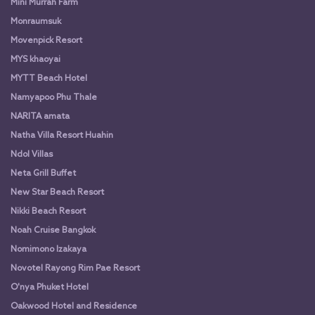
Mini Murrah Farm
Monraumsuk
Movenpick Resort
MYS khaoyai
MYTT Beach Hotel
Namyapoo Phu Thale
NARITA amata
Natha Villa Resort Huahin
Ndol Villas
Neta Grill Buffet
New Star Beach Resort
Nikki Beach Resort
Noah Cruise Bangkok
Nomimono Izakaya
Novotel Rayong Rim Pae Resort
O'nya Phuket Hotel
Oakwood Hotel and Residence