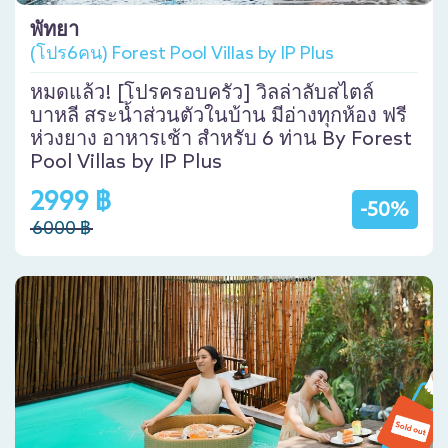
พัทยา
(โปร6คน) Forest Pool Villas by IP Plus
หมดแล้ว! [โปรครอบครัว] วิลล่าลับสไตล์
บาหลี สระน้ำส่วนตัวในบ้าน มีอ่างทุกห้อง ฟรี
ห่วงยาง อาหารเช้า สำหรับ 6 ท่าน By Forest
Pool Villas by IP Plus
2999 ฿
-50%
6000 ฿