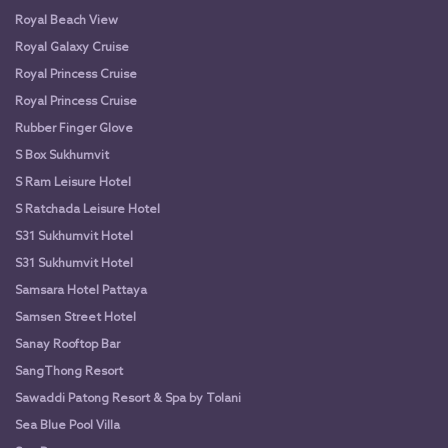
Royal Beach View
Royal Galaxy Cruise
Royal Princess Cruise
Royal Princess Cruise
Rubber Finger Glove
S Box Sukhumvit
S Ram Leisure Hotel
S Ratchada Leisure Hotel
S31 Sukhumvit Hotel
S31 Sukhumvit Hotel
Samsara Hotel Pattaya
Samsen Street Hotel
Sanay Rooftop Bar
SangThong Resort
Sawaddi Patong Resort & Spa by Tolani
Sea Blue Pool Villa