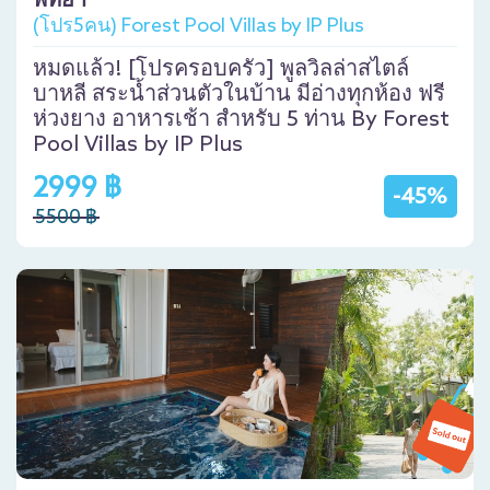
พัทยา
(โปร5คน) Forest Pool Villas by IP Plus
หมดแล้ว! [โปรครอบครัว] พูลวิลล่าสไตล์
บาหลี สระน้ำส่วนตัวในบ้าน มีอ่างทุกห้อง ฟรี
ห่วงยาง อาหารเช้า สำหรับ 5 ท่าน By Forest
Pool Villas by IP Plus
2999 ฿
-45%
5500 ฿