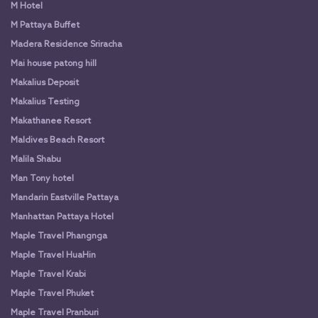
M Hotel
M Pattaya Buffet
Madera Residence Sriracha
Mai house patong hill
Makalius Deposit
Makalius Testing
Makathanee Resort
Maldives Beach Resort
Malila Shabu
Man Tony hotel
Mandarin Eastville Pattaya
Manhattan Pattaya Hotel
Maple Travel Phangnga
Maple Travel HuaHin
Maple Travel Krabi
Maple Travel Phuket
Maple Travel Pranburi