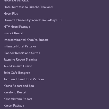
Hotel De Bangkok
Hotel Kuretakeso Sriracha Thailand
Hotel Plus
Howard Johnson by Wyndham Pattaya JC
HT9 Hotel Pattaya
Imsook Resort
Intercontinental Khao Yai Resort
Intimate Hotel Pattaya
iSanook Resort and Suites
Jasmine Resort Sriracha
Jeeb Dimsum Fusion
Jolie Cafe Bangkok
Jomtien Thani Hotel Pattaya
Kacha Resort and Spa
Kasalong Resort
Kasetsirifarm Resort
Kastel Pattaya