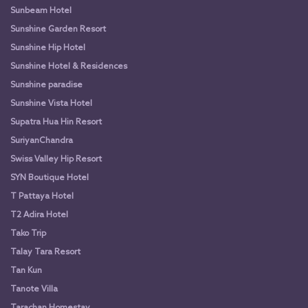
Sunbeam Hotel
Sunshine Garden Resort
Sunshine Hip Hotel
Sunshine Hotel & Residences
Sunshine paradise
Sunshine Vista Hotel
Supatra Hua Hin Resort
SuriyanChandra
Swiss Valley Hip Resort
SYN Boutique Hotel
T Pattaya Hotel
T2 Adira Hotel
Tako Trip
Talay Tara Resort
Tan Kun
Tanote Villa
Tarachan Homestay