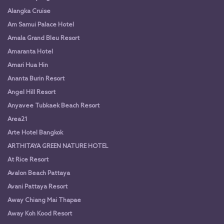
Alangka Cruise
Am Samui Palace Hotel
Amala Grand Bleu Resort
Amaranta Hotel
Amari Hua Hin
Ananta Burin Resort
Angel Hill Resort
Anyavee Tubkaek Beach Resort
Area21
Arte Hotel Bangkok
ARTHITAYA GREEN NATURE HOTEL
At Rice Resort
Avalon Beach Pattaya
Avani Pattaya Resort
Away Chiang Mai Thapae
Away Koh Kood Resort