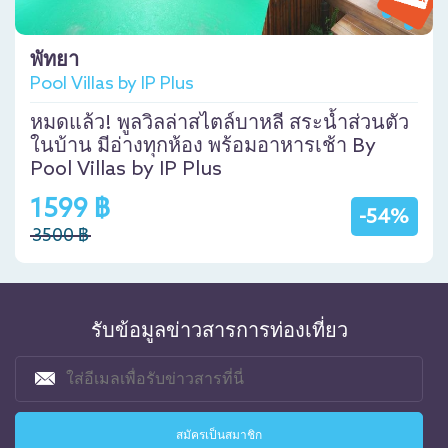
พัทยา
Pool Villas by IP Plus
หมดแล้ว! พูลวิลล่าสไตล์บาหลี สระน้ำส่วนตัว
ในบ้าน มีอ่างทุกห้อง พร้อมอาหารเช้า By
Pool Villas by IP Plus
1599 ฿
-54%
3500 ฿
รับข้อมูลข่าวสารการท่องเที่ยว