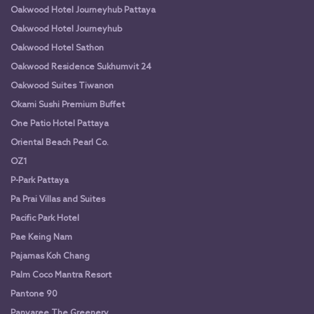
Oakwood Hotel Journeyhub Pattaya
Oakwood Hotel Journeyhub
Oakwood Hotel Sathon
Oakwood Residence Sukhumvit 24
Oakwood Suites Tiwanon
Okami Sushi Premium Buffet
One Patio Hotel Pattaya
Oriental Beach Pearl Co.
OZ1
P-Park Pattaya
Pa Prai Villas and Suites
Pacific Park Hotel
Pae Keing Nam
Pajamas Koh Chang
Palm Coco Mantra Resort
Pantone 90
Panvaree The Greenery