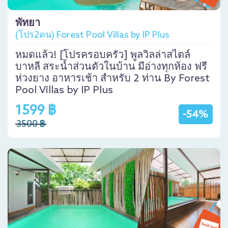
พัทยา
(โปร2คน) Forest Pool Villas by IP Plus
หมดแล้ว! [โปรครอบครัว] พูลวิลล่าสไตล์
บาหลี สระน้ำส่วนตัวในบ้าน มีอ่างทุกห้อง ฟรี
ห่วงยาง อาหารเช้า สำหรับ 2 ท่าน By Forest
Pool Villas by IP Plus
1599 ฿
-54%
3500 ฿