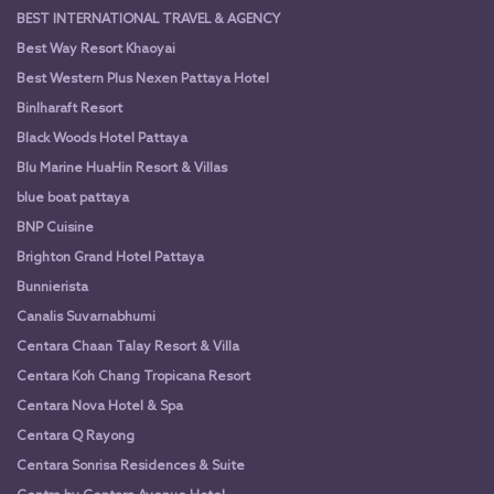
BEST INTERNATIONAL TRAVEL & AGENCY
Best Way Resort Khaoyai
Best Western Plus Nexen Pattaya Hotel
Binlharaft Resort
Black Woods Hotel Pattaya
Blu Marine HuaHin Resort & Villas
blue boat pattaya
BNP Cuisine
Brighton Grand Hotel Pattaya
Bunnierista
Canalis Suvarnabhumi
Centara Chaan Talay Resort & Villa
Centara Koh Chang Tropicana Resort
Centara Nova Hotel & Spa
Centara Q Rayong
Centara Sonrisa Residences & Suite