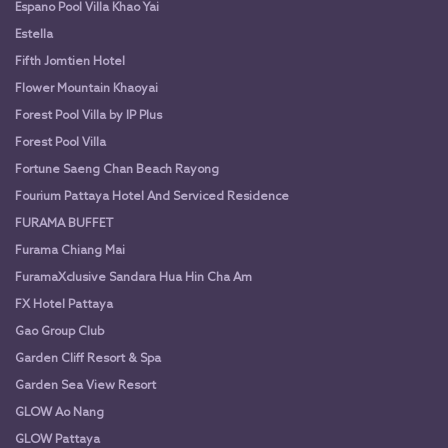
Espano Pool Villa Khao Yai
Estella
Fifth Jomtien Hotel
Flower Mountain Khaoyai
Forest Pool Villa by IP Plus
Forest Pool Villa
Fortune Saeng Chan Beach Rayong
Fourium Pattaya Hotel And Serviced Residence
FURAMA BUFFET
Furama Chiang Mai
FuramaXclusive Sandara Hua Hin Cha Am
FX Hotel Pattaya
Gao Group Club
Garden Cliff Resort & Spa
Garden Sea View Resort
GLOW Ao Nang
GLOW Pattaya