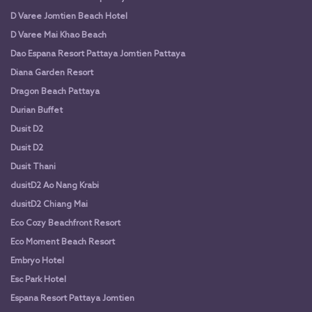
D Varee Jomtien Beach Hotel
D Varee Mai Khao Beach
Dao Espana Resort Pattaya Jomtien Pattaya
Diana Garden Resort
Dragon Beach Pattaya
Durian Buffet
Dusit D2
Dusit D2
Dusit Thani
dusitD2 Ao Nang Krabi
dusitD2 Chiang Mai
Eco Cozy Beachfront Resort
Eco Moment Beach Resort
Embryo Hotel
Esc Park Hotel
Espana Resort Pattaya Jomtien