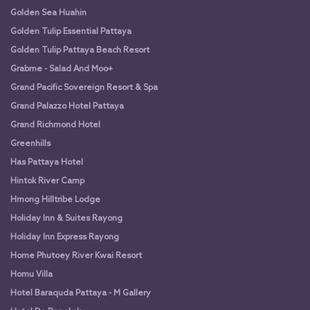
Golden Sea Huahin
Golden Tulip Essential Pattaya
Golden Tulip Pattaya Beach Resort
Grabme - Salad And Moo+
Grand Pacific Sovereign Resort & Spa
Grand Palazzo Hotel Pattaya
Grand Richmond Hotel
Greenhills
Has Pattaya Hotel
Hintok River Camp
Hmong Hilltribe Lodge
Holiday Inn & Suites Rayong
Holiday Inn Express Rayong
Home Phutoey River Kwai Resort
Homu Villa
Hotel Baraquda Pattaya - M Gallery