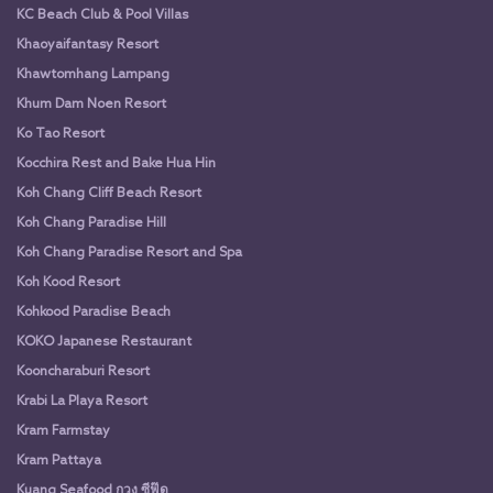
KC Beach Club & Pool Villas
Khaoyaifantasy Resort
Khawtomhang Lampang
Khum Dam Noen Resort
Ko Tao Resort
Kocchira Rest and Bake Hua Hin
Koh Chang Cliff Beach Resort
Koh Chang Paradise Hill
Koh Chang Paradise Resort and Spa
Koh Kood Resort
Kohkood Paradise Beach
KOKO Japanese Restaurant
Kooncharaburi Resort
Krabi La Playa Resort
Kram Farmstay
Kram Pattaya
Kuang Seafood กวง ซีฟู๊ด