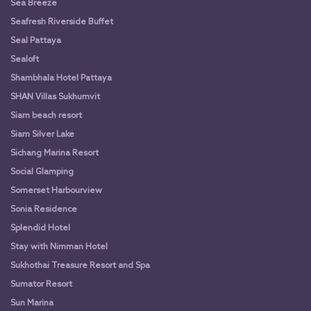
Sea Breeze
Seafresh Riverside Buffet
Seal Pattaya
Sealoft
Shambhala Hotel Pattaya
SHAN Villas Sukhumvit
Siam beach resort
Siam Silver Lake
Sichang Marina Resort
Social Glamping
Somerset Harbourview
Sonia Residence
Splendid Hotel
Stay with Nimman Hotel
Sukhothai Treasure Resort and Spa
Sumator Resort
Sun Marina