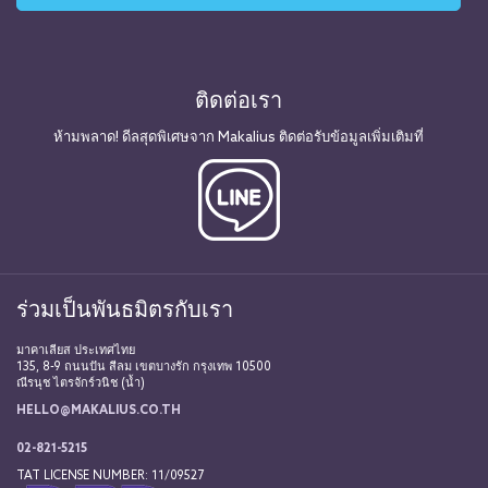
ติดต่อเรา
ห้ามพลาด! ดีลสุดพิเศษจาก Makalius ติดต่อรับข้อมูลเพิ่มเติมที่
ร่วมเป็นพันธมิตรกับเรา
มาคาเลียส ประเทศไทย
135, 8-9 ถนนปัน สีลม เขตบางรัก กรุงเทพ 10500
ณีรนุช ไตรจักร์วนิช (น้ำ)
HELLO@MAKALIUS.CO.TH
02-821-5215
TAT LICENSE NUMBER: 11/09527