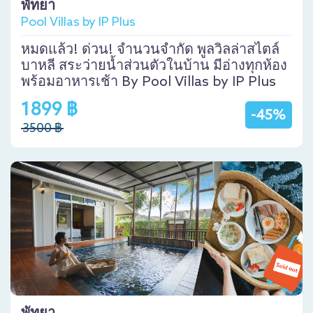
พัทยา
Pool Villas by IP Plus
หมดแล้ว! ด่วน! จำนวนจำกัด พูลวิลล่าสไตล์
บาหลี สระว่ายน้ำส่วนตัวในบ้าน มีอ่างทุกห้อง
พร้อมอาหารเช้า By Pool Villas by IP Plus
1899 ฿
-45%
3500 ฿