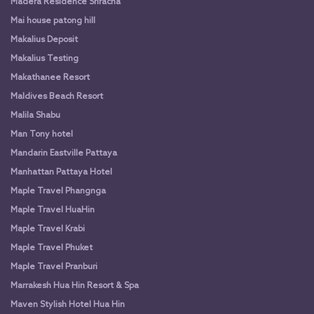
Madera Residence Sriracha
Mai house patong hill
Makalius Deposit
Makalius Testing
Makathanee Resort
Maldives Beach Resort
Malila Shabu
Man Tony hotel
Mandarin Eastville Pattaya
Manhattan Pattaya Hotel
Maple Travel Phangnga
Maple Travel HuaHin
Maple Travel Krabi
Maple Travel Phuket
Maple Travel Pranburi
Marrakesh Hua Hin Resort & Spa
Maven Stylish Hotel Hua Hin