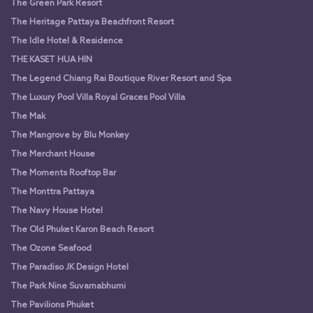
The Green Park Resort
The Heritage Pattaya Beachfront Resort
The Idle Hotel & Residence
THE KASET HUA HIN
The Legend Chiang Rai Boutique River Resort and Spa
The Luxury Pool Villa Royal Graces Pool Villa
The Mak
The Mangrove by Blu Monkey
The Merchant House
The Moments Rooftop Bar
The Monttra Pattaya
The Navy House Hotel
The Old Phuket Karon Beach Resort
The Ozone Seafood
The Paradiso JK Design Hotel
The Park Nine Suvarnabhumi
The Pavilions Phuket