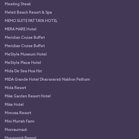
Meating Steak
Melati Beach Resort & Spa
MEMO SUITE PATTAYA HOTEL
MERA MARE Hotel
Meridian Cruise Buffet
Meridian Cruise Buffet
MeStyle Museum Hotel
MeStyle Place Hotel
Mida De Sea Hua Hin
MIDA Grande Hotel Dhavaravati Nakhon Pathom
Mida Resort
Mike Garden Resort Hotel
Mike Hotel
Mimosa Resort
Mini Murrah Farm
Monraumsuk
Movenpick Resort