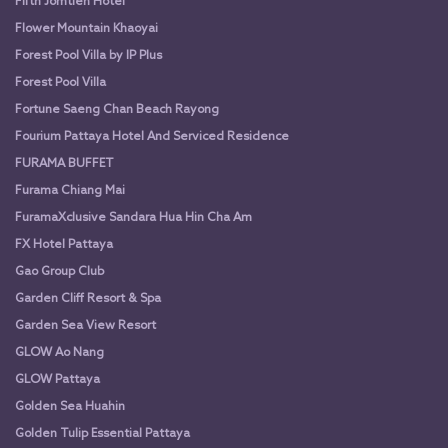
Fifth Jomtien Hotel
Flower Mountain Khaoyai
Forest Pool Villa by IP Plus
Forest Pool Villa
Fortune Saeng Chan Beach Rayong
Fourium Pattaya Hotel And Serviced Residence
FURAMA BUFFET
Furama Chiang Mai
FuramaXclusive Sandara Hua Hin Cha Am
FX Hotel Pattaya
Gao Group Club
Garden Cliff Resort & Spa
Garden Sea View Resort
GLOW Ao Nang
GLOW Pattaya
Golden Sea Huahin
Golden Tulip Essential Pattaya