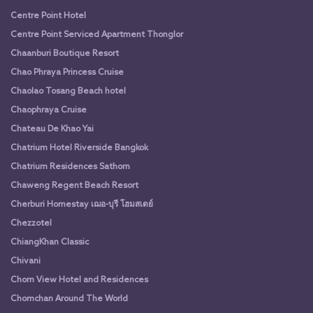
Centre Point Hotel
Centre Point Serviced Apartment Thonglor
Chaanburi Boutique Resort
Chao Phraya Princess Cruise
Chaolao Tosang Beach hotel
Chaophraya Cruise
Chateau De Khao Yai
Chatrium Hotel Riverside Bangkok
Chatrium Residences Sathorn
Chaweng Regent Beach Resort
Cherburi Homestay เฌอ-บุรี โฮมสเตย์
Chezzotel
ChiangKhan Classic
Chivani
Chom View Hotel and Residences
Chomchan Around The World