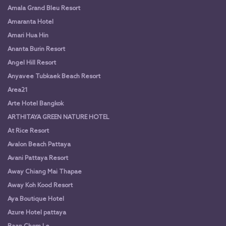
Amala Grand Bleu Resort
Amaranta Hotel
Amari Hua Hin
Ananta Burin Resort
Angel Hill Resort
Anyavee Tubkaek Beach Resort
Area21
Arte Hotel Bangkok
ARTHITAYA GREEN NATURE HOTEL
At Rice Resort
Avalon Beach Pattaya
Avani Pattaya Resort
Away Chiang Mai Thapae
Away Koh Kood Resort
Aya Boutique Hotel
Azure Hotel pattaya