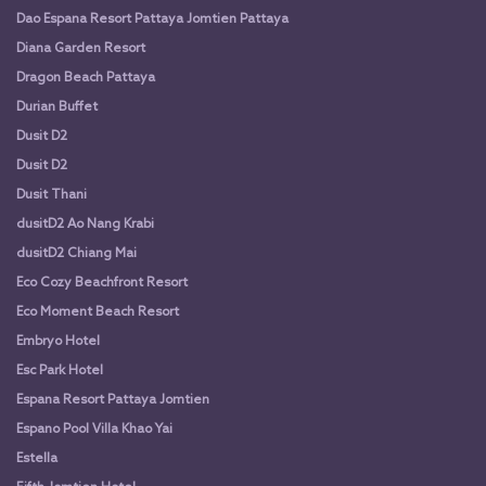
Dao Espana Resort Pattaya Jomtien Pattaya
Diana Garden Resort
Dragon Beach Pattaya
Durian Buffet
Dusit D2
Dusit D2
Dusit Thani
dusitD2 Ao Nang Krabi
dusitD2 Chiang Mai
Eco Cozy Beachfront Resort
Eco Moment Beach Resort
Embryo Hotel
Esc Park Hotel
Espana Resort Pattaya Jomtien
Espano Pool Villa Khao Yai
Estella