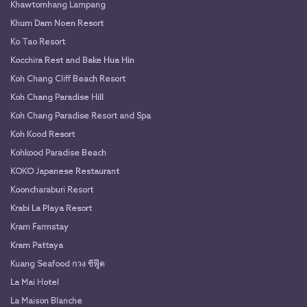
Khawtomhang Lampang
Khum Dam Noen Resort
Ko Tao Resort
Kocchira Rest and Bake Hua Hin
Koh Chang Cliff Beach Resort
Koh Chang Paradise Hill
Koh Chang Paradise Resort and Spa
Koh Kood Resort
Kohkood Paradise Beach
KOKO Japanese Restaurant
Kooncharaburi Resort
Krabi La Playa Resort
Kram Farmstay
Kram Pattaya
Kuang Seafood กวง ซีฟู๊ด
La Mai Hotel
La Maison Blanche