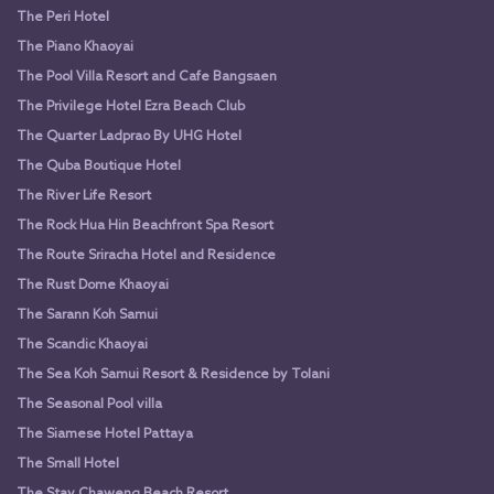
The Peri Hotel
The Piano Khaoyai
The Pool Villa Resort and Cafe Bangsaen
The Privilege Hotel Ezra Beach Club
The Quarter Ladprao By UHG Hotel
The Quba Boutique Hotel
The River Life Resort
The Rock Hua Hin Beachfront Spa Resort
The Route Sriracha Hotel and Residence
The Rust Dome Khaoyai
The Sarann Koh Samui
The Scandic Khaoyai
The Sea Koh Samui Resort & Residence by Tolani
The Seasonal Pool villa
The Siamese Hotel Pattaya
The Small Hotel
The Stay Chaweng Beach Resort