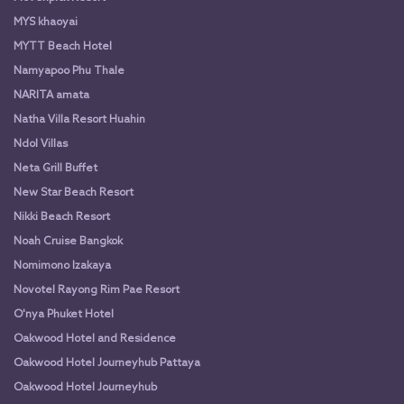
MYS khaoyai
MYTT Beach Hotel
Namyapoo Phu Thale
NARITA amata
Natha Villa Resort Huahin
Ndol Villas
Neta Grill Buffet
New Star Beach Resort
Nikki Beach Resort
Noah Cruise Bangkok
Nomimono Izakaya
Novotel Rayong Rim Pae Resort
O'nya Phuket Hotel
Oakwood Hotel and Residence
Oakwood Hotel Journeyhub Pattaya
Oakwood Hotel Journeyhub