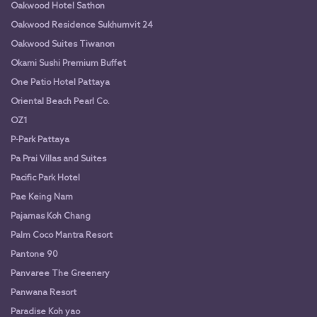
Oakwood Hotel Sathon
Oakwood Residence Sukhumvit 24
Oakwood Suites Tiwanon
Okami Sushi Premium Buffet
One Patio Hotel Pattaya
Oriental Beach Pearl Co.
OZ1
P-Park Pattaya
Pa Prai Villas and Suites
Pacific Park Hotel
Pae Keing Nam
Pajamas Koh Chang
Palm Coco Mantra Resort
Pantone 90
Panvaree The Greenery
Panwana Resort
Paradise Koh yao