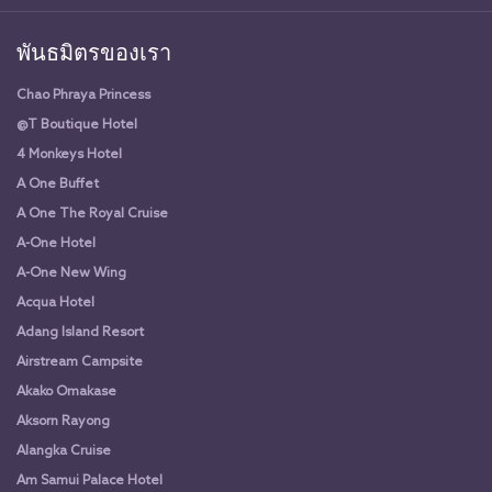
พันธมิตรของเรา
Chao Phraya Princess
@T Boutique Hotel
4 Monkeys Hotel
A One Buffet
A One The Royal Cruise
A-One Hotel
A-One New Wing
Acqua Hotel
Adang Island Resort
Airstream Campsite
Akako Omakase
Aksorn Rayong
Alangka Cruise
Am Samui Palace Hotel