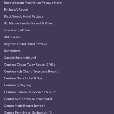
Best Western Plus Nexen Pattaya Hotel
Binlharaft Resort
Black Woods Hotel Pattaya
Blu Marine HuaHin Resort & Villas
blue boat pattaya
BNP Cuisine
Brighton Grand Hotel Pattaya
Bunnierista
Canalis Suvarnabhumi
Centara Chaan Talay Resort & Villa
Centara Koh Chang Tropicana Resort
Centara Nova Hotel & Spa
Centara Q Rayong
Centara Sonrisa Residences & Suite
Centra by Centara Avenue Hotel
Centra Maris Resort Jomtien
Centre Point Hotel Sukhumvit 10