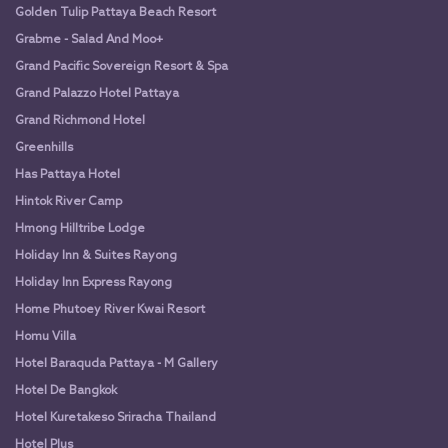
Golden Tulip Pattaya Beach Resort
Grabme - Salad And Moo+
Grand Pacific Sovereign Resort & Spa
Grand Palazzo Hotel Pattaya
Grand Richmond Hotel
Greenhills
Has Pattaya Hotel
Hintok River Camp
Hmong Hilltribe Lodge
Holiday Inn & Suites Rayong
Holiday Inn Express Rayong
Home Phutoey River Kwai Resort
Homu Villa
Hotel Baraquda Pattaya - M Gallery
Hotel De Bangkok
Hotel Kuretakeso Sriracha Thailand
Hotel Plus