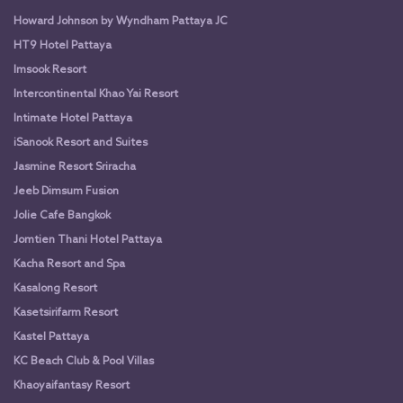
Howard Johnson by Wyndham Pattaya JC
HT9 Hotel Pattaya
Imsook Resort
Intercontinental Khao Yai Resort
Intimate Hotel Pattaya
iSanook Resort and Suites
Jasmine Resort Sriracha
Jeeb Dimsum Fusion
Jolie Cafe Bangkok
Jomtien Thani Hotel Pattaya
Kacha Resort and Spa
Kasalong Resort
Kasetsirifarm Resort
Kastel Pattaya
KC Beach Club & Pool Villas
Khaoyaifantasy Resort