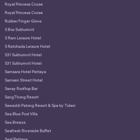
Royal Princess Cruise
Royal Princess Cruise
Rubber Finger Glove
S Box Sukhumvit
S Ram Leisure Hotel
S Ratchada Leisure Hotel
S31 Sukhumvit Hotel
S31 Sukhumvit Hotel
Samsara Hotel Pattaya
Samsen Street Hotel
Sanay Rooftop Bar
SangThong Resort
Sawaddi Patong Resort & Spa by Tolani
Sea Blue Pool Villa
Sea Breeze
Seafresh Riverside Buffet
Seal Pattaya