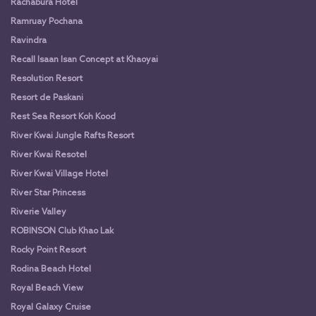
Rachabura Hotel
Ramruay Pochana
Ravindra
Recall Isaan Isan Concept at Khaoyai
Resolution Resort
Resort de Paskani
Rest Sea Resort Koh Kood
River Kwai Jungle Rafts Resort
River Kwai Resotel
River Kwai Village Hotel
River Star Princess
Riverie Valley
ROBINSON Club Khao Lak
Rocky Point Resort
Rodina Beach Hotel
Royal Beach View
Royal Galaxy Cruise