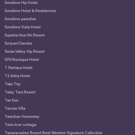
Sunshine Hip Hotel
Sunshine Hotel & Residences
Sunshine paradise
Sunshine Vista Hotel
Supatra Hua Hin Resort
SuriyanChandra
Swiss Valley Hip Resort
SYN Boutique Hotel
T Pattaya Hotel
T2 Adira Hotel
Tako Trip
Talay Tara Resort
Tan Kun
Tanote Villa
Tarachan Homestay
Taris river cottage
Tawaravadee Resort Best Western Signature Collection