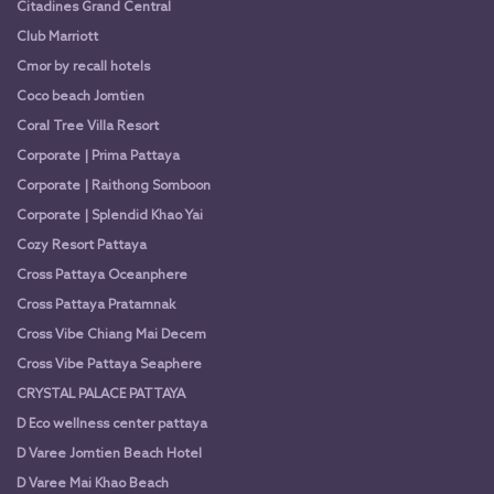
Citadines Grand Central
Club Marriott
Cmor by recall hotels
Coco beach Jomtien
Coral Tree Villa Resort
Corporate | Prima Pattaya
Corporate | Raithong Somboon
Corporate | Splendid Khao Yai
Cozy Resort Pattaya
Cross Pattaya Oceanphere
Cross Pattaya Pratamnak
Cross Vibe Chiang Mai Decem
Cross Vibe Pattaya Seaphere
CRYSTAL PALACE PATTAYA
D Eco wellness center pattaya
D Varee Jomtien Beach Hotel
D Varee Mai Khao Beach