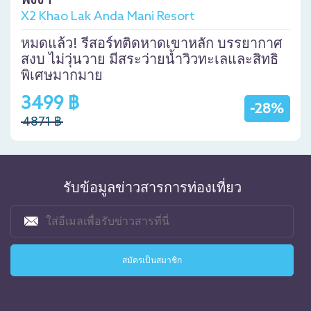
พังงา
X2 Khao Lak Anda Mani Resort
หมดแล้ว! รีสอร์ทติดหาดเขาหลัก บรรยากาศ
สงบ ไม่วุ่นวาย มีสระว่ายน้ำวิวทะเลและสิทธิ
พิเศษมากมาย
3499 ฿
-28%
4871 ฿
รับข้อมูลข่าวสารการท่องเที่ยว