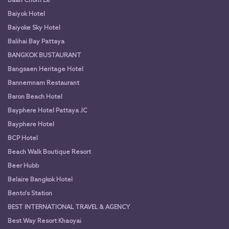
Baan Chom Le
Baiyok Hotel
Baiyoke Sky Hotel
Balihai Bay Pattaya
BANGKOK BUSTAURANT
Bangsaen Heritage Hotel
Bannernnam Restaurant
Baron Beach Hotel
Bayphere Hotel Pattaya JC
Bayphere Hotel
BCP Hotel
Beach Walk Boutique Resort
Beer Hubb
Belaire Bangkok Hotel
Bento's Station
BEST INTERNATIONAL TRAVEL & AGENCY
Best Way Resort Khaoyai