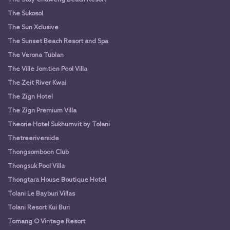
The Sukosol
The Sun Xclusive
The Sunset Beach Resort and Spa
The Verona Tublan
The Ville Jomtien Pool Villa
The Zeit River Kwai
The Zign Hotel
The Zign Premium Villa
Theorie Hotel Sukhumvit by Tolani
Thetreeriverside
Thongsomboon Club
Thongsuk Pool Villa
Thongtara House Boutique Hotel
Tolani Le Bayburi Villas
Tolani Resort Kui Buri
Tomang O Vintage Resort