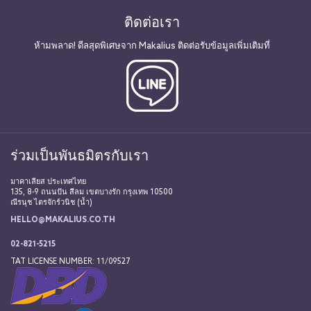
ติดต่อเรา
ห้ามพลาด! ดีลสุดพิเศษจาก Makalius ติดต่อรับข้อมูลเพิ่มเติมที่
ร่วมเป็นพันธมิตรกับเรา
มาคาเลียส ประเทศไทย
135, 8-9 ถนนปัน สีลม เขตบางรัก กรุงเทพ 10500
ณีรนุช ไตรจักร์วนิช (น้ำ)
HELLO@MAKALIUS.CO.TH
02-821-5215
TAT LICENSE NUMBER: 11/09527