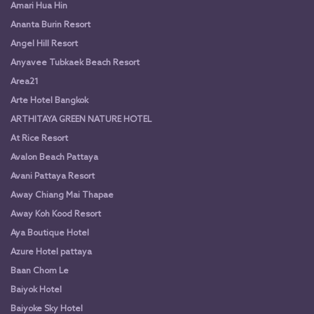
Amari Hua Hin
Ananta Burin Resort
Angel Hill Resort
Anyavee Tubkaek Beach Resort
Area21
Arte Hotel Bangkok
ARTHITAYA GREEN NATURE HOTEL
At Rice Resort
Avalon Beach Pattaya
Avani Pattaya Resort
Away Chiang Mai Thapae
Away Koh Kood Resort
Aya Boutique Hotel
Azure Hotel pattaya
Baan Chom Le
Baiyok Hotel
Baiyoke Sky Hotel