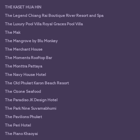
THE KASET HUA HIN
The Legend Chiang Rai Boutique River Resort and Spa
The Luxury Pool Villa Royal Graces Pool Villa
The Mak
The Mangrove by Blu Monkey
The Merchant House
The Moments Rooftop Bar
The Monttra Pattaya
The Navy House Hotel
The Old Phuket Karon Beach Resort
The Ozone Seafood
The Paradiso JK Design Hotel
The Park Nine Suvarnabhumi
The Pavilions Phuket
The Peri Hotel
The Piano Khaoyai