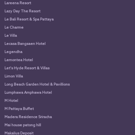
Lareena Resort
Lazy Day The Resort
Le Bali Resort & Spa Pattaya
Le Charme
Le Villa
Lecasa Bangsaen Hotel
Legendha
Lemontea Hotel
Let's Hyde Resort & Villas
Limon Villa
Long Beach Garden Hotel & Pavillions
Lumphawa Amphawa Hotel
M Hotel
M Pattaya Buffet
Madera Residence Sriracha
Mai house patong hill
Makalius Deposit