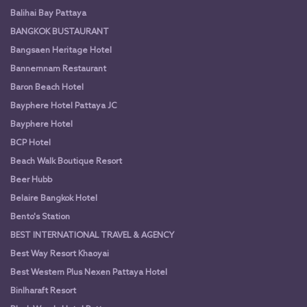
Balihai Bay Pattaya
BANGKOK BUSTAURANT
Bangsaen Heritage Hotel
Bannernnam Restaurant
Baron Beach Hotel
Bayphere Hotel Pattaya JC
Bayphere Hotel
BCP Hotel
Beach Walk Boutique Resort
Beer Hubb
Belaire Bangkok Hotel
Bento's Station
BEST INTERNATIONAL TRAVEL & AGENCY
Best Way Resort Khaoyai
Best Western Plus Nexen Pattaya Hotel
Binlharaft Resort