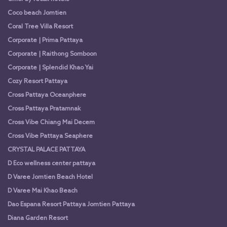
Coco beach Jomtien
Coral Tree Villa Resort
Corporate | Prima Pattaya
Corporate | Raithong Somboon
Corporate | Splendid Khao Yai
Cozy Resort Pattaya
Cross Pattaya Oceanphere
Cross Pattaya Pratamnak
Cross Vibe Chiang Mai Decem
Cross Vibe Pattaya Seaphere
CRYSTAL PALACE PATTAYA
D Eco wellness center pattaya
D Varee Jomtien Beach Hotel
D Varee Mai Khao Beach
Dao Espana Resort Pattaya Jomtien Pattaya
Diana Garden Resort