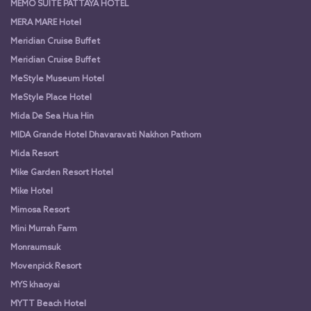
MEMO SUITE PATTAYA HOTEL
MERA MARE Hotel
Meridian Cruise Buffet
Meridian Cruise Buffet
MeStyle Museum Hotel
MeStyle Place Hotel
Mida De Sea Hua Hin
MIDA Grande Hotel Dhavaravati Nakhon Pathom
Mida Resort
Mike Garden Resort Hotel
Mike Hotel
Mimosa Resort
Mini Murrah Farm
Monraumsuk
Movenpick Resort
MYS khaoyai
MYTT Beach Hotel