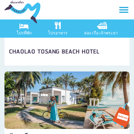
โปรที่พัก
โปรอาหาร
ล่อง เรือ เจ้าพระยา
CHAOLAO TOSANG BEACH HOTEL