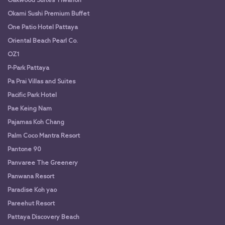
Oakwood Suites Tiwanon
Okami Sushi Premium Buffet
One Patio Hotel Pattaya
Oriental Beach Pearl Co.
OZ1
P-Park Pattaya
Pa Prai Villas and Suites
Pacific Park Hotel
Pae Keing Nam
Pajamas Koh Chang
Palm Coco Mantra Resort
Pantone 90
Panvaree The Greenery
Panwana Resort
Paradise Koh yao
Pareehut Resort
Pattaya Discovery Beach