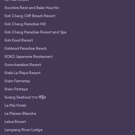
Kocchira Rest and Bake Hua Hin
Koh Chang Cliff Beach Resort
Koh Chang Paradise Hill
Koh Chang Paradise Resort and Spa
Koh Kood Resort
Kohkood Paradise Beach
KOKO Japanese Restaurant
Kooncharaburi Resort
Krabi La Playa Resort
Kram Farmstay
Kram Pattaya
Kuang Seafood กวง ซีฟู๊ด
La Mai Hotel
La Maison Blanche
Lalua Resort
Lampang River Lodge