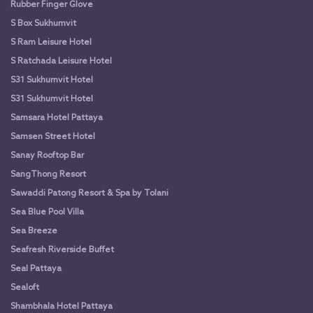
Rubber Finger Glove
S Box Sukhumvit
S Ram Leisure Hotel
S Ratchada Leisure Hotel
S31 Sukhumvit Hotel
S31 Sukhumvit Hotel
Samsara Hotel Pattaya
Samsen Street Hotel
Sanay Rooftop Bar
SangThong Resort
Sawaddi Patong Resort & Spa by Tolani
Sea Blue Pool Villa
Sea Breeze
Seafresh Riverside Buffet
Seal Pattaya
Sealoft
Shambhala Hotel Pattaya