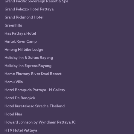
Grand Pacific Sovereign Resort & Spa
Grand Palazzo Hotel Pattaya
Grand Richmond Hotel
Greenhills
Has Pattaya Hotel
Hintok River Camp
Hmong Hilltribe Lodge
Holiday Inn & Suites Rayong
Holiday Inn Express Rayong
Home Phutoey River Kwai Resort
Homu Villa
Hotel Baraquda Pattaya - M Gallery
Hotel De Bangkok
Hotel Kuretakeso Sriracha Thailand
Hotel Plus
Howard Johnson by Wyndham Pattaya JC
HT9 Hotel Pattaya