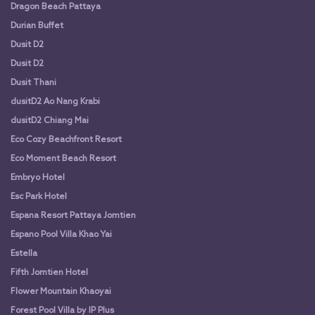
Dragon Beach Pattaya
Durian Buffet
Dusit D2
Dusit D2
Dusit Thani
dusitD2 Ao Nang Krabi
dusitD2 Chiang Mai
Eco Cozy Beachfront Resort
Eco Moment Beach Resort
Embryo Hotel
Esc Park Hotel
Espana Resort Pattaya Jomtien
Espano Pool Villa Khao Yai
Estella
Fifth Jomtien Hotel
Flower Mountain Khaoyai
Forest Pool Villa by IP Plus