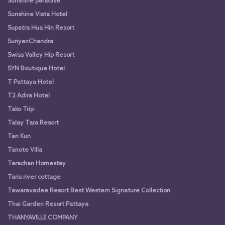
Sunshine paradise
Sunshine Vista Hotel
Supatra Hua Hin Resort
SuriyanChandra
Swiss Valley Hip Resort
SYN Boutique Hotel
T Pattaya Hotel
T2 Adira Hotel
Tako Trip
Talay Tara Resort
Tan Kun
Tanote Villa
Tarachan Homestay
Taris river cottage
Tawaravadee Resort Best Western Signature Collection
Thai Garden Resort Pattaya
THANYAVILLE COMPANY