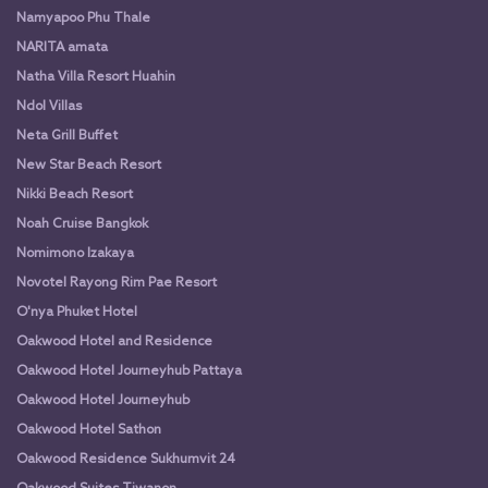
Namyapoo Phu Thale
NARITA amata
Natha Villa Resort Huahin
Ndol Villas
Neta Grill Buffet
New Star Beach Resort
Nikki Beach Resort
Noah Cruise Bangkok
Nomimono Izakaya
Novotel Rayong Rim Pae Resort
O'nya Phuket Hotel
Oakwood Hotel and Residence
Oakwood Hotel Journeyhub Pattaya
Oakwood Hotel Journeyhub
Oakwood Hotel Sathon
Oakwood Residence Sukhumvit 24