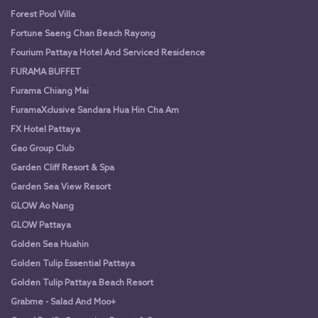
Forest Pool Villa
Fortune Saeng Chan Beach Rayong
Fourium Pattaya Hotel And Serviced Residence
FURAMA BUFFET
Furama Chiang Mai
FuramaXclusive Sandara Hua Hin Cha Am
FX Hotel Pattaya
Gao Group Club
Garden Cliff Resort & Spa
Garden Sea View Resort
GLOW Ao Nang
GLOW Pattaya
Golden Sea Huahin
Golden Tulip Essential Pattaya
Golden Tulip Pattaya Beach Resort
Grabme - Salad And Moo+