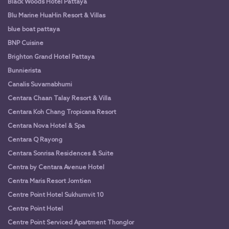
Black Woods Hotel Pattaya
Blu Marine HuaHin Resort & Villas
blue boat pattaya
BNP Cuisine
Brighton Grand Hotel Pattaya
Bunnierista
Canalis Suvarnabhumi
Centara Chaan Talay Resort & Villa
Centara Koh Chang Tropicana Resort
Centara Nova Hotel & Spa
Centara Q Rayong
Centara Sonrisa Residences & Suite
Centra by Centara Avenue Hotel
Centra Maris Resort Jomtien
Centre Point Hotel Sukhumvit 10
Centre Point Hotel
Centre Point Serviced Apartment Thonglor