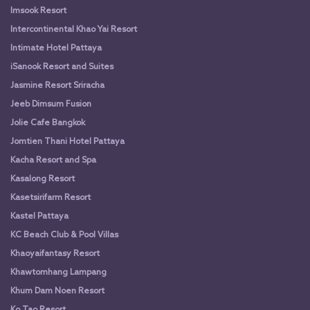
Imsook Resort
Intercontinental Khao Yai Resort
Intimate Hotel Pattaya
iSanook Resort and Suites
Jasmine Resort Sriracha
Jeeb Dimsum Fusion
Jolie Cafe Bangkok
Jomtien Thani Hotel Pattaya
Kacha Resort and Spa
Kasalong Resort
Kasetsirifarm Resort
Kastel Pattaya
KC Beach Club & Pool Villas
Khaoyaifantasy Resort
Khawtomhang Lampang
Khum Dam Noen Resort
Ko Tao Resort