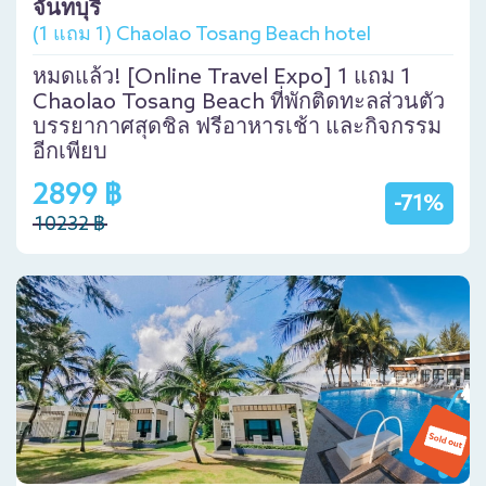
จันทบุรี
(1 แถม 1) Chaolao Tosang Beach hotel
หมดแล้ว! [Online Travel Expo] 1 แถม 1
Chaolao Tosang Beach ที่พักติดทะลส่วนตัว
บรรยากาศสุดชิล ฟรีอาหารเช้า และกิจกรรม
อีกเพียบ
2899 ฿
-71%
10232 ฿