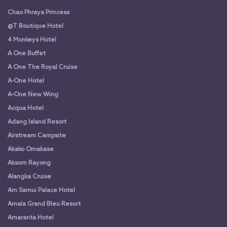
Chao Phraya Princess
@T Boutique Hotel
4 Monkeys Hotel
A One Buffet
A One The Royal Cruise
A-One Hotel
A-One New Wing
Acqua Hotel
Adang Island Resort
Airstream Campsite
Akako Omakase
Aksorn Rayong
Alangka Cruise
Am Samui Palace Hotel
Amala Grand Bleu Resort
Amaranta Hotel