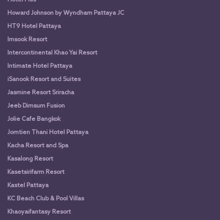
Howard Johnson by Wyndham Pattaya JC
HT9 Hotel Pattaya
Imsook Resort
Intercontinental Khao Yai Resort
Intimate Hotel Pattaya
iSanook Resort and Suites
Jasmine Resort Sriracha
Jeeb Dimsum Fusion
Jolie Cafe Bangkok
Jomtien Thani Hotel Pattaya
Kacha Resort and Spa
Kasalong Resort
Kasetsirifarm Resort
Kastel Pattaya
KC Beach Club & Pool Villas
Khaoyaifantasy Resort