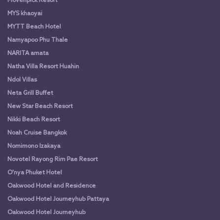
Movenpick Resort
MYS khaoyai
MYTT Beach Hotel
Namyapoo Phu Thale
NARITA amata
Natha Villa Resort Huahin
Ndol Villas
Neta Grill Buffet
New Star Beach Resort
Nikki Beach Resort
Noah Cruise Bangkok
Nomimono Izakaya
Novotel Rayong Rim Pae Resort
O'nya Phuket Hotel
Oakwood Hotel and Residence
Oakwood Hotel Journeyhub Pattaya
Oakwood Hotel Journeyhub