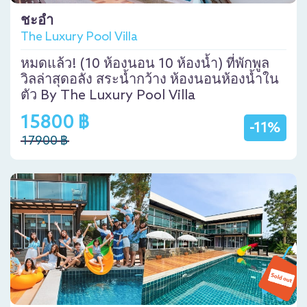
ชะอำ
The Luxury Pool Villa
หมดแล้ว! (10 ห้องนอน 10 ห้องน้ำ) ที่พักพูล
วิลล่าสุดอลัง สระน้ำกว้าง ห้องนอนห้องน้ำใน
ตัว By The Luxury Pool Villa
15800 ฿
-11%
17900 ฿