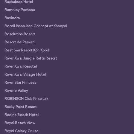
Rachabura Hotel
Ramruay Pochana
Ravindra
Recall Isaan Isan Concept at Khaoyai
Resolution Resort
Resort de Paskani
Rest Sea Resort Koh Kood
River Kwai Jungle Rafts Resort
River Kwai Resotel
River Kwai Village Hotel
River Star Princess
Riverie Valley
ROBINSON Club Khao Lak
Rocky Point Resort
Rodina Beach Hotel
Royal Beach View
Royal Galaxy Cruise