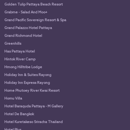
Golden Tulip Pattaya Beach Resort
Grabme - Salad And Moo+
Grand Pacific Sovereign Resort & Spa
Grand Palazzo Hotel Pattaya
Grand Richmond Hotel
Greenhills
Has Pattaya Hotel
Hintok River Camp
Hmong Hilltribe Lodge
Holiday Inn & Suites Rayong
Holiday Inn Express Rayong
Home Phutoey River Kwai Resort
Homu Villa
Hotel Baraquda Pattaya - M Gallery
Hotel De Bangkok
Hotel Kuretakeso Sriracha Thailand
Hotel Plus