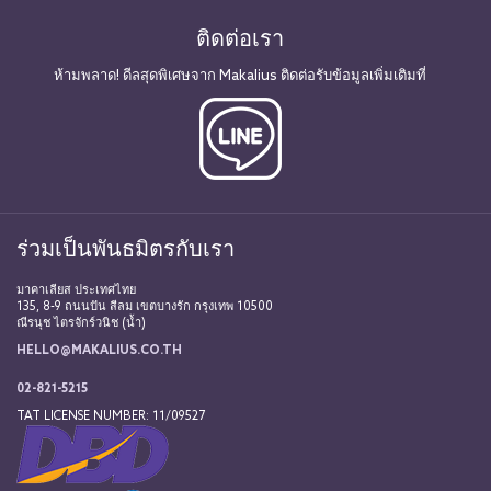
ติดต่อเรา
ห้ามพลาด! ดีลสุดพิเศษจาก Makalius ติดต่อรับข้อมูลเพิ่มเติมที่
ร่วมเป็นพันธมิตรกับเรา
มาคาเลียส ประเทศไทย
135, 8-9 ถนนปัน สีลม เขตบางรัก กรุงเทพ 10500
ณีรนุช ไตรจักร์วนิช (น้ำ)
HELLO@MAKALIUS.CO.TH
02-821-5215
TAT LICENSE NUMBER: 11/09527