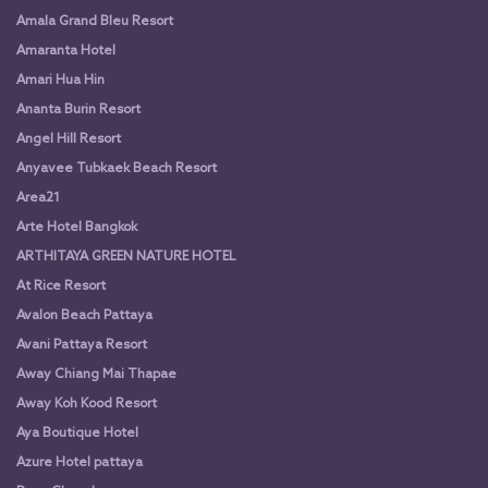
Amala Grand Bleu Resort
Amaranta Hotel
Amari Hua Hin
Ananta Burin Resort
Angel Hill Resort
Anyavee Tubkaek Beach Resort
Area21
Arte Hotel Bangkok
ARTHITAYA GREEN NATURE HOTEL
At Rice Resort
Avalon Beach Pattaya
Avani Pattaya Resort
Away Chiang Mai Thapae
Away Koh Kood Resort
Aya Boutique Hotel
Azure Hotel pattaya