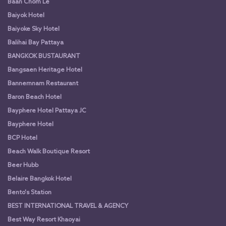
Baan Chom Le
Baiyok Hotel
Baiyoke Sky Hotel
Balihai Bay Pattaya
BANGKOK BUSTAURANT
Bangsaen Heritage Hotel
Bannernnam Restaurant
Baron Beach Hotel
Bayphere Hotel Pattaya JC
Bayphere Hotel
BCP Hotel
Beach Walk Boutique Resort
Beer Hubb
Belaire Bangkok Hotel
Bento's Station
BEST INTERNATIONAL TRAVEL & AGENCY
Best Way Resort Khaoyai