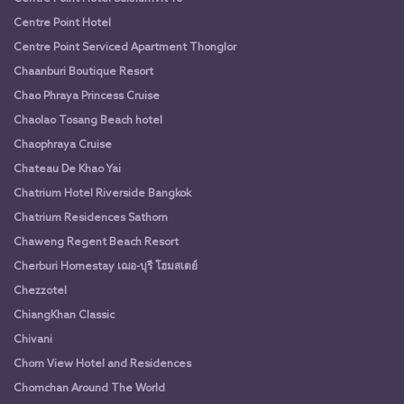
Centre Point Hotel
Centre Point Serviced Apartment Thonglor
Chaanburi Boutique Resort
Chao Phraya Princess Cruise
Chaolao Tosang Beach hotel
Chaophraya Cruise
Chateau De Khao Yai
Chatrium Hotel Riverside Bangkok
Chatrium Residences Sathorn
Chaweng Regent Beach Resort
Cherburi Homestay เฌอ-บุรี โฮมสเตย์
Chezzotel
ChiangKhan Classic
Chivani
Chom View Hotel and Residences
Chomchan Around The World