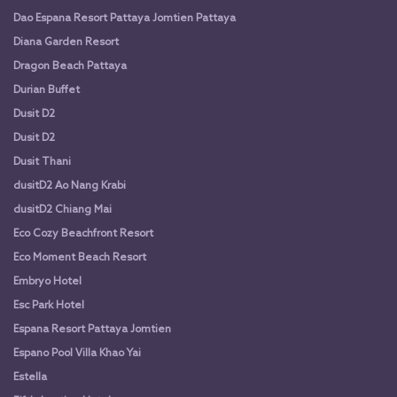
Dao Espana Resort Pattaya Jomtien Pattaya
Diana Garden Resort
Dragon Beach Pattaya
Durian Buffet
Dusit D2
Dusit D2
Dusit Thani
dusitD2 Ao Nang Krabi
dusitD2 Chiang Mai
Eco Cozy Beachfront Resort
Eco Moment Beach Resort
Embryo Hotel
Esc Park Hotel
Espana Resort Pattaya Jomtien
Espano Pool Villa Khao Yai
Estella