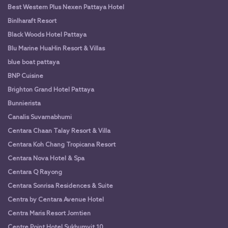
Best Western Plus Nexen Pattaya Hotel
Binlharaft Resort
Black Woods Hotel Pattaya
Blu Marine HuaHin Resort & Villas
blue boat pattaya
BNP Cuisine
Brighton Grand Hotel Pattaya
Bunnierista
Canalis Suvarnabhumi
Centara Chaan Talay Resort & Villa
Centara Koh Chang Tropicana Resort
Centara Nova Hotel & Spa
Centara Q Rayong
Centara Sonrisa Residences & Suite
Centra by Centara Avenue Hotel
Centra Maris Resort Jomtien
Centre Point Hotel Sukhumvit 10