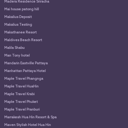
Madera Residence Sriracha
Mai house patong hill
Makalius Deposit
Makalius Testing
Makathanee Resort
Maldives Beach Resort
Malila Shabu
Man Tony hotel
Mandarin Eastville Pattaya
Manhattan Pattaya Hotel
Maple Travel Phangnga
Maple Travel HuaHin
Maple Travel Krabi
Maple Travel Phuket
Maple Travel Pranburi
Marrakesh Hua Hin Resort & Spa
Maven Stylish Hotel Hua Hin