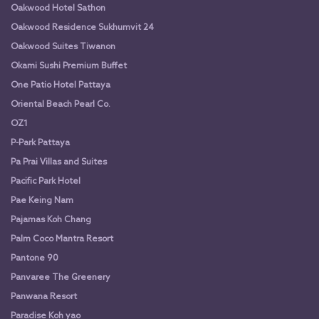
Oakwood Hotel Sathon
Oakwood Residence Sukhumvit 24
Oakwood Suites Tiwanon
Okami Sushi Premium Buffet
One Patio Hotel Pattaya
Oriental Beach Pearl Co.
OZ1
P-Park Pattaya
Pa Prai Villas and Suites
Pacific Park Hotel
Pae Keing Nam
Pajamas Koh Chang
Palm Coco Mantra Resort
Pantone 90
Panvaree The Greenery
Panwana Resort
Paradise Koh yao