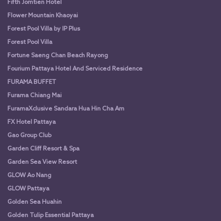
Fifth Jomtien Hotel
Flower Mountain Khaoyai
Forest Pool Villa by IP Plus
Forest Pool Villa
Fortune Saeng Chan Beach Rayong
Fourium Pattaya Hotel And Serviced Residence
FURAMA BUFFET
Furama Chiang Mai
FuramaXclusive Sandara Hua Hin Cha Am
FX Hotel Pattaya
Gao Group Club
Garden Cliff Resort & Spa
Garden Sea View Resort
GLOW Ao Nang
GLOW Pattaya
Golden Sea Huahin
Golden Tulip Essential Pattaya