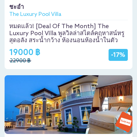
ชะอำ
The Luxury Pool Villa
หมดแล้ว! [Deal Of The Month] The
Luxury Pool Villa พูลวิลล่าสไตล์คฤหาสน์หรู
สุดอลัง สระน้ำกว้าง ห้องนอนห้องน้ำในตัว
19000 ฿
-17%
22900 ฿