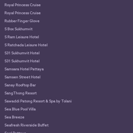
Royal Princess Cruise
Royal Princess Cruise
Rubber Finger Glove
S Box Sukhumvit
S Ram Leisure Hotel
S Ratchada Leisure Hotel
S31 Sukhumvit Hotel
S31 Sukhumvit Hotel
Samsara Hotel Pattaya
Samsen Street Hotel
Sanay Rooftop Bar
SangThong Resort
Sawaddi Patong Resort & Spa by Tolani
Sea Blue Pool Villa
Sea Breeze
Seafresh Riverside Buffet