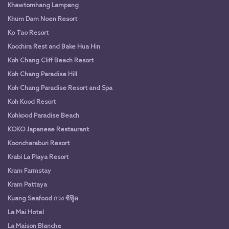
Khawtomhang Lampang
Khum Dam Noen Resort
Ko Tao Resort
Kocchira Rest and Bake Hua Hin
Koh Chang Cliff Beach Resort
Koh Chang Paradise Hill
Koh Chang Paradise Resort and Spa
Koh Kood Resort
Kohkood Paradise Beach
KOKO Japanese Restaurant
Kooncharaburi Resort
Krabi La Playa Resort
Kram Farmstay
Kram Pattaya
Kuang Seafood กวง ซีฟู๊ด
La Mai Hotel
La Maison Blanche