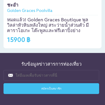
ชะอำ
Golden Graces Poolvilla
หมดแล้ว! Golden Graces Boutique พูล
วิลล่าหัวหินหลังใหญ่ สระว่ายน้ำส่วนตัว มี
คาราโอเกะ โต๊ะพูลเเละฟรีเตาปิ้งย่าง
15900 ฿
รับข้อมูลข่าวสารการท่องเที่ยว