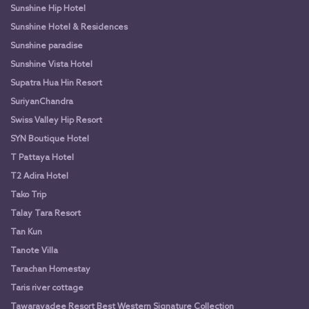
Sunshine Hip Hotel
Sunshine Hotel & Residences
Sunshine paradise
Sunshine Vista Hotel
Supatra Hua Hin Resort
SuriyanChandra
Swiss Valley Hip Resort
SYN Boutique Hotel
T Pattaya Hotel
T2 Adira Hotel
Tako Trip
Talay Tara Resort
Tan Kun
Tanote Villa
Tarachan Homestay
Taris river cottage
Tawaravadee Resort Best Western Signature Collection