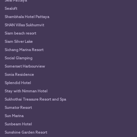
Seal Pattaya
Sealoft
Shambhala Hotel Pattaya
SHAN Villas Sukhumvit
Siam beach resort
Siam Silver Lake
Sichang Marina Resort
Social Glamping
Somerset Harbourview
Sonia Residence
Splendid Hotel
Stay with Nimman Hotel
Sukhothai Treasure Resort and Spa
Sumator Resort
Sun Marina
Sunbeam Hotel
Sunshine Garden Resort