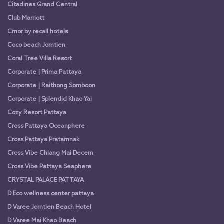
Citadines Grand Central
Club Marriott
Cmor by recall hotels
Coco beach Jomtien
Coral Tree Villa Resort
Corporate | Prima Pattaya
Corporate | Raithong Somboon
Corporate | Splendid Khao Yai
Cozy Resort Pattaya
Cross Pattaya Oceanphere
Cross Pattaya Pratamnak
Cross Vibe Chiang Mai Decem
Cross Vibe Pattaya Seaphere
CRYSTAL PALACE PATTAYA
D Eco wellness center pattaya
D Varee Jomtien Beach Hotel
D Varee Mai Khao Beach