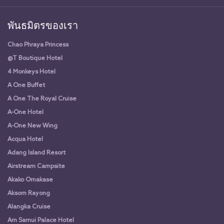
พันธมิตรของเรา
Chao Phraya Princess
@T Boutique Hotel
4 Monkeys Hotel
A One Buffet
A One The Royal Cruise
A-One Hotel
A-One New Wing
Acqua Hotel
Adang Island Resort
Airstream Campsite
Akako Omakase
Aksorn Rayong
Alangka Cruise
Am Samui Palace Hotel