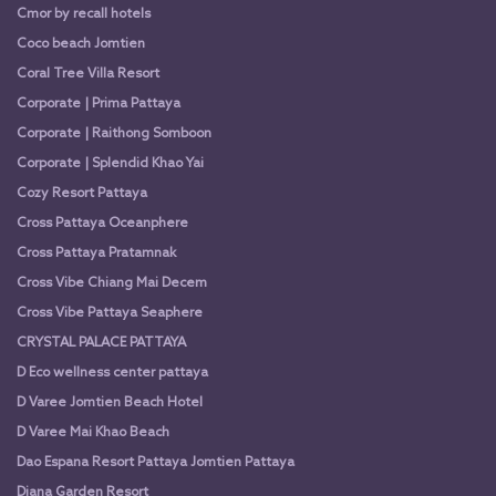
Cmor by recall hotels
Coco beach Jomtien
Coral Tree Villa Resort
Corporate | Prima Pattaya
Corporate | Raithong Somboon
Corporate | Splendid Khao Yai
Cozy Resort Pattaya
Cross Pattaya Oceanphere
Cross Pattaya Pratamnak
Cross Vibe Chiang Mai Decem
Cross Vibe Pattaya Seaphere
CRYSTAL PALACE PATTAYA
D Eco wellness center pattaya
D Varee Jomtien Beach Hotel
D Varee Mai Khao Beach
Dao Espana Resort Pattaya Jomtien Pattaya
Diana Garden Resort