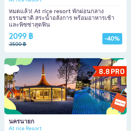
At rice Resort
หมดแล้ว! At rice resort พักผ่อนกลาง
ธรรมชาติ สระน้ำอลังการ พร้อมอาหารเช้า
และพิซซ่าสุดฟิน
2099 ฿
-40%
3500 ฿
นครนายก
At rice Resort