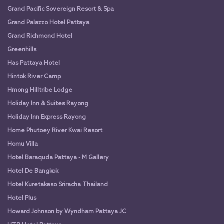
Grand Pacific Sovereign Resort & Spa
Grand Palazzo Hotel Pattaya
Grand Richmond Hotel
Greenhills
Has Pattaya Hotel
Hintok River Camp
Hmong Hilltribe Lodge
Holiday Inn & Suites Rayong
Holiday Inn Express Rayong
Home Phutoey River Kwai Resort
Homu Villa
Hotel Baraquda Pattaya - M Gallery
Hotel De Bangkok
Hotel Kuretakeso Sriracha Thailand
Hotel Plus
Howard Johnson by Wyndham Pattaya JC