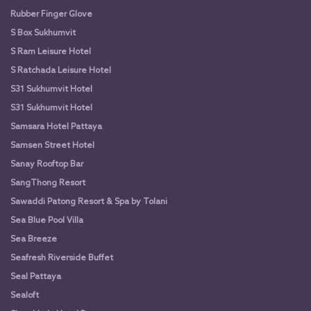
Rubber Finger Glove
S Box Sukhumvit
S Ram Leisure Hotel
S Ratchada Leisure Hotel
S31 Sukhumvit Hotel
S31 Sukhumvit Hotel
Samsara Hotel Pattaya
Samsen Street Hotel
Sanay Rooftop Bar
SangThong Resort
Sawaddi Patong Resort & Spa by Tolani
Sea Blue Pool Villa
Sea Breeze
Seafresh Riverside Buffet
Seal Pattaya
Sealoft