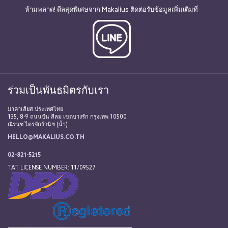
ห้ามพลาด! ดีลสุดพิเศษจาก Makalius ติดต่อรับข้อมูลเพิ่มเติมที่
ร่วมเป็นพันธมิตรกับเรา
มาคาเลียส ประเทศไทย
135, 8-9 ถนนปัน สีลม เขตบางรัก กรุงเทพ 10500
ณีรนุช ไตรจักร์วนิช (น้ำ)
HELLO@MAKALIUS.CO.TH
02-821-5215
TAT LICENSE NUMBER: 11/09527