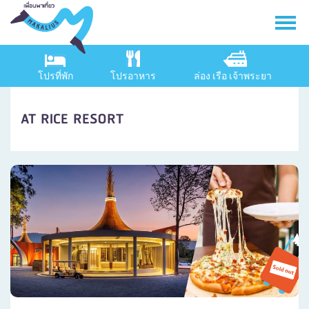
โปรที่พัก
โปรอาหาร
ล่อง เรือ เจ้าพระยา
AT RICE RESORT