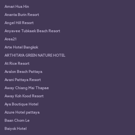
Amari Hua Hin
Ananta Burin Resort
Angel Hill Resort
Anyavee Tubkaek Beach Resort
Area21
Arte Hotel Bangkok
ARTHITAYA GREEN NATURE HOTEL
At Rice Resort
Avalon Beach Pattaya
Avani Pattaya Resort
Away Chiang Mai Thapae
Away Koh Kood Resort
Aya Boutique Hotel
Azure Hotel pattaya
Baan Chom Le
Baiyok Hotel