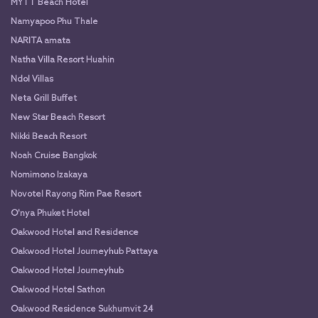
MYTT Beach Hotel
Namyapoo Phu Thale
NARITA amata
Natha Villa Resort Huahin
Ndol Villas
Neta Grill Buffet
New Star Beach Resort
Nikki Beach Resort
Noah Cruise Bangkok
Nomimono Izakaya
Novotel Rayong Rim Pae Resort
O'nya Phuket Hotel
Oakwood Hotel and Residence
Oakwood Hotel Journeyhub Pattaya
Oakwood Hotel Journeyhub
Oakwood Hotel Sathon
Oakwood Residence Sukhumvit 24