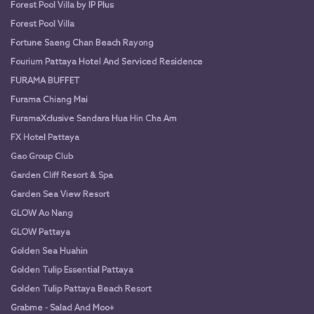
Forest Pool Villa by IP Plus
Forest Pool Villa
Fortune Saeng Chan Beach Rayong
Fourium Pattaya Hotel And Serviced Residence
FURAMA BUFFET
Furama Chiang Mai
FuramaXclusive Sandara Hua Hin Cha Am
FX Hotel Pattaya
Gao Group Club
Garden Cliff Resort & Spa
Garden Sea View Resort
GLOW Ao Nang
GLOW Pattaya
Golden Sea Huahin
Golden Tulip Essential Pattaya
Golden Tulip Pattaya Beach Resort
Grabme - Salad And Moo+