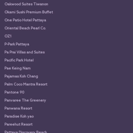
Oakwood Suites Tiwanon
Okami Sushi Premium Buffet
One Patio Hotel Pattaya
Oriental Beach Pearl Co.
OZ1
P-Park Pattaya
Pa Prai Villas and Suites
Pacific Park Hotel
Pae Keing Nam
Pajamas Koh Chang
Palm Coco Mantra Resort
Pantone 90
Panvaree The Greenery
Panwana Resort
Paradise Koh yao
Pareehut Resort
Pattaya Discovery Beach