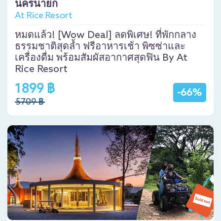
นครนายก
At Rice Resort
หมดแล้ว! [Wow Deal] ลดพิเศษ! ที่พักกลาง
ธรรมชาติสุดล้ำ ฟรีอาหารเช้า พิซซ่าและ
เครื่องดื่ม พร้อมสัมผัสอากาศสุดฟิน By At
Rice Resort
1899 ฿
-66%
5709 ฿