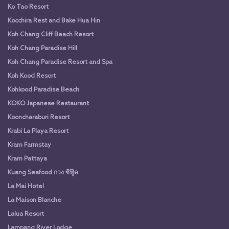
Ko Tao Resort
Kocchira Rest and Bake Hua Hin
Koh Chang Cliff Beach Resort
Koh Chang Paradise Hill
Koh Chang Paradise Resort and Spa
Koh Kood Resort
Kohkood Paradise Beach
KOKO Japanese Restaurant
Kooncharaburi Resort
Krabi La Playa Resort
Kram Farmstay
Kram Pattaya
Kuang Seafood กวง ซีฟู๊ด
La Mai Hotel
La Maison Blanche
Lalua Resort
Lampang River Lodge