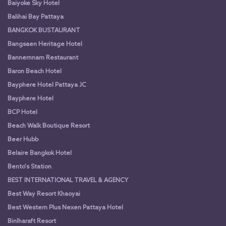
Baiyoke Sky Hotel
Balihai Bay Pattaya
BANGKOK BUSTAURANT
Bangsaen Heritage Hotel
Bannernnam Restaurant
Baron Beach Hotel
Bayphere Hotel Pattaya JC
Bayphere Hotel
BCP Hotel
Beach Walk Boutique Resort
Beer Hubb
Belaire Bangkok Hotel
Bento's Station
BEST INTERNATIONAL TRAVEL & AGENCY
Best Way Resort Khaoyai
Best Western Plus Nexen Pattaya Hotel
Binlharaft Resort