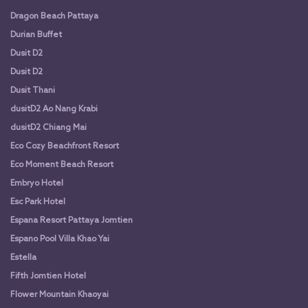
Dragon Beach Pattaya
Durian Buffet
Dusit D2
Dusit D2
Dusit Thani
dusitD2 Ao Nang Krabi
dusitD2 Chiang Mai
Eco Cozy Beachfront Resort
Eco Moment Beach Resort
Embryo Hotel
Esc Park Hotel
Espana Resort Pattaya Jomtien
Espano Pool Villa Khao Yai
Estella
Fifth Jomtien Hotel
Flower Mountain Khaoyai