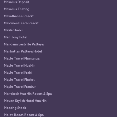
Makalius Deposit
Makalius Testing
Makathanee Resort
Maldives Beach Resort
Malila Shabu
Man Tony hotel
Mandarin Eastville Pattaya
Manhattan Pattaya Hotel
Maple Travel Phangnga
Maple Travel HuaHin
Maple Travel Krabi
Maple Travel Phuket
Maple Travel Pranburi
Marrakesh Hua Hin Resort & Spa
Maven Stylish Hotel Hua Hin
Meating Steak
Melati Beach Resort & Spa