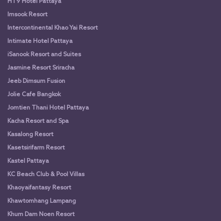
HT9 Hotel Pattaya
Imsook Resort
Intercontinental Khao Yai Resort
Intimate Hotel Pattaya
iSanook Resort and Suites
Jasmine Resort Sriracha
Jeeb Dimsum Fusion
Jolie Cafe Bangkok
Jomtien Thani Hotel Pattaya
Kacha Resort and Spa
Kasalong Resort
Kasetsirifarm Resort
Kastel Pattaya
KC Beach Club & Pool Villas
Khaoyaifantasy Resort
Khawtomhang Lampang
Khum Dam Noen Resort