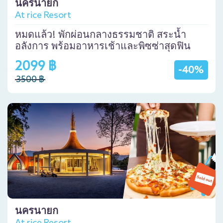
นครนายก
At rice Resort
หมดแล้ว! พักผ่อนกลางธรรมชาติ สระน้ำ
อลังการ พร้อมอาหารเช้าและพิซซ่าสุดฟิน
2099 ฿
-40%
3500 ฿
นครนายก