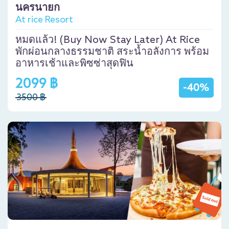
นครนายก
At rice Resort
หมดแล้ว! (Buy Now Stay Later) At Rice
พักผ่อนกลางธรรมชาติ สระน้ำอลังการ พร้อม
อาหารเช้าและพิซซ่าสุดฟิน
2099 ฿
-40%
3500 ฿