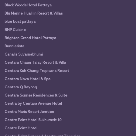
Black Woods Hotel Pattaya
Blu Marine HuaHin Resort & Villas
blue boat pattaya
BNP Cuisine
Brighton Grand Hotel Pattaya
Bunnierista
Canalis Suvarnabhumi
Centara Chaan Talay Resort & Villa
Centara Koh Chang Tropicana Resort
Centara Nova Hotel & Spa
Centara Q Rayong
Centara Sonrisa Residences & Suite
Centra by Centara Avenue Hotel
Centra Maris Resort Jomtien
Centre Point Hotel Sukhumvit 10
Centre Point Hotel