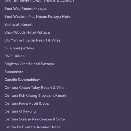
BEST INTERNATIONAL TRAVEL & AGENCY
Best Way Resort Khaoyai
Best Western Plus Nexen Pattaya Hotel
Binlharaft Resort
Black Woods Hotel Pattaya
Blu Marine HuaHin Resort & Villas
blue boat pattaya
BNP Cuisine
Brighton Grand Hotel Pattaya
Bunnierista
Canalis Suvarnabhumi
Centara Chaan Talay Resort & Villa
Centara Koh Chang Tropicana Resort
Centara Nova Hotel & Spa
Centara Q Rayong
Centara Sonrisa Residences & Suite
Centra by Centara Avenue Hotel