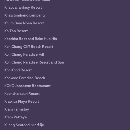
Khaoyaifantasy Resort
Khawtomhang Lampang
Khum Dam Noen Resort
Ko Tao Resort
Kocchira Rest and Bake Hua Hin
Koh Chang Cliff Beach Resort
Koh Chang Paradise Hill
Koh Chang Paradise Resort and Spa
Koh Kood Resort
Kohkood Paradise Beach
KOKO Japanese Restaurant
Kooncharaburi Resort
Krabi La Playa Resort
Kram Farmstay
Kram Pattaya
Kuang Seafood กวง ซีฟู๊ด