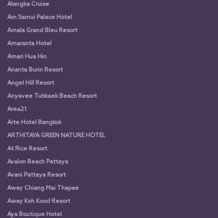
Alangka Cruise
Am Samui Palace Hotel
Amala Grand Bleu Resort
Amaranta Hotel
Amari Hua Hin
Ananta Burin Resort
Angel Hill Resort
Anyavee Tubkaek Beach Resort
Area21
Arte Hotel Bangkok
ARTHITAYA GREEN NATURE HOTEL
At Rice Resort
Avalon Beach Pattaya
Avani Pattaya Resort
Away Chiang Mai Thapae
Away Koh Kood Resort
Aya Boutique Hotel