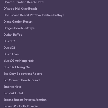
D Varee Jomtien Beach Hotel
D Varee Mai Khao Beach
Dao Espana Resort Pattaya Jomtien Pattaya
Diana Garden Resort
Dragon Beach Pattaya
Durian Buffet
Dusit D2
Dusit D2
Dusit Thani
dusitD2 Ao Nang Krabi
dusitD2 Chiang Mai
Eco Cozy Beachfront Resort
Eco Moment Beach Resort
Embryo Hotel
Esc Park Hotel
Espana Resort Pattaya Jomtien
Espano Pool Villa Khao Yai