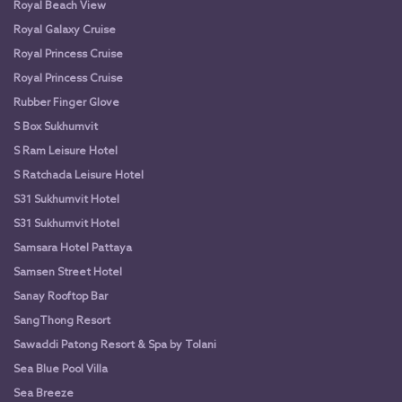
Royal Beach View
Royal Galaxy Cruise
Royal Princess Cruise
Royal Princess Cruise
Rubber Finger Glove
S Box Sukhumvit
S Ram Leisure Hotel
S Ratchada Leisure Hotel
S31 Sukhumvit Hotel
S31 Sukhumvit Hotel
Samsara Hotel Pattaya
Samsen Street Hotel
Sanay Rooftop Bar
SangThong Resort
Sawaddi Patong Resort & Spa by Tolani
Sea Blue Pool Villa
Sea Breeze