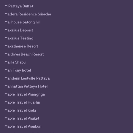
M Pattaya Buffet
Madera Residence Sriracha
Mai house patong hill
Makalius Deposit
Makalius Testing
Makathanee Resort
Maldives Beach Resort
Malila Shabu
Man Tony hotel
Mandarin Eastville Pattaya
Manhattan Pattaya Hotel
Maple Travel Phangnga
Maple Travel HuaHin
Maple Travel Krabi
Maple Travel Phuket
Maple Travel Pranburi