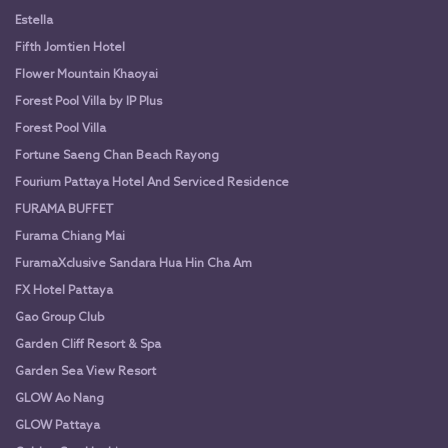
Estella
Fifth Jomtien Hotel
Flower Mountain Khaoyai
Forest Pool Villa by IP Plus
Forest Pool Villa
Fortune Saeng Chan Beach Rayong
Fourium Pattaya Hotel And Serviced Residence
FURAMA BUFFET
Furama Chiang Mai
FuramaXclusive Sandara Hua Hin Cha Am
FX Hotel Pattaya
Gao Group Club
Garden Cliff Resort & Spa
Garden Sea View Resort
GLOW Ao Nang
GLOW Pattaya