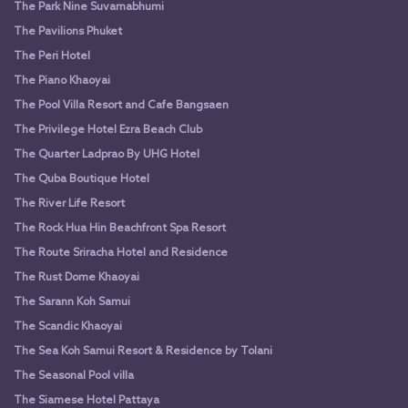
The Park Nine Suvarnabhumi
The Pavilions Phuket
The Peri Hotel
The Piano Khaoyai
The Pool Villa Resort and Cafe Bangsaen
The Privilege Hotel Ezra Beach Club
The Quarter Ladprao By UHG Hotel
The Quba Boutique Hotel
The River Life Resort
The Rock Hua Hin Beachfront Spa Resort
The Route Sriracha Hotel and Residence
The Rust Dome Khaoyai
The Sarann Koh Samui
The Scandic Khaoyai
The Sea Koh Samui Resort & Residence by Tolani
The Seasonal Pool villa
The Siamese Hotel Pattaya