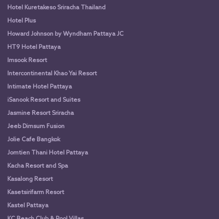
Hotel Kuretakeso Sriracha Thailand
Hotel Plus
Howard Johnson by Wyndham Pattaya JC
HT9 Hotel Pattaya
Imsook Resort
Intercontinental Khao Yai Resort
Intimate Hotel Pattaya
iSanook Resort and Suites
Jasmine Resort Sriracha
Jeeb Dimsum Fusion
Jolie Cafe Bangkok
Jomtien Thani Hotel Pattaya
Kacha Resort and Spa
Kasalong Resort
Kasetsirifarm Resort
Kastel Pattaya
KC Beach Club & Pool Villas