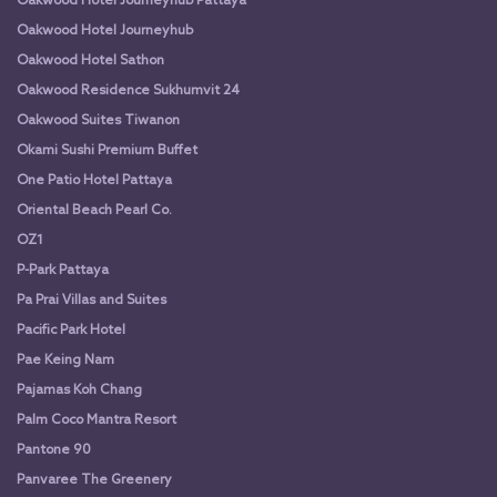
Oakwood Hotel Journeyhub Pattaya
Oakwood Hotel Journeyhub
Oakwood Hotel Sathon
Oakwood Residence Sukhumvit 24
Oakwood Suites Tiwanon
Okami Sushi Premium Buffet
One Patio Hotel Pattaya
Oriental Beach Pearl Co.
OZ1
P-Park Pattaya
Pa Prai Villas and Suites
Pacific Park Hotel
Pae Keing Nam
Pajamas Koh Chang
Palm Coco Mantra Resort
Pantone 90
Panvaree The Greenery