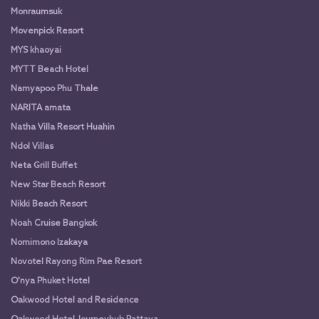
Monraumsuk
Movenpick Resort
MYS khaoyai
MYTT Beach Hotel
Namyapoo Phu Thale
NARITA amata
Natha Villa Resort Huahin
Ndol Villas
Neta Grill Buffet
New Star Beach Resort
Nikki Beach Resort
Noah Cruise Bangkok
Nomimono Izakaya
Novotel Rayong Rim Pae Resort
O'nya Phuket Hotel
Oakwood Hotel and Residence