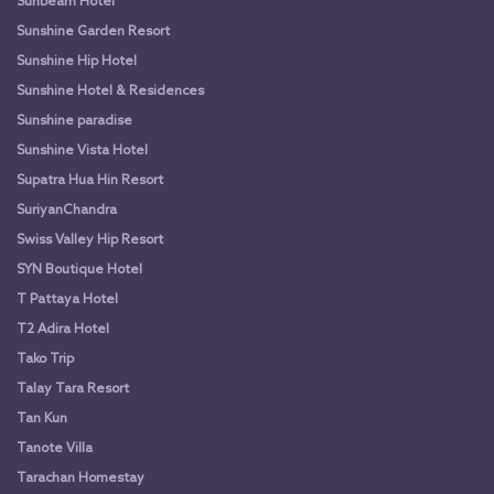
Sunbeam Hotel
Sunshine Garden Resort
Sunshine Hip Hotel
Sunshine Hotel & Residences
Sunshine paradise
Sunshine Vista Hotel
Supatra Hua Hin Resort
SuriyanChandra
Swiss Valley Hip Resort
SYN Boutique Hotel
T Pattaya Hotel
T2 Adira Hotel
Tako Trip
Talay Tara Resort
Tan Kun
Tanote Villa
Tarachan Homestay