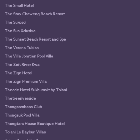
The Small Hotel
The Stay Chaweng Beach Resort
The Sukosol
The Sun Xclusive
The Sunset Beach Resort and Spa
The Verona Tublan
The Ville Jomtien Pool Villa
The Zeit River Kwai
The Zign Hotel
The Zign Premium Villa
Theorie Hotel Sukhumvit by Tolani
Thetreeriverside
Thongsomboon Club
Thongsuk Pool Villa
Thongtara House Boutique Hotel
Tolani Le Bayburi Villas