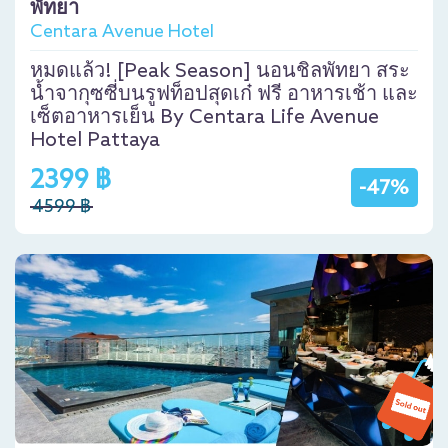
พัทยา
Centara Avenue Hotel
หมดแล้ว! [Peak Season] นอนชิลพัทยา สระ
น้ำจากุซซี่บนรูฟท็อปสุดเก๋ ฟรี อาหารเช้า และ
เซ็ตอาหารเย็น By Centara Life Avenue
Hotel Pattaya
2399 ฿
-47%
4599 ฿