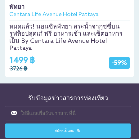
พัทยา
Centara Life Avenue Hotel Pattaya
หมดแล้ว! นอนชิลพัทยา สระน้ำจากุซซี่บน
รูฟท็อปสุดเก๋ ฟรี อาหารเช้า และเซ็ตอาหาร
เย็น By Centara Life Avenue Hotel
Pattaya
1499 ฿
-59%
3726 ฿
รับข้อมูลข่าวสารการท่องเที่ยว