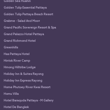
Golden Sea Huahin
Golden Tulip Essential Pattaya
Golden Tulip Pattaya Beach Resort
Grabme - Salad And Moo+
Grand Pacific Sovereign Resort & Spa
Grand Palazzo Hotel Pattaya
Grand Richmond Hotel
Greenhills
Has Pattaya Hotel
Hintok River Camp
Hmong Hilltribe Lodge
Holiday Inn & Suites Rayong
Holiday Inn Express Rayong
Home Phutoey River Kwai Resort
Homu Villa
Hotel Baraquda Pattaya - M Gallery
Hotel De Bangkok