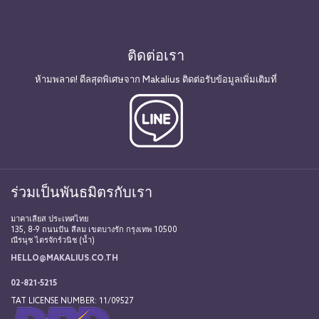
ติดต่อเรา
ห้ามพลาด! ดีลสุดพิเศษจาก Makalius ติดต่อรับข้อมูลเพิ่มเติมที่
ร่วมเป็นพันธมิตรกับเรา
มาคาเลียส ประเทศไทย
135, 8-9 ถนนปัน สีลม เขตบางรัก กรุงเทพ 10500
ณีรนุช ไตรจักร์วนิช (น้ำ)
HELLO@MAKALIUS.CO.TH
02-821-5215
TAT LICENSE NUMBER: 11/09527