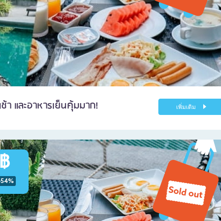
ช้า และอาหารเย็นคุ้มมาก!
เพิ่มเติม
 ฿
-54%