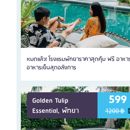
หมดแล้ว! โรงแรมพัทยาราคาสุดคุ้ม ฟรี อาหาร
อาหารเย็นสุดอลังการ
599
Golden Tulip
Essential, พัทยา
1200 ฿