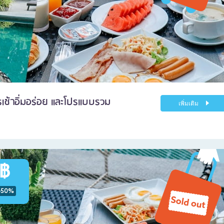
เช้าอิ่มอร่อย และโปรแบบรวม
เพิ่มเติม
 ฿
-50%