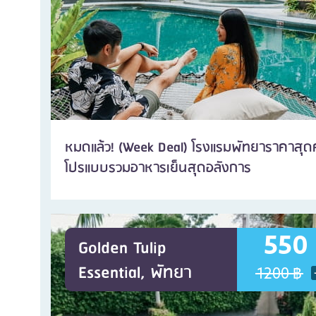
หมดแล้ว! (Week Deal) โรงแรมพัทยาราคาสุดคุ้
โปรแบบรวมอาหารเย็นสุดอลังการ
550
Golden Tulip
Essential, พัทยา
1200 ฿