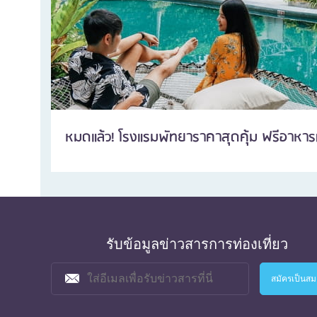
หมดแล้ว! โรงแรมพัทยาราคาสุดคุ้ม ฟรีอาหารเ
รับข้อมูลข่าวสารการท่องเที่ยว