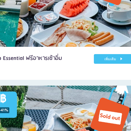
 Essential ฟรีอาหารเช้าอิ่ม
เพิ่มเติม
 ฿
-41%