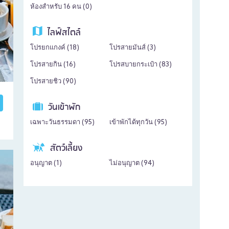
ห้องสำหรับ 16 คน (
0
)
ไลฟ์สไตล์
โปรยกแกงค์ (
18
)
โปรสายมันส์ (
3
)
โปรสายกิน (
16
)
โปรสบายกระเป๋า (
83
)
โปรสายชิว (
90
)
วันเข้าพัก
เฉพาะวันธรรมดา (
95
)
เข้าพักได้ทุกวัน (
95
)
สัตว์เลี้ยง
อนุญาต (
1
)
ไม่อนุญาต (
94
)