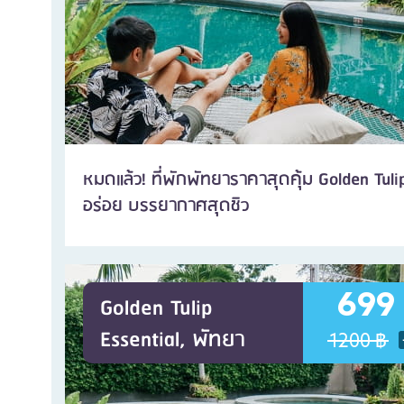
หมดแล้ว! ที่พักพัทยาราคาสุดคุ้ม Golden Tulip
อร่อย บรรยากาศสุดชิว
699
Golden Tulip
Essential, พัทยา
1200 ฿