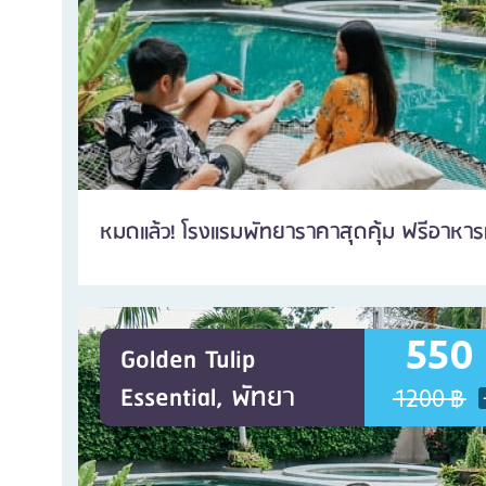
หมดแล้ว! โรงแรมพัทยาราคาสุดคุ้ม ฟรีอาหารเ
550
Golden Tulip
Essential, พัทยา
1200 ฿