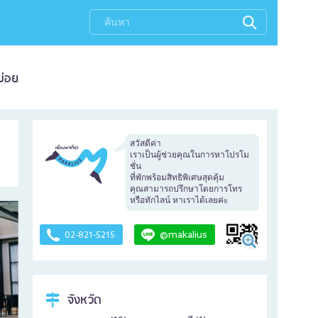
บ่อย
สวัสดีค่า
เราเป็นผู้ช่วยคุณในการหาโปรโม
ชั่น
ที่พักพร้อมสิทธิพิเศษสุดคุ้ม
คุณสามารถปรึกษาโดยการโทร
หรือทักไลน์ หาเราได้เลยค่ะ
@makalius
02-821-5215
จังหวัด