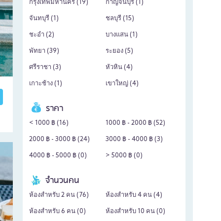
กรุงเทพมหานคร (
19
)
กาญจนบุรี (
1
)
จันทบุรี (
1
)
ชลบุรี (
15
)
ชะอำ (
2
)
บางแสน (
1
)
พัทยา (
39
)
ระยอง (
5
)
ศรีราชา (
3
)
หัวหิน (
4
)
เกาะช้าง (
1
)
เขาใหญ่ (
4
)
ราคา
< 1000 ฿ (
16
)
1000 ฿ - 2000 ฿ (
52
)
2000 ฿ - 3000 ฿ (
24
)
3000 ฿ - 4000 ฿ (
3
)
4000 ฿ - 5000 ฿ (
0
)
> 5000 ฿ (
0
)
จำนวนคน
ห้องสำหรับ 2 คน (
76
)
ห้องสำหรับ 4 คน (
4
)
ห้องสำหรับ 6 คน (
0
)
ห้องสำหรับ 10 คน (
0
)