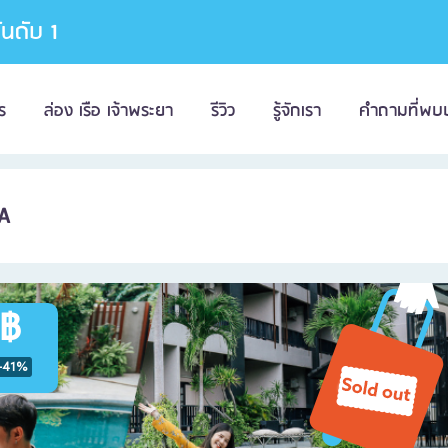
อันดับ 1
ร
ล่อง เรือ เจ้าพระยา
รีวิว
รู้จักเรา
คำถามที่พบ
A
 ฿
-41%