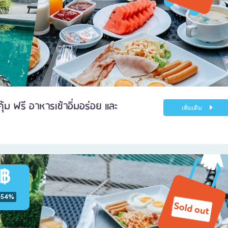
ม ฟรี อาหารเช้าอิ่มอร่อย และ
เพิ่มเติม
 ฿
-54%