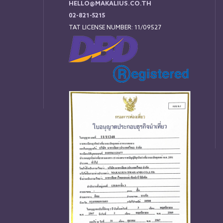
HELLO@MAKALIUS.CO.TH
02-821-5215
TAT LICENSE NUMBER: 11/09527
่