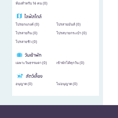
ห้องสำหรับ 16 คน (
0
)
ไลฟ์สไตล์
โปรยกแกงค์ (
0
)
โปรสายมันส์ (
0
)
โปรสายกิน (
0
)
โปรสบายกระเป๋า (
0
)
โปรสายชิว (
0
)
วันเข้าพัก
เฉพาะวันธรรมดา (
0
)
เข้าพักได้ทุกวัน (
0
)
สัตว์เลี้ยง
อนุญาต (
0
)
ไม่อนุญาต (
0
)