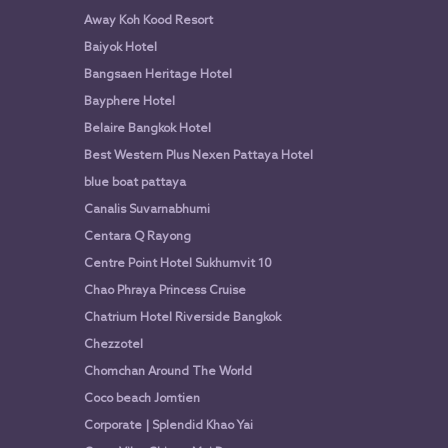
Away Koh Kood Resort
Baiyok Hotel
Bangsaen Heritage Hotel
Bayphere Hotel
Belaire Bangkok Hotel
Best Western Plus Nexen Pattaya Hotel
blue boat pattaya
Canalis Suvarnabhumi
Centara Q Rayong
Centre Point Hotel Sukhumvit 10
Chao Phraya Princess Cruise
Chatrium Hotel Riverside Bangkok
Chezzotel
Chomchan Around The World
Coco beach Jomtien
Corporate | Splendid Khao Yai