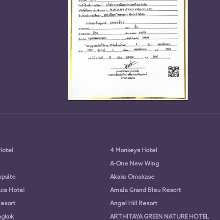
Hotel
4 Monkeys Hotel
A-One New Wing
psite
Akako Omakase
ce Hotel
Amala Grand Bleu Resort
Resort
Angel Hill Resort
ngkok
ARTHITAYA GREEN NATURE HOTEL