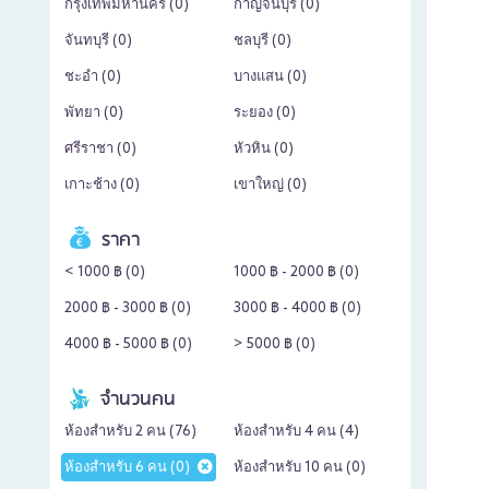
กรุงเทพมหานคร (
0
)
กาญจนบุรี (
0
)
จันทบุรี (
0
)
ชลบุรี (
0
)
ชะอำ (
0
)
บางแสน (
0
)
พัทยา (
0
)
ระยอง (
0
)
ศรีราชา (
0
)
หัวหิน (
0
)
เกาะช้าง (
0
)
เขาใหญ่ (
0
)
ราคา
< 1000 ฿ (
0
)
1000 ฿ - 2000 ฿ (
0
)
2000 ฿ - 3000 ฿ (
0
)
3000 ฿ - 4000 ฿ (
0
)
4000 ฿ - 5000 ฿ (
0
)
> 5000 ฿ (
0
)
จำนวนคน
ห้องสำหรับ 2 คน (
76
)
ห้องสำหรับ 4 คน (
4
)
ห้องสำหรับ 6 คน (
0
)
ห้องสำหรับ 10 คน (
0
)