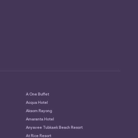
A One Buffet
Acqua Hotel
Aksorn Rayong
Amaranta Hotel
Anyavee Tubkaek Beach Resort
At Rice Resort