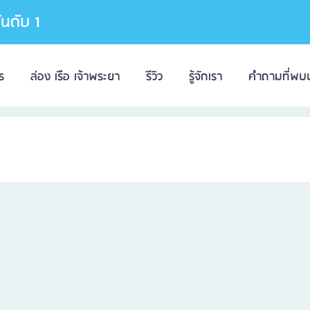
อันดับ 1
ร
ล่อง เรือ เจ้าพระยา
รีวิว
รู้จักเรา
คำถามที่พบ