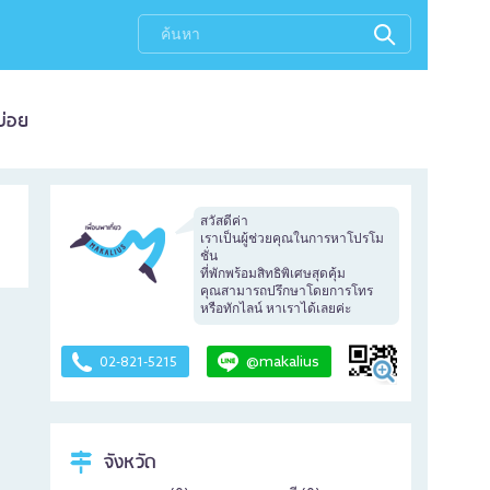
บ่อย
สวัสดีค่า
เราเป็นผู้ช่วยคุณในการหาโปรโม
ชั่น
ที่พักพร้อมสิทธิพิเศษสุดคุ้ม
คุณสามารถปรึกษาโดยการโทร
หรือทักไลน์ หาเราได้เลยค่ะ
@makalius
02-821-5215
จังหวัด