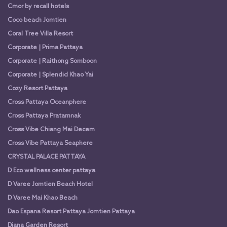
Cmor by recall hotels
Coco beach Jomtien
Coral Tree Villa Resort
Corporate | Prima Pattaya
Corporate | Raithong Somboon
Corporate | Splendid Khao Yai
Cozy Resort Pattaya
Cross Pattaya Oceanphere
Cross Pattaya Pratamnak
Cross Vibe Chiang Mai Decem
Cross Vibe Pattaya Seaphere
CRYSTAL PALACE PATTAYA
D Eco wellness center pattaya
D Varee Jomtien Beach Hotel
D Varee Mai Khao Beach
Dao Espana Resort Pattaya Jomtien Pattaya
Diana Garden Resort