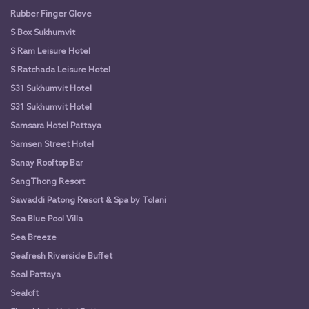
Rubber Finger Glove
S Box Sukhumvit
S Ram Leisure Hotel
S Ratchada Leisure Hotel
S31 Sukhumvit Hotel
S31 Sukhumvit Hotel
Samsara Hotel Pattaya
Samsen Street Hotel
Sanay Rooftop Bar
SangThong Resort
Sawaddi Patong Resort & Spa by Tolani
Sea Blue Pool Villa
Sea Breeze
Seafresh Riverside Buffet
Seal Pattaya
Sealoft