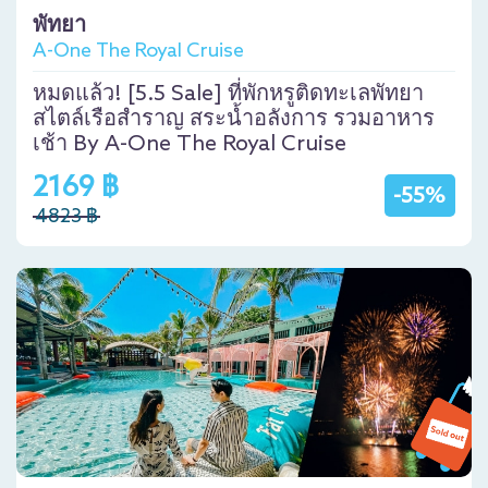
พัทยา
A-One The Royal Cruise
หมดแล้ว! [5.5 Sale] ที่พักหรูติดทะเลพัทยา
สไตล์เรือสำราญ สระน้ำอลังการ รวมอาหาร
เช้า By A-One The Royal Cruise
2169 ฿
-55%
4823 ฿