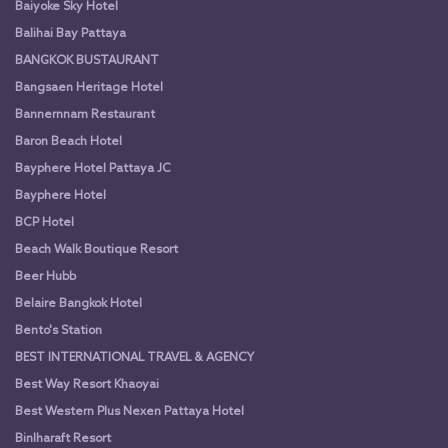
Baiyoke Sky Hotel
Balihai Bay Pattaya
BANGKOK BUSTAURANT
Bangsaen Heritage Hotel
Bannernnam Restaurant
Baron Beach Hotel
Bayphere Hotel Pattaya JC
Bayphere Hotel
BCP Hotel
Beach Walk Boutique Resort
Beer Hubb
Belaire Bangkok Hotel
Bento's Station
BEST INTERNATIONAL TRAVEL & AGENCY
Best Way Resort Khaoyai
Best Western Plus Nexen Pattaya Hotel
Binlharaft Resort