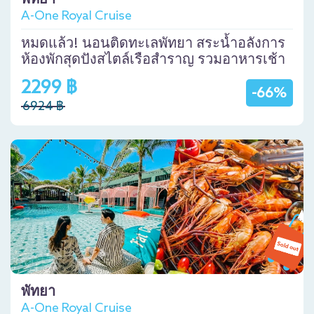
พัทยา
A-One Royal Cruise
หมดแล้ว! นอนติดทะเลพัทยา สระน้ำอลังการ
ห้องพักสุดปังสไตล์เรือสำราญ รวมอาหารเช้า
2299 ฿
-66%
6924 ฿
พัทยา
A-One Royal Cruise