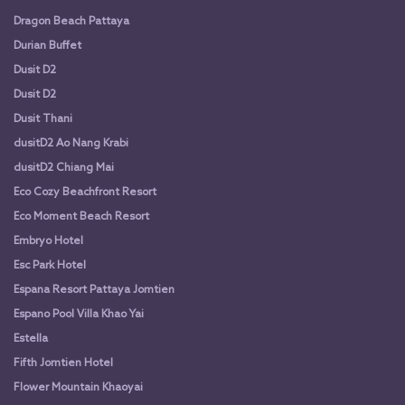
Dragon Beach Pattaya
Durian Buffet
Dusit D2
Dusit D2
Dusit Thani
dusitD2 Ao Nang Krabi
dusitD2 Chiang Mai
Eco Cozy Beachfront Resort
Eco Moment Beach Resort
Embryo Hotel
Esc Park Hotel
Espana Resort Pattaya Jomtien
Espano Pool Villa Khao Yai
Estella
Fifth Jomtien Hotel
Flower Mountain Khaoyai