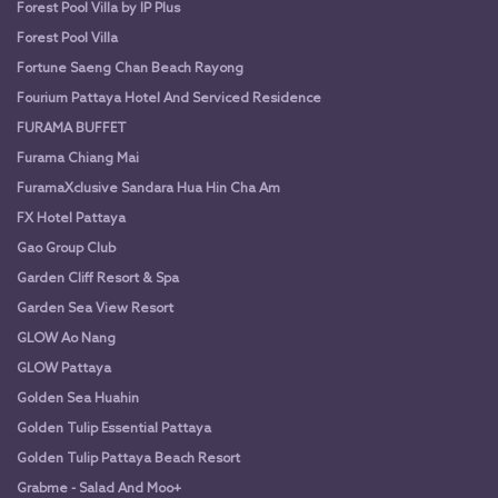
Forest Pool Villa by IP Plus
Forest Pool Villa
Fortune Saeng Chan Beach Rayong
Fourium Pattaya Hotel And Serviced Residence
FURAMA BUFFET
Furama Chiang Mai
FuramaXclusive Sandara Hua Hin Cha Am
FX Hotel Pattaya
Gao Group Club
Garden Cliff Resort & Spa
Garden Sea View Resort
GLOW Ao Nang
GLOW Pattaya
Golden Sea Huahin
Golden Tulip Essential Pattaya
Golden Tulip Pattaya Beach Resort
Grabme - Salad And Moo+