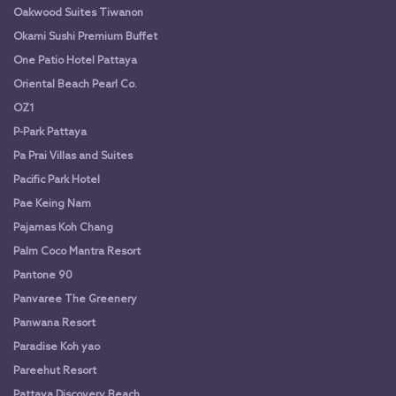
Oakwood Suites Tiwanon
Okami Sushi Premium Buffet
One Patio Hotel Pattaya
Oriental Beach Pearl Co.
OZ1
P-Park Pattaya
Pa Prai Villas and Suites
Pacific Park Hotel
Pae Keing Nam
Pajamas Koh Chang
Palm Coco Mantra Resort
Pantone 90
Panvaree The Greenery
Panwana Resort
Paradise Koh yao
Pareehut Resort
Pattaya Discovery Beach