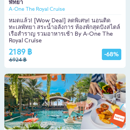
พัทยา
A-One The Royal Cruise
หมดแล้ว! [Wow Deal] ลดพิเศษ! นอนติด
ทะเลพัทยา สระน้ำอลังการ ห้องพักสุดปังสไตล์
เรือสำราญ รวมอาหารเช้า By A-One The
Royal Cruise
2189 ฿
-68%
6924 ฿