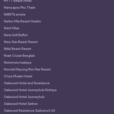
MYTT Beach Hotel
Namyapoo Phu Thale
NARITA amata
Natha Villa Resort Huahin
Ndol Villas
Neta Grill Buffet
New Star Beach Resort
Nikki Beach Resort
Noah Cruise Bangkok
Nomimono Izakaya
Novotel Rayong Rim Pae Resort
O'nya Phuket Hotel
Oakwood Hotel and Residence
Oakwood Hotel Journeyhub Pattaya
Oakwood Hotel Journeyhub
Oakwood Hotel Sathon
Oakwood Residence Sukhumvit 24