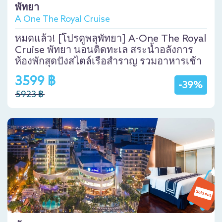
พัทยา
A One The Royal Cruise
หมดแล้ว! [โปรดูพลุพัทยา] A-One The Royal
Cruise พัทยา นอนติดทะเล สระน้ำอลังการ
ห้องพักสุดปังสไตล์เรือสำราญ รวมอาหารเช้า
3599 ฿
-39%
5923 ฿