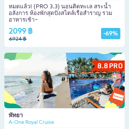
หมดแล้ว! (PRO 3.3) นอนติดทะเล สระน้ำ
อลังการ ห้องพักสุดปังสไตล์เรือสำราญ รวม
อาหารเช้า~
2099 ฿
-69%
6924 ฿
พัทยา
A-One Royal Cruise