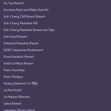
Ko Tao Resort
Kocchira Rest and Bake Hua Hin
Koh Chang Cliff Beach Resort
Koh Chang Paradise Hill
Koh Chang Paradise Resort and Spa
Koh Kood Resort
Kohkood Paradise Beach
KOKO Japanese Restaurant
Kooncharaburi Resort
Krabi La Playa Resort
Kram Farmstay
Kram Pattaya
Kuang Seafood กวง ซีฟู๊ด
La Mai Hotel
La Maison Blanche
Lalua Resort
Lampang River Lodge