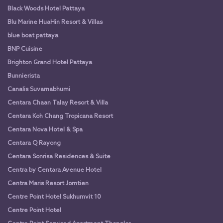
Black Woods Hotel Pattaya
Blu Marine HuaHin Resort & Villas
blue boat pattaya
BNP Cuisine
Brighton Grand Hotel Pattaya
Bunnierista
Canalis Suvarnabhumi
Centara Chaan Talay Resort & Villa
Centara Koh Chang Tropicana Resort
Centara Nova Hotel & Spa
Centara Q Rayong
Centara Sonrisa Residences & Suite
Centra by Centara Avenue Hotel
Centra Maris Resort Jomtien
Centre Point Hotel Sukhumvit 10
Centre Point Hotel