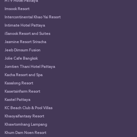
HT9 Hotel Pattaya
Imsook Resort
Intercontinental Khao Yai Resort
Intimate Hotel Pattaya
iSanook Resort and Suites
Jasmine Resort Sriracha
Jeeb Dimsum Fusion
Jolie Cafe Bangkok
Jomtien Thani Hotel Pattaya
Kacha Resort and Spa
Kasalong Resort
Kasetsirifarm Resort
Kastel Pattaya
KC Beach Club & Pool Villas
Khaoyaifantasy Resort
Khawtomhang Lampang
Khum Dam Noen Resort