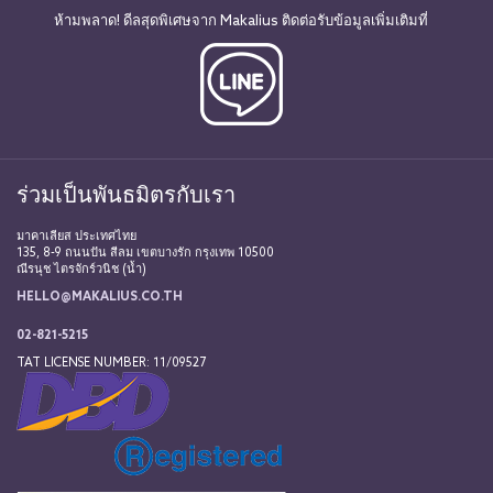
ห้ามพลาด! ดีลสุดพิเศษจาก Makalius ติดต่อรับข้อมูลเพิ่มเติมที่
ร่วมเป็นพันธมิตรกับเรา
มาคาเลียส ประเทศไทย
135, 8-9 ถนนปัน สีลม เขตบางรัก กรุงเทพ 10500
ณีรนุช ไตรจักร์วนิช (น้ำ)
HELLO@MAKALIUS.CO.TH
02-821-5215
TAT LICENSE NUMBER: 11/09527