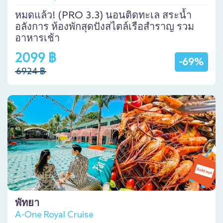
หมดแล้ว! (PRO 3.3) นอนติดทะเล สระน้ำ
อลังการ ห้องพักสุดปังสไตล์เรือสำราญ รวม
อาหารเช้า
2099 ฿
-69%
6924 ฿
พัทยา
A-One Royal Cruise