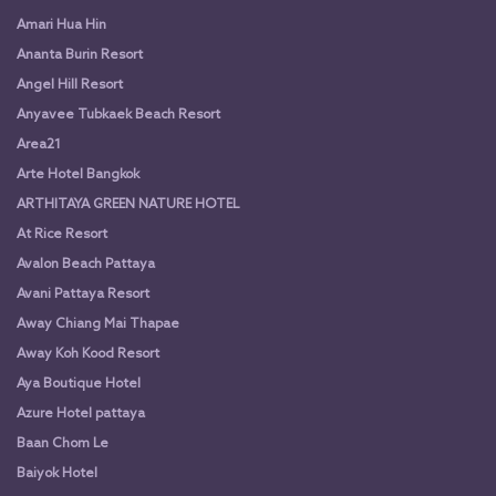
Amari Hua Hin
Ananta Burin Resort
Angel Hill Resort
Anyavee Tubkaek Beach Resort
Area21
Arte Hotel Bangkok
ARTHITAYA GREEN NATURE HOTEL
At Rice Resort
Avalon Beach Pattaya
Avani Pattaya Resort
Away Chiang Mai Thapae
Away Koh Kood Resort
Aya Boutique Hotel
Azure Hotel pattaya
Baan Chom Le
Baiyok Hotel