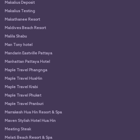
Makalius Deposit
Makalius Testing
Makathanee Resort
Maldives Beach Resort
Malila Shabu
Man Tony hotel
Mandarin Eastville Pattaya
Manhattan Pattaya Hotel
Maple Travel Phangnga
Maple Travel HuaHin
Maple Travel Krabi
Maple Travel Phuket
Maple Travel Pranburi
Marrakesh Hua Hin Resort & Spa
Maven Stylish Hotel Hua Hin
Meating Steak
Melati Beach Resort & Spa