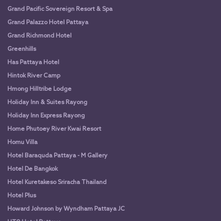
Grand Pacific Sovereign Resort & Spa
Grand Palazzo Hotel Pattaya
Grand Richmond Hotel
Greenhills
Has Pattaya Hotel
Hintok River Camp
Hmong Hilltribe Lodge
Holiday Inn & Suites Rayong
Holiday Inn Express Rayong
Home Phutoey River Kwai Resort
Homu Villa
Hotel Baraquda Pattaya - M Gallery
Hotel De Bangkok
Hotel Kuretakeso Sriracha Thailand
Hotel Plus
Howard Johnson by Wyndham Pattaya JC