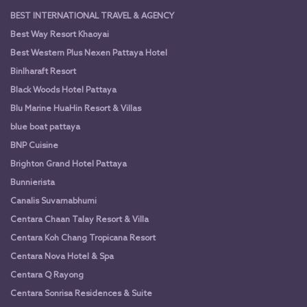
BEST INTERNATIONAL TRAVEL & AGENCY
Best Way Resort Khaoyai
Best Western Plus Nexen Pattaya Hotel
Binlharaft Resort
Black Woods Hotel Pattaya
Blu Marine HuaHin Resort & Villas
blue boat pattaya
BNP Cuisine
Brighton Grand Hotel Pattaya
Bunnierista
Canalis Suvarnabhumi
Centara Chaan Talay Resort & Villa
Centara Koh Chang Tropicana Resort
Centara Nova Hotel & Spa
Centara Q Rayong
Centara Sonrisa Residences & Suite