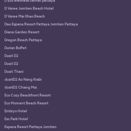
D Eco wellness center pattaya
D Varee Jomtien Beach Hotel
D Varee Mai Khao Beach
Dao Espana Resort Pattaya Jomtien Pattaya
Diana Garden Resort
Dragon Beach Pattaya
Durian Buffet
Dusit D2
Dusit D2
Dusit Thani
dusitD2 Ao Nang Krabi
dusitD2 Chiang Mai
Eco Cozy Beachfront Resort
Eco Moment Beach Resort
Embryo Hotel
Esc Park Hotel
Espana Resort Pattaya Jomtien