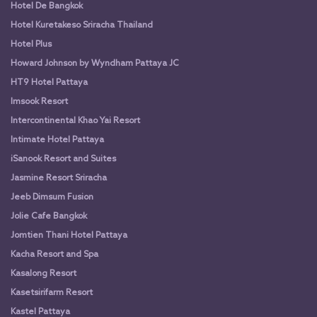
Hotel De Bangkok
Hotel Kuretakeso Sriracha Thailand
Hotel Plus
Howard Johnson by Wyndham Pattaya JC
HT9 Hotel Pattaya
Imsook Resort
Intercontinental Khao Yai Resort
Intimate Hotel Pattaya
iSanook Resort and Suites
Jasmine Resort Sriracha
Jeeb Dimsum Fusion
Jolie Cafe Bangkok
Jomtien Thani Hotel Pattaya
Kacha Resort and Spa
Kasalong Resort
Kasetsirifarm Resort
Kastel Pattaya