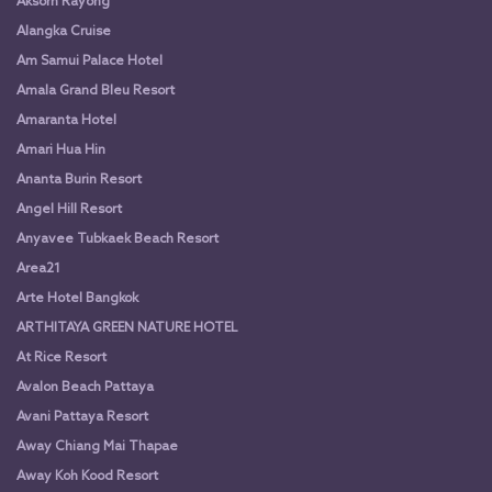
Aksorn Rayong
Alangka Cruise
Am Samui Palace Hotel
Amala Grand Bleu Resort
Amaranta Hotel
Amari Hua Hin
Ananta Burin Resort
Angel Hill Resort
Anyavee Tubkaek Beach Resort
Area21
Arte Hotel Bangkok
ARTHITAYA GREEN NATURE HOTEL
At Rice Resort
Avalon Beach Pattaya
Avani Pattaya Resort
Away Chiang Mai Thapae
Away Koh Kood Resort