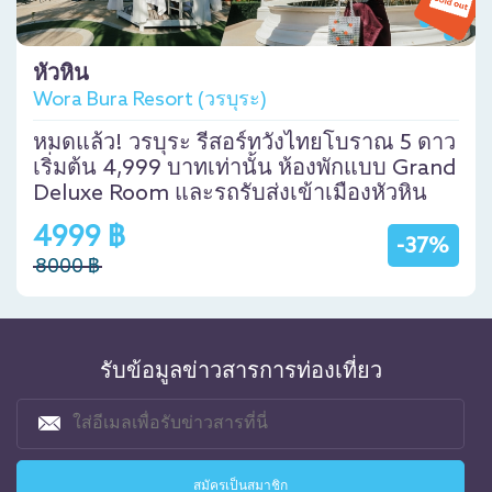
หัวหิน
Wora Bura Resort (วรบุระ)
หมดแล้ว! วรบุระ รีสอร์ทวังไทยโบราณ 5 ดาว
เริ่มต้น 4,999 บาทเท่านั้น ห้องพักแบบ Grand
Deluxe Room และรถรับส่งเข้าเมืองหัวหิน
4999 ฿
-37%
8000 ฿
รับข้อมูลข่าวสารการท่องเที่ยว