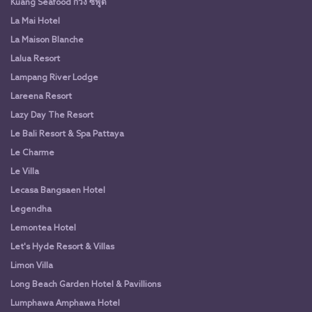
Kuang Seafood กวง ซีฟู๊ด
La Mai Hotel
La Maison Blanche
Lalua Resort
Lampang River Lodge
Lareena Resort
Lazy Day The Resort
Le Bali Resort & Spa Pattaya
Le Charme
Le Villa
Lecasa Bangsaen Hotel
Legendha
Lemontea Hotel
Let's Hyde Resort & Villas
Limon Villa
Long Beach Garden Hotel & Pavillions
Lumphawa Amphawa Hotel