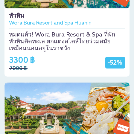
หัวหิน
Wora Bura Resort and Spa Huahin
หมดแล้ว! Wora Bura Resort & Spa ที่พัก
หัวหินติดทะเล ตกแต่งสไตล์ไทยร่วมสมัย
เหมือนนอนอยู่ในราชวัง
3300 ฿
-52%
7000 ฿