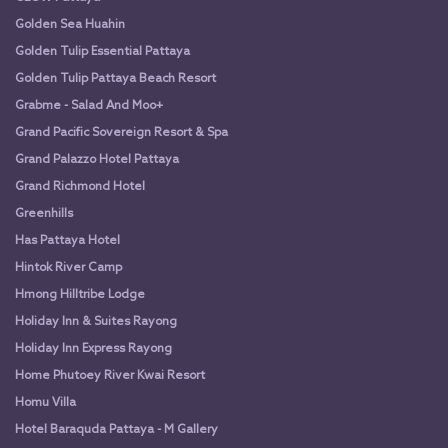
Golden Sea Huahin
Golden Tulip Essential Pattaya
Golden Tulip Pattaya Beach Resort
Grabme - Salad And Moo+
Grand Pacific Sovereign Resort & Spa
Grand Palazzo Hotel Pattaya
Grand Richmond Hotel
Greenhills
Has Pattaya Hotel
Hintok River Camp
Hmong Hilltribe Lodge
Holiday Inn & Suites Rayong
Holiday Inn Express Rayong
Home Phutoey River Kwai Resort
Homu Villa
Hotel Baraquda Pattaya - M Gallery