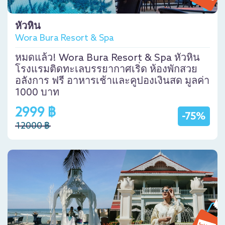
หัวหิน
Wora Bura Resort & Spa
หมดแล้ว! Wora Bura Resort & Spa หัวหิน
โรงแรมติดทะเลบรรยากาศเริ่ด ห้องพักสวย
อลังการ ฟรี อาหารเช้าและคูปองเงินสด มูลค่า
1000 บาท
2999 ฿
-75%
12000 ฿