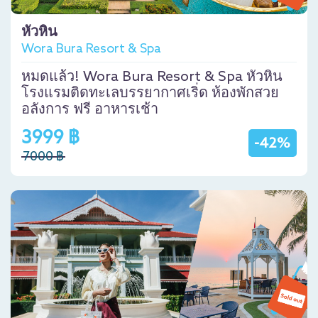
หัวหิน
Wora Bura Resort & Spa
หมดแล้ว! Wora Bura Resort & Spa หัวหิน
โรงแรมติดทะเลบรรยากาศเริ่ด ห้องพักสวย
อลังการ ฟรี อาหารเช้า
3999 ฿
-42%
7000 ฿