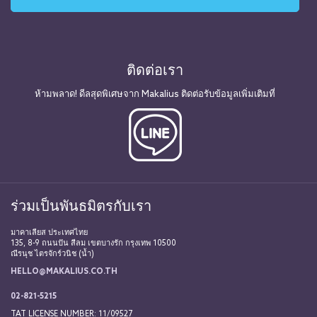
ติดต่อเรา
ห้ามพลาด! ดีลสุดพิเศษจาก Makalius ติดต่อรับข้อมูลเพิ่มเติมที่
ร่วมเป็นพันธมิตรกับเรา
มาคาเลียส ประเทศไทย
135, 8-9 ถนนปัน สีลม เขตบางรัก กรุงเทพ 10500
ณีรนุช ไตรจักร์วนิช (น้ำ)
HELLO@MAKALIUS.CO.TH
02-821-5215
TAT LICENSE NUMBER: 11/09527