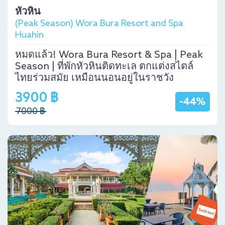
หัวหิน
(Peak Season) Wora Bura Resort and Spa
Huahin
หมดแล้ว! Wora Bura Resort & Spa | Peak
Season | ที่พักหัวหินติดทะเล ตกแต่งสไตล์
ไทยร่วมสมัย เหมือนนอนอยู่ในราชวัง
3900 ฿
-44%
7000 ฿