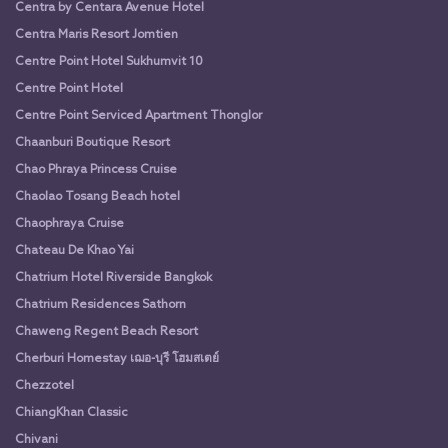
Centra by Centara Avenue Hotel
Centra Maris Resort Jomtien
Centre Point Hotel Sukhumvit 10
Centre Point Hotel
Centre Point Serviced Apartment Thonglor
Chaanburi Boutique Resort
Chao Phraya Princess Cruise
Chaolao Tosang Beach hotel
Chaophraya Cruise
Chateau De Khao Yai
Chatrium Hotel Riverside Bangkok
Chatrium Residences Sathorn
Chaweng Regent Beach Resort
Cherburi Homestay เฌอ-บุรี โฮมสเตย์
Chezzotel
ChiangKhan Classic
Chivani