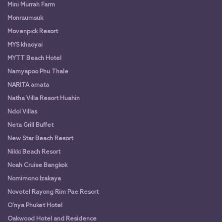
Mini Murrah Farm
Monraumsuk
Movenpick Resort
MYS khaoyai
MYTT Beach Hotel
Namyapoo Phu Thale
NARITA amata
Natha Villa Resort Huahin
Ndol Villas
Neta Grill Buffet
New Star Beach Resort
Nikki Beach Resort
Noah Cruise Bangkok
Nomimono Izakaya
Novotel Rayong Rim Pae Resort
O'nya Phuket Hotel
Oakwood Hotel and Residence