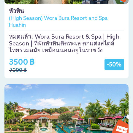
หัวหิน
(High Season) Wora Bura Resort and Spa
Huahin
หมดแล้ว! Wora Bura Resort & Spa | High
Season | ที่พักหัวหินติดทะเล ตกแต่งสไตล์
ไทยร่วมสมัย เหมือนนอนอยู่ในราชวัง
3500 ฿
-50%
7000 ฿