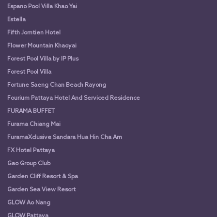
Espano Pool Villa Khao Yai
Estella
Fifth Jomtien Hotel
Flower Mountain Khaoyai
Forest Pool Villa by IP Plus
Forest Pool Villa
Fortune Saeng Chan Beach Rayong
Fourium Pattaya Hotel And Serviced Residence
FURAMA BUFFET
Furama Chiang Mai
FuramaXclusive Sandara Hua Hin Cha Am
FX Hotel Pattaya
Gao Group Club
Garden Cliff Resort & Spa
Garden Sea View Resort
GLOW Ao Nang
GLOW Pattaya