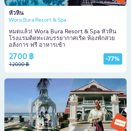
หัวหิน
Wora Bura Resort & Spa
หมดแล้ว! Wora Bura Resort & Spa หัวหิน
โรงแรมติดทะเลบรรยากาศเริ่ด ห้องพักสวย
อลังการ ฟรี อาหารเช้า
2700 ฿
-77%
12000 ฿