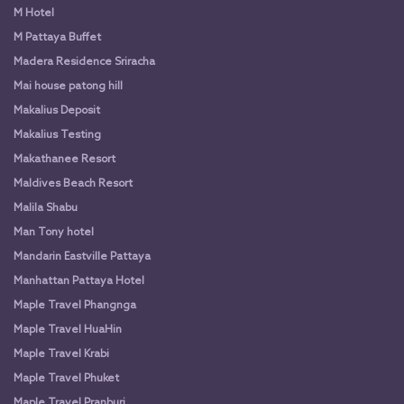
M Hotel
M Pattaya Buffet
Madera Residence Sriracha
Mai house patong hill
Makalius Deposit
Makalius Testing
Makathanee Resort
Maldives Beach Resort
Malila Shabu
Man Tony hotel
Mandarin Eastville Pattaya
Manhattan Pattaya Hotel
Maple Travel Phangnga
Maple Travel HuaHin
Maple Travel Krabi
Maple Travel Phuket
Maple Travel Pranburi