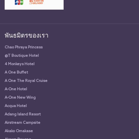
พันธมิตรของเรา
Chao Phraya Princess
@T Boutique Hotel
4 Monkeys Hotel
A One Buffet
A One The Royal Cruise
A-One Hotel
A-One New Wing
Acqua Hotel
Adang Island Resort
Airstream Campsite
Akako Omakase