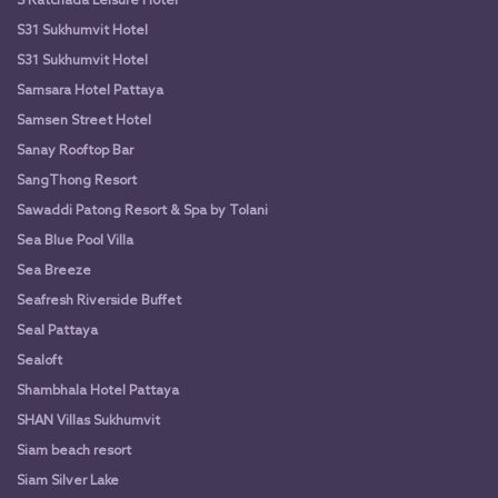
S Ratchada Leisure Hotel
S31 Sukhumvit Hotel
S31 Sukhumvit Hotel
Samsara Hotel Pattaya
Samsen Street Hotel
Sanay Rooftop Bar
SangThong Resort
Sawaddi Patong Resort & Spa by Tolani
Sea Blue Pool Villa
Sea Breeze
Seafresh Riverside Buffet
Seal Pattaya
Sealoft
Shambhala Hotel Pattaya
SHAN Villas Sukhumvit
Siam beach resort
Siam Silver Lake