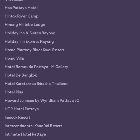
Has Pattaya Hotel
Hintok River Camp
Hmong Hilltribe Lodge
Holiday Inn & Suites Rayong
Holiday Inn Express Rayong
Home Phutoey River Kwai Resort
Homu Villa
Hotel Baraquda Pattaya - M Gallery
Hotel De Bangkok
Hotel Kuretakeso Sriracha Thailand
Hotel Plus
Howard Johnson by Wyndham Pattaya JC
HT9 Hotel Pattaya
Imsook Resort
Intercontinental Khao Yai Resort
Intimate Hotel Pattaya