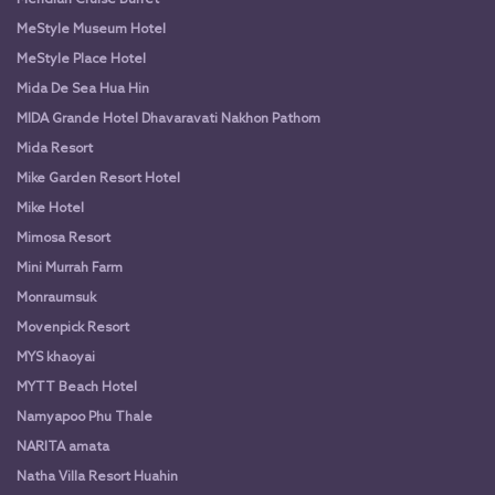
MeStyle Museum Hotel
MeStyle Place Hotel
Mida De Sea Hua Hin
MIDA Grande Hotel Dhavaravati Nakhon Pathom
Mida Resort
Mike Garden Resort Hotel
Mike Hotel
Mimosa Resort
Mini Murrah Farm
Monraumsuk
Movenpick Resort
MYS khaoyai
MYTT Beach Hotel
Namyapoo Phu Thale
NARITA amata
Natha Villa Resort Huahin