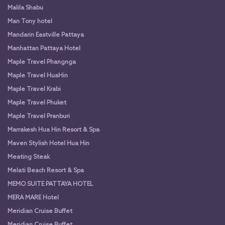
Malila Shabu
Man Tony hotel
Mandarin Eastville Pattaya
Manhattan Pattaya Hotel
Maple Travel Phangnga
Maple Travel HuaHin
Maple Travel Krabi
Maple Travel Phuket
Maple Travel Pranburi
Marrakesh Hua Hin Resort & Spa
Maven Stylish Hotel Hua Hin
Meating Steak
Melati Beach Resort & Spa
MEMO SUITE PATTAYA HOTEL
MERA MARE Hotel
Meridian Cruise Buffet
Meridian Cruise Buffet