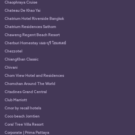
Chaophraya Cruise
Chateau De Khao Yai
Chatrium Hotel Riverside Bangkok
Chatrium Residences Sathorn
Chaweng Regent Beach Resort
Cherburi Homestay เฌอ-บุรี โฮมสเตย์
Chezzotel
ChiangKhan Classic
Chivani
Chom View Hotel and Residences
Chomchan Around The World
Citadines Grand Central
Club Marriott
Cmor by recall hotels
Coco beach Jomtien
Coral Tree Villa Resort
Corporate | Prima Pattaya