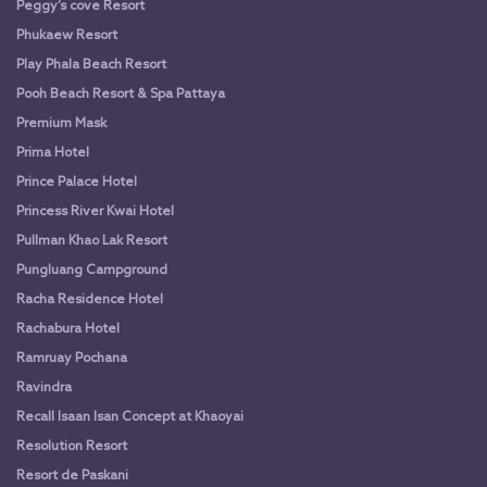
Peggy’s cove Resort
Phukaew Resort
Play Phala Beach Resort
Pooh Beach Resort & Spa Pattaya
Premium Mask
Prima Hotel
Prince Palace Hotel
Princess River Kwai Hotel
Pullman Khao Lak Resort
Pungluang Campground
Racha Residence Hotel
Rachabura Hotel
Ramruay Pochana
Ravindra
Recall Isaan Isan Concept at Khaoyai
Resolution Resort
Resort de Paskani