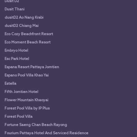
Dusit D2
Dusit Thani
dusitD2 Ao Nang Krabi
dusitD2 Chiang Mai
Eco Cozy Beachfront Resort
Eco Moment Beach Resort
Embryo Hotel
Esc Park Hotel
Espana Resort Pattaya Jomtien
Espano Pool Villa Khao Yai
Estella
Fifth Jomtien Hotel
Flower Mountain Khaoyai
Forest Pool Villa by IP Plus
Forest Pool Villa
Fortune Saeng Chan Beach Rayong
Fourium Pattaya Hotel And Serviced Residence