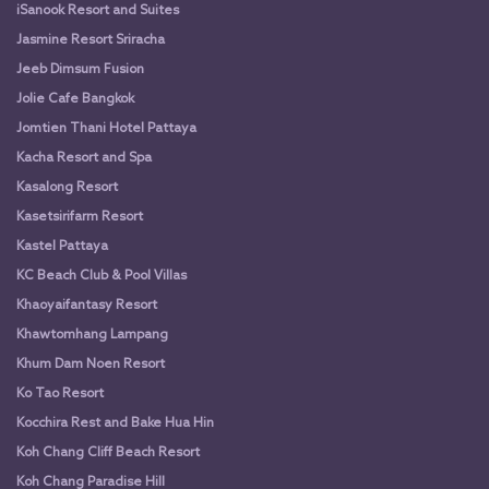
iSanook Resort and Suites
Jasmine Resort Sriracha
Jeeb Dimsum Fusion
Jolie Cafe Bangkok
Jomtien Thani Hotel Pattaya
Kacha Resort and Spa
Kasalong Resort
Kasetsirifarm Resort
Kastel Pattaya
KC Beach Club & Pool Villas
Khaoyaifantasy Resort
Khawtomhang Lampang
Khum Dam Noen Resort
Ko Tao Resort
Kocchira Rest and Bake Hua Hin
Koh Chang Cliff Beach Resort
Koh Chang Paradise Hill