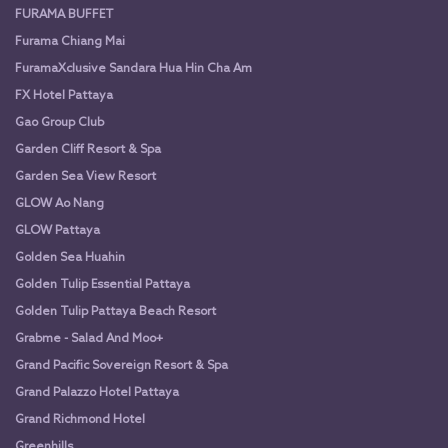
FURAMA BUFFET
Furama Chiang Mai
FuramaXclusive Sandara Hua Hin Cha Am
FX Hotel Pattaya
Gao Group Club
Garden Cliff Resort & Spa
Garden Sea View Resort
GLOW Ao Nang
GLOW Pattaya
Golden Sea Huahin
Golden Tulip Essential Pattaya
Golden Tulip Pattaya Beach Resort
Grabme - Salad And Moo+
Grand Pacific Sovereign Resort & Spa
Grand Palazzo Hotel Pattaya
Grand Richmond Hotel
Greenhills