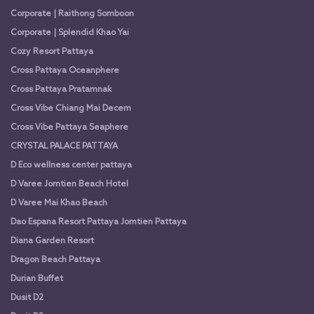
Corporate | Raithong Somboon
Corporate | Splendid Khao Yai
Cozy Resort Pattaya
Cross Pattaya Oceanphere
Cross Pattaya Pratamnak
Cross Vibe Chiang Mai Decem
Cross Vibe Pattaya Seaphere
CRYSTAL PALACE PATTAYA
D Eco wellness center pattaya
D Varee Jomtien Beach Hotel
D Varee Mai Khao Beach
Dao Espana Resort Pattaya Jomtien Pattaya
Diana Garden Resort
Dragon Beach Pattaya
Durian Buffet
Dusit D2