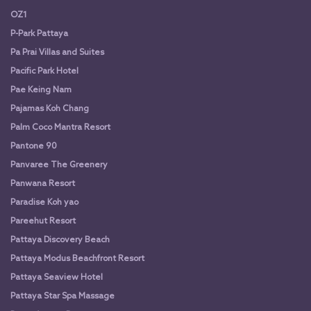
OZ1
P-Park Pattaya
Pa Prai Villas and Suites
Pacific Park Hotel
Pae Keing Nam
Pajamas Koh Chang
Palm Coco Mantra Resort
Pantone 90
Panvaree The Greenery
Panwana Resort
Paradise Koh yao
Pareehut Resort
Pattaya Discovery Beach
Pattaya Modus Beachfront Resort
Pattaya Seaview Hotel
Pattaya Star Spa Massage