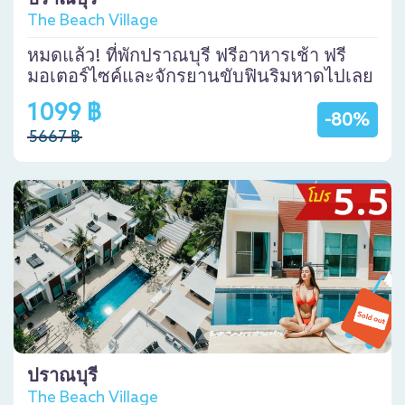
ปราณบุรี
The Beach Village
หมดแล้ว! ที่พักปราณบุรี ฟรีอาหารเช้า ฟรี
มอเตอร์ไซค์และจักรยานขับฟินริมหาดไปเลย
1099 ฿
-80%
5667 ฿
ปราณบุรี
The Beach Village