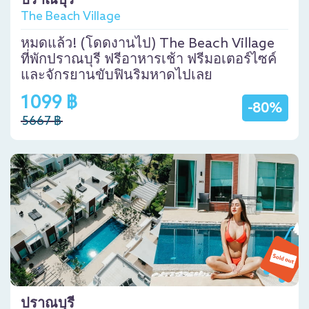
ปราณบุรี
The Beach Village
หมดแล้ว! (โดดงานไป) The Beach Village
ที่พักปราณบุรี ฟรีอาหารเช้า ฟรีมอเตอร์ไซค์
และจักรยานขับฟินริมหาดไปเลย
1099 ฿
-80%
5667 ฿
ปราณบุรี