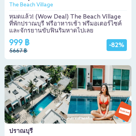
The Beach Village
หมดแล้ว! (Wow Deal) The Beach Village
ที่พักปราณบุรี ฟรีอาหารเช้า ฟรีมอเตอร์ไซค์
และจักรยานขับฟินริมหาดไปเลย
999 ฿
-82%
5667 ฿
ปราณบุรี