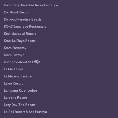
Koh Chang Paradise Resort and Spa
Koh Kood Resort
Kohkood Paradise Beach
KOKO Japanese Restaurant
Kooncharaburi Resort
Krabi La Playa Resort
Kram Farmstay
Kram Pattaya
Kuang Seafood กวง ซีฟู๊ด
La Mai Hotel
La Maison Blanche
Lalua Resort
Lampang River Lodge
Lareena Resort
Lazy Day The Resort
Le Bali Resort & Spa Pattaya