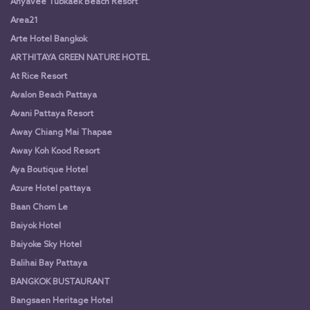
Anyavee Tubkaek Beach Resort
Area21
Arte Hotel Bangkok
ARTHITAYA GREEN NATURE HOTEL
At Rice Resort
Avalon Beach Pattaya
Avani Pattaya Resort
Away Chiang Mai Thapae
Away Koh Kood Resort
Aya Boutique Hotel
Azure Hotel pattaya
Baan Chom Le
Baiyok Hotel
Baiyoke Sky Hotel
Balihai Bay Pattaya
BANGKOK BUSTAURANT
Bangsaen Heritage Hotel