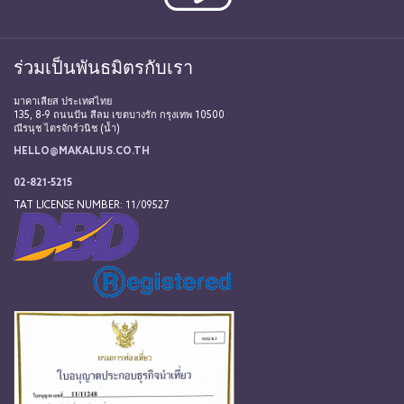
ร่วมเป็นพันธมิตรกับเรา
มาคาเลียส ประเทศไทย
135, 8-9 ถนนปัน สีลม เขตบางรัก กรุงเทพ 10500
ณีรนุช ไตรจักร์วนิช (น้ำ)
HELLO@MAKALIUS.CO.TH
02-821-5215
TAT LICENSE NUMBER: 11/09527