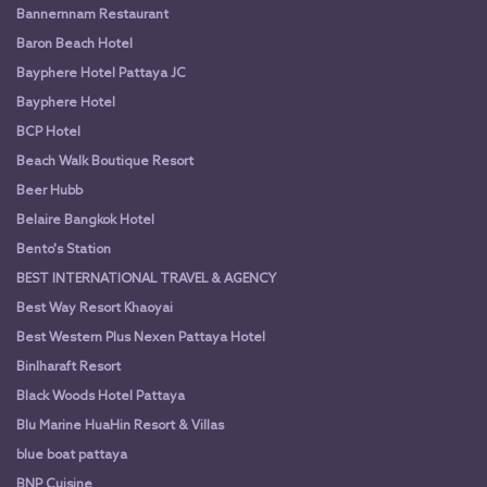
Bannernnam Restaurant
Baron Beach Hotel
Bayphere Hotel Pattaya JC
Bayphere Hotel
BCP Hotel
Beach Walk Boutique Resort
Beer Hubb
Belaire Bangkok Hotel
Bento's Station
BEST INTERNATIONAL TRAVEL & AGENCY
Best Way Resort Khaoyai
Best Western Plus Nexen Pattaya Hotel
Binlharaft Resort
Black Woods Hotel Pattaya
Blu Marine HuaHin Resort & Villas
blue boat pattaya
BNP Cuisine