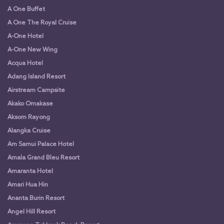
A One Buffet
A One The Royal Cruise
A-One Hotel
A-One New Wing
Acqua Hotel
Adang Island Resort
Airstream Campsite
Akako Omakase
Aksorn Rayong
Alangka Cruise
Am Samui Palace Hotel
Amala Grand Bleu Resort
Amaranta Hotel
Amari Hua Hin
Ananta Burin Resort
Angel Hill Resort