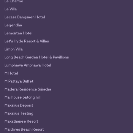
Le Charme
Le Villa
Lecasa Bangsaen Hotel
Legendha
Lemontea Hotel
Let's Hyde Resort & Villas
Limon Villa
Long Beach Garden Hotel & Pavillions
Lumphawa Amphawa Hotel
M Hotel
M Pattaya Buffet
Madera Residence Sriracha
Mai house patong hill
Makalius Deposit
Makalius Testing
Makathanee Resort
Maldives Beach Resort