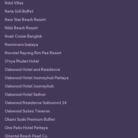
Ndol Villas
Neta Grill Buffet
New Star Beach Resort
Nikki Beach Resort
Noah Cruise Bangkok
Nomimono Izakaya
Novotel Rayong Rim Pae Resort
O'nya Phuket Hotel
Oakwood Hotel and Residence
Oakwood Hotel Journeyhub Pattaya
Oakwood Hotel Journeyhub
Oakwood Hotel Sathon
Oakwood Residence Sukhumvit 24
Oakwood Suites Tiwanon
Okami Sushi Premium Buffet
One Patio Hotel Pattaya
Oriental Beach Pearl Co.