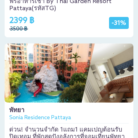
ฟรีอาหารเช้า By Thai Garden Resort
Pattaya(รหัสTG)
2399 ฿
-31%
3500 ฿
พัทยา
Sonia Residence Pattaya
ด่วน! จำนวนจำกัด 1แถม1 แคมเปญต้อนรับ
ปิดเทอม ที่พักสุดปังอลังการที่จอมเทียนพัทยา