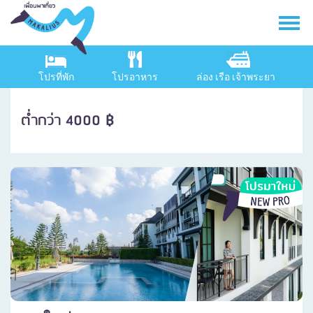
โปรที่พัก
โปรอาหาร
ล่อง เรือ เจ้าพระยา
ต่ำกว่า 4000 ฿