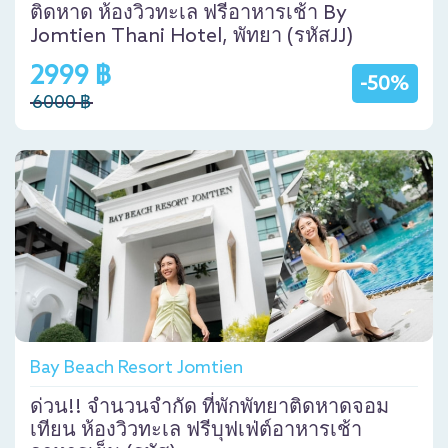
ติดหาด ห้องวิวทะเล ฟรีอาหารเช้า By
Jomtien Thani Hotel, พัทยา (รหัสJJ)
2999 ฿
-50%
6000 ฿
Bay Beach Resort Jomtien
ด่วน!! จำนวนจำกัด ที่พักพัทยาติดหาดจอม
เทียน ห้องวิวทะเล ฟรีบุฟเฟ่ต์อาหารเช้า