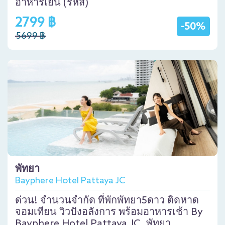
อาหารเย็น (รหัส)
2799 ฿
-50%
5699 ฿
พัทยา
Bayphere Hotel Pattaya JC
ด่วน! จำนวนจำกัด ที่พักพัทยา5ดาว ติดหาด
จอมเทียน วิวปังอลังการ พร้อมอาหารเช้า By
Bayphere Hotel Pattaya JC, พัทยา