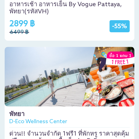
อาหารเช้า อาหารเย็น By Vogue Pattaya,
พัทยา(รหัสVH)
2899 ฿
-55%
6499 ฿
พัทยา
D-Eco Wellness Center
ด่วน!! จำนวนจำกัด 1ฟรี1 ที่พักหรู ราคาสุดคุ้ม