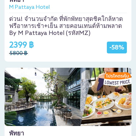
พัทยา
M Pattaya Hotel
ด่วน! จำนวนจำกัด ที่พักพัทยาสุดชิคใกล้หาด
ฟรีอาหารเช้า+เย็น สายคอนเทนต์ห้ามพลาด
By M Pattaya Hotel (รหัสMZ)
2399 ฿
-58%
5800 ฿
พัทยา