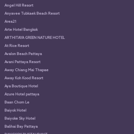
Angel Hill Resort
Anyavee Tubkaek Beach Resort
Area21
Arte Hotel Bangkok
ARTHITAYA GREEN NATURE HOTEL
At Rice Resort
Avalon Beach Pattaya
Avani Pattaya Resort
Away Chiang Mai Thapae
Away Koh Kood Resort
Aya Boutique Hotel
Azure Hotel pattaya
Baan Chom Le
Baiyok Hotel
Baiyoke Sky Hotel
Balihai Bay Pattaya