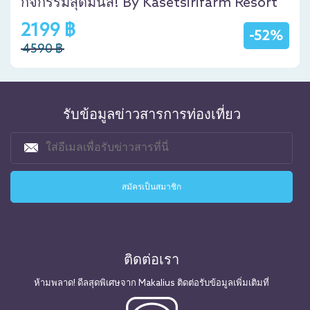
กิจกรรมสุดมันส์! By Kasetsirifarm Resort
2199 ฿
-52%
4590 ฿
รับข้อมูลข่าวสารการท่องเที่ยว
ติดต่อเรา
ห้ามพลาด! ดีลสุดพิเศษจาก Makalius ติดต่อรับข้อมูลเพิ่มเติมที่