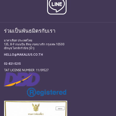
ร่วมเป็นพันธมิตรกับเรา
มาคาเลียส ประเทศไทย
135, 8-9 ถนนปัน สีลม เขตบางรัก กรุงเทพ 10500
ณีรนุช ไตรจักร์วนิช (น้ำ)
HELLO@MAKALIUS.CO.TH
02-821-5215
TAT LICENSE NUMBER: 11/09527