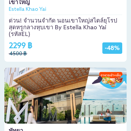
เขาใหญ่
Estella Khao Yai
ด่วน! จำนวนจำกัด นอนเขาใหญ่สไตล์ยุโรป
สุดหรูกลางหุบเขา By Estella Khao Yai
(รหัสEL)
2299 ฿
-48%
4500 ฿