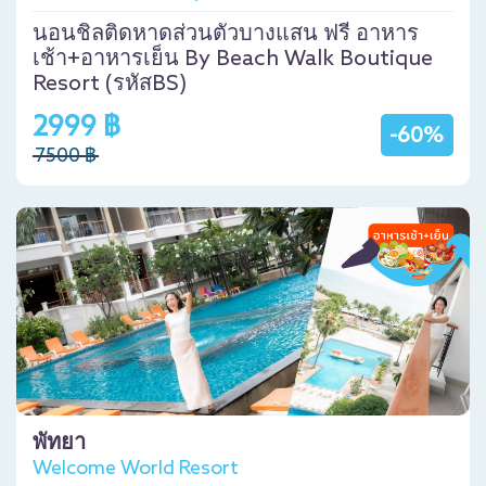
นอนชิลติดหาดส่วนตัวบางแสน ฟรี อาหาร
เช้า+อาหารเย็น By Beach Walk Boutique
Resort (รหัสBS)
2999 ฿
-60%
7500 ฿
พัทยา
Welcome World Resort