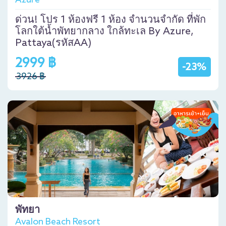
ด่วน! โปร 1 ห้องฟรี 1 ห้อง จำนวนจำกัด ที่พัก
โลกใต้น้ำพัทยากลาง ใกล้ทะเล By Azure,
Pattaya(รหัสAA)
2999 ฿
-23%
3926 ฿
พัทยา
Avalon Beach Resort