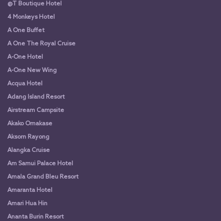
@T Boutique Hotel
4 Monkeys Hotel
A One Buffet
A One The Royal Cruise
A-One Hotel
A-One New Wing
Acqua Hotel
Adang Island Resort
Airstream Campsite
Akako Omakase
Aksorn Rayong
Alangka Cruise
Am Samui Palace Hotel
Amala Grand Bleu Resort
Amaranta Hotel
Amari Hua Hin
Ananta Burin Resort