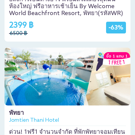
ห้องใหญ่ ฟรีอาหารเช้าเย็น By Welcome
World Beachfront Resort, พัทยา(รหัสWR)
2399 ฿
-63%
6500 ฿
พัทยา
Jomtien Thani Hotel
ด่วน! 1ฟรี1 จำนวนจำกัด ที่พักพัทยาจอมเทียน