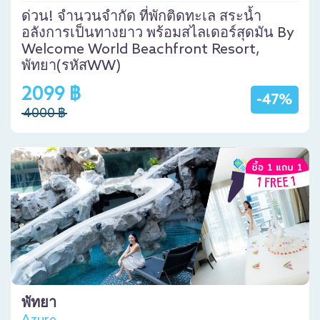
ด่วน! จำนวนจำกัด ที่พักติดทะเล สระน้ำ
อลังการเป็นทางยาว พร้อมสไลเดอร์สุดมัน By
Welcome World Beachfront Resort,
พัทยา(รหัสWW)
2099 ฿
-47%
4000 ฿
พัทยา
Azure