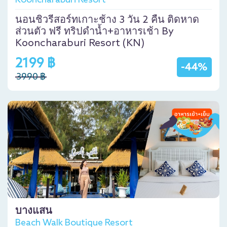
Kooncharaburi Resort
นอนชิวรีสอร์ทเกาะช้าง 3 วัน 2 คืน ติดหาด
ส่วนตัว ฟรี ทริปดำน้ำ+อาหารเช้า By
Kooncharaburi Resort (KN)
2199 ฿
-44%
3990 ฿
บางแสน
Beach Walk Boutique Resort