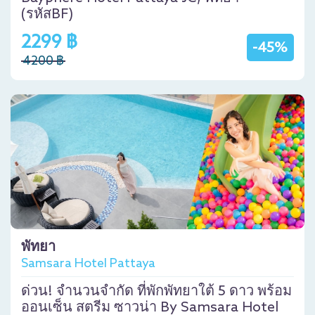
(รหัสBF)
2299 ฿
-45%
4200 ฿
พัทยา
Samsara Hotel Pattaya
ด่วน! จำนวนจำกัด ที่พักพัทยาใต้ 5 ดาว พร้อม
ออนเซ็น สตรีม ซาวน่า By Samsara Hotel