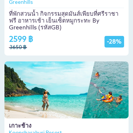
Greenhills
ที่พักสวนน้ำ กิจกรรมสุดมันส์เพียบที่ศรีราชา
ฟรี อาหารเช้า เย็นเซ็ตหมูกระทะ By
Greenhills (รหัสGB)
2599 ฿
-28%
3650 ฿
เกาะช้าง