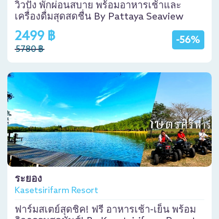
วิวปัง พักผ่อนสบาย พร้อมอาหารเช้าและ
เครื่องดื่มสุดสดชื่น By Pattaya Seaview
2499 ฿
-56%
5780 ฿
ระยอง
Kasetsirifarm Resort
ฟาร์มสเตย์สุดชิค! ฟรี อาหารเช้า-เย็น พร้อม