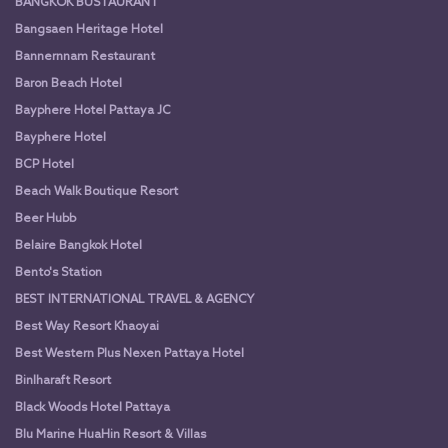
BANGKOK BUSTAURANT
Bangsaen Heritage Hotel
Bannernnam Restaurant
Baron Beach Hotel
Bayphere Hotel Pattaya JC
Bayphere Hotel
BCP Hotel
Beach Walk Boutique Resort
Beer Hubb
Belaire Bangkok Hotel
Bento's Station
BEST INTERNATIONAL TRAVEL & AGENCY
Best Way Resort Khaoyai
Best Western Plus Nexen Pattaya Hotel
Binlharaft Resort
Black Woods Hotel Pattaya
Blu Marine HuaHin Resort & Villas