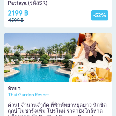
Pattaya (รหัสSR)
2199 ฿
-52%
4599 ฿
พัทยา
Thai Garden Resort
ด่วน! จำนวนจำกัด ที่พักพัทยาหยุดยาว นักขัต
ฤกษ์ ไม่ชาร์จเพิ่ม โปรใหม่ ราคาปังใกล้หาด