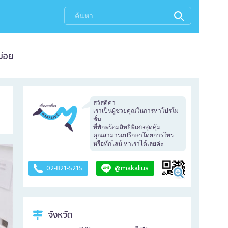
บ่อย
สวัสดีค่า
เราเป็นผู้ช่วยคุณในการหาโปรโม
ชั่น
ที่พักพร้อมสิทธิพิเศษสุดคุ้ม
คุณสามารถปรึกษาโดยการโทร
หรือทักไลน์ หาเราได้เลยค่ะ
@makalius
02-821-5215
จังหวัด