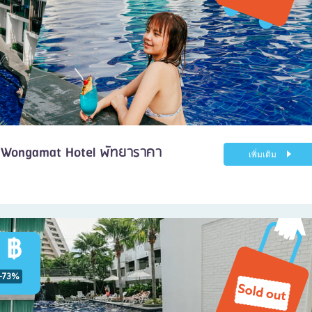
ma Wongamat Hotel พัทยาราคา
เพิ่มเติม
 ฿
-73%