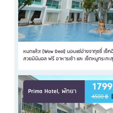
หมดแล้ว! [Wow Deal] นอนแช่อ่างจากุซซี่ เช็ค
สวยมินิมอล ฟรี อาหารเช้า และ เซ็ตหมูกระทะ
1799
Prima Hotel, พัทยา
4500 ฿