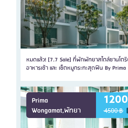
หมดแล้ว! [7.7 Sale] ที่พักพัทยาสไตล์ซานโตริ
อาหารเช้า และ เซ็ตหมูกระทะสุดฟิน By Prima 
1200
Prima
Wongamat,พัทยา
4500 ฿