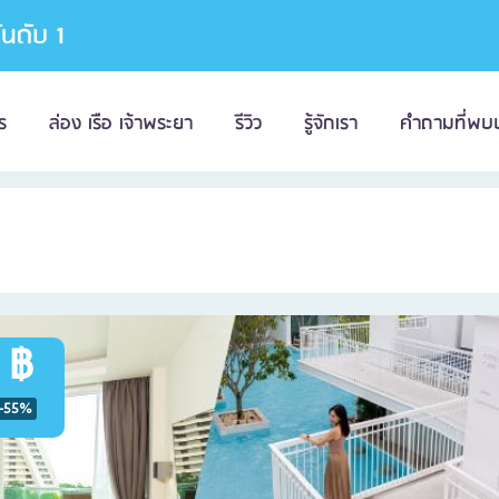
อันดับ 1
ร
ล่อง เรือ เจ้าพระยา
รีวิว
รู้จักเรา
คำถามที่พบ
 ฿
-55%