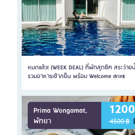
หมดแล้ว! (WEEK DEAL) ที่พักสุดชิค สระว่าย
รวมอาหารเช้า/เย็น พร้อม Welcome drink
1200
Prima Wongamat,
พัทยา
4500 ฿