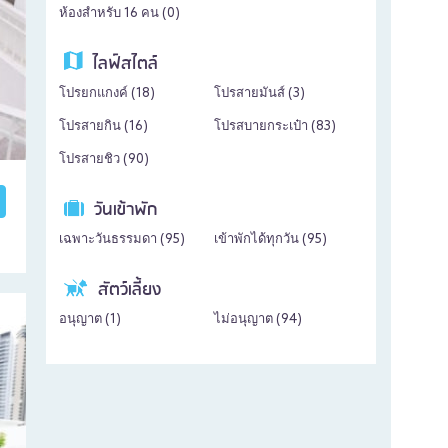
ห้องสำหรับ 16 คน (
0
)
ไลฟ์สไตล์
โปรยกแกงค์ (
18
)
โปรสายมันส์ (
3
)
โปรสายกิน (
16
)
โปรสบายกระเป๋า (
83
)
โปรสายชิว (
90
)
วันเข้าพัก
เฉพาะวันธรรมดา (
95
)
เข้าพักได้ทุกวัน (
95
)
สัตว์เลี้ยง
อนุญาต (
1
)
ไม่อนุญาต (
94
)