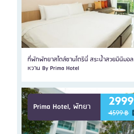
ที่พักพัทยาสไตล์ซานโตรินี่ สระน้ำสวยมินิมอล
หวาน By Prima Hotel
2999
Prima Hotel, พัทยา
4599 ฿