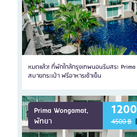
หมดแล้ว! ที่พักใกล้กรุงเทพนอนริมสระ Pri
สบายกระเป๋า ฟรีอาหารเช้าเย็น
1200
Prima Wongamat,
พัทยา
4500 ฿