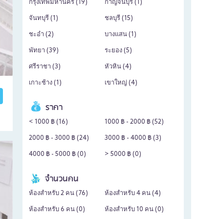
กรุงเทพมหานคร (
19
)
กาญจนบุรี (
1
)
จันทบุรี (
1
)
ชลบุรี (
15
)
ชะอำ (
2
)
บางแสน (
1
)
พัทยา (
39
)
ระยอง (
5
)
ศรีราชา (
3
)
หัวหิน (
4
)
เกาะช้าง (
1
)
เขาใหญ่ (
4
)
ราคา
< 1000 ฿ (
16
)
1000 ฿ - 2000 ฿ (
52
)
2000 ฿ - 3000 ฿ (
24
)
3000 ฿ - 4000 ฿ (
3
)
4000 ฿ - 5000 ฿ (
0
)
> 5000 ฿ (
0
)
จำนวนคน
ห้องสำหรับ 2 คน (
76
)
ห้องสำหรับ 4 คน (
4
)
ห้องสำหรับ 6 คน (
0
)
ห้องสำหรับ 10 คน (
0
)