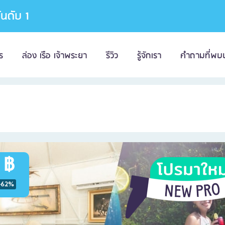
อันดับ 1
ร
ล่อง เรือ เจ้าพระยา
รีวิว
รู้จักเรา
คำถามที่พบ
 ฿
-62%