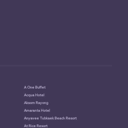
A One Buffet
Acqua Hotel
Aksorn Rayong
Amaranta Hotel
Anyavee Tubkaek Beach Resort
At Rice Resort