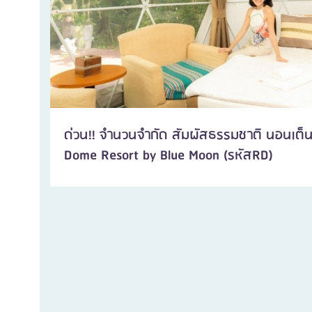
ด่วน!! จำนวนจำกัด สัมผัสธรรมชาติ นอนเต็น
Dome Resort by Blue Moon (รหัสRD)