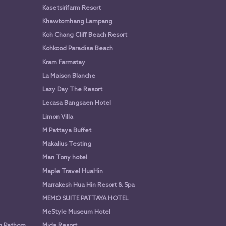
Kasetsirifarm Resort
Khawtomhang Lampang
Koh Chang Cliff Beach Resort
Kohkood Paradise Beach
Kram Farmstay
La Maison Blanche
Lazy Day The Resort
Lecasa Bangsaen Hotel
Limon Villa
M Pattaya Buffet
Makalius Testing
Man Tony hotel
Maple Travel HuaHin
Marrakesh Hua Hin Resort & Spa
MEMO SUITE PATTAYA HOTEL
MeStyle Museum Hotel
n Pathom
Mida Resort