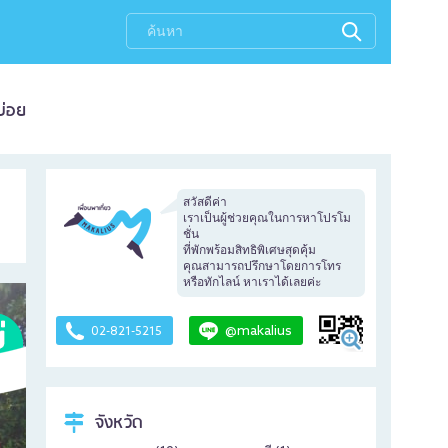
บ่อย
สวัสดีค่า
เราเป็นผู้ช่วยคุณในการหาโปรโม
ชั่น
ที่พักพร้อมสิทธิพิเศษสุดคุ้ม
คุณสามารถปรึกษาโดยการโทร
หรือทักไลน์ หาเราได้เลยค่ะ
@makalius
02-821-5215
จังหวัด