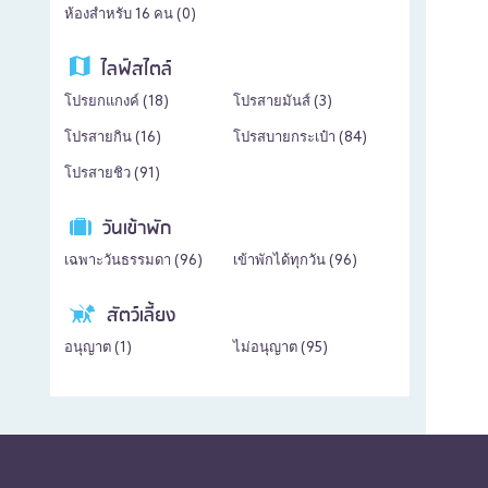
ห้องสำหรับ 16 คน (
0
)
ไลฟ์สไตล์
โปรยกแกงค์ (
18
)
โปรสายมันส์ (
3
)
โปรสายกิน (
16
)
โปรสบายกระเป๋า (
84
)
โปรสายชิว (
91
)
วันเข้าพัก
เฉพาะวันธรรมดา (
96
)
เข้าพักได้ทุกวัน (
96
)
สัตว์เลี้ยง
อนุญาต (
1
)
ไม่อนุญาต (
95
)