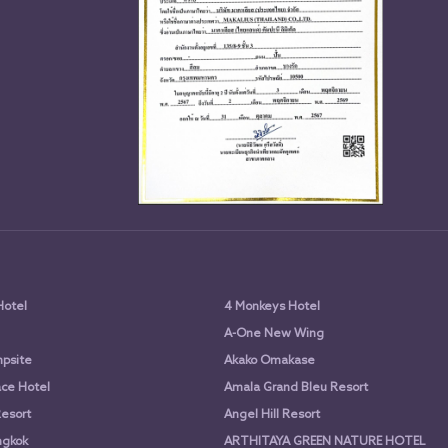
Hotel
4 Monkeys Hotel
A-One New Wing
psite
Akako Omakase
ce Hotel
Amala Grand Bleu Resort
Resort
Angel Hill Resort
ngkok
ARTHITAYA GREEN NATURE HOTEL