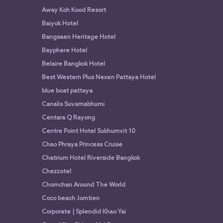
Away Koh Kood Resort
Baiyok Hotel
Bangsaen Heritage Hotel
Bayphere Hotel
Belaire Bangkok Hotel
Best Western Plus Nexen Pattaya Hotel
blue boat pattaya
Canalis Suvarnabhumi
Centara Q Rayong
Centre Point Hotel Sukhumvit 10
Chao Phraya Princess Cruise
Chatrium Hotel Riverside Bangkok
Chezzotel
Chomchan Around The World
Coco beach Jomtien
Corporate | Splendid Khao Yai