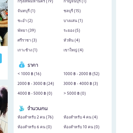
กรุงเทพมหานคร (
19
)
กาญจนบุรี (
1
)
จันทบุรี (
1
)
ชลบุรี (
15
)
ชะอำ (
2
)
บางแสน (
1
)
พัทยา (
39
)
ระยอง (
5
)
ศรีราชา (
3
)
หัวหิน (
4
)
เกาะช้าง (
1
)
เขาใหญ่ (
4
)
ราคา
< 1000 ฿ (
16
)
1000 ฿ - 2000 ฿ (
52
)
2000 ฿ - 3000 ฿ (
24
)
3000 ฿ - 4000 ฿ (
3
)
4000 ฿ - 5000 ฿ (
0
)
> 5000 ฿ (
0
)
จำนวนคน
ห้องสำหรับ 2 คน (
76
)
ห้องสำหรับ 4 คน (
4
)
ห้องสำหรับ 6 คน (
0
)
ห้องสำหรับ 10 คน (
0
)