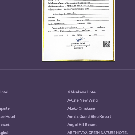
Hotel
4 Monkeys Hotel
A-One New Wing
psite
Akako Omakase
ce Hotel
Amala Grand Bleu Resort
Resort
Angel Hill Resort
ngkok
ARTHITAYA GREEN NATURE HOTEL