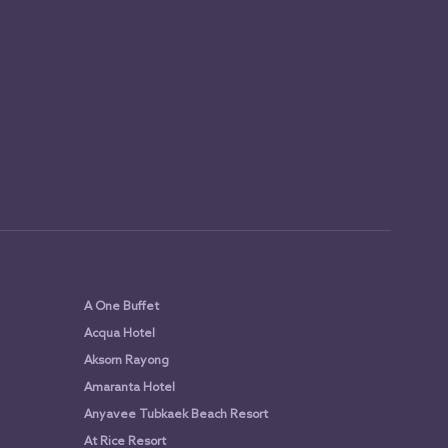
A One Buffet
Acqua Hotel
Aksorn Rayong
Amaranta Hotel
Anyavee Tubkaek Beach Resort
At Rice Resort