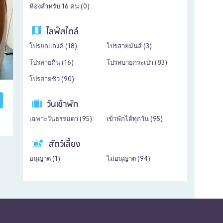
ห้องสำหรับ 16 คน (
0
)
ไลฟ์สไตล์
โปรยกแกงค์ (
18
)
โปรสายมันส์ (
3
)
โปรสายกิน (
16
)
โปรสบายกระเป๋า (
83
)
โปรสายชิว (
90
)
วันเข้าพัก
เฉพาะวันธรรมดา (
95
)
เข้าพักได้ทุกวัน (
95
)
สัตว์เลี้ยง
อนุญาต (
1
)
ไม่อนุญาต (
94
)