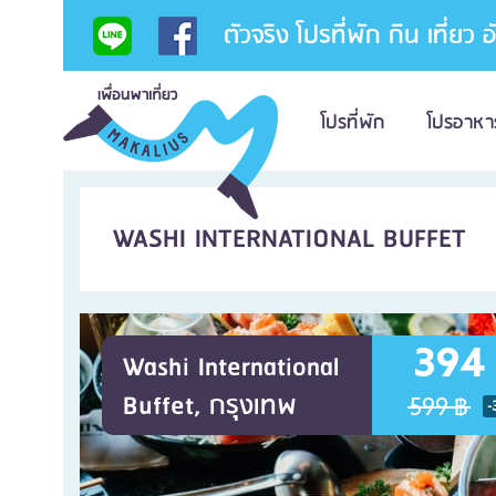
ตัวจริง โปรที่พัก กิน เที่ยว 
โปรที่พัก
โปรอาหา
WASHI INTERNATIONAL BUFFET
394
Washi International
Buffet, กรุงเทพ
599 ฿
-