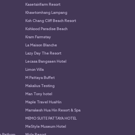
Kasetsirifarm Resort
Khawtomhang Lampang
Koh Chang Cliff Beach Resort
Kohkood Paradise Beach
Kram Farmstay
La Maison Blanche
Lazy Day The Resort
Lecasa Bangsaen Hotel
Limon Villa
M Pattaya Buffet
Makalius Testing
Man Tony hotel
Maple Travel HuaHin
Marrakesh Hua Hin Resort & Spa
MEMO SUITE PATTAYA HOTEL
MeStyle Museum Hotel
n Pathom
Mida Resort