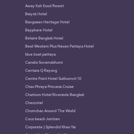
Away Koh Kood Resort
Baiyok Hotel
Bangsaen Heritage Hotel
Bayphere Hotel
Belaire Bangkok Hotel
Best Western Plus Nexen Pattaya Hotel
blue boat pattaya
Canalis Suvarnabhumi
Centara Q Rayong
Centre Point Hotel Sukhumvit 10
Chao Phraya Princess Cruise
Chatrium Hotel Riverside Bangkok
Chezzotel
Chomchan Around The World
Coco beach Jomtien
Corporate | Splendid Khao Yai