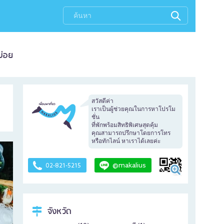
บ่อย
สวัสดีค่า
เราเป็นผู้ช่วยคุณในการหาโปรโม
ชั่น
ที่พักพร้อมสิทธิพิเศษสุดคุ้ม
คุณสามารถปรึกษาโดยการโทร
หรือทักไลน์ หาเราได้เลยค่ะ
@makalius
02-821-5215
จังหวัด