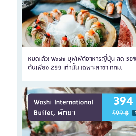
หมดแล้ว! Washi บุฟเฟ่ต์อาหารญี่ปุ่น ลด 50% ชา
ต้นเพียง 299 เท่านั้น เฉพาะสาขา กทม.
394
Washi International
Buffet, พัทยา
599 ฿
-