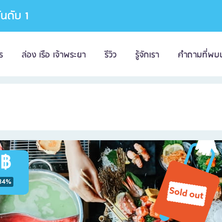
อันดับ 1
ร
ล่อง เรือ เจ้าพระยา
รีวิว
รู้จักเรา
คำถามที่พบ
 ฿
34%