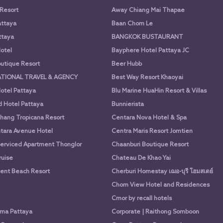
 Resort
Away Chiang Mai Thapae
attaya
Baan Chom Le
ttaya
BANGKOK BUSTAURANT
otel
Bayphere Hotel Pattaya JC
utique Resort
Beer Hubb
ATIONAL TRAVEL & AGENCY
Best Way Resort Khaoyai
otel Pattaya
Blu Marine HuaHin Resort & Villas
d Hotel Pattaya
Bunnierista
hang Tropicana Resort
Centara Nova Hotel & Spa
tara Avenue Hotel
Centra Maris Resort Jomtien
Serviced Apartment Thonglor
Chaanburi Boutique Resort
uise
Chateau De Khao Yai
nt Beach Resort
Cherburi Homestay เฌอ-บุรี โฮมสเตย์
Chom View Hotel and Residences
Cmor by recall hotels
ima Pattaya
Corporate | Raithong Somboon