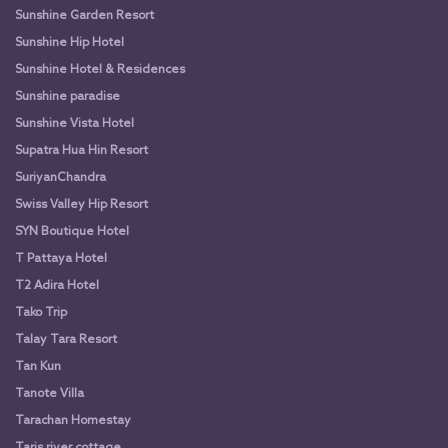
Sunshine Garden Resort
Sunshine Hip Hotel
Sunshine Hotel & Residences
Sunshine paradise
Sunshine Vista Hotel
Supatra Hua Hin Resort
SuriyanChandra
Swiss Valley Hip Resort
SYN Boutique Hotel
T Pattaya Hotel
T2 Adira Hotel
Tako Trip
Talay Tara Resort
Tan Kun
Tanote Villa
Tarachan Homestay
Taris river cottage