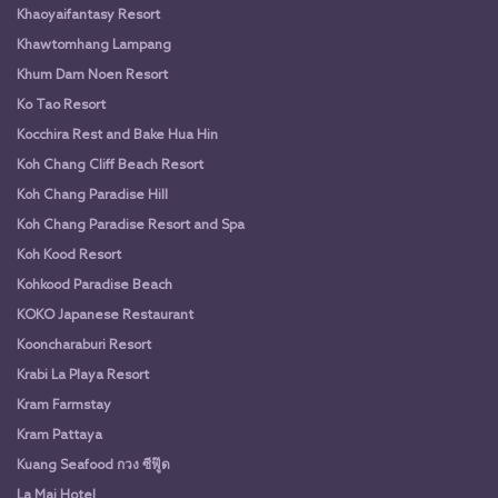
Khaoyaifantasy Resort
Khawtomhang Lampang
Khum Dam Noen Resort
Ko Tao Resort
Kocchira Rest and Bake Hua Hin
Koh Chang Cliff Beach Resort
Koh Chang Paradise Hill
Koh Chang Paradise Resort and Spa
Koh Kood Resort
Kohkood Paradise Beach
KOKO Japanese Restaurant
Kooncharaburi Resort
Krabi La Playa Resort
Kram Farmstay
Kram Pattaya
Kuang Seafood กวง ซีฟู๊ด
La Mai Hotel