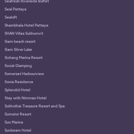
Seafresh Riverside Buffet
Seal Pattaya
Sealoft
Shambhala Hotel Pattaya
SHAN Villas Sukhumvit
Siam beach resort
Siam Silver Lake
Sichang Marina Resort
Social Glamping
Somerset Harbourview
Sonia Residence
Splendid Hotel
Stay with Nimman Hotel
Sukhothai Treasure Resort and Spa
Sumator Resort
Sun Marina
Sunbeam Hotel