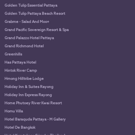
Golden Tulip Essential Pattaya
Golden Tulip Pattaya Beach Resort
Grabme - Salad And Moo+
Grand Pacific Sovereign Resort & Spa
Grand Palazzo Hotel Pattaya
Grand Richmond Hotel
Greenhills
Has Pattaya Hotel
Hintok River Camp
Hmong Hilltribe Lodge
Holiday Inn & Suites Rayong
Holiday Inn Express Rayong
Home Phutoey River Kwai Resort
Homu Villa
Hotel Baraquda Pattaya - M Gallery
Hotel De Bangkok