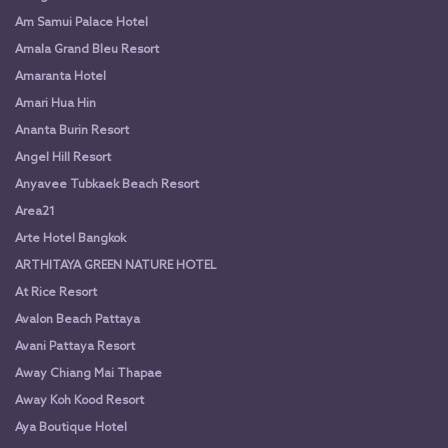
Am Samui Palace Hotel
Amala Grand Bleu Resort
Amaranta Hotel
Amari Hua Hin
Ananta Burin Resort
Angel Hill Resort
Anyavee Tubkaek Beach Resort
Area21
Arte Hotel Bangkok
ARTHITAYA GREEN NATURE HOTEL
At Rice Resort
Avalon Beach Pattaya
Avani Pattaya Resort
Away Chiang Mai Thapae
Away Koh Kood Resort
Aya Boutique Hotel