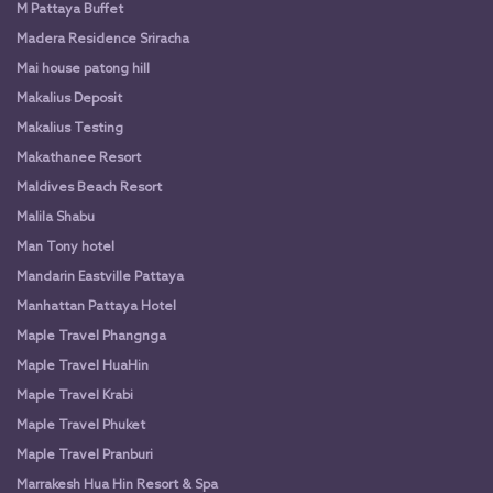
M Pattaya Buffet
Madera Residence Sriracha
Mai house patong hill
Makalius Deposit
Makalius Testing
Makathanee Resort
Maldives Beach Resort
Malila Shabu
Man Tony hotel
Mandarin Eastville Pattaya
Manhattan Pattaya Hotel
Maple Travel Phangnga
Maple Travel HuaHin
Maple Travel Krabi
Maple Travel Phuket
Maple Travel Pranburi
Marrakesh Hua Hin Resort & Spa