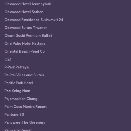
Oakwood Hotel Journeyhub
Oakwood Hotel Sathon
Oakwood Residence Sukhumvit 24
Oakwood Suites Tiwanon
Okami Sushi Premium Buffet
One Patio Hotel Pattaya
Oriental Beach Pearl Co.
OZ1
P-Park Pattaya
Pa Prai Villas and Suites
Pacific Park Hotel
Pae Keing Nam
Pajamas Koh Chang
Palm Coco Mantra Resort
Pantone 90
Panvaree The Greenery
Panwana Resort