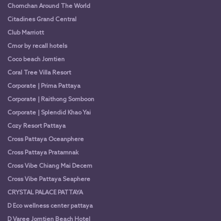
Chomchan Around The World
Citadines Grand Central
Club Marriott
Cmor by recall hotels
Coco beach Jomtien
Coral Tree Villa Resort
Corporate | Prima Pattaya
Corporate | Raithong Somboon
Corporate | Splendid Khao Yai
Cozy Resort Pattaya
Cross Pattaya Oceanphere
Cross Pattaya Pratamnak
Cross Vibe Chiang Mai Decem
Cross Vibe Pattaya Seaphere
CRYSTAL PALACE PATTAYA
D Eco wellness center pattaya
D Varee Jomtien Beach Hotel