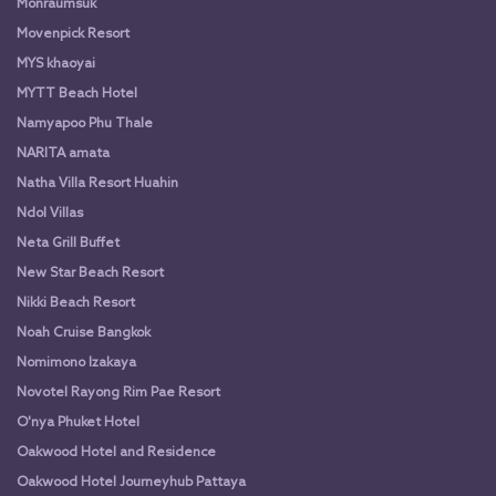
Monraumsuk
Movenpick Resort
MYS khaoyai
MYTT Beach Hotel
Namyapoo Phu Thale
NARITA amata
Natha Villa Resort Huahin
Ndol Villas
Neta Grill Buffet
New Star Beach Resort
Nikki Beach Resort
Noah Cruise Bangkok
Nomimono Izakaya
Novotel Rayong Rim Pae Resort
O'nya Phuket Hotel
Oakwood Hotel and Residence
Oakwood Hotel Journeyhub Pattaya