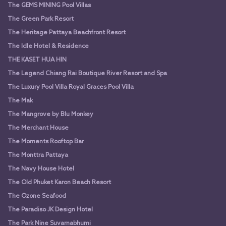
The GEMS MINING Pool Villas
The Green Park Resort
The Heritage Pattaya Beachfront Resort
The Idle Hotel & Residence
THE KASET HUA HIN
The Legend Chiang Rai Boutique River Resort and Spa
The Luxury Pool Villa Royal Graces Pool Villa
The Mak
The Mangrove by Blu Monkey
The Merchant House
The Moments Rooftop Bar
The Monttra Pattaya
The Navy House Hotel
The Old Phuket Karon Beach Resort
The Ozone Seafood
The Paradiso JK Design Hotel
The Park Nine Suvarnabhumi