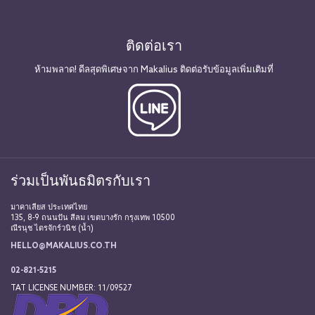
ติดต่อเรา
ห้ามพลาด! ดีลสุดพิเศษจาก Makalius ติดต่อรับข้อมูลเพิ่มเติมที่
ร่วมเป็นพันธมิตรกับเรา
มาคาเลียส ประเทศไทย
135, 8-9 ถนนปัน สีลม เขตบางรัก กรุงเทพ 10500
ณีรนุช ไตรจักร์วนิช (น้ำ)
HELLO@MAKALIUS.CO.TH
02-821-5215
TAT LICENSE NUMBER: 11/09527