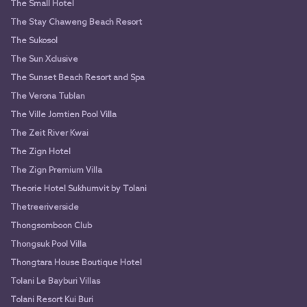
The Small Hotel
The Stay Chaweng Beach Resort
The Sukosol
The Sun Xclusive
The Sunset Beach Resort and Spa
The Verona Tublan
The Ville Jomtien Pool Villa
The Zeit River Kwai
The Zign Hotel
The Zign Premium Villa
Theorie Hotel Sukhumvit by Tolani
Thetreeriverside
Thongsomboon Club
Thongsuk Pool Villa
Thongtara House Boutique Hotel
Tolani Le Bayburi Villas
Tolani Resort Kui Buri