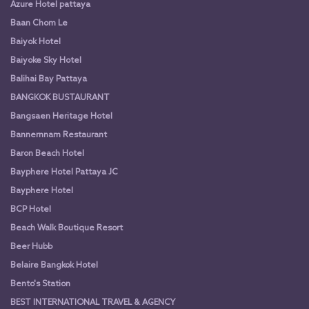
Azure Hotel pattaya
Baan Chom Le
Baiyok Hotel
Baiyoke Sky Hotel
Balihai Bay Pattaya
BANGKOK BUSTAURANT
Bangsaen Heritage Hotel
Bannernnam Restaurant
Baron Beach Hotel
Bayphere Hotel Pattaya JC
Bayphere Hotel
BCP Hotel
Beach Walk Boutique Resort
Beer Hubb
Belaire Bangkok Hotel
Bento's Station
BEST INTERNATIONAL TRAVEL & AGENCY