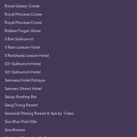
Royal Galaxy Cruise
Royal Princess Cruise
Royal Princess Cruise
Rubber Finger Glove
S Box Sukhumvit
S Ram Leisure Hotel
S Ratchada Leisure Hotel
S31 Sukhumvit Hotel
S31 Sukhumvit Hotel
Samsara Hotel Pattaya
Samsen Street Hotel
Sanay Rooftop Bar
SangThong Resort
Sawaddi Patong Resort & Spa by Tolani
Sea Blue Pool Villa
Sea Breeze