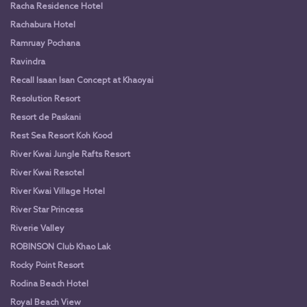
Racha Residence Hotel
Rachabura Hotel
Ramruay Pochana
Ravindra
Recall Isaan Isan Concept at Khaoyai
Resolution Resort
Resort de Paskani
Rest Sea Resort Koh Kood
River Kwai Jungle Rafts Resort
River Kwai Resotel
River Kwai Village Hotel
River Star Princess
Riverie Valley
ROBINSON Club Khao Lak
Rocky Point Resort
Rodina Beach Hotel
Royal Beach View