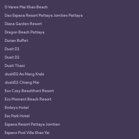
D Varee Mai Khao Beach
Dao Espana Resort Pattaya Jomtien Pattaya
Diana Garden Resort
Dragon Beach Pattaya
Durian Buffet
Dusit D2
Dusit D2
Dusit Thani
dusitD2 Ao Nang Krabi
dusitD2 Chiang Mai
Eco Cozy Beachfront Resort
Eco Moment Beach Resort
Embryo Hotel
Esc Park Hotel
Espana Resort Pattaya Jomtien
Espano Pool Villa Khao Yai