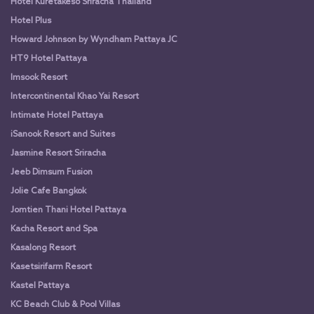
Hotel Kuretakeso Sriracha Thailand
Hotel Plus
Howard Johnson by Wyndham Pattaya JC
HT9 Hotel Pattaya
Imsook Resort
Intercontinental Khao Yai Resort
Intimate Hotel Pattaya
iSanook Resort and Suites
Jasmine Resort Sriracha
Jeeb Dimsum Fusion
Jolie Cafe Bangkok
Jomtien Thani Hotel Pattaya
Kacha Resort and Spa
Kasalong Resort
Kasetsirifarm Resort
Kastel Pattaya
KC Beach Club & Pool Villas