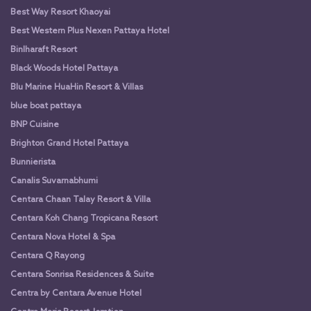
Best Way Resort Khaoyai
Best Western Plus Nexen Pattaya Hotel
Binlharaft Resort
Black Woods Hotel Pattaya
Blu Marine HuaHin Resort & Villas
blue boat pattaya
BNP Cuisine
Brighton Grand Hotel Pattaya
Bunnierista
Canalis Suvarnabhumi
Centara Chaan Talay Resort & Villa
Centara Koh Chang Tropicana Resort
Centara Nova Hotel & Spa
Centara Q Rayong
Centara Sonrisa Residences & Suite
Centra by Centara Avenue Hotel