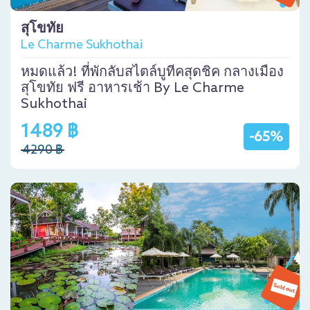
สุโขทัย
Le Charme Sukhothai
หมดแล้ว! ที่พักลับสไตล์บูทีคสุดชิค กลางเมือง
สุโขทัย ฟรี อาหารเช้า By Le Charme
Sukhothai
1489 ฿
-65%
4290 ฿