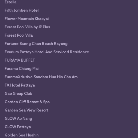
Estella
Fifth Jomtien Hotel
Flower Mountain Khaoyai
Forest Pool Villa by IP Plus
Forest Pool Villa
Fortune Saeng Chan Beach Rayong
Fourium Pattaya Hotel And Serviced Residence
FURAMA BUFFET
Furama Chiang Mai
FuramaXclusive Sandara Hua Hin Cha Am
FX Hotel Pattaya
Gao Group Club
Garden Cliff Resort & Spa
Garden Sea View Resort
GLOW Ao Nang
GLOW Pattaya
Golden Sea Huahin