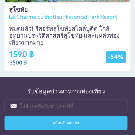
สุโขทัย
Le Charme Sukhothai Historical Park Resort
หมดแล้ว! รีสอร์ทสุโขทัยสไตล์บูติค ใกล้
อุทยานประวัติศาสตร์สุโขทัย และแหล่งท่อง
เที่ยวมากมาย
1590 ฿
-54%
3500 ฿
รับข้อมูลข่าวสารการท่องเที่ยว