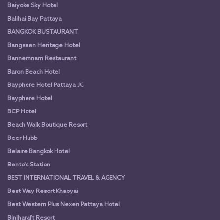
Baiyoke Sky Hotel
Balihai Bay Pattaya
BANGKOK BUSTAURANT
Bangsaen Heritage Hotel
Bannernnam Restaurant
Baron Beach Hotel
Bayphere Hotel Pattaya JC
Bayphere Hotel
BCP Hotel
Beach Walk Boutique Resort
Beer Hubb
Belaire Bangkok Hotel
Bento's Station
BEST INTERNATIONAL TRAVEL & AGENCY
Best Way Resort Khaoyai
Best Western Plus Nexen Pattaya Hotel
Binlharaft Resort