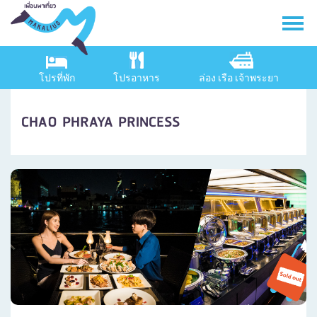
โปรที่พัก
โปรอาหาร
ล่อง เรือ เจ้าพระยา
CHAO PHRAYA PRINCESS