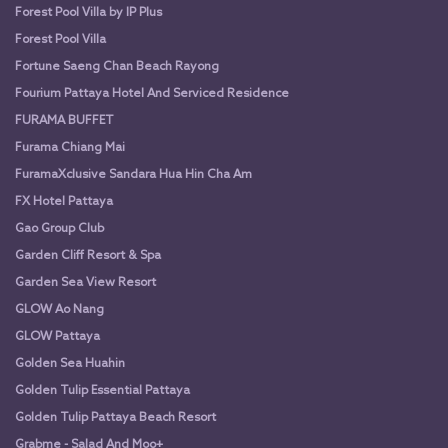
Forest Pool Villa by IP Plus
Forest Pool Villa
Fortune Saeng Chan Beach Rayong
Fourium Pattaya Hotel And Serviced Residence
FURAMA BUFFET
Furama Chiang Mai
FuramaXclusive Sandara Hua Hin Cha Am
FX Hotel Pattaya
Gao Group Club
Garden Cliff Resort & Spa
Garden Sea View Resort
GLOW Ao Nang
GLOW Pattaya
Golden Sea Huahin
Golden Tulip Essential Pattaya
Golden Tulip Pattaya Beach Resort
Grabme - Salad And Moo+