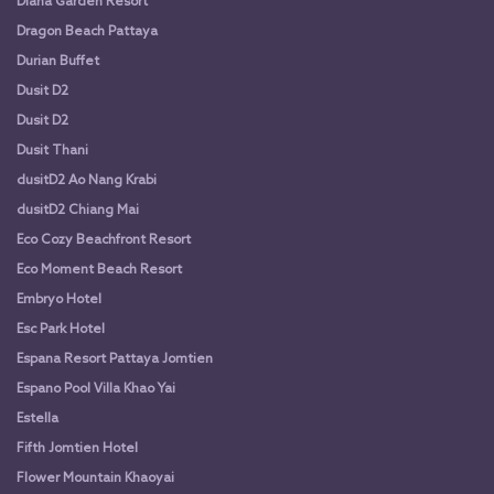
Diana Garden Resort
Dragon Beach Pattaya
Durian Buffet
Dusit D2
Dusit D2
Dusit Thani
dusitD2 Ao Nang Krabi
dusitD2 Chiang Mai
Eco Cozy Beachfront Resort
Eco Moment Beach Resort
Embryo Hotel
Esc Park Hotel
Espana Resort Pattaya Jomtien
Espano Pool Villa Khao Yai
Estella
Fifth Jomtien Hotel
Flower Mountain Khaoyai