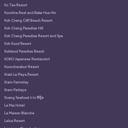
Ko Tao Resort
Kocchira Rest and Bake Hua Hin
Koh Chang Cliff Beach Resort
Koh Chang Paradise Hill
Koh Chang Paradise Resort and Spa
Koh Kood Resort
Kohkood Paradise Beach
KOKO Japanese Restaurant
Kooncharaburi Resort
Krabi La Playa Resort
Kram Farmstay
Kram Pattaya
Kuang Seafood กวง ซีฟู๊ด
La Mai Hotel
La Maison Blanche
Lalua Resort