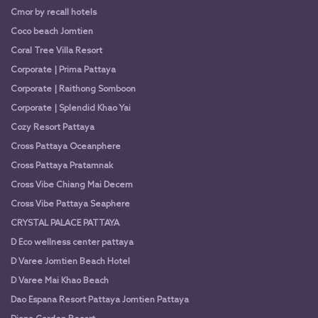
Cmor by recall hotels
Coco beach Jomtien
Coral Tree Villa Resort
Corporate | Prima Pattaya
Corporate | Raithong Somboon
Corporate | Splendid Khao Yai
Cozy Resort Pattaya
Cross Pattaya Oceanphere
Cross Pattaya Pratamnak
Cross Vibe Chiang Mai Decem
Cross Vibe Pattaya Seaphere
CRYSTAL PALACE PATTAYA
D Eco wellness center pattaya
D Varee Jomtien Beach Hotel
D Varee Mai Khao Beach
Dao Espana Resort Pattaya Jomtien Pattaya