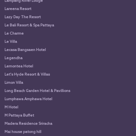
Lampang River Lodge
Lareena Resort
Lazy Day The Resort
Le Bali Resort & Spa Pattaya
Le Charme
Le Villa
Lecasa Bangsaen Hotel
Legendha
Lemontea Hotel
Let's Hyde Resort & Villas
Limon Villa
Long Beach Garden Hotel & Pavillions
Lumphawa Amphawa Hotel
M Hotel
M Pattaya Buffet
Madera Residence Sriracha
Mai house patong hill