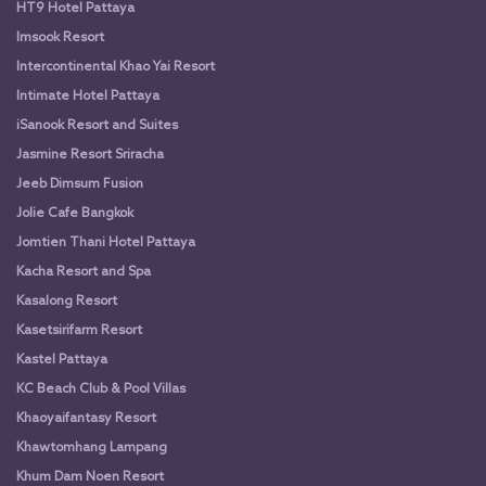
HT9 Hotel Pattaya
Imsook Resort
Intercontinental Khao Yai Resort
Intimate Hotel Pattaya
iSanook Resort and Suites
Jasmine Resort Sriracha
Jeeb Dimsum Fusion
Jolie Cafe Bangkok
Jomtien Thani Hotel Pattaya
Kacha Resort and Spa
Kasalong Resort
Kasetsirifarm Resort
Kastel Pattaya
KC Beach Club & Pool Villas
Khaoyaifantasy Resort
Khawtomhang Lampang
Khum Dam Noen Resort