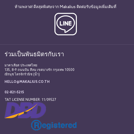
ห้ามพลาด! ดีลสุดพิเศษจาก Makalius ติดต่อรับข้อมูลเพิ่มเติมที่
ร่วมเป็นพันธมิตรกับเรา
มาคาเลียส ประเทศไทย
135, 8-9 ถนนปัน สีลม เขตบางรัก กรุงเทพ 10500
ณีรนุช ไตรจักร์วนิช (น้ำ)
HELLO@MAKALIUS.CO.TH
02-821-5215
TAT LICENSE NUMBER: 11/09527