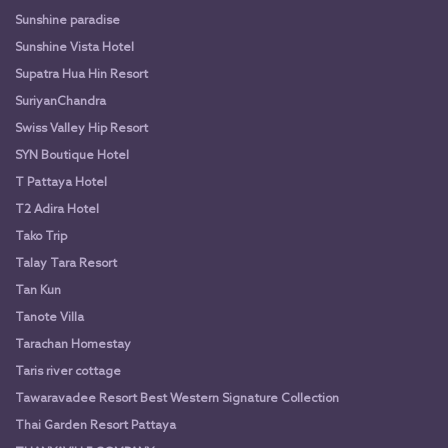
Sunshine paradise
Sunshine Vista Hotel
Supatra Hua Hin Resort
SuriyanChandra
Swiss Valley Hip Resort
SYN Boutique Hotel
T Pattaya Hotel
T2 Adira Hotel
Tako Trip
Talay Tara Resort
Tan Kun
Tanote Villa
Tarachan Homestay
Taris river cottage
Tawaravadee Resort Best Western Signature Collection
Thai Garden Resort Pattaya