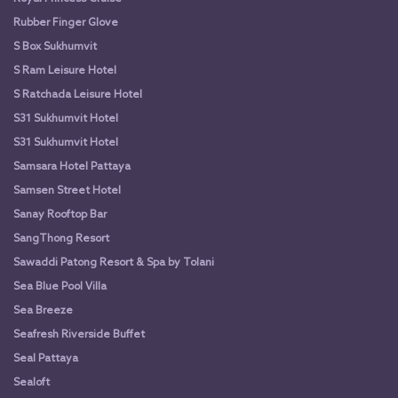
Rubber Finger Glove
S Box Sukhumvit
S Ram Leisure Hotel
S Ratchada Leisure Hotel
S31 Sukhumvit Hotel
S31 Sukhumvit Hotel
Samsara Hotel Pattaya
Samsen Street Hotel
Sanay Rooftop Bar
SangThong Resort
Sawaddi Patong Resort & Spa by Tolani
Sea Blue Pool Villa
Sea Breeze
Seafresh Riverside Buffet
Seal Pattaya
Sealoft