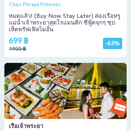
Chao Phraya Princess
หมดแล้ว! (Buy Now Stay Later) ล่องเรือหรู
แม่น้ำเจ้าพระยาสุดโรแมนติก ซีฟู้ดจุกๆ ซุป
เห็ดทรัฟเฟิลไม่อั้น
699 ฿
-63%
1900 ฿
เรือเจ้าพระยา