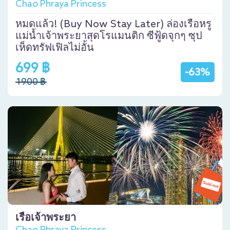
Chao Phraya Princess
หมดแล้ว! (Buy Now Stay Later) ล่องเรือหรู
แม่น้ำเจ้าพระยาสุดโรแมนติก ซีฟู้ดจุกๆ ซุป
เห็ดทรัฟเฟิลไม่อั้น
699 ฿
-63%
1900 ฿
เรือเจ้าพระยา