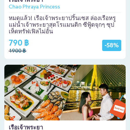
เรือเจ้าพระยา
Chao Phraya Princess
หมดแล้ว! เรือเจ้าพระยาปริ้นเซส ล่องเรือหรู
แม่น้ำเจ้าพระยาสุดโรแมนติก ซีฟู้ดจุกๆ ซุป
เห็ดทรัฟเฟิลไม่อั้น
790 ฿
-58%
1900 ฿
เรือเจ้าพระยา