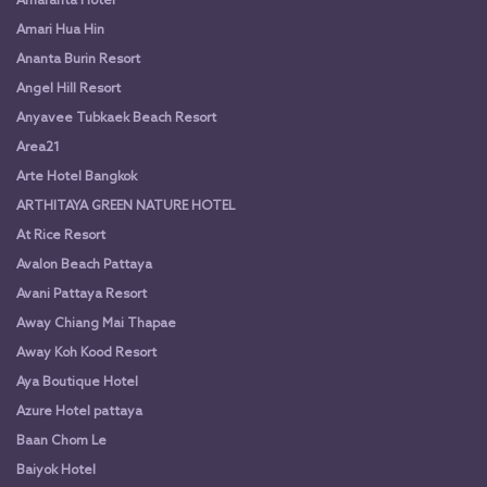
Amaranta Hotel
Amari Hua Hin
Ananta Burin Resort
Angel Hill Resort
Anyavee Tubkaek Beach Resort
Area21
Arte Hotel Bangkok
ARTHITAYA GREEN NATURE HOTEL
At Rice Resort
Avalon Beach Pattaya
Avani Pattaya Resort
Away Chiang Mai Thapae
Away Koh Kood Resort
Aya Boutique Hotel
Azure Hotel pattaya
Baan Chom Le
Baiyok Hotel