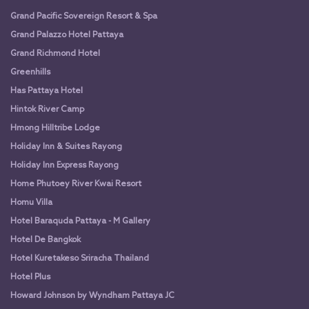
Grand Pacific Sovereign Resort & Spa
Grand Palazzo Hotel Pattaya
Grand Richmond Hotel
Greenhills
Has Pattaya Hotel
Hintok River Camp
Hmong Hilltribe Lodge
Holiday Inn & Suites Rayong
Holiday Inn Express Rayong
Home Phutoey River Kwai Resort
Homu Villa
Hotel Baraquda Pattaya - M Gallery
Hotel De Bangkok
Hotel Kuretakeso Sriracha Thailand
Hotel Plus
Howard Johnson by Wyndham Pattaya JC