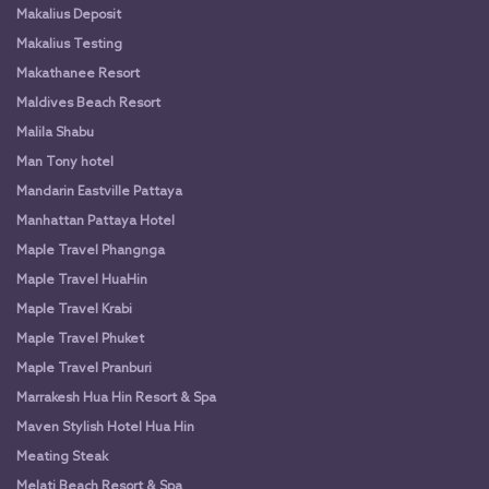
Makalius Deposit
Makalius Testing
Makathanee Resort
Maldives Beach Resort
Malila Shabu
Man Tony hotel
Mandarin Eastville Pattaya
Manhattan Pattaya Hotel
Maple Travel Phangnga
Maple Travel HuaHin
Maple Travel Krabi
Maple Travel Phuket
Maple Travel Pranburi
Marrakesh Hua Hin Resort & Spa
Maven Stylish Hotel Hua Hin
Meating Steak
Melati Beach Resort & Spa