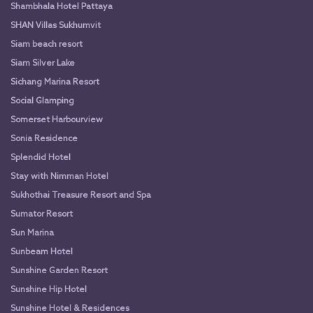
Shambhala Hotel Pattaya
SHAN Villas Sukhumvit
Siam beach resort
Siam Silver Lake
Sichang Marina Resort
Social Glamping
Somerset Harbourview
Sonia Residence
Splendid Hotel
Stay with Nimman Hotel
Sukhothai Treasure Resort and Spa
Sumator Resort
Sun Marina
Sunbeam Hotel
Sunshine Garden Resort
Sunshine Hip Hotel
Sunshine Hotel & Residences