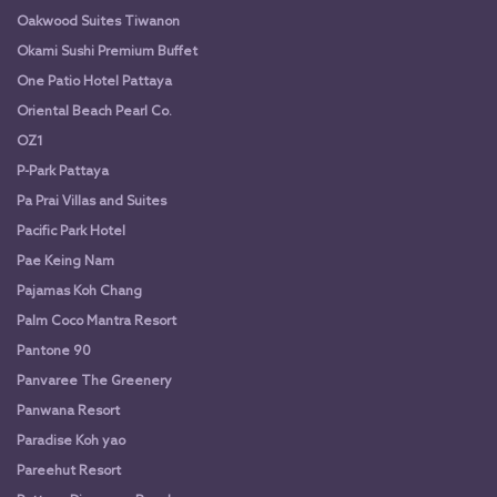
Oakwood Suites Tiwanon
Okami Sushi Premium Buffet
One Patio Hotel Pattaya
Oriental Beach Pearl Co.
OZ1
P-Park Pattaya
Pa Prai Villas and Suites
Pacific Park Hotel
Pae Keing Nam
Pajamas Koh Chang
Palm Coco Mantra Resort
Pantone 90
Panvaree The Greenery
Panwana Resort
Paradise Koh yao
Pareehut Resort