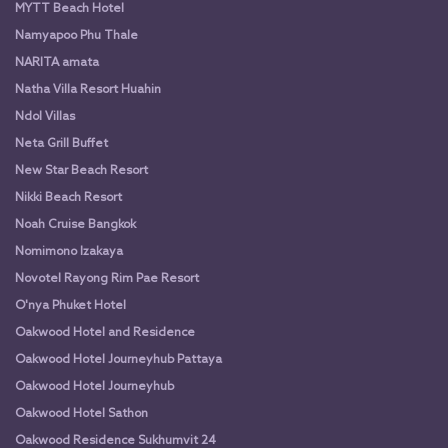
MYTT Beach Hotel
Namyapoo Phu Thale
NARITA amata
Natha Villa Resort Huahin
Ndol Villas
Neta Grill Buffet
New Star Beach Resort
Nikki Beach Resort
Noah Cruise Bangkok
Nomimono Izakaya
Novotel Rayong Rim Pae Resort
O'nya Phuket Hotel
Oakwood Hotel and Residence
Oakwood Hotel Journeyhub Pattaya
Oakwood Hotel Journeyhub
Oakwood Hotel Sathon
Oakwood Residence Sukhumvit 24