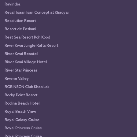
Ravindra
Recall Isaan Isan Concept at Khaoyai
Resolution Resort
Resort de Paskani
Rest Sea Resort Koh Kood
River Kwai Jungle Rafts Resort
River Kwai Resotel
River Kwai Village Hotel
River Star Princess
Riverie Valley
ROBINSON Club Khao Lak
Rocky Point Resort
Rodina Beach Hotel
Royal Beach View
Royal Galaxy Cruise
Royal Princess Cruise
Royal Princess Cruise