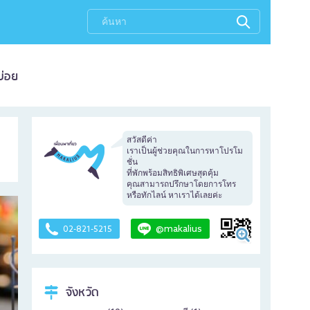
บ่อย
สวัสดีค่า
เราเป็นผู้ช่วยคุณในการหาโปรโม
ชั่น
ที่พักพร้อมสิทธิพิเศษสุดคุ้ม
คุณสามารถปรึกษาโดยการโทร
หรือทักไลน์ หาเราได้เลยค่ะ
@makalius
02-821-5215
จังหวัด