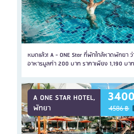
หมดแล้ว! A - ONE Star ที่พักใกล้หาดพัทยา ว
อาหารมูลค่า 200 บาท ราคาเพียง 1,190 บาทเ
3400
A ONE STAR HOTEL,
พัทยา
4586 ฿