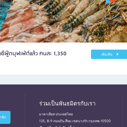
ซีฟู๊ดบุฟเฟ่ต์แล้ว คนละ 1,350
เพิ่มเติม
ร่วมเป็นพันธมิตรกับเรา
มาคาเลียส ประเทศไทย
135, 8-9 ถนนปัน สีลม เขตบางรัก กรุงเทพ 10500