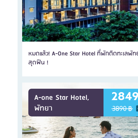
หมดแล้ว! A-One Star Hotel ที่พักติดทะเลพัท
สุดฟิน !
2849
A-one Star Hotel,
พัทยา
3890 ฿