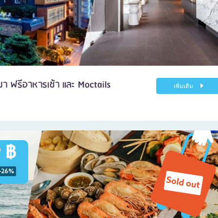
ยา ฟรีอาหารเช้า และ Moctails
เพิ่มเติม
 ฿
-26%