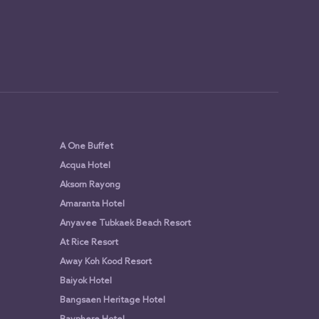
A One Buffet
Acqua Hotel
Aksorn Rayong
Amaranta Hotel
Anyavee Tubkaek Beach Resort
At Rice Resort
Away Koh Kood Resort
Baiyok Hotel
Bangsaen Heritage Hotel