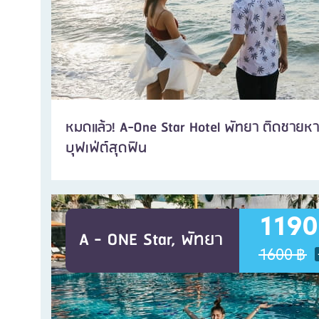
หมดแล้ว! A-One Star Hotel พัทยา ติดชายหา
บุฟเฟ่ต์สุดฟิน
1190
A - ONE Star, พัทยา
1600 ฿