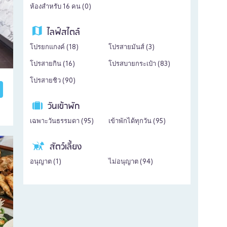
ห้องสำหรับ 16 คน (
0
)
ไลฟ์สไตล์
โปรยกแกงค์ (
18
)
โปรสายมันส์ (
3
)
โปรสายกิน (
16
)
โปรสบายกระเป๋า (
83
)
โปรสายชิว (
90
)
วันเข้าพัก
เฉพาะวันธรรมดา (
95
)
เข้าพักได้ทุกวัน (
95
)
สัตว์เลี้ยง
อนุญาต (
1
)
ไม่อนุญาต (
94
)