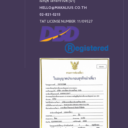
ณีรนุช ไตรจักร์วนิช (น้ำ)
HELLO@MAKALIUS.CO.TH
02-821-5215
TAT LICENSE NUMBER: 11/09527
่