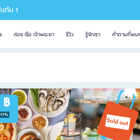
อันดับ 1
ร
ล่อง เรือ เจ้าพระยา
รีวิว
รู้จักเรา
คำถามที่พบ
 ฿
-11%