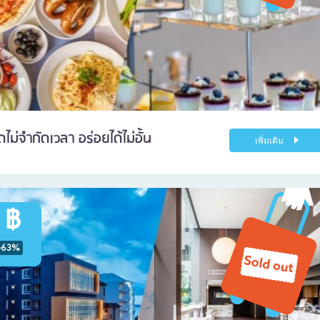
ม่จำกัดเวลา อร่อยได้ไม่อั้น
เพิ่มเติม
 ฿
-63%