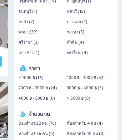
กรุงเทพมหานคร (
19
)
กาญจนบุรี (
1
)
จันทบุรี (
1
)
ชลบุรี (
15
)
ชะอำ (
2
)
บางแสน (
1
)
พัทยา (
39
)
ระยอง (
5
)
ศรีราชา (
3
)
หัวหิน (
4
)
เกาะช้าง (
1
)
เขาใหญ่ (
4
)
ราคา
< 1000 ฿ (
16
)
1000 ฿ - 2000 ฿ (
52
)
2000 ฿ - 3000 ฿ (
24
)
3000 ฿ - 4000 ฿ (
3
)
4000 ฿ - 5000 ฿ (
0
)
> 5000 ฿ (
0
)
จำนวนคน
ห้องสำหรับ 2 คน (
76
)
ห้องสำหรับ 4 คน (
4
)
ห้องสำหรับ 6 คน (
0
)
ห้องสำหรับ 10 คน (
0
)