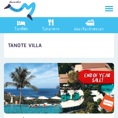
โปรที่พัก
โปรอาหาร
ล่อง เรือ เจ้าพระยา
TANOTE VILLA