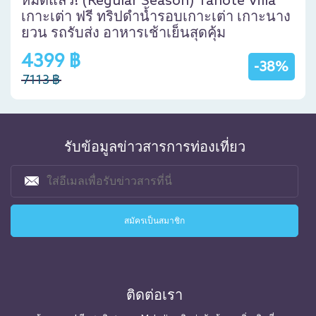
หมดแล้ว! (Regular Season) Tanote Villa
เกาะเต่า ฟรี ทริปดำน้ำรอบเกาะเต่า เกาะนาง
ยวน รถรับส่ง อาหารเช้าเย็นสุดคุ้ม
4399 ฿
-38%
7113 ฿
รับข้อมูลข่าวสารการท่องเที่ยว
ติดต่อเรา