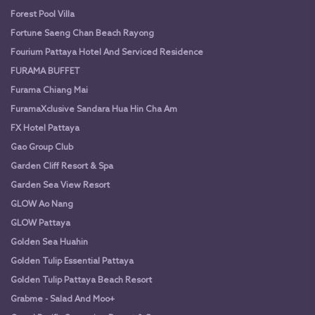
Forest Pool Villa
Fortune Saeng Chan Beach Rayong
Fourium Pattaya Hotel And Serviced Residence
FURAMA BUFFET
Furama Chiang Mai
FuramaXclusive Sandara Hua Hin Cha Am
FX Hotel Pattaya
Gao Group Club
Garden Cliff Resort & Spa
Garden Sea View Resort
GLOW Ao Nang
GLOW Pattaya
Golden Sea Huahin
Golden Tulip Essential Pattaya
Golden Tulip Pattaya Beach Resort
Grabme - Salad And Moo+