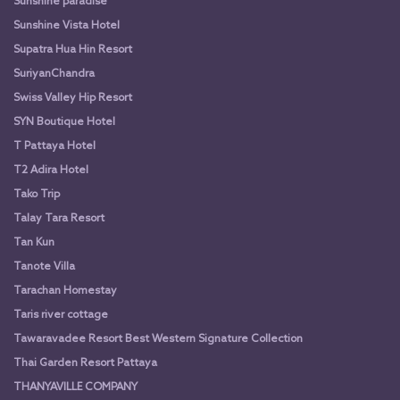
Sunshine paradise
Sunshine Vista Hotel
Supatra Hua Hin Resort
SuriyanChandra
Swiss Valley Hip Resort
SYN Boutique Hotel
T Pattaya Hotel
T2 Adira Hotel
Tako Trip
Talay Tara Resort
Tan Kun
Tanote Villa
Tarachan Homestay
Taris river cottage
Tawaravadee Resort Best Western Signature Collection
Thai Garden Resort Pattaya
THANYAVILLE COMPANY