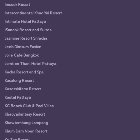
Imsook Resort
Intercontinental Khao Yai Resort
Intimate Hotel Pattaya
iSanook Resort and Suites
Jasmine Resort Sriracha
Jeeb Dimsum Fusion
Jolie Cafe Bangkok
Jomtien Thani Hotel Pattaya
Kacha Resort and Spa
Kasalong Resort
Kasetsirifarm Resort
Kastel Pattaya
KC Beach Club & Pool Villas
Khaoyaifantasy Resort
Khawtomhang Lampang
Khum Dam Noen Resort
Ko Tao Resort