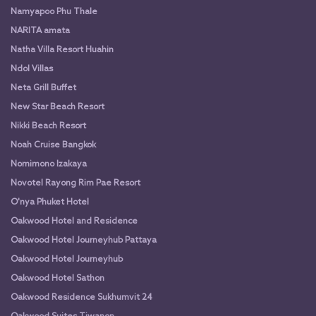
Namyapoo Phu Thale
NARITA amata
Natha Villa Resort Huahin
Ndol Villas
Neta Grill Buffet
New Star Beach Resort
Nikki Beach Resort
Noah Cruise Bangkok
Nomimono Izakaya
Novotel Rayong Rim Pae Resort
O'nya Phuket Hotel
Oakwood Hotel and Residence
Oakwood Hotel Journeyhub Pattaya
Oakwood Hotel Journeyhub
Oakwood Hotel Sathon
Oakwood Residence Sukhumvit 24