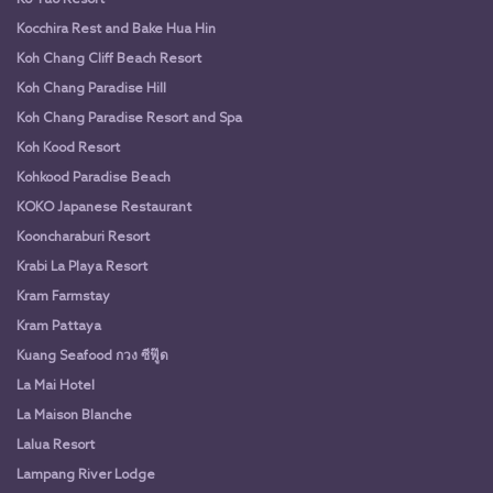
Kocchira Rest and Bake Hua Hin
Koh Chang Cliff Beach Resort
Koh Chang Paradise Hill
Koh Chang Paradise Resort and Spa
Koh Kood Resort
Kohkood Paradise Beach
KOKO Japanese Restaurant
Kooncharaburi Resort
Krabi La Playa Resort
Kram Farmstay
Kram Pattaya
Kuang Seafood กวง ซีฟู๊ด
La Mai Hotel
La Maison Blanche
Lalua Resort
Lampang River Lodge