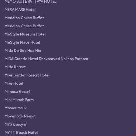
MEMO SUITE PATTAYA HOTEL
MERA MARE Hotel
Meridian Cruise Buffet
Meridian Cruise Buffet
MeStyle Museum Hotel
MeStyle Place Hotel
Mida De Sea Hua Hin
MIDA Grande Hotel Dhavaravati Nakhon Pathom
Mida Resort
Mike Garden Resort Hotel
Mike Hotel
Mimosa Resort
Mini Murrah Farm
Monraumsuk
Movenpick Resort
MYS khaoyai
MYTT Beach Hotel