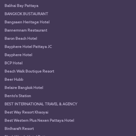
Balihai Bay Pattaya
BANGKOK BUSTAURANT
Bangsaen Heritage Hotel
Bannernnam Restaurant
Baron Beach Hotel
Bayphere Hotel Pattaya JC
Bayphere Hotel
BCP Hotel
Beach Walk Boutique Resort
Beer Hubb
Belaire Bangkok Hotel
Bento's Station
BEST INTERNATIONAL TRAVEL & AGENCY
Best Way Resort Khaoyai
Best Western Plus Nexen Pattaya Hotel
Binlharaft Resort