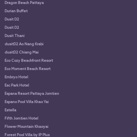
Dragon Beach Pattaya
Durian Buffet
Dusit D2
Dusit D2
Dusit Thani
dusitD2 Ao Nang Krabi
dusitD2 Chiang Mai
Eco Cozy Beachfront Resort
Eco Moment Beach Resort
Embryo Hotel
Esc Park Hotel
Espana Resort Pattaya Jomtien
Espano Pool Villa Khao Yai
Estella
Fifth Jomtien Hotel
Flower Mountain Khaoyai
Forest Pool Villa by IP Plus