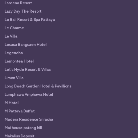
Lareena Resort
Lazy Day The Resort
Le Bali Resort & Spa Pattaya
Le Charme
Le Villa
Lecasa Bangsaen Hotel
Legendha
Lemontea Hotel
Let's Hyde Resort & Villas
Limon Villa
Long Beach Garden Hotel & Pavillions
Lumphawa Amphawa Hotel
M Hotel
M Pattaya Buffet
Madera Residence Sriracha
Mai house patong hill
Makalius Deposit