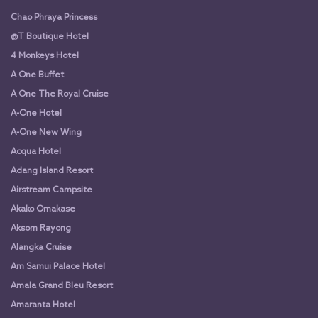
Chao Phraya Princess
@T Boutique Hotel
4 Monkeys Hotel
A One Buffet
A One The Royal Cruise
A-One Hotel
A-One New Wing
Acqua Hotel
Adang Island Resort
Airstream Campsite
Akako Omakase
Aksorn Rayong
Alangka Cruise
Am Samui Palace Hotel
Amala Grand Bleu Resort
Amaranta Hotel