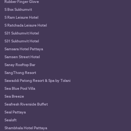
Rubber Finger Glove
S Box Sukhumvit
S Ram Leisure Hotel
S Ratchada Leisure Hotel
S31 Sukhumvit Hotel
S31 Sukhumvit Hotel
Samsara Hotel Pattaya
Samsen Street Hotel
Sanay Rooftop Bar
SangThong Resort
Sawaddi Patong Resort & Spa by Tolani
Sea Blue Pool Villa
Sea Breeze
Seafresh Riverside Buffet
Seal Pattaya
Sealoft
Shambhala Hotel Pattaya