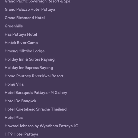
Grand Pacific Sovereign Resort & Spa
Grand Palazzo Hotel Pattaya
Grand Richmond Hotel
Greenhills
Has Pattaya Hotel
Hintok River Camp
Hmong Hilltribe Lodge
Holiday Inn & Suites Rayong
Holiday Inn Express Rayong
Home Phutoey River Kwai Resort
Homu Villa
Hotel Baraquda Pattaya - M Gallery
Hotel De Bangkok
Hotel Kuretakeso Sriracha Thailand
Hotel Plus
Howard Johnson by Wyndham Pattaya JC
HT9 Hotel Pattaya