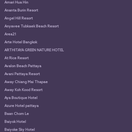
Amari Hua Hin
Ananta Burin Resort
Angel Hill Resort
Anyavee Tubkaek Beach Resort
Area21
Arte Hotel Bangkok
ARTHITAYA GREEN NATURE HOTEL
At Rice Resort
Avalon Beach Pattaya
Avani Pattaya Resort
Away Chiang Mai Thapae
Away Koh Kood Resort
Aya Boutique Hotel
Azure Hotel pattaya
Baan Chom Le
Baiyok Hotel
Baiyoke Sky Hotel