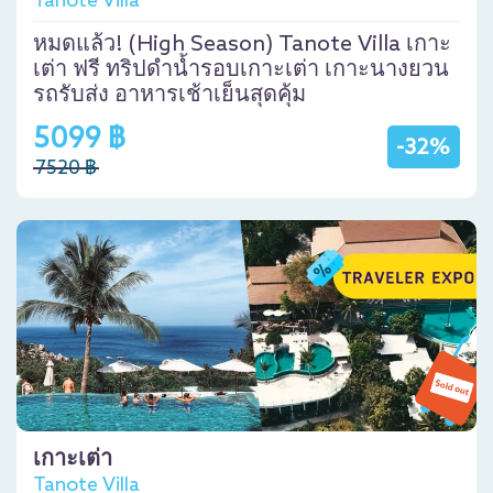
Tanote Villa
หมดแล้ว! (High Season) Tanote Villa เกาะ
เต่า ฟรี ทริปดำน้ำรอบเกาะเต่า เกาะนางยวน
รถรับส่ง อาหารเช้าเย็นสุดคุ้ม
5099 ฿
-32%
7520 ฿
เกาะเต่า
Tanote Villa