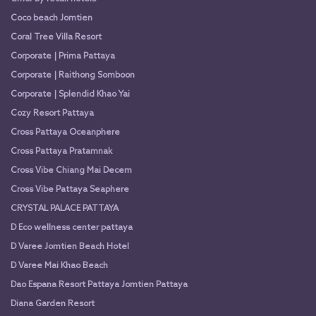
Coco beach Jomtien
Coral Tree Villa Resort
Corporate | Prima Pattaya
Corporate | Raithong Somboon
Corporate | Splendid Khao Yai
Cozy Resort Pattaya
Cross Pattaya Oceanphere
Cross Pattaya Pratamnak
Cross Vibe Chiang Mai Decem
Cross Vibe Pattaya Seaphere
CRYSTAL PALACE PATTAYA
D Eco wellness center pattaya
D Varee Jomtien Beach Hotel
D Varee Mai Khao Beach
Dao Espana Resort Pattaya Jomtien Pattaya
Diana Garden Resort