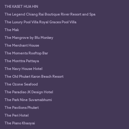
THE KASET HUA HIN
The Legend Chiang Rai Boutique River Resort and Spa
The Luxury Pool Villa Royal Graces Pool Villa
The Mak
The Mangrove by Blu Monkey
The Merchant House
The Moments Rooftop Bar
The Monttra Pattaya
The Navy House Hotel
The Old Phuket Karon Beach Resort
The Ozone Seafood
The Paradiso JK Design Hotel
The Park Nine Suvarnabhumi
The Pavilions Phuket
The Peri Hotel
The Piano Khaoyai