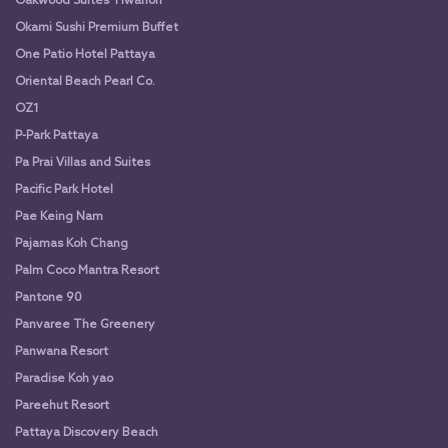
Oakwood Suites Tiwanon
Okami Sushi Premium Buffet
One Patio Hotel Pattaya
Oriental Beach Pearl Co.
OZ1
P-Park Pattaya
Pa Prai Villas and Suites
Pacific Park Hotel
Pae Keing Nam
Pajamas Koh Chang
Palm Coco Mantra Resort
Pantone 90
Panvaree The Greenery
Panwana Resort
Paradise Koh yao
Pareehut Resort
Pattaya Discovery Beach