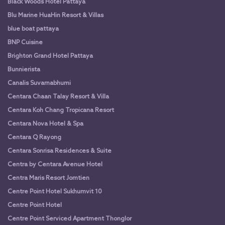
Black Woods Hotel Pattaya
Blu Marine HuaHin Resort & Villas
blue boat pattaya
BNP Cuisine
Brighton Grand Hotel Pattaya
Bunnierista
Canalis Suvarnabhumi
Centara Chaan Talay Resort & Villa
Centara Koh Chang Tropicana Resort
Centara Nova Hotel & Spa
Centara Q Rayong
Centara Sonrisa Residences & Suite
Centra by Centara Avenue Hotel
Centra Maris Resort Jomtien
Centre Point Hotel Sukhumvit 10
Centre Point Hotel
Centre Point Serviced Apartment Thonglor