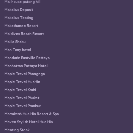
Mai house patong hill
Makalius Deposit
Makalius Testing
Makathanee Resort
Maldives Beach Resort
Malila Shabu
Man Tony hotel
Mandarin Eastville Pattaya
Manhattan Pattaya Hotel
Maple Travel Phangnga
Maple Travel HuaHin
Maple Travel Krabi
Maple Travel Phuket
Maple Travel Pranburi
Marrakesh Hua Hin Resort & Spa
Maven Stylish Hotel Hua Hin
Meating Steak