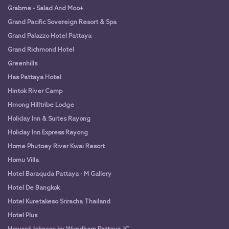
Grabme - Salad And Moo+
Grand Pacific Sovereign Resort & Spa
Grand Palazzo Hotel Pattaya
Grand Richmond Hotel
Greenhills
Has Pattaya Hotel
Hintok River Camp
Hmong Hilltribe Lodge
Holiday Inn & Suites Rayong
Holiday Inn Express Rayong
Home Phutoey River Kwai Resort
Homu Villa
Hotel Baraquda Pattaya - M Gallery
Hotel De Bangkok
Hotel Kuretakeso Sriracha Thailand
Hotel Plus