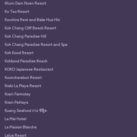
Khum Dam Noen Resort
Ko Tao Resort
Kocchira Rest and Bake Hua Hin
Koh Chang Cliff Beach Resort
Koh Chang Paradise Hill
Koh Chang Paradise Resort and Spa
Koh Kood Resort
Kohkood Paradise Beach
KOKO Japanese Restaurant
Kooncharaburi Resort
Krabi La Playa Resort
Kram Farmstay
Kram Pattaya
Kuang Seafood กวง ซีฟู๊ด
La Mai Hotel
La Maison Blanche
Lalua Resort