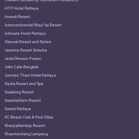
Howard Johnson by Wyndham Pattaya JC
HT9 Hotel Pattaya
Imsook Resort
Intercontinental Khao Yai Resort
Intimate Hotel Pattaya
iSanook Resort and Suites
Jasmine Resort Sriracha
Jeeb Dimsum Fusion
Jolie Cafe Bangkok
Jomtien Thani Hotel Pattaya
Kacha Resort and Spa
Kasalong Resort
Kasetsirifarm Resort
Kastel Pattaya
KC Beach Club & Pool Villas
Khaoyaifantasy Resort
Khawtomhang Lampang