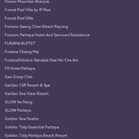
Flower Mountain Khaoyai
Forest Pool Villa by IP Plus
Forest Pool Villa
Fortune Saeng Chan Beach Rayong
Fourium Pattaya Hotel And Serviced Residence
FURAMA BUFFET
Furama Chiang Mai
FuramaXclusive Sandara Hua Hin Cha Am
FX Hotel Pattaya
Gao Group Club
Garden Cliff Resort & Spa
Garden Sea View Resort
GLOW Ao Nang
GLOW Pattaya
Golden Sea Huahin
Golden Tulip Essential Pattaya
Golden Tulip Pattaya Beach Resort