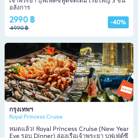
เจ้าพระยา บุฟเฟ่ต์ซีฟู๊ดจัดเต็ม เรือใหญ่ 3 ชั้น
อลังการ
2990 ฿
-40%
4990 ฿
กรุงเทพฯ
Royal Princess Cruise
หมดแล้ว! Royal Princess Cruise (New Year
Eve รอบ Dinner) ล่องเรือเจ้าพระยา บุฟเฟ่ต์ซี