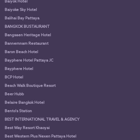
Baiyok Hotel
Baiyoke Sky Hotel
Balihai Bay Pattaya
BANGKOK BUSTAURANT
Bangsaen Heritage Hotel
Bannernnam Restaurant
Baron Beach Hotel
Bayphere Hotel Pattaya JC
Bayphere Hotel
BCP Hotel
Beach Walk Boutique Resort
Beer Hubb
Belaire Bangkok Hotel
Bento's Station
BEST INTERNATIONAL TRAVEL & AGENCY
Best Way Resort Khaoyai
Best Western Plus Nexen Pattaya Hotel