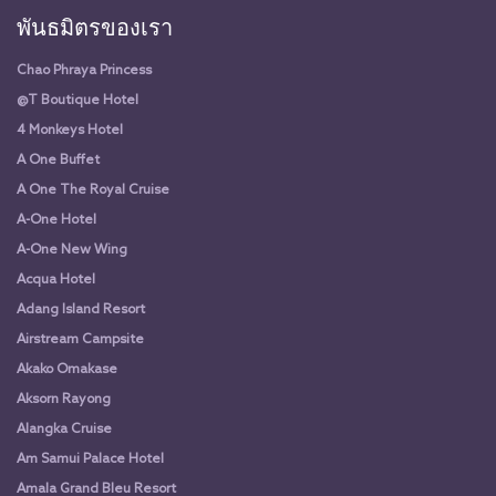
พันธมิตรของเรา
Chao Phraya Princess
@T Boutique Hotel
4 Monkeys Hotel
A One Buffet
A One The Royal Cruise
A-One Hotel
A-One New Wing
Acqua Hotel
Adang Island Resort
Airstream Campsite
Akako Omakase
Aksorn Rayong
Alangka Cruise
Am Samui Palace Hotel
Amala Grand Bleu Resort