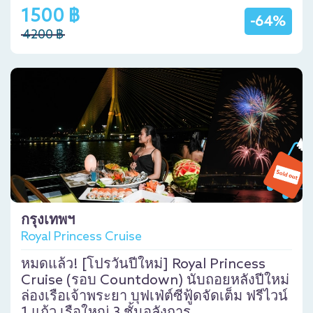
1500 ฿
-64%
4200 ฿
กรุงเทพฯ
Royal Princess Cruise
หมดแล้ว! [โปรวันปีใหม่] Royal Princess
Cruise (รอบ Countdown) นับถอยหลังปีใหม่
ล่องเรือเจ้าพระยา บุฟเฟ่ต์ซีฟู้ดจัดเต็ม ฟรีไวน์
1 แก้ว เรือใหญ่ 3 ชั้นอลังการ