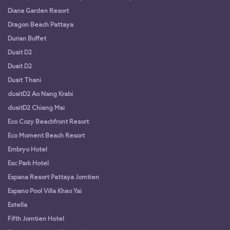
Diana Garden Resort
Dragon Beach Pattaya
Durian Buffet
Dusit D2
Dusit D2
Dusit Thani
dusitD2 Ao Nang Krabi
dusitD2 Chiang Mai
Eco Cozy Beachfront Resort
Eco Moment Beach Resort
Embryo Hotel
Esc Park Hotel
Espana Resort Pattaya Jomtien
Espano Pool Villa Khao Yai
Estella
Fifth Jomtien Hotel