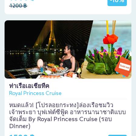
-16%
1200 ฿
ท่าเรือเอเชียทีค
Royal Princess Cruise
หมดแล้ว! [โปรลอยกระทง]ล่องเรือชมวิว
เจ้าพระยา บุฟเฟ่ต์ซีฟู้ด อาหารนานาชาติแบบ
จัดเต็ม By Royal Princess Cruise (รอบ
Dinner)