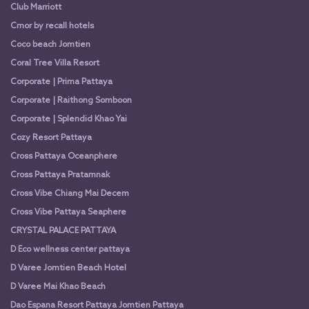
Club Marriott
Cmor by recall hotels
Coco beach Jomtien
Coral Tree Villa Resort
Corporate | Prima Pattaya
Corporate | Raithong Somboon
Corporate | Splendid Khao Yai
Cozy Resort Pattaya
Cross Pattaya Oceanphere
Cross Pattaya Pratamnak
Cross Vibe Chiang Mai Decem
Cross Vibe Pattaya Seaphere
CRYSTAL PALACE PATTAYA
D Eco wellness center pattaya
D Varee Jomtien Beach Hotel
D Varee Mai Khao Beach
Dao Espana Resort Pattaya Jomtien Pattaya