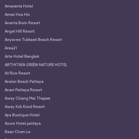
Amaranta Hotel
Amari Hua Hin
Ananta Burin Resort
Angel Hill Resort
Anyavee Tubkaek Beach Resort
Area21
Arte Hotel Bangkok
ARTHITAYA GREEN NATURE HOTEL
At Rice Resort
Avalon Beach Pattaya
Avani Pattaya Resort
Away Chiang Mai Thapae
Away Koh Kood Resort
Aya Boutique Hotel
Azure Hotel pattaya
Baan Chom Le