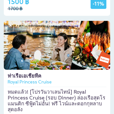
1500 ฿
-11%
1700 ฿
ท่าเรือเอเชียทีค
Royal Princess Cruise
หมดแล้ว! [โปรวันวาเลนไทน์] Royal
Princess Cruise (รอบ Dinner) ล่องเรือสุดโร
แมนติก ซีฟู้ดไม่อั้น! ฟรี ไวน์และดอกกุหลาบ
สุดอลัง