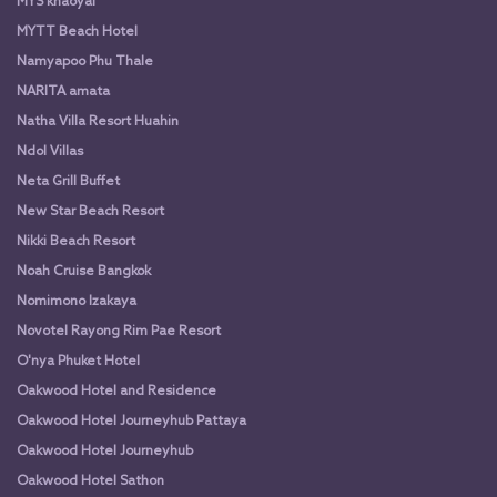
MYS khaoyai
MYTT Beach Hotel
Namyapoo Phu Thale
NARITA amata
Natha Villa Resort Huahin
Ndol Villas
Neta Grill Buffet
New Star Beach Resort
Nikki Beach Resort
Noah Cruise Bangkok
Nomimono Izakaya
Novotel Rayong Rim Pae Resort
O'nya Phuket Hotel
Oakwood Hotel and Residence
Oakwood Hotel Journeyhub Pattaya
Oakwood Hotel Journeyhub
Oakwood Hotel Sathon