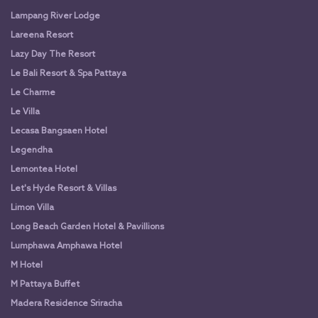
Lampang River Lodge
Lareena Resort
Lazy Day The Resort
Le Bali Resort & Spa Pattaya
Le Charme
Le Villa
Lecasa Bangsaen Hotel
Legendha
Lemontea Hotel
Let's Hyde Resort & Villas
Limon Villa
Long Beach Garden Hotel & Pavillions
Lumphawa Amphawa Hotel
M Hotel
M Pattaya Buffet
Madera Residence Sriracha