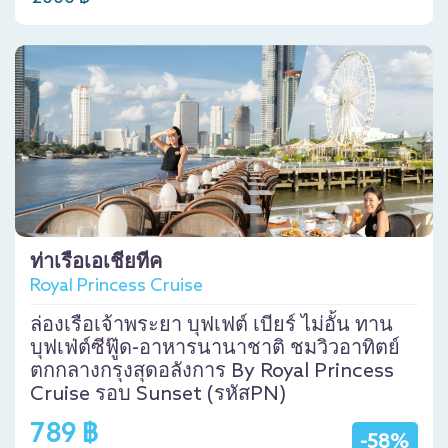
ท่าเรือเอเชียทีค
Royal Princess Cruise
ล่องเรือเจ้าพระยา บุฟเฟต์ เบียร์ ไม่อั้น ทาน
บุฟเฟ่ต์ซีฟู๊ด-อาหารนานาชาติ ชมวิวอาทิตย์
ตกกลางกรุงสุดอลังการ By Royal Princess
Cruise รอบ Sunset (รหัสPN)
789 ฿
-58%