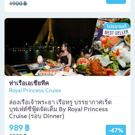
1900 ฿
ท่าเรือเอเชียทีค
Royal Princess Cruise
ล่องเรือเจ้าพระยา เรือหรู บรรยากาศเริ่ด
บุฟเฟ่ต์ซีฟู้ดจัดเต็ม By Royal Princess
Cruise (รอบ Dinner)
989 ฿
-47%