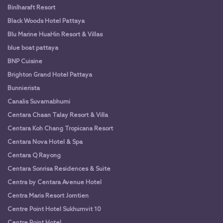
Binlharaft Resort
Black Woods Hotel Pattaya
Blu Marine HuaHin Resort & Villas
blue boat pattaya
BNP Cuisine
Brighton Grand Hotel Pattaya
Bunnierista
Canalis Suvarnabhumi
Centara Chaan Talay Resort & Villa
Centara Koh Chang Tropicana Resort
Centara Nova Hotel & Spa
Centara Q Rayong
Centara Sonrisa Residences & Suite
Centra by Centara Avenue Hotel
Centra Maris Resort Jomtien
Centre Point Hotel Sukhumvit 10