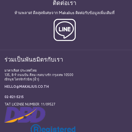
ติดต่อเรา
ห้ามพลาด! ดีลสุดพิเศษจาก Makalius ติดต่อรับข้อมูลเพิ่มเติมที่
ร่วมเป็นพันธมิตรกับเรา
มาคาเลียส ประเทศไทย
135, 8-9 ถนนปัน สีลม เขตบางรัก กรุงเทพ 10500
ณีรนุช ไตรจักร์วนิช (น้ำ)
HELLO@MAKALIUS.CO.TH
02-821-5215
TAT LICENSE NUMBER: 11/09527