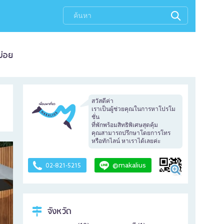
บ่อย
สวัสดีค่า
เราเป็นผู้ช่วยคุณในการหาโปรโม
ชั่น
ที่พักพร้อมสิทธิพิเศษสุดคุ้ม
คุณสามารถปรึกษาโดยการโทร
หรือทักไลน์ หาเราได้เลยค่ะ
@makalius
02-821-5215
จังหวัด