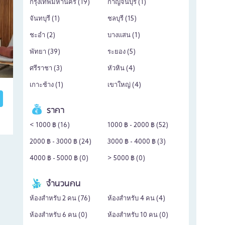
กรุงเทพมหานคร (
19
)
กาญจนบุรี (
1
)
จันทบุรี (
1
)
ชลบุรี (
15
)
ชะอำ (
2
)
บางแสน (
1
)
พัทยา (
39
)
ระยอง (
5
)
ศรีราชา (
3
)
หัวหิน (
4
)
เกาะช้าง (
1
)
เขาใหญ่ (
4
)
ราคา
< 1000 ฿ (
16
)
1000 ฿ - 2000 ฿ (
52
)
2000 ฿ - 3000 ฿ (
24
)
3000 ฿ - 4000 ฿ (
3
)
4000 ฿ - 5000 ฿ (
0
)
> 5000 ฿ (
0
)
จำนวนคน
ห้องสำหรับ 2 คน (
76
)
ห้องสำหรับ 4 คน (
4
)
ห้องสำหรับ 6 คน (
0
)
ห้องสำหรับ 10 คน (
0
)