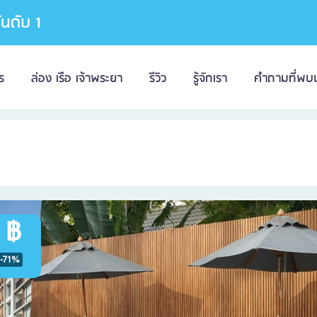
อันดับ 1
ร
ล่อง เรือ เจ้าพระยา
รีวิว
รู้จักเรา
คำถามที่พบ
 ฿
-71%