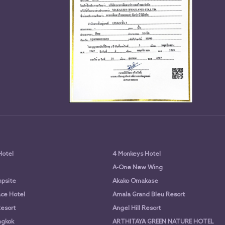
Hotel
4 Monkeys Hotel
A-One New Wing
psite
Akako Omakase
ce Hotel
Amala Grand Bleu Resort
Resort
Angel Hill Resort
ngkok
ARTHITAYA GREEN NATURE HOTEL