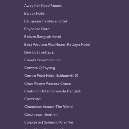
Away Koh Kood Resort
Baiyok Hotel
Bangsaen Heritage Hotel
Bayphere Hotel
Belaire Bangkok Hotel
Best Western Plus Nexen Pattaya Hotel
blue boat pattaya
Canalis Suvarnabhumi
Centara Q Rayong
Centre Point Hotel Sukhumvit 10
Chao Phraya Princess Cruise
Chatrium Hotel Riverside Bangkok
Chezzotel
Chomchan Around The World
Coco beach Jomtien
Corporate | Splendid Khao Yai