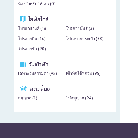
ห้องสำหรับ 16 คน (
0
)
ไลฟ์สไตล์
โปรยกแกงค์ (
18
)
โปรสายมันส์ (
3
)
โปรสายกิน (
16
)
โปรสบายกระเป๋า (
83
)
โปรสายชิว (
90
)
วันเข้าพัก
เฉพาะวันธรรมดา (
95
)
เข้าพักได้ทุกวัน (
95
)
สัตว์เลี้ยง
อนุญาต (
1
)
ไม่อนุญาต (
94
)