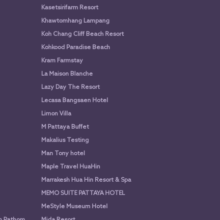
Kasetsirifarm Resort
Khawtomhang Lampang
Koh Chang Cliff Beach Resort
Kohkood Paradise Beach
Kram Farmstay
La Maison Blanche
Lazy Day The Resort
Lecasa Bangsaen Hotel
Limon Villa
M Pattaya Buffet
Makalius Testing
Man Tony hotel
Maple Travel HuaHin
Marrakesh Hua Hin Resort & Spa
MEMO SUITE PATTAYA HOTEL
MeStyle Museum Hotel
n Pathom
Mida Resort