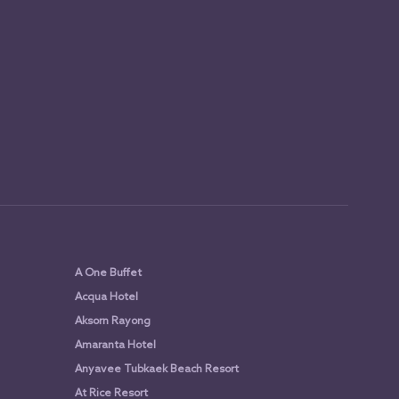
A One Buffet
Acqua Hotel
Aksorn Rayong
Amaranta Hotel
Anyavee Tubkaek Beach Resort
At Rice Resort