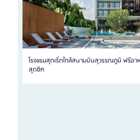
โรงแรมสุดเริ่ดใกล้สนามบินสุวรรณภูมิ ฟรีอาห
สุดชิค