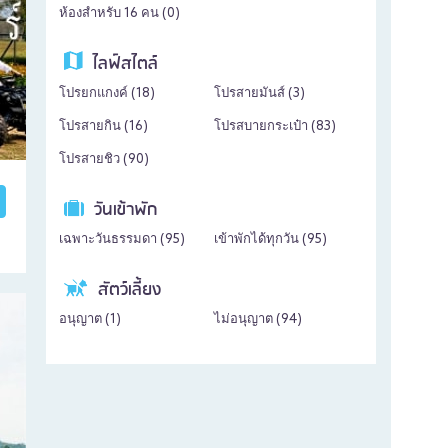
ห้องสำหรับ 16 คน (
0
)
ไลฟ์สไตล์
โปรยกแกงค์ (
18
)
โปรสายมันส์ (
3
)
โปรสายกิน (
16
)
โปรสบายกระเป๋า (
83
)
โปรสายชิว (
90
)
วันเข้าพัก
เฉพาะวันธรรมดา (
95
)
เข้าพักได้ทุกวัน (
95
)
สัตว์เลี้ยง
อนุญาต (
1
)
ไม่อนุญาต (
94
)