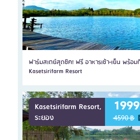
ฟาร์มสเตย์สุดชิค! ฟรี อาหารเช้า-เย็น พร้อม
Kasetsirifarm Resort
1999
Kasetsirifarm Resort,
ระยอง
4590 ฿