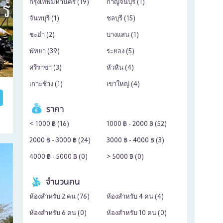
กรุงเทพมหานคร (
19
)
กาญจนบุรี (
1
)
จันทบุรี (
1
)
ชลบุรี (
15
)
ชะอำ (
2
)
บางแสน (
1
)
พัทยา (
39
)
ระยอง (
5
)
ศรีราชา (
3
)
หัวหิน (
4
)
เกาะช้าง (
1
)
เขาใหญ่ (
4
)
ราคา
< 1000 ฿ (
16
)
1000 ฿ - 2000 ฿ (
52
)
2000 ฿ - 3000 ฿ (
24
)
3000 ฿ - 4000 ฿ (
3
)
4000 ฿ - 5000 ฿ (
0
)
> 5000 ฿ (
0
)
จำนวนคน
ห้องสำหรับ 2 คน (
76
)
ห้องสำหรับ 4 คน (
4
)
ห้องสำหรับ 6 คน (
0
)
ห้องสำหรับ 10 คน (
0
)