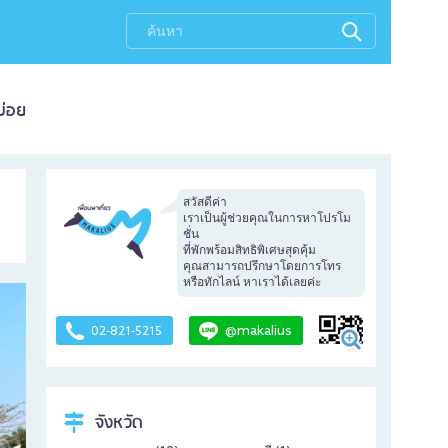
บ่อย
สวัสดีค่า
เราเป็นผู้ช่วยคุณในการหาโปรโม
ชั่น
ที่พักพร้อมสิทธิพิเศษสุดคุ้ม
คุณสามารถปรึกษาโดยการโทร
หรือทักไลน์ หาเราได้เลยค่ะ
@makalius
02-821-5215
จังหวัด