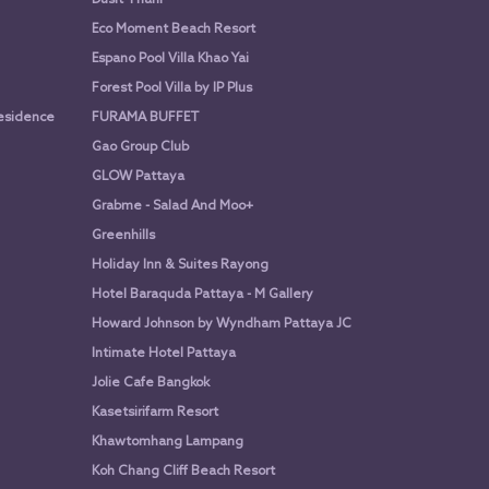
Eco Moment Beach Resort
Espano Pool Villa Khao Yai
Forest Pool Villa by IP Plus
Residence
FURAMA BUFFET
Gao Group Club
GLOW Pattaya
Grabme - Salad And Moo+
Greenhills
Holiday Inn & Suites Rayong
Hotel Baraquda Pattaya - M Gallery
Howard Johnson by Wyndham Pattaya JC
Intimate Hotel Pattaya
Jolie Cafe Bangkok
Kasetsirifarm Resort
Khawtomhang Lampang
Koh Chang Cliff Beach Resort