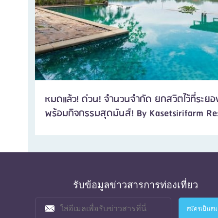
หมดแล้ว! ด่วน! จำนวนจำกัด ยกสวิตไว้ที่ระยอ
พร้อมกิจกรรมสุดมันส์! By Kasetsirifarm Re
รับข้อมูลข่าวสารการท่องเที่ยว