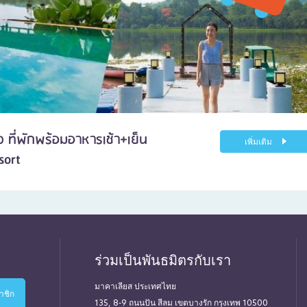
ง ที่พักพร้อมอาหารเช้า+เย็น
เพิ่มเติม
sort
ร่วมเป็นพันธมิตรกับเรา
มาคาเลียส ประเทศไทย
135, 8-9 ถนนปัน สีลม เขตบางรัก กรุงเทพ 10500