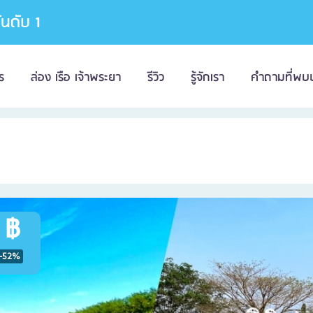
อันดับ 1
ร
ล่อง เรือ เจ้าพระยา
รีวิว
รู้จักเรา
คำถามที่พบ
 ฿
-52%