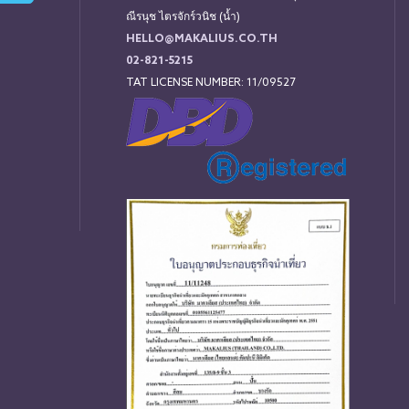
ณีรนุช ไตรจักร์วนิช (น้ำ)
HELLO@MAKALIUS.CO.TH
02-821-5215
TAT LICENSE NUMBER: 11/09527
่