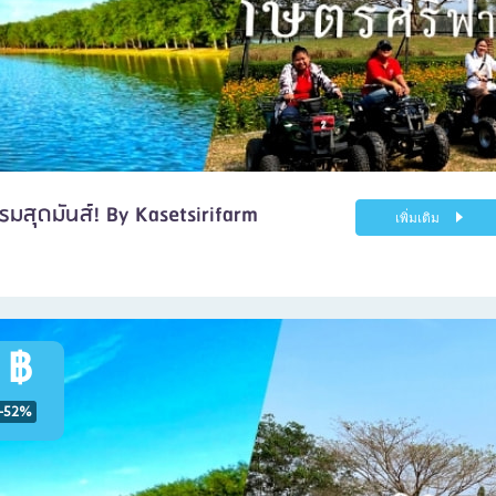
รมสุดมันส์! By Kasetsirifarm
เพิ่มเติม
 ฿
-52%