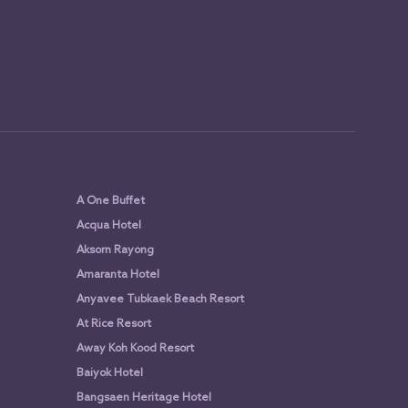
A One Buffet
Acqua Hotel
Aksorn Rayong
Amaranta Hotel
Anyavee Tubkaek Beach Resort
At Rice Resort
Away Koh Kood Resort
Baiyok Hotel
Bangsaen Heritage Hotel