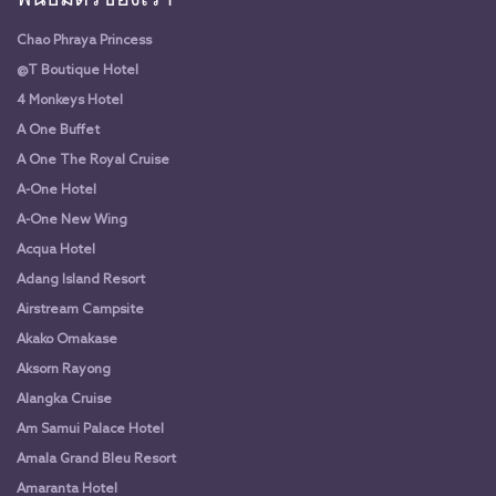
Chao Phraya Princess
@T Boutique Hotel
4 Monkeys Hotel
A One Buffet
A One The Royal Cruise
A-One Hotel
A-One New Wing
Acqua Hotel
Adang Island Resort
Airstream Campsite
Akako Omakase
Aksorn Rayong
Alangka Cruise
Am Samui Palace Hotel
Amala Grand Bleu Resort
Amaranta Hotel