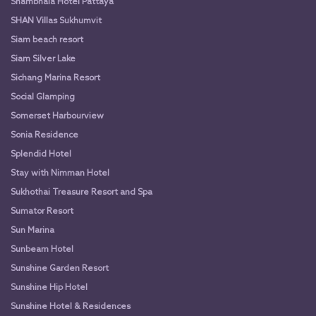
Shambhala Hotel Pattaya
SHAN Villas Sukhumvit
Siam beach resort
Siam Silver Lake
Sichang Marina Resort
Social Glamping
Somerset Harbourview
Sonia Residence
Splendid Hotel
Stay with Nimman Hotel
Sukhothai Treasure Resort and Spa
Sumator Resort
Sun Marina
Sunbeam Hotel
Sunshine Garden Resort
Sunshine Hip Hotel
Sunshine Hotel & Residences