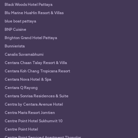
Black Woods Hotel Pattaya
Blu Marine HuaHin Resort & Villas
blue boat pattaya
BNP Cuisine
Brighton Grand Hotel Pattaya
Bunnierista
Canalis Suvarnabhumi
Centara Chaan Talay Resort & Villa
Centara Koh Chang Tropicana Resort
Centara Nova Hotel & Spa
Centara Q Rayong
Centara Sonrisa Residences & Suite
Centra by Centara Avenue Hotel
Centra Maris Resort Jomtien
Centre Point Hotel Sukhumvit 10
Centre Point Hotel
Centre Point Serviced Apartment Thonglor