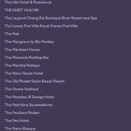
The Idle Hotel & Residence
THE KASET HUA HIN
The Legend Chiang Rai Boutique River Resort and Spa
The Luxury Pool Villa Royal Graces Pool Villa
The Mak
The Mangrove by Blu Monkey
The Merchant House
The Moments Rooftop Bar
The Monttra Pattaya
The Navy House Hotel
The Old Phuket Karon Beach Resort
The Ozone Seafood
The Paradiso JK Design Hotel
The Park Nine Suvarnabhumi
The Pavilions Phuket
The Peri Hotel
The Piano Khaoyai