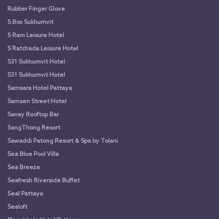
Rubber Finger Glove
S Box Sukhumvit
S Ram Leisure Hotel
S Ratchada Leisure Hotel
S31 Sukhumvit Hotel
S31 Sukhumvit Hotel
Samsara Hotel Pattaya
Samsen Street Hotel
Sanay Rooftop Bar
SangThong Resort
Sawaddi Patong Resort & Spa by Tolani
Sea Blue Pool Villa
Sea Breeze
Seafresh Riverside Buffet
Seal Pattaya
Sealoft