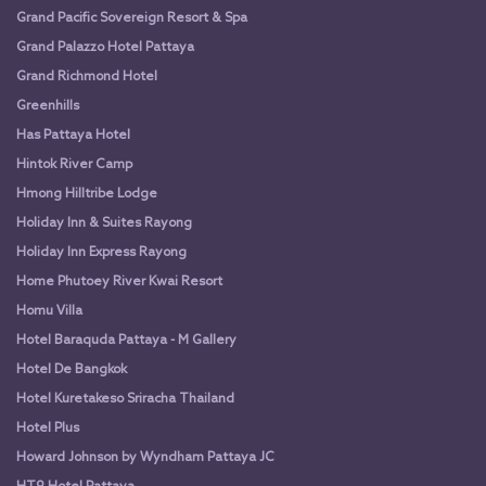
Grand Pacific Sovereign Resort & Spa
Grand Palazzo Hotel Pattaya
Grand Richmond Hotel
Greenhills
Has Pattaya Hotel
Hintok River Camp
Hmong Hilltribe Lodge
Holiday Inn & Suites Rayong
Holiday Inn Express Rayong
Home Phutoey River Kwai Resort
Homu Villa
Hotel Baraquda Pattaya - M Gallery
Hotel De Bangkok
Hotel Kuretakeso Sriracha Thailand
Hotel Plus
Howard Johnson by Wyndham Pattaya JC