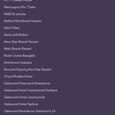
MYTT Beach Hotel
Namyapoo Phu Thale
NARITA amata
Natha Villa Resort Huahin
Ndol Villas
Neta Grill Buffet
New Star Beach Resort
Nikki Beach Resort
Noah Cruise Bangkok
Nomimono Izakaya
Novotel Rayong Rim Pae Resort
O'nya Phuket Hotel
Oakwood Hotel and Residence
Oakwood Hotel Journeyhub Pattaya
Oakwood Hotel Journeyhub
Oakwood Hotel Sathon
Oakwood Residence Sukhumvit 24