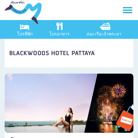
โปรที่พัก
โปรอาหาร
ล่อง เรือ เจ้าพระยา
BLACKWOODS HOTEL PATTAYA