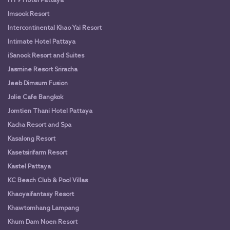
HT9 Hotel Pattaya
Imsook Resort
Intercontinental Khao Yai Resort
Intimate Hotel Pattaya
iSanook Resort and Suites
Jasmine Resort Sriracha
Jeeb Dimsum Fusion
Jolie Cafe Bangkok
Jomtien Thani Hotel Pattaya
Kacha Resort and Spa
Kasalong Resort
Kasetsirifarm Resort
Kastel Pattaya
KC Beach Club & Pool Villas
Khaoyaifantasy Resort
Khawtomhang Lampang
Khum Dam Noen Resort