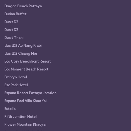
Dragon Beach Pattaya
Durian Buffet
Dusit D2
Dusit D2
Dusit Thani
dusitD2 Ao Nang Krabi
dusitD2 Chiang Mai
Eco Cozy Beachfront Resort
Eco Moment Beach Resort
Embryo Hotel
Esc Park Hotel
Espana Resort Pattaya Jomtien
Espano Pool Villa Khao Yai
Estella
Fifth Jomtien Hotel
Flower Mountain Khaoyai