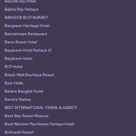
Baiyoke Sky Hotel
Balihai Bay Pattaya
BANGKOK BUSTAURANT
Bangsaen Heritage Hotel
Bannernnam Restaurant
Baron Beach Hotel
Bayphere Hotel Pattaya JC
Bayphere Hotel
BCP Hotel
Beach Walk Boutique Resort
Beer Hubb
Belaire Bangkok Hotel
Bento's Station
BEST INTERNATIONAL TRAVEL & AGENCY
Best Way Resort Khaoyai
Best Western Plus Nexen Pattaya Hotel
Binlharaft Resort