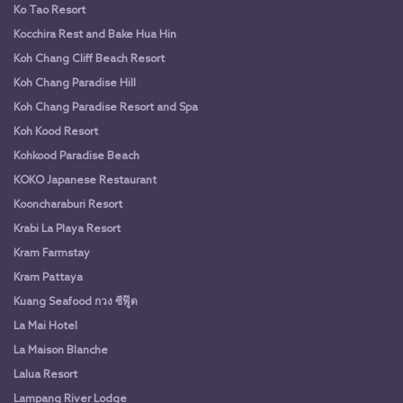
Ko Tao Resort
Kocchira Rest and Bake Hua Hin
Koh Chang Cliff Beach Resort
Koh Chang Paradise Hill
Koh Chang Paradise Resort and Spa
Koh Kood Resort
Kohkood Paradise Beach
KOKO Japanese Restaurant
Kooncharaburi Resort
Krabi La Playa Resort
Kram Farmstay
Kram Pattaya
Kuang Seafood กวง ซีฟู๊ด
La Mai Hotel
La Maison Blanche
Lalua Resort
Lampang River Lodge