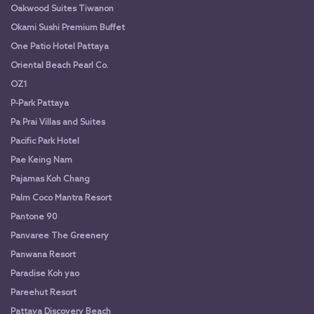
Oakwood Suites Tiwanon
Okami Sushi Premium Buffet
One Patio Hotel Pattaya
Oriental Beach Pearl Co.
OZ1
P-Park Pattaya
Pa Prai Villas and Suites
Pacific Park Hotel
Pae Keing Nam
Pajamas Koh Chang
Palm Coco Mantra Resort
Pantone 90
Panvaree The Greenery
Panwana Resort
Paradise Koh yao
Pareehut Resort
Pattaya Discovery Beach