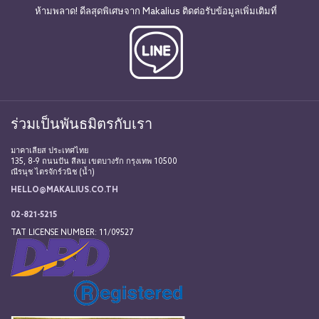
ห้ามพลาด! ดีลสุดพิเศษจาก Makalius ติดต่อรับข้อมูลเพิ่มเติมที่
ร่วมเป็นพันธมิตรกับเรา
มาคาเลียส ประเทศไทย
135, 8-9 ถนนปัน สีลม เขตบางรัก กรุงเทพ 10500
ณีรนุช ไตรจักร์วนิช (น้ำ)
HELLO@MAKALIUS.CO.TH
02-821-5215
TAT LICENSE NUMBER: 11/09527