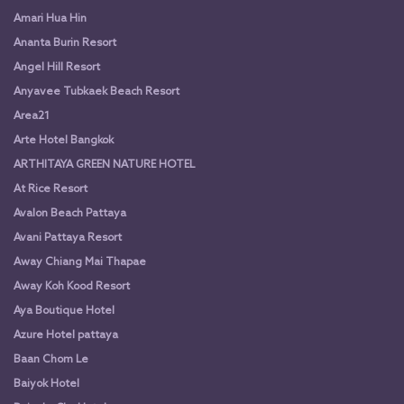
Amari Hua Hin
Ananta Burin Resort
Angel Hill Resort
Anyavee Tubkaek Beach Resort
Area21
Arte Hotel Bangkok
ARTHITAYA GREEN NATURE HOTEL
At Rice Resort
Avalon Beach Pattaya
Avani Pattaya Resort
Away Chiang Mai Thapae
Away Koh Kood Resort
Aya Boutique Hotel
Azure Hotel pattaya
Baan Chom Le
Baiyok Hotel