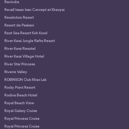
Ravindra
Recall Isaan Isan Concept at Khaoyai
Resolution Resort
Resort de Paskani
Rest Sea Resort Koh Kood
River Kwai Jungle Rafts Resort
River Kwai Resotel
River Kwai Village Hotel
River Star Princess
Riverie Valley
ROBINSON Club Khao Lak
Rocky Point Resort
Rodina Beach Hotel
Royal Beach View
Royal Galaxy Cruise
Royal Princess Cruise
Royal Princess Cruise