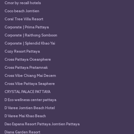
Cmor by recall hotels
Coco beach Jomtien
Coral Tree Villa Resort
Corporate | Prima Pattaya
Corporate | Raithong Somboon
Corporate | Splendid Khao Yai
Cozy Resort Pattaya
Cross Pattaya Oceanphere
Cross Pattaya Pratamnak
Cross Vibe Chiang Mai Decem
Cross Vibe Pattaya Seaphere
CRYSTAL PALACE PATTAYA
D Eco wellness center pattaya
D Varee Jomtien Beach Hotel
D Varee Mai Khao Beach
Dao Espana Resort Pattaya Jomtien Pattaya
Diana Garden Resort