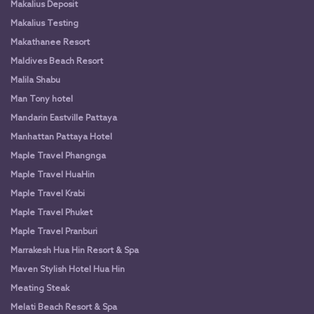
Makalius Deposit
Makalius Testing
Makathanee Resort
Maldives Beach Resort
Malila Shabu
Man Tony hotel
Mandarin Eastville Pattaya
Manhattan Pattaya Hotel
Maple Travel Phangnga
Maple Travel HuaHin
Maple Travel Krabi
Maple Travel Phuket
Maple Travel Pranburi
Marrakesh Hua Hin Resort & Spa
Maven Stylish Hotel Hua Hin
Meating Steak
Melati Beach Resort & Spa