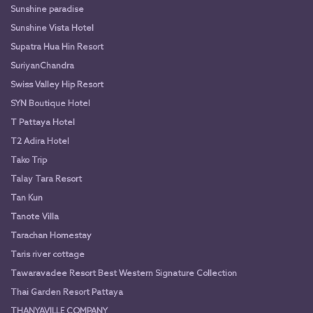
Sunshine paradise
Sunshine Vista Hotel
Supatra Hua Hin Resort
SuriyanChandra
Swiss Valley Hip Resort
SYN Boutique Hotel
T Pattaya Hotel
T2 Adira Hotel
Tako Trip
Talay Tara Resort
Tan Kun
Tanote Villa
Tarachan Homestay
Taris river cottage
Tawaravadee Resort Best Western Signature Collection
Thai Garden Resort Pattaya
THANYAVILLE COMPANY