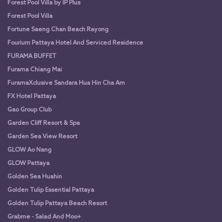
Forest Pool Villa by IP Plus
Forest Pool Villa
Fortune Saeng Chan Beach Rayong
Fourium Pattaya Hotel And Serviced Residence
FURAMA BUFFET
Furama Chiang Mai
FuramaXclusive Sandara Hua Hin Cha Am
FX Hotel Pattaya
Gao Group Club
Garden Cliff Resort & Spa
Garden Sea View Resort
GLOW Ao Nang
GLOW Pattaya
Golden Sea Huahin
Golden Tulip Essential Pattaya
Golden Tulip Pattaya Beach Resort
Grabme - Salad And Moo+