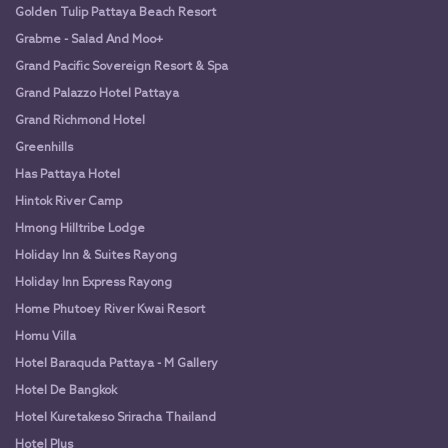
Golden Tulip Pattaya Beach Resort
Grabme - Salad And Moo+
Grand Pacific Sovereign Resort & Spa
Grand Palazzo Hotel Pattaya
Grand Richmond Hotel
Greenhills
Has Pattaya Hotel
Hintok River Camp
Hmong Hilltribe Lodge
Holiday Inn & Suites Rayong
Holiday Inn Express Rayong
Home Phutoey River Kwai Resort
Homu Villa
Hotel Baraquda Pattaya - M Gallery
Hotel De Bangkok
Hotel Kuretakeso Sriracha Thailand
Hotel Plus