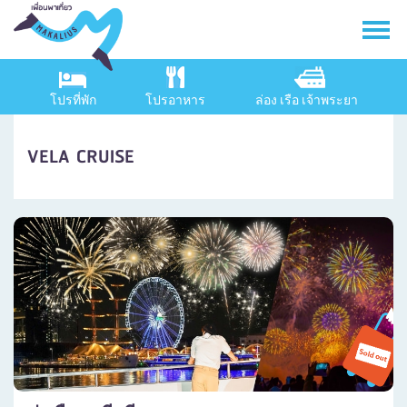
โปรที่พัก
โปรอาหาร
ล่อง เรือ เจ้าพระยา
VELA CRUISE