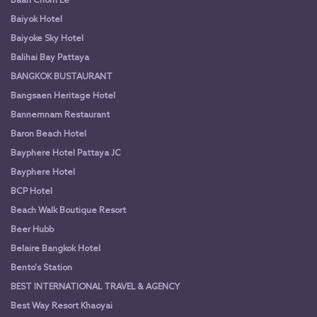
Baan Chom Le
Baiyok Hotel
Baiyoke Sky Hotel
Balihai Bay Pattaya
BANGKOK BUSTAURANT
Bangsaen Heritage Hotel
Bannernnam Restaurant
Baron Beach Hotel
Bayphere Hotel Pattaya JC
Bayphere Hotel
BCP Hotel
Beach Walk Boutique Resort
Beer Hubb
Belaire Bangkok Hotel
Bento's Station
BEST INTERNATIONAL TRAVEL & AGENCY
Best Way Resort Khaoyai