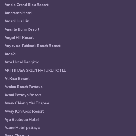
Amala Grand Bleu Resort
Amaranta Hotel
Amari Hua Hin
Ananta Burin Resort
Angel Hill Resort
Anyavee Tubkaek Beach Resort
Area21
Arte Hotel Bangkok
ARTHITAYA GREEN NATURE HOTEL
At Rice Resort
Avalon Beach Pattaya
Avani Pattaya Resort
Away Chiang Mai Thapae
Away Koh Kood Resort
Aya Boutique Hotel
Azure Hotel pattaya