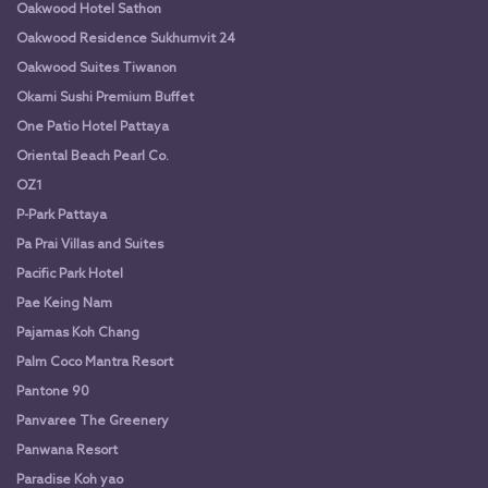
Oakwood Hotel Sathon
Oakwood Residence Sukhumvit 24
Oakwood Suites Tiwanon
Okami Sushi Premium Buffet
One Patio Hotel Pattaya
Oriental Beach Pearl Co.
OZ1
P-Park Pattaya
Pa Prai Villas and Suites
Pacific Park Hotel
Pae Keing Nam
Pajamas Koh Chang
Palm Coco Mantra Resort
Pantone 90
Panvaree The Greenery
Panwana Resort
Paradise Koh yao