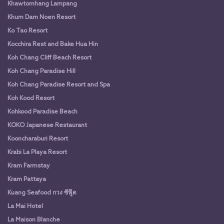
Khawtomhang Lampang
Khum Dam Noen Resort
Ko Tao Resort
Kocchira Rest and Bake Hua Hin
Koh Chang Cliff Beach Resort
Koh Chang Paradise Hill
Koh Chang Paradise Resort and Spa
Koh Kood Resort
Kohkood Paradise Beach
KOKO Japanese Restaurant
Kooncharaburi Resort
Krabi La Playa Resort
Kram Farmstay
Kram Pattaya
Kuang Seafood กวง ซีฟู๊ด
La Mai Hotel
La Maison Blanche