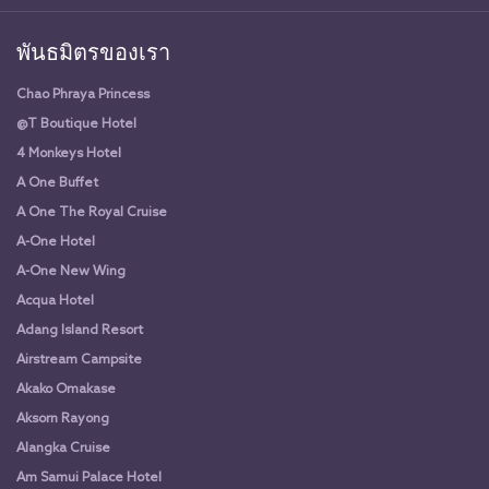
พันธมิตรของเรา
Chao Phraya Princess
@T Boutique Hotel
4 Monkeys Hotel
A One Buffet
A One The Royal Cruise
A-One Hotel
A-One New Wing
Acqua Hotel
Adang Island Resort
Airstream Campsite
Akako Omakase
Aksorn Rayong
Alangka Cruise
Am Samui Palace Hotel