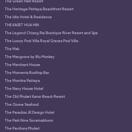
The Green Park Resort
The Heritage Pattaya Beachfront Resort
The Idle Hotel & Residence
THE KASET HUA HIN
The Legend Chiang Rai Boutique River Resort and Spa
The Luxury Pool Villa Royal Graces Pool Villa
The Mak
The Mangrove by Blu Monkey
The Merchant House
The Moments Rooftop Bar
The Monttra Pattaya
The Navy House Hotel
The Old Phuket Karon Beach Resort
The Ozone Seafood
The Paradiso JK Design Hotel
The Park Nine Suvarnabhumi
The Pavilions Phuket