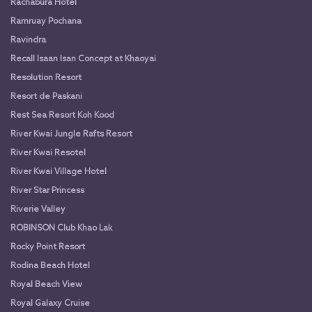
Rachabura Hotel
Ramruay Pochana
Ravindra
Recall Isaan Isan Concept at Khaoyai
Resolution Resort
Resort de Paskani
Rest Sea Resort Koh Kood
River Kwai Jungle Rafts Resort
River Kwai Resotel
River Kwai Village Hotel
River Star Princess
Riverie Valley
ROBINSON Club Khao Lak
Rocky Point Resort
Rodina Beach Hotel
Royal Beach View
Royal Galaxy Cruise