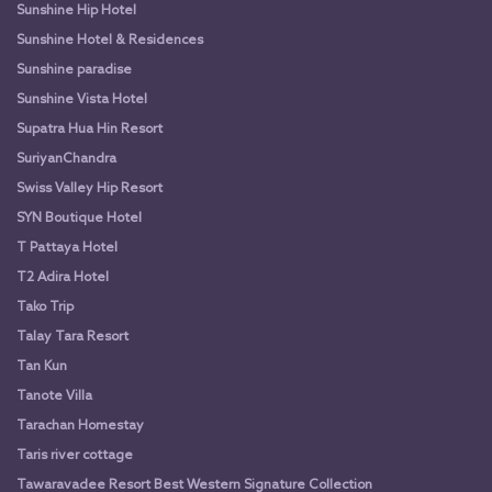
Sunshine Hip Hotel
Sunshine Hotel & Residences
Sunshine paradise
Sunshine Vista Hotel
Supatra Hua Hin Resort
SuriyanChandra
Swiss Valley Hip Resort
SYN Boutique Hotel
T Pattaya Hotel
T2 Adira Hotel
Tako Trip
Talay Tara Resort
Tan Kun
Tanote Villa
Tarachan Homestay
Taris river cottage
Tawaravadee Resort Best Western Signature Collection