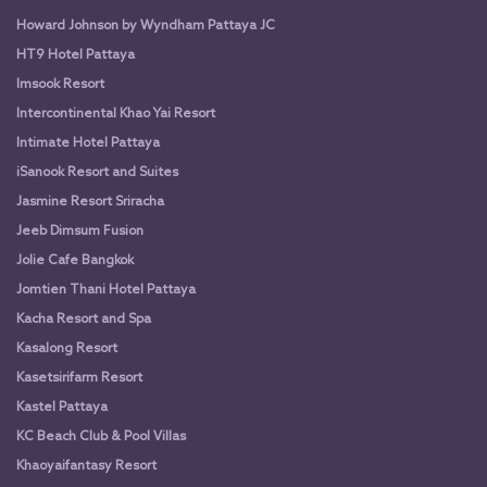
Howard Johnson by Wyndham Pattaya JC
HT9 Hotel Pattaya
Imsook Resort
Intercontinental Khao Yai Resort
Intimate Hotel Pattaya
iSanook Resort and Suites
Jasmine Resort Sriracha
Jeeb Dimsum Fusion
Jolie Cafe Bangkok
Jomtien Thani Hotel Pattaya
Kacha Resort and Spa
Kasalong Resort
Kasetsirifarm Resort
Kastel Pattaya
KC Beach Club & Pool Villas
Khaoyaifantasy Resort