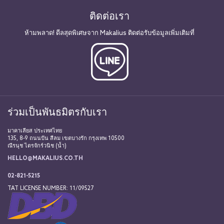
ติดต่อเรา
ห้ามพลาด! ดีลสุดพิเศษจาก Makalius ติดต่อรับข้อมูลเพิ่มเติมที่
ร่วมเป็นพันธมิตรกับเรา
มาคาเลียส ประเทศไทย
135, 8-9 ถนนปัน สีลม เขตบางรัก กรุงเทพ 10500
ณีรนุช ไตรจักร์วนิช (น้ำ)
HELLO@MAKALIUS.CO.TH
02-821-5215
TAT LICENSE NUMBER: 11/09527