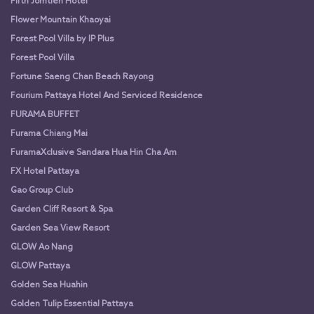
Fifth Jomtien Hotel
Flower Mountain Khaoyai
Forest Pool Villa by IP Plus
Forest Pool Villa
Fortune Saeng Chan Beach Rayong
Fourium Pattaya Hotel And Serviced Residence
FURAMA BUFFET
Furama Chiang Mai
FuramaXclusive Sandara Hua Hin Cha Am
FX Hotel Pattaya
Gao Group Club
Garden Cliff Resort & Spa
Garden Sea View Resort
GLOW Ao Nang
GLOW Pattaya
Golden Sea Huahin
Golden Tulip Essential Pattaya