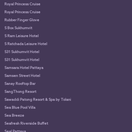
Royal Princess Cruise
Royal Princess Cruise
Rubber Finger Glove
S Box Sukhumvit
S Ram Leisure Hotel
S Ratchada Leisure Hotel
S31 Sukhumvit Hotel
S31 Sukhumvit Hotel
Samsara Hotel Pattaya
Samsen Street Hotel
Sanay Rooftop Bar
SangThong Resort
Sawaddi Patong Resort & Spa by Tolani
Sea Blue Pool Villa
Sea Breeze
Seafresh Riverside Buffet
Seal Pattaya