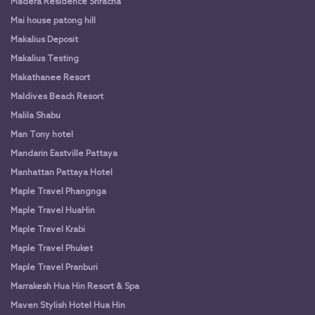
Madera Residence Sriracha
Mai house patong hill
Makalius Deposit
Makalius Testing
Makathanee Resort
Maldives Beach Resort
Malila Shabu
Man Tony hotel
Mandarin Eastville Pattaya
Manhattan Pattaya Hotel
Maple Travel Phangnga
Maple Travel HuaHin
Maple Travel Krabi
Maple Travel Phuket
Maple Travel Pranburi
Marrakesh Hua Hin Resort & Spa
Maven Stylish Hotel Hua Hin