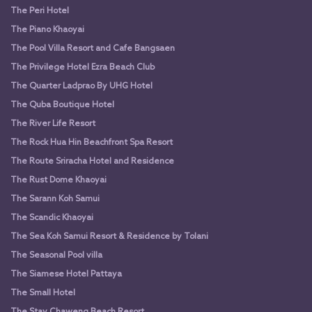
The Peri Hotel
The Piano Khaoyai
The Pool Villa Resort and Cafe Bangsaen
The Privilege Hotel Ezra Beach Club
The Quarter Ladprao By UHG Hotel
The Quba Boutique Hotel
The River Life Resort
The Rock Hua Hin Beachfront Spa Resort
The Route Sriracha Hotel and Residence
The Rust Dome Khaoyai
The Sarann Koh Samui
The Scandic Khaoyai
The Sea Koh Samui Resort & Residence by Tolani
The Seasonal Pool villa
The Siamese Hotel Pattaya
The Small Hotel
The Stay Chaweng Beach Resort