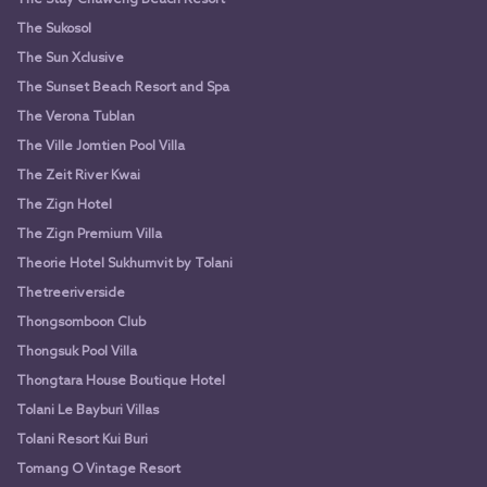
The Sukosol
The Sun Xclusive
The Sunset Beach Resort and Spa
The Verona Tublan
The Ville Jomtien Pool Villa
The Zeit River Kwai
The Zign Hotel
The Zign Premium Villa
Theorie Hotel Sukhumvit by Tolani
Thetreeriverside
Thongsomboon Club
Thongsuk Pool Villa
Thongtara House Boutique Hotel
Tolani Le Bayburi Villas
Tolani Resort Kui Buri
Tomang O Vintage Resort