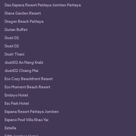
Dao Espana Resort Pattaya Jomtien Pattaya
Diana Garden Resort
Dragon Beach Pattaya
Durian Buffet
Dusit D2
Dusit D2
Dusit Thani
dusitD2 Ao Nang Krabi
dusitD2 Chiang Mai
Eco Cozy Beachfront Resort
Eco Moment Beach Resort
Embryo Hotel
Esc Park Hotel
Espana Resort Pattaya Jomtien
Espano Pool Villa Khao Yai
Estella