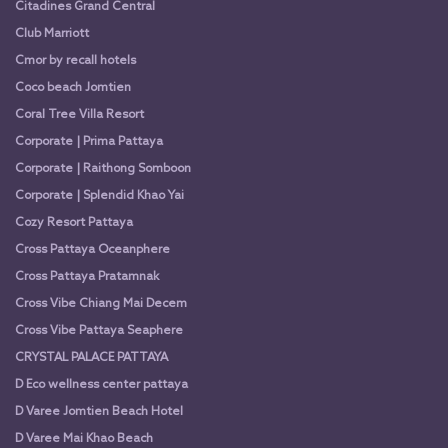
Citadines Grand Central
Club Marriott
Cmor by recall hotels
Coco beach Jomtien
Coral Tree Villa Resort
Corporate | Prima Pattaya
Corporate | Raithong Somboon
Corporate | Splendid Khao Yai
Cozy Resort Pattaya
Cross Pattaya Oceanphere
Cross Pattaya Pratamnak
Cross Vibe Chiang Mai Decem
Cross Vibe Pattaya Seaphere
CRYSTAL PALACE PATTAYA
D Eco wellness center pattaya
D Varee Jomtien Beach Hotel
D Varee Mai Khao Beach