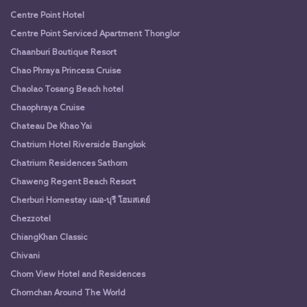
Centre Point Hotel
Centre Point Serviced Apartment Thonglor
Chaanburi Boutique Resort
Chao Phraya Princess Cruise
Chaolao Tosang Beach hotel
Chaophraya Cruise
Chateau De Khao Yai
Chatrium Hotel Riverside Bangkok
Chatrium Residences Sathorn
Chaweng Regent Beach Resort
Cherburi Homestay เฌอ-บุรี โฮมสเตย์
Chezzotel
ChiangKhan Classic
Chivani
Chom View Hotel and Residences
Chomchan Around The World