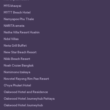
MYS khaoyai
MYTT Beach Hotel
Namyapoo Phu Thale
NARITA amata
Natha Villa Resort Huahin
Ndol Villas
Neta Grill Buffet
New Star Beach Resort
Nikki Beach Resort
Noah Cruise Bangkok
Nomimono Izakaya
Novotel Rayong Rim Pae Resort
O'nya Phuket Hotel
Oakwood Hotel and Residence
Oakwood Hotel Journeyhub Pattaya
Oakwood Hotel Journeyhub