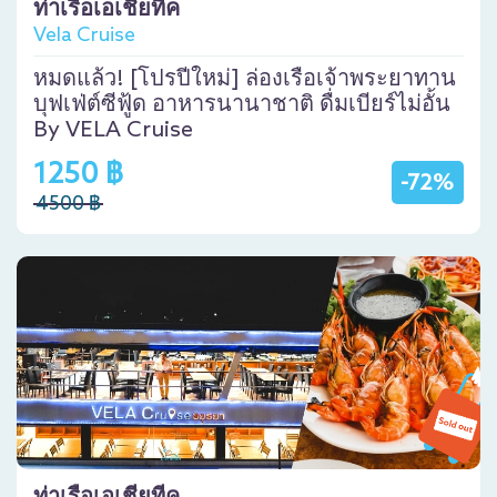
ท่าเรือเอเชียทีค
Vela Cruise
หมดแล้ว! [โปรปีใหม่] ล่องเรือเจ้าพระยาทาน
บุฟเฟ่ต์ซีฟู้ด อาหารนานาชาติ ดื่มเบียร์ไม่อั้น
By VELA Cruise
1250 ฿
-72%
4500 ฿