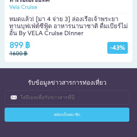
ท่าเรือเอเชียทีค
Vela Cruise
หมดแล้ว! [มา 4 จ่าย 3] ล่องเรือเจ้าพระยา
ทานบุฟเฟ่ต์ซีฟู้ด อาหารนานาชาติ ดื่มเบียร์ไม่
อั้น By VELA Cruise Dinner
899 ฿
-43%
1600 ฿
รับข้อมูลข่าวสารการท่องเที่ยว