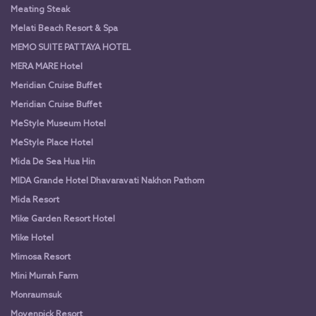
Meating Steak
Melati Beach Resort & Spa
MEMO SUITE PATTAYA HOTEL
MERA MARE Hotel
Meridian Cruise Buffet
Meridian Cruise Buffet
MeStyle Museum Hotel
MeStyle Place Hotel
Mida De Sea Hua Hin
MIDA Grande Hotel Dhavaravati Nakhon Pathom
Mida Resort
Mike Garden Resort Hotel
Mike Hotel
Mimosa Resort
Mini Murrah Farm
Monraumsuk
Movenpick Resort