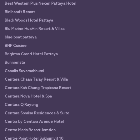
Best Western Plus Nexen Pattaya Hotel
Binlharaft Resort
Black Woods Hotel Pattaya
Blu Marine HuaHin Resort & Villas
blue boat pattaya
BNP Cuisine
Brighton Grand Hotel Pattaya
Bunnierista
Canalis Suvarnabhumi
Centara Chaan Talay Resort & Villa
Centara Koh Chang Tropicana Resort
Centara Nova Hotel & Spa
Centara Q Rayong
Centara Sonrisa Residences & Suite
Centra by Centara Avenue Hotel
Centra Maris Resort Jomtien
Centre Point Hotel Sukhumvit 10