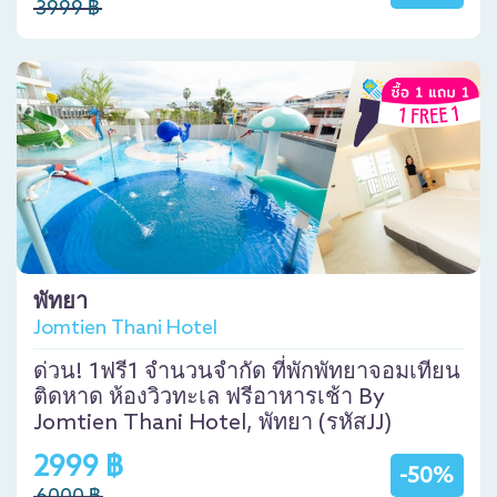
3999 ฿
พัทยา
Jomtien Thani Hotel
ด่วน! 1ฟรี1 จำนวนจำกัด ที่พักพัทยาจอมเทียน
ติดหาด ห้องวิวทะเล ฟรีอาหารเช้า By
Jomtien Thani Hotel, พัทยา (รหัสJJ)
2999 ฿
-50%