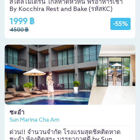
สไตล์โมเดิร์น ใกล้หาดหัวหิน ฟรีอาหารเช้า
By Kocchira Rest and Bake (รหัสKC)
1999 ฿
-55%
4500 ฿
ชะอำ
Sun Marina Cha Am
ด่วน!! จำนวนจำกัด โรงแรมสุดชิคติดหาด
ชะอำ ห้องติดสระ บรรยากาศดี by Sun