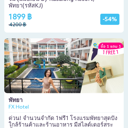
พัทยา(รหัสKJ)
1899 ฿
-54%
4200 ฿
พัทยา
FX Hotel
ด่วน! จำนวนจำกัด 1ฟรี1 โรงแรมพัทยาสุดปัง
ใกล้ร้านค้าและร้านอาหาร มีสไลด์เดอร์สระ