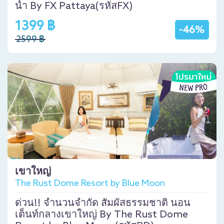
น้ำ By FX Pattaya(รหัสFX)
1399 ฿
-46%
2599 ฿
เขาใหญ่
The Rust Dome Resort by Blue Moon
ด่วน!! จำนวนจำกัด สัมผัสธรรมชาติ นอน
เต็นท์กลางเขาใหญ่ By The Rust Dome