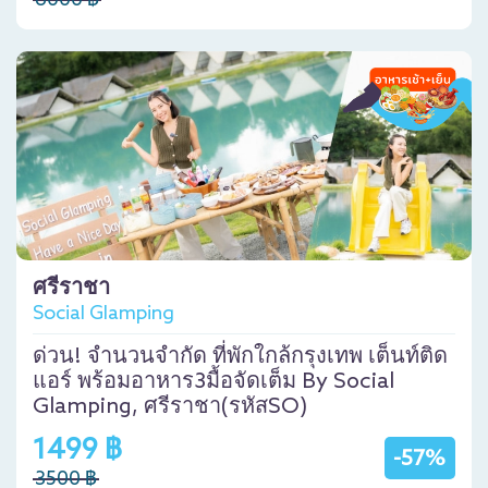
6000 ฿
ศรีราชา
Social Glamping
ด่วน! จำนวนจำกัด ที่พักใกล้กรุงเทพ เต็นท์ติด
แอร์ พร้อมอาหาร3มื้อจัดเต็ม By Social
Glamping, ศรีราชา(รหัสSO)
1499 ฿
-57%
3500 ฿