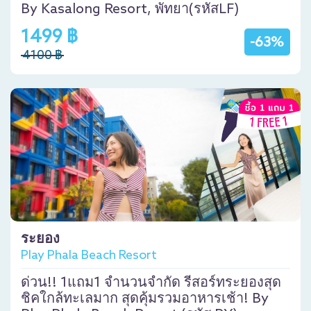
By Kasalong Resort, พัทยา(รหัสLF)
1499 ฿
-63%
4100 ฿
ระยอง
Play Phala Beach Resort
ด่วน!! 1แถม1 จำนวนจำกัด รีสอร์ทระยองสุด
ชิคใกล้ทะเลมาก สุดคุ้มรวมอาหารเช้า! By