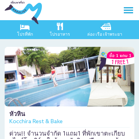
โปรที่พัก
โปรอาหาร
ล่อง เรือ เจ้าพระยา
หัวหิน
Kocchira Rest & Bake
ด่วน!! จำนวนจำกัด 1แถม1 ที่พักเขาตะเกียบ