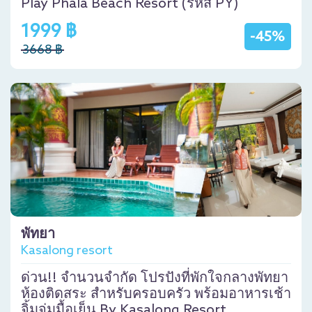
Play Phala Beach Resort (รหัส PY)
1999 ฿
-45%
3668 ฿
พัทยา
Kasalong resort
ด่วน!! จำนวนจำกัด โปรปังที่พักใจกลางพัทยา
ห้องติดสระ สำหรับครอบครัว พร้อมอาหารเช้า
จิ้มจุ่มมื้อเย็น By Kasalong Resort,