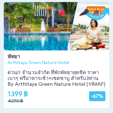
พัทยา
Arthitaya Green Nature Hotel
ด่วน!! จำนวนจำกัด ที่พักพัทยาสุดชิค ราคา
เบาๆ ฟรีอาหารเช้า+เซตชาบู สำหรับ3ท่าน
By Arthitaya Green Nature Hotel (รหัสAF)
1399 ฿
-67%
4290 ฿