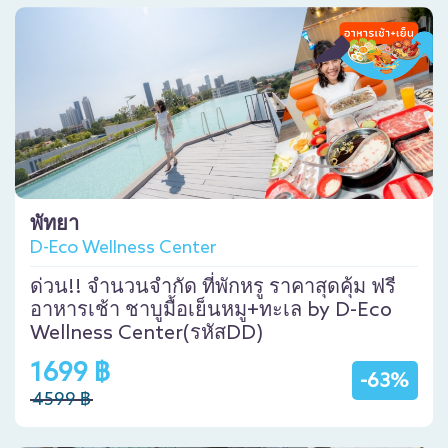
พัทยา
D-Eco Wellness Center
ด่วน!! จำนวนจำกัด ที่พักหรู ราคาสุดคุ้ม ฟรี
อาหารเช้า ชาบูมื้อเย็นหมู+ทะเล by D-Eco
Wellness Center(รหัสDD)
1699 ฿
-63%
4599 ฿