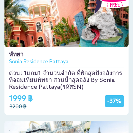
พัทยา
Sonia Residence Pattaya
ด่วน! 1แถม1 จำนวนจำกัด ที่พักสุดปังอลังการ
ที่จอมเทียนพัทยา สวนน้ำสุดอลัง By Sonia
Residence Pattaya(รหัสSN)
1999 ฿
-37%
3200 ฿