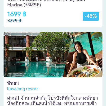
Marina (รหัสSF)
1699 ฿
-48%
3299 ฿
พัทยา
Kasalong resort
ด่วน!! จำนวนจำกัด โปรปังที่พักใจกลางพัทยา
ห้องติดสระ เดินลงน้ำได้เลย พร้อมอาหารเช้า