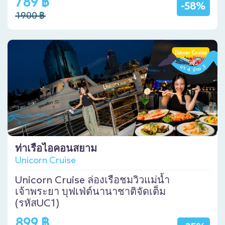
789 ฿
-58%
1900 ฿
ท่าเรือไอคอนสยาม
Unicorn Cruise
Unicorn Cruise ล่องเรือชมวิวแม่น้ำ
เจ้าพระยา บุฟเฟ่ต์นานาชาติจัดเต็ม
(รหัสUC1)
899 ฿