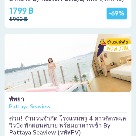
1799 ฿
-69%
5900 ฿
พัทยา
Pattaya Seaview
ด่วน! จำนวนจำกัด โรงแรมหรู 4 ดาวติดทะเล
วิวปัง พักผ่อนสบาย พร้อมอาหารเช้า By
Pattaya Seaview (รหัสPV)