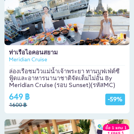
ท่าเรือไอคอนสยาม
Meridian Cruise
ล่องเรือชมวิวแม่น้ำเจ้าพระยา ทานบุฟเฟ่ต์ซี
ฟู้ดและอาหารนานาชาติจัดเต็มไม่อั้น By
Meridian Cruise (รอบ Sunset)(รหัสMC)
649 ฿
-59%
1600 ฿