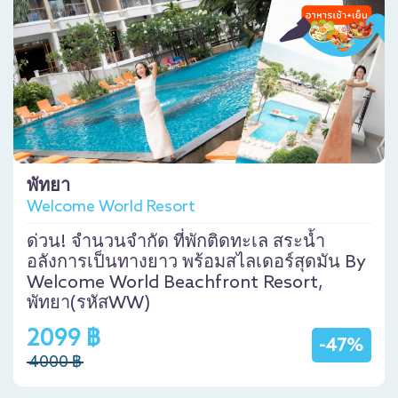
พัทยา
Welcome World Resort
ด่วน! จำนวนจำกัด ที่พักติดทะเล สระน้ำ
อลังการเป็นทางยาว พร้อมสไลเดอร์สุดมัน By
Welcome World Beachfront Resort,
พัทยา(รหัสWW)
2099 ฿
-47%
4000 ฿