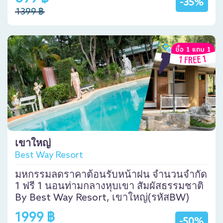
-35%
1399 ฿
เขาใหญ่
Best Way Resort
มหกรรมลดราคาต้อนรับหน้าฝน จำนวนจำกัด
1 ฟรี 1 นอนท่ามกลางหุบเขา สัมผัสธรรมชาติ
By Best Way Resort, เขาใหญ่(รหัสBW)
1999 ฿
-50%