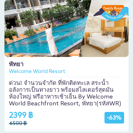
พัทยา
Welcome World Resort
ด่วน! จำนวนจำกัด ที่พักติดทะเล สระน้ำ
อลังการเป็นทางยาว พร้อมสไลเดอร์สุดมัน
ห้องใหญ่ ฟรีอาหารเช้าเย็น By Welcome
World Beachfront Resort, พัทยา(รหัสWR)
2399 ฿
-63%
6500 ฿