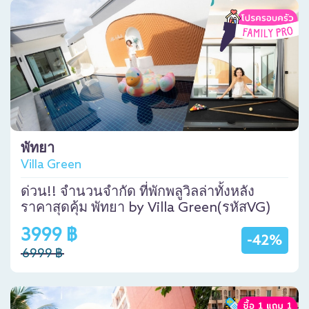
พัทยา
Villa Green
ด่วน!! จำนวนจำกัด ที่พักพลูวิลล่าทั้งหลัง
ราคาสุดคุ้ม พัทยา by Villa Green(รหัสVG)
3999 ฿
-42%
6999 ฿