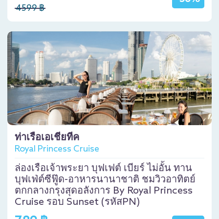
4599 ฿
ท่าเรือเอเชียทีค
Royal Princess Cruise
ล่องเรือเจ้าพระยา บุฟเฟต์ เบียร์ ไม่อั้น ทาน
บุฟเฟ่ต์ซีฟู๊ด-อาหารนานาชาติ ชมวิวอาทิตย์
ตกกลางกรุงสุดอลังการ By Royal Princess
Cruise รอบ Sunset (รหัสPN)