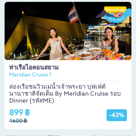
ท่าเรือไอคอนสยาม
Meridian Cruise 1
ล่องเรือชมวิวแม่น้ำเจ้าพระยา บุฟเฟ่ต์
นานาชาติจัดเต็ม By Meridian Cruise รอบ
Dinner (รหัสME)
899 ฿
-43%
1600 ฿