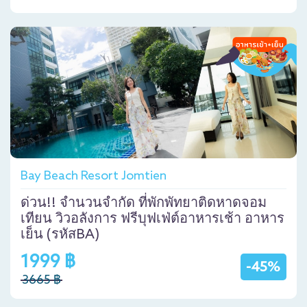
Bay Beach Resort Jomtien
ด่วน!! จำนวนจำกัด ที่พักพัทยาติดหาดจอม
เทียน วิวอลังการ ฟรีบุฟเฟ่ต์อาหารเช้า อาหาร
เย็น (รหัสBA)
1999 ฿
-45%
3665 ฿