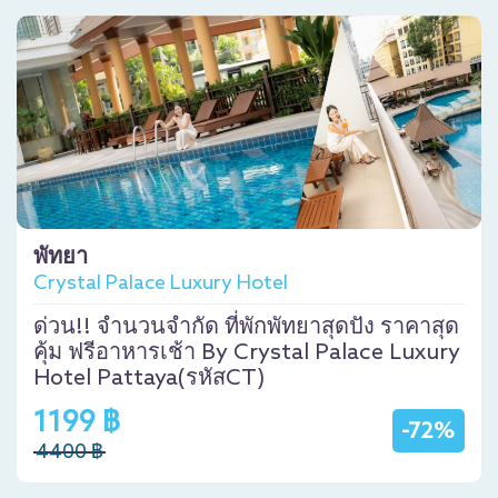
พัทยา
Crystal Palace Luxury Hotel
ด่วน!! จำนวนจำกัด ที่พักพัทยาสุดปัง ราคาสุด
คุ้ม ฟรีอาหารเช้า By Crystal Palace Luxury
Hotel Pattaya(รหัสCT)
1199 ฿
-72%
4400 ฿