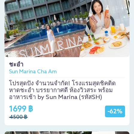
ชะอำ
Sun Marina Cha Am
โปรสุดปัง จำนวนจำกัด! โรงแรมสุดชิคติด
หาดชะอำ บรรยากาศดี ห้องวิวสระ พร้อม
อาหารเช้า by Sun Marina (รหัสSH)
1699 ฿
-62%
4500 ฿