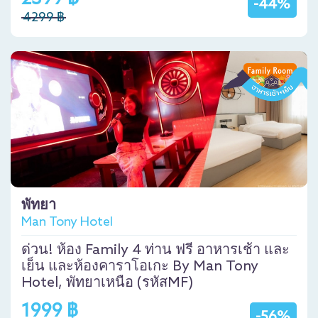
-44%
4299 ฿
พัทยา
Man Tony Hotel
ด่วน! ห้อง Family 4 ท่าน ฟรี อาหารเช้า และ
เย็น และห้องคาราโอเกะ By Man Tony
Hotel, พัทยาเหนือ (รหัสMF)
1999 ฿
-56%