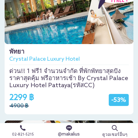
พัทยา
Crystal Palace Luxury Hotel
ด่วน!! 1 ฟรี1 จำนวนจำกัด ที่พักพัทยาสุดปัง
ราคาสุดคุ้ม ฟรีอาหารเช้า By Crystal Palace
Luxury Hotel Pattaya(รหัสCC)
2299 ฿
-53%
4900 ฿
@makalius
ดูวอเชอร์อื่นๆ
02-821-5215