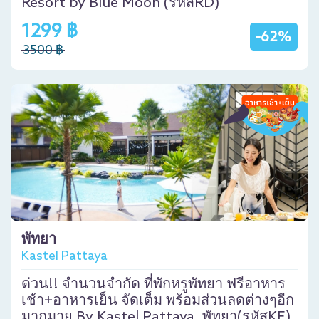
Resort by Blue Moon (รหัสRD)
1299 ฿
-62%
3500 ฿
พัทยา
Kastel Pattaya
ด่วน!! จำนวนจำกัด ที่พักหรูพัทยา ฟรีอาหาร
เช้า+อาหารเย็น จัดเต็ม พร้อมส่วนลดต่างๆอีก
มากมาย By Kastel Pattaya, พัทยา(รหัสKE)