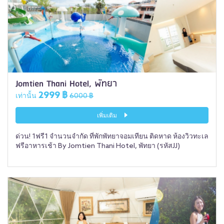
Jomtien Thani Hotel, พัทยา
2999 ฿
เท่านั้น
6000 ฿
เพิ่มเติม
ด่วน! 1ฟรี1 จำนวนจำกัด ที่พักพัทยาจอมเทียน ติดหาด ห้องวิวทะเล
ฟรีอาหารเช้า By Jomtien Thani Hotel, พัทยา (รหัสJJ)