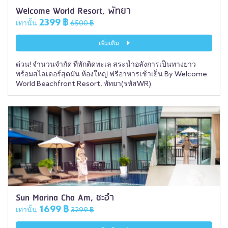
Welcome World Resort, พัทยา
2399 ฿
เท่านั้น
6500 ฿
เพิ่มเติม
ด่วน! จำนวนจำกัด ที่พักติดทะเล สระน้ำอลังการเป็นทางยาว
พร้อมสไลเดอร์สุดมัน ห้องใหญ่ ฟรีอาหารเช้าเย็น By Welcome
World Beachfront Resort, พัทยา(รหัสWR)
Sun Marina Cha Am, ชะอำ
1699 ฿
เท่านั้น
3299 ฿