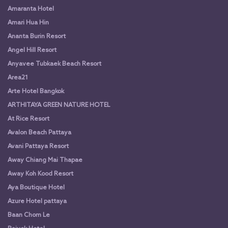
Amaranta Hotel
Amari Hua Hin
Ananta Burin Resort
Angel Hill Resort
Anyavee Tubkaek Beach Resort
Area21
Arte Hotel Bangkok
ARTHITAYA GREEN NATURE HOTEL
At Rice Resort
Avalon Beach Pattaya
Avani Pattaya Resort
Away Chiang Mai Thapae
Away Koh Kood Resort
Aya Boutique Hotel
Azure Hotel pattaya
Baan Chom Le