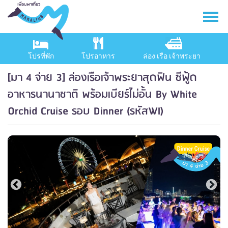
โปรที่พัก
โปรอาหาร
ล่อง เรือ เจ้าพระยา
[มา 4 จ่าย 3] ล่องเรือเจ้าพระยาสุดฟิน ซีฟู้ด
อาหารนานาชาติ พร้อมเบียร์ไม่อั้น By White
Orchid Cruise รอบ Dinner (รหัสWI)