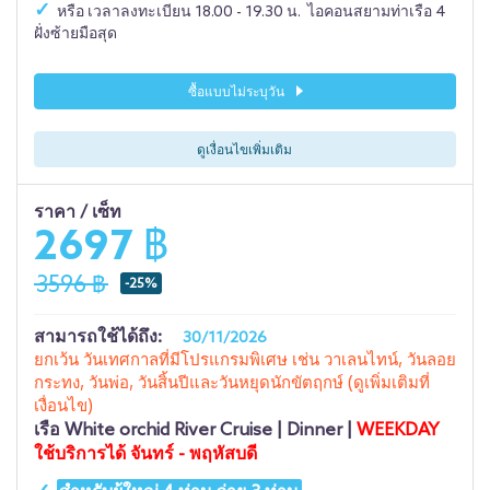
หรือ เวลาลงทะเบียน 18.00 - 19.30 น. ไอคอนสยามท่าเรือ 4
ฝั่งซ้ายมือสุด
ซื้อแบบไม่ระบุวัน
ดูเงื่อนไขเพิ่มเติม
ราคา / เซ็ท
2697 ฿
3596 ฿
-25%
สามารถใช้ได้ถึง:
30/11/2026
ยกเว้น วันเทศกาลที่มีโปรแกรมพิเศษ เช่น วาเลนไทน์, วันลอย
กระทง, วันพ่อ, วันสิ้นปีและวันหยุดนักขัตฤกษ์ (ดูเพิ่มเติมที่
เงื่อนไข)
เรือ
White orchid River Cruise | Dinner |
WEEKDAY
ใช้บริการได้ จันทร์ - พฤหัสบดี