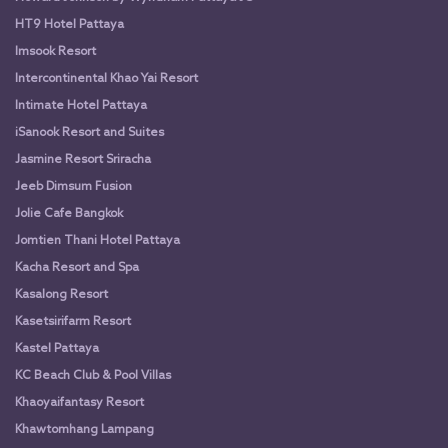
HT9 Hotel Pattaya
Imsook Resort
Intercontinental Khao Yai Resort
Intimate Hotel Pattaya
iSanook Resort and Suites
Jasmine Resort Sriracha
Jeeb Dimsum Fusion
Jolie Cafe Bangkok
Jomtien Thani Hotel Pattaya
Kacha Resort and Spa
Kasalong Resort
Kasetsirifarm Resort
Kastel Pattaya
KC Beach Club & Pool Villas
Khaoyaifantasy Resort
Khawtomhang Lampang