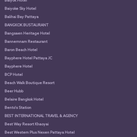
Baiyok Hotel
Baiyoke Sky Hotel
Balihai Bay Pattaya
BANGKOK BUSTAURANT
Bangsaen Heritage Hotel
Bannernnam Restaurant
Baron Beach Hotel
Bayphere Hotel Pattaya JC
Bayphere Hotel
BCP Hotel
Beach Walk Boutique Resort
Beer Hubb
Belaire Bangkok Hotel
Bento's Station
BEST INTERNATIONAL TRAVEL & AGENCY
Best Way Resort Khaoyai
Best Western Plus Nexen Pattaya Hotel