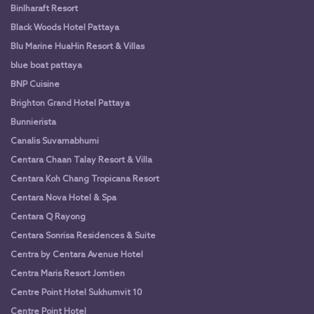
Binlharaft Resort
Black Woods Hotel Pattaya
Blu Marine HuaHin Resort & Villas
blue boat pattaya
BNP Cuisine
Brighton Grand Hotel Pattaya
Bunnierista
Canalis Suvarnabhumi
Centara Chaan Talay Resort & Villa
Centara Koh Chang Tropicana Resort
Centara Nova Hotel & Spa
Centara Q Rayong
Centara Sonrisa Residences & Suite
Centra by Centara Avenue Hotel
Centra Maris Resort Jomtien
Centre Point Hotel Sukhumvit 10
Centre Point Hotel