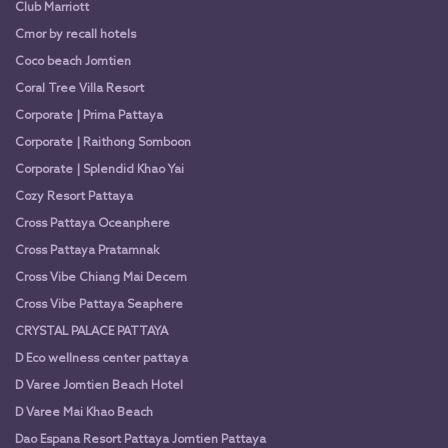
Club Marriott
Cmor by recall hotels
Coco beach Jomtien
Coral Tree Villa Resort
Corporate | Prima Pattaya
Corporate | Raithong Somboon
Corporate | Splendid Khao Yai
Cozy Resort Pattaya
Cross Pattaya Oceanphere
Cross Pattaya Pratamnak
Cross Vibe Chiang Mai Decem
Cross Vibe Pattaya Seaphere
CRYSTAL PALACE PATTAYA
D Eco wellness center pattaya
D Varee Jomtien Beach Hotel
D Varee Mai Khao Beach
Dao Espana Resort Pattaya Jomtien Pattaya