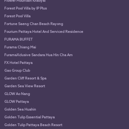
Flower Mountain Khaoyai
Forest Pool Villa by IP Plus
Forest Pool Villa
Fortune Saeng Chan Beach Rayong
Fourium Pattaya Hotel And Serviced Residence
FURAMA BUFFET
Furama Chiang Mai
FuramaXclusive Sandara Hua Hin Cha Am
FX Hotel Pattaya
Gao Group Club
Garden Cliff Resort & Spa
Garden Sea View Resort
GLOW Ao Nang
GLOW Pattaya
Golden Sea Huahin
Golden Tulip Essential Pattaya
Golden Tulip Pattaya Beach Resort