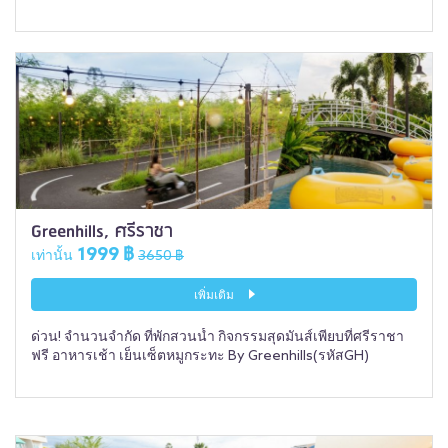
Greenhills, ศรีราชา
1999 ฿
เท่านั้น
3650 ฿
เพิ่มเติม
ด่วน! จำนวนจำกัด ที่พักสวนน้ำ กิจกรรมสุดมันส์เพียบที่ศรีราชา
ฟรี อาหารเช้า เย็นเซ็ตหมูกระทะ By Greenhills(รหัสGH)