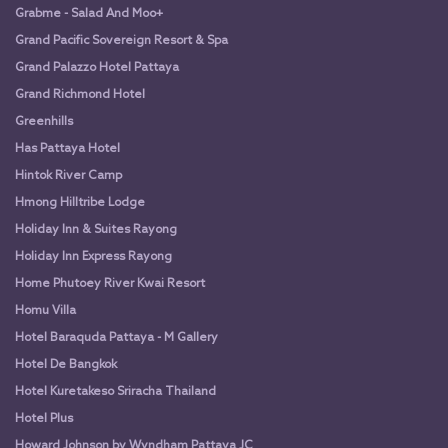
Grabme - Salad And Moo+
Grand Pacific Sovereign Resort & Spa
Grand Palazzo Hotel Pattaya
Grand Richmond Hotel
Greenhills
Has Pattaya Hotel
Hintok River Camp
Hmong Hilltribe Lodge
Holiday Inn & Suites Rayong
Holiday Inn Express Rayong
Home Phutoey River Kwai Resort
Homu Villa
Hotel Baraquda Pattaya - M Gallery
Hotel De Bangkok
Hotel Kuretakeso Sriracha Thailand
Hotel Plus
Howard Johnson by Wyndham Pattaya JC