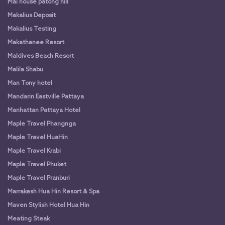
Mai house patong hill
Makalius Deposit
Makalius Testing
Makathanee Resort
Maldives Beach Resort
Malila Shabu
Man Tony hotel
Mandarin Eastville Pattaya
Manhattan Pattaya Hotel
Maple Travel Phangnga
Maple Travel HuaHin
Maple Travel Krabi
Maple Travel Phuket
Maple Travel Pranburi
Marrakesh Hua Hin Resort & Spa
Maven Stylish Hotel Hua Hin
Meating Steak