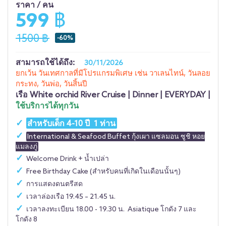
ราคา / คน
599 ฿
1500 ฿
-60%
สามารถใช้ได้ถึง:
30/11/2026
ยกเว้น วันเทศกาลที่มีโปรแกรมพิเศษ เช่น วาเลนไทน์, วันลอย
กระทง, วันพ่อ, วันสิ้นปี
เรือ
White orchid River Cruise | Dinner | EVERYDAY |
ใช้บริการได้ทุกวัน
สำหรับเด็ก 4-10 ปี 1 ท่าน
International & Seafood Buffet กุ้งเผา แซลมอน ซูชิ หอย
แมลงภู่
Welcome Drink + น้ำเปล่า
Free Birthday Cake (สำหรับคนที่เกิดในเดือนนั้นๆ)
การแสดงดนตรีสด
เวลาล่องเรือ 19.45 – 21.45 น.
เวลาลงทะเบียน 18.00 - 19.30 น. Asiatique โกดัง 7 และ
โกดัง 8