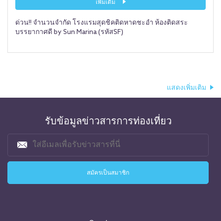
เพิ่มเติม
ด่วน!! จำนวนจำกัด โรงแรมสุดชิคติดหาดชะอำ ห้องติดสระ
บรรยากาศดี by Sun Marina (รหัสSF)
แสดงเพิ่มเติม
รับข้อมูลข่าวสารการท่องเที่ยว