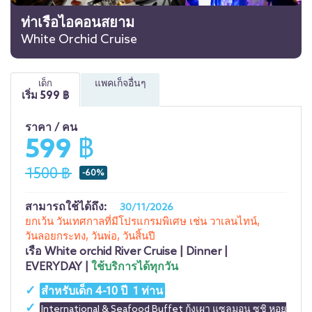
ท่าเรือไอคอนสยาม
White Orchid Cruise
แพคเก็จอื่นๆ
เด็ก
เริ่ม
599
฿
ราคา / คน
599 ฿
1500 ฿
-60%
สามารถใช้ได้ถึง:
30/11/2026
ยกเว้น วันเทศกาลที่มีโปรแกรมพิเศษ เช่น วาเลนไทน์,
วันลอยกระทง, วันพ่อ, วันสิ้นปี
เรือ
White orchid River Cruise | Dinner |
EVERYDAY |
ใช้บริการได้ทุกวัน
สำหรับเด็ก 4-10 ปี 1 ท่าน
International & Seafood Buffet กุ้งเผา แซลมอน ซูชิ หอย