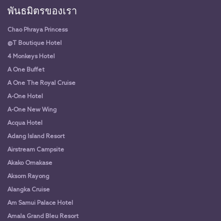
พันธมิตรของเรา
Chao Phraya Princess
@T Boutique Hotel
4 Monkeys Hotel
A One Buffet
A One The Royal Cruise
A-One Hotel
A-One New Wing
Acqua Hotel
Adang Island Resort
Airstream Campsite
Akako Omakase
Aksorn Rayong
Alangka Cruise
Am Samui Palace Hotel
Amala Grand Bleu Resort