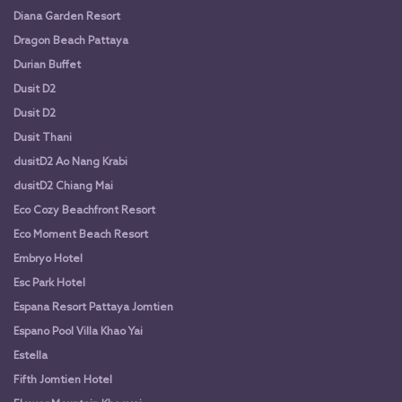
Diana Garden Resort
Dragon Beach Pattaya
Durian Buffet
Dusit D2
Dusit D2
Dusit Thani
dusitD2 Ao Nang Krabi
dusitD2 Chiang Mai
Eco Cozy Beachfront Resort
Eco Moment Beach Resort
Embryo Hotel
Esc Park Hotel
Espana Resort Pattaya Jomtien
Espano Pool Villa Khao Yai
Estella
Fifth Jomtien Hotel