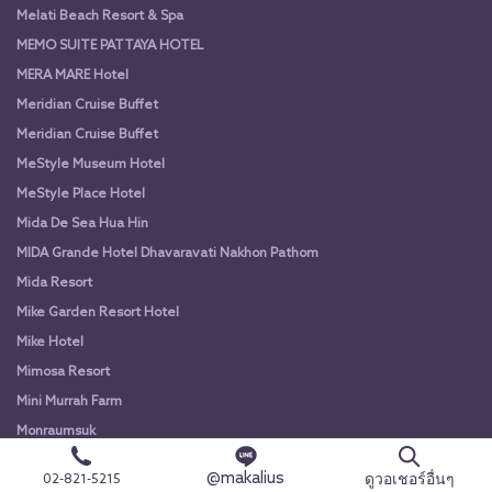
Melati Beach Resort & Spa
MEMO SUITE PATTAYA HOTEL
MERA MARE Hotel
Meridian Cruise Buffet
Meridian Cruise Buffet
MeStyle Museum Hotel
MeStyle Place Hotel
Mida De Sea Hua Hin
MIDA Grande Hotel Dhavaravati Nakhon Pathom
Mida Resort
Mike Garden Resort Hotel
Mike Hotel
Mimosa Resort
Mini Murrah Farm
Monraumsuk
Movenpick Resort
@makalius
ดูวอเชอร์อื่นๆ
02-821-5215
MYS khaoyai