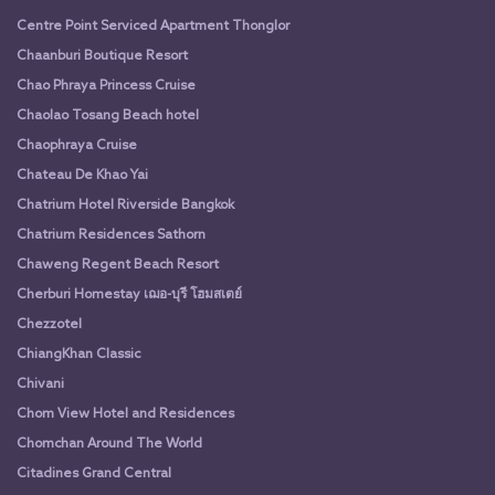
Centre Point Serviced Apartment Thonglor
Chaanburi Boutique Resort
Chao Phraya Princess Cruise
Chaolao Tosang Beach hotel
Chaophraya Cruise
Chateau De Khao Yai
Chatrium Hotel Riverside Bangkok
Chatrium Residences Sathorn
Chaweng Regent Beach Resort
Cherburi Homestay เฌอ-บุรี โฮมสเตย์
Chezzotel
ChiangKhan Classic
Chivani
Chom View Hotel and Residences
Chomchan Around The World
Citadines Grand Central