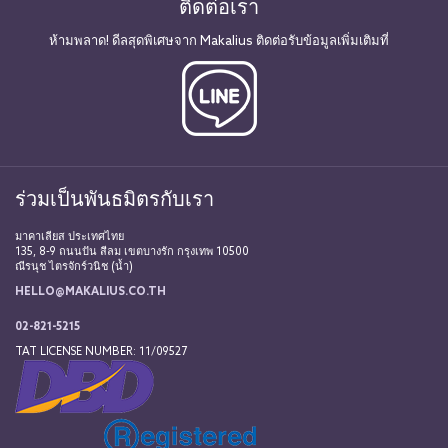
ติดต่อเรา
ห้ามพลาด! ดีลสุดพิเศษจาก Makalius ติดต่อรับข้อมูลเพิ่มเติมที่
ร่วมเป็นพันธมิตรกับเรา
มาคาเลียส ประเทศไทย
135, 8-9 ถนนปัน สีลม เขตบางรัก กรุงเทพ 10500
ณีรนุช ไตรจักร์วนิช (น้ำ)
HELLO@MAKALIUS.CO.TH
02-821-5215
TAT LICENSE NUMBER: 11/09527