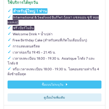
ใช้บริการได้ทุกวัน
สำหรับผู้ใหญ่ 1 ท่าน
International & Seafood Buffet กุ้งเผา แซลมอน ซูชิ หอย
แมลงภู่
ฟรี เบียร์ไม่อั้น
Welcome Drink + น้ำเปล่า
Free Birthday Cake (สำหรับคนที่เกิดในเดือนนั้นๆ)
การแสดงดนตรีสด
เวลาล่องเรือ 19.45 – 21.45 น.
เวลาลงทะเบียน 18.00 - 19.30 น. Asiatique โกดัง 7 และ
โกดัง 8
หรือ เวลาลงทะเบียน 18.00 - 19.30 น. ไอคอนสยามท่าเรือ 4
ฝั่งซ้ายมือสุด
ซื้อแบบไม่ระบุวัน
ดูเงื่อนไขเพิ่มเติม