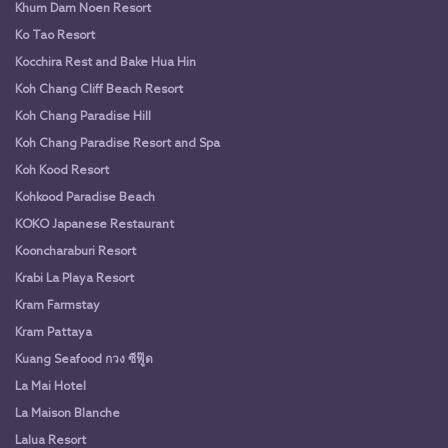
Khum Dam Noen Resort
Ko Tao Resort
Kocchira Rest and Bake Hua Hin
Koh Chang Cliff Beach Resort
Koh Chang Paradise Hill
Koh Chang Paradise Resort and Spa
Koh Kood Resort
Kohkood Paradise Beach
KOKO Japanese Restaurant
Kooncharaburi Resort
Krabi La Playa Resort
Kram Farmstay
Kram Pattaya
Kuang Seafood กวง ซีฟู๊ด
La Mai Hotel
La Maison Blanche
Lalua Resort