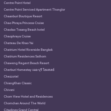
Centre Point Hotel
Centre Point Serviced Apartment Thonglor
Chaanburi Boutique Resort
Chao Phraya Princess Cruise
Chaolao Tosang Beach hotel
Chaophraya Cruise
Chateau De Khao Yai
Chatrium Hotel Riverside Bangkok
Chatrium Residences Sathorn
Chaweng Regent Beach Resort
Cherburi Homestay เฌอ-บุรี โฮมสเตย์
Chezzotel
ChiangKhan Classic
Chivani
Chom View Hotel and Residences
Chomchan Around The World
Citadines Grand Central