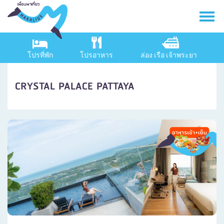
โปรที่พัก
โปรอาหาร
ล่อง เรือ เจ้าพระยา
CRYSTAL PALACE PATTAYA