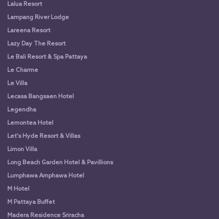
Lalua Resort
Lampang River Lodge
Lareena Resort
Lazy Day The Resort
Le Bali Resort & Spa Pattaya
Le Charme
Le Villa
Lecasa Bangsaen Hotel
Legendha
Lemontea Hotel
Let's Hyde Resort & Villas
Limon Villa
Long Beach Garden Hotel & Pavillions
Lumphawa Amphawa Hotel
M Hotel
M Pattaya Buffet
Madera Residence Sriracha