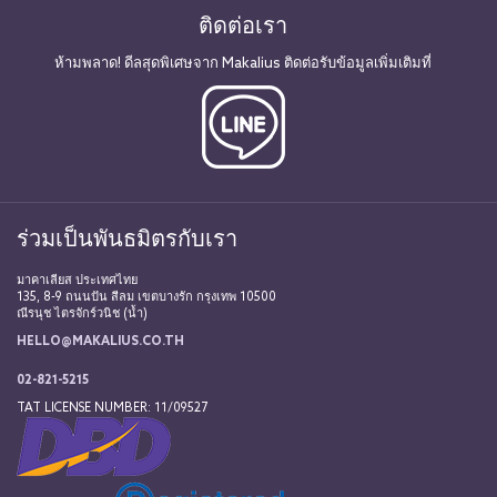
ติดต่อเรา
ห้ามพลาด! ดีลสุดพิเศษจาก Makalius ติดต่อรับข้อมูลเพิ่มเติมที่
ร่วมเป็นพันธมิตรกับเรา
มาคาเลียส ประเทศไทย
135, 8-9 ถนนปัน สีลม เขตบางรัก กรุงเทพ 10500
ณีรนุช ไตรจักร์วนิช (น้ำ)
HELLO@MAKALIUS.CO.TH
02-821-5215
TAT LICENSE NUMBER: 11/09527