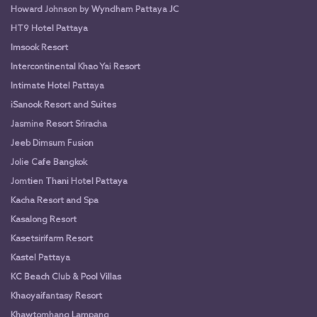
Howard Johnson by Wyndham Pattaya JC
HT9 Hotel Pattaya
Imsook Resort
Intercontinental Khao Yai Resort
Intimate Hotel Pattaya
iSanook Resort and Suites
Jasmine Resort Sriracha
Jeeb Dimsum Fusion
Jolie Cafe Bangkok
Jomtien Thani Hotel Pattaya
Kacha Resort and Spa
Kasalong Resort
Kasetsirifarm Resort
Kastel Pattaya
KC Beach Club & Pool Villas
Khaoyaifantasy Resort
Khawtomhang Lampang