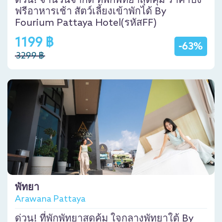
ด่วน! จำนวนจำกัด ที่พักพัทยาสุดคุ้ม ราคาปัง
ฟรีอาหารเช้า สัตว์เลี้ยงเข้าพักได้ By
Fourium Pattaya Hotel(รหัสFF)
1199 ฿
-63%
3299 ฿
พัทยา
Arawana Pattaya
ด่วน! ที่พักพัทยาสุดคุ้ม ใจกลางพัทยาใต้ By