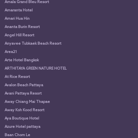
Amala Grand Bleu Resort
Amaranta Hotel
Amari Hua Hin
Ananta Burin Resort
Angel Hill Resort
Anyavee Tubkaek Beach Resort
Area21
Arte Hotel Bangkok
ARTHITAYA GREEN NATURE HOTEL
At Rice Resort
Avalon Beach Pattaya
Avani Pattaya Resort
Away Chiang Mai Thapae
Away Koh Kood Resort
Aya Boutique Hotel
Azure Hotel pattaya
Baan Chom Le