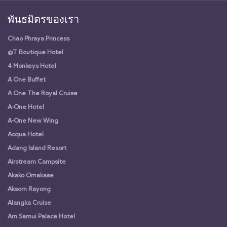
พันธมิตรของเรา
Chao Phraya Princess
@T Boutique Hotel
4 Monkeys Hotel
A One Buffet
A One The Royal Cruise
A-One Hotel
A-One New Wing
Acqua Hotel
Adang Island Resort
Airstream Campsite
Akako Omakase
Aksorn Rayong
Alangka Cruise
Am Samui Palace Hotel