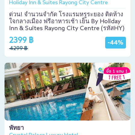
Holiday Inn & Suites Rayong City Centre
ด่วน! จำนวนจำกัด โรงแรมหรูระยอง ติดห้าง
ใจกลางเมือง ฟรีอาหารเช้า เย็น By Holiday
Inn & Suites Rayong City Centre (รหัสHY)
2399 ฿
-44%
4299 ฿
พัทยา