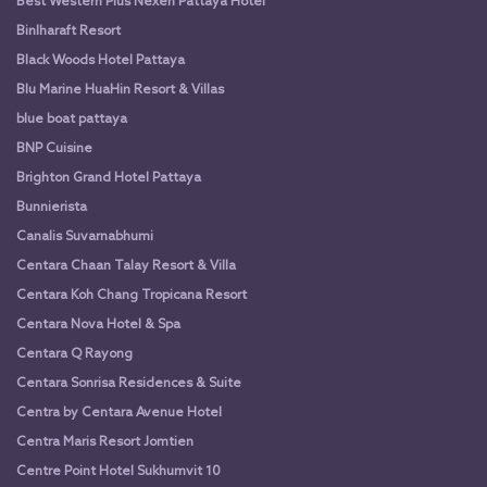
Best Western Plus Nexen Pattaya Hotel
Binlharaft Resort
Black Woods Hotel Pattaya
Blu Marine HuaHin Resort & Villas
blue boat pattaya
BNP Cuisine
Brighton Grand Hotel Pattaya
Bunnierista
Canalis Suvarnabhumi
Centara Chaan Talay Resort & Villa
Centara Koh Chang Tropicana Resort
Centara Nova Hotel & Spa
Centara Q Rayong
Centara Sonrisa Residences & Suite
Centra by Centara Avenue Hotel
Centra Maris Resort Jomtien
Centre Point Hotel Sukhumvit 10