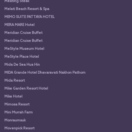
Meating Steak
Melati Beach Resort & Spa
MEMO SUITE PATTAYA HOTEL
MERA MARE Hotel
Meridian Cruise Buffet
Meridian Cruise Buffet
MeStyle Museum Hotel
MeStyle Place Hotel
Mida De Sea Hua Hin
MIDA Grande Hotel Dhavaravati Nakhon Pathom
Mida Resort
Mike Garden Resort Hotel
Mike Hotel
Mimosa Resort
Mini Murrah Farm
Monraumsuk
Movenpick Resort