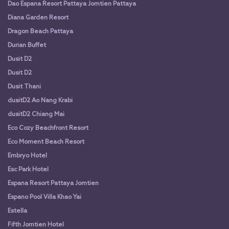
Dao Espana Resort Pattaya Jomtien Pattaya
Diana Garden Resort
Dragon Beach Pattaya
Durian Buffet
Dusit D2
Dusit D2
Dusit Thani
dusitD2 Ao Nang Krabi
dusitD2 Chiang Mai
Eco Cozy Beachfront Resort
Eco Moment Beach Resort
Embryo Hotel
Esc Park Hotel
Espana Resort Pattaya Jomtien
Espano Pool Villa Khao Yai
Estella
Fifth Jomtien Hotel