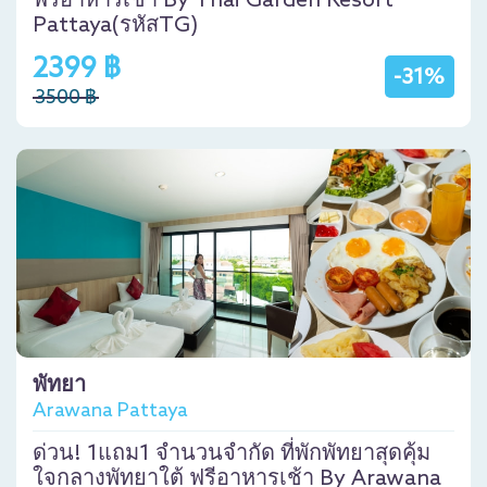
ฟรีอาหารเช้า By Thai Garden Resort
Pattaya(รหัสTG)
2399 ฿
-31%
3500 ฿
พัทยา
Arawana Pattaya
ด่วน! 1แถม1 จำนวนจำกัด ที่พักพัทยาสุดคุ้ม
ใจกลางพัทยาใต้ ฟรีอาหารเช้า By Arawana