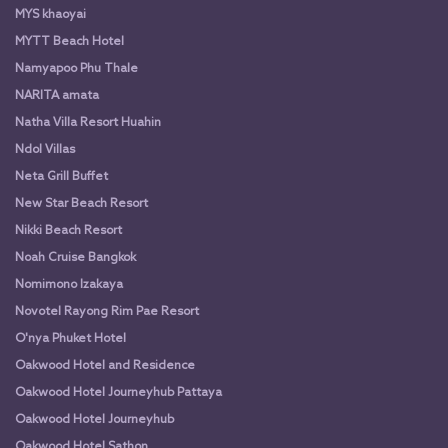
MYS khaoyai
MYTT Beach Hotel
Namyapoo Phu Thale
NARITA amata
Natha Villa Resort Huahin
Ndol Villas
Neta Grill Buffet
New Star Beach Resort
Nikki Beach Resort
Noah Cruise Bangkok
Nomimono Izakaya
Novotel Rayong Rim Pae Resort
O'nya Phuket Hotel
Oakwood Hotel and Residence
Oakwood Hotel Journeyhub Pattaya
Oakwood Hotel Journeyhub
Oakwood Hotel Sathon