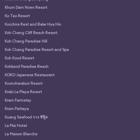
Khum Dam Noen Resort
Ko Tao Resort
Kocchira Rest and Bake Hua Hin
Koh Chang Cliff Beach Resort
Koh Chang Paradise Hill
Koh Chang Paradise Resort and Spa
Koh Kood Resort
Kohkood Paradise Beach
KOKO Japanese Restaurant
Kooncharaburi Resort
Krabi La Playa Resort
Kram Farmstay
Kram Pattaya
Kuang Seafood กวง ซีฟู๊ด
La Mai Hotel
La Maison Blanche