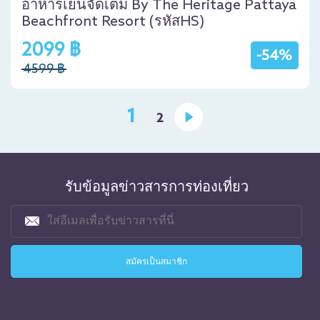
อาหารเย็นจัดเต็ม By The Heritage Pattaya
Beachfront Resort (รหัสHS)
2099 ฿
-54%
4599 ฿
1
2
รับข้อมูลข่าวสารการท่องเที่ยว