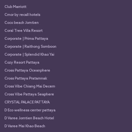
Club Marriott
Cmor by recall hotels
Coco beach Jomtien
Coral Tree Villa Resort
Corporate | Prima Pattaya
Corporate | Raithong Somboon
Corporate | Splendid Khao Yai
Cozy Resort Pattaya
Cross Pattaya Oceanphere
Cross Pattaya Pratamnak
Cross Vibe Chiang Mai Decem
Cross Vibe Pattaya Seaphere
CRYSTAL PALACE PATTAYA
D Eco wellness center pattaya
D Varee Jomtien Beach Hotel
D Varee Mai Khao Beach