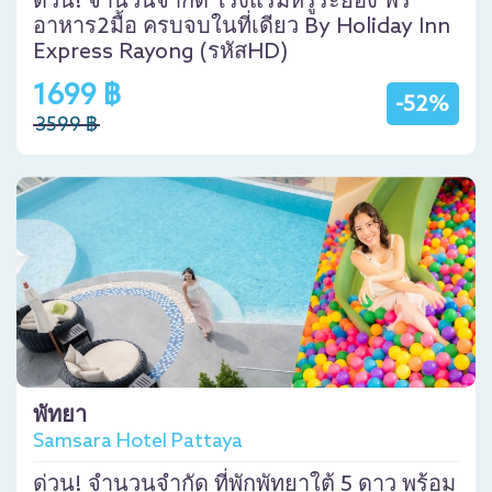
ด่วน! จำนวนจำกัด โรงแรมหรูระยอง ฟรี
อาหาร2มื้อ ครบจบในที่เดียว By Holiday Inn
Express Rayong (รหัสHD)
1699 ฿
-52%
3599 ฿
พัทยา
Samsara Hotel Pattaya
ด่วน! จำนวนจำกัด ที่พักพัทยาใต้ 5 ดาว พร้อม