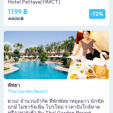
Hotel Pattaya(รหัสCT)
1199 ฿
-72%
4400 ฿
พัทยา
Thai Garden Resort
ด่วน! จำนวนจำกัด ที่พักพัทยาหยุดยาว นักขัต
ฤกษ์ ไม่ชาร์จเพิ่ม โปรใหม่ ราคาปังใกล้หาด