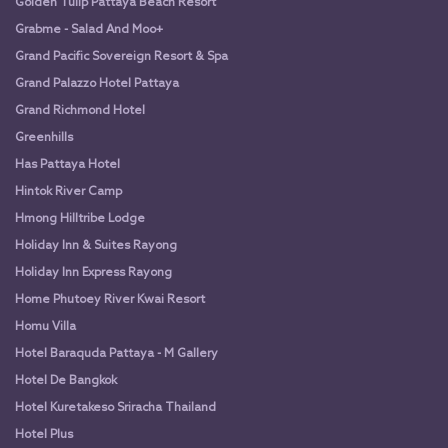
Golden Tulip Pattaya Beach Resort
Grabme - Salad And Moo+
Grand Pacific Sovereign Resort & Spa
Grand Palazzo Hotel Pattaya
Grand Richmond Hotel
Greenhills
Has Pattaya Hotel
Hintok River Camp
Hmong Hilltribe Lodge
Holiday Inn & Suites Rayong
Holiday Inn Express Rayong
Home Phutoey River Kwai Resort
Homu Villa
Hotel Baraquda Pattaya - M Gallery
Hotel De Bangkok
Hotel Kuretakeso Sriracha Thailand
Hotel Plus