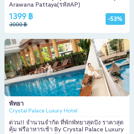
Arawana Pattaya(รหัสAP)
1399 ฿
-53%
3000 ฿
พัทยา
Crystal Palace Luxury Hotel
ด่วน!! จำนวนจำกัด ที่พักพัทยาสุดปัง ราคาสุด
คุ้ม ฟรีอาหารเช้า By Crystal Palace Luxury