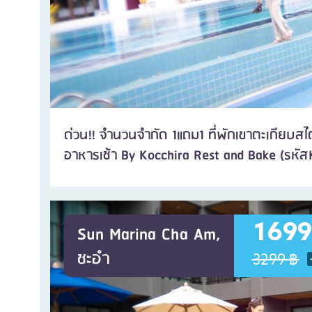
ด่วน!! จำนวนจำกัด 1แถม1 ที่พักเขาตะเกียบสไต
อาหารเช้า By Kocchira Rest and Bake (รหัส
1699
Sun Marina Cha Am,
ชะอำ
3299 ฿