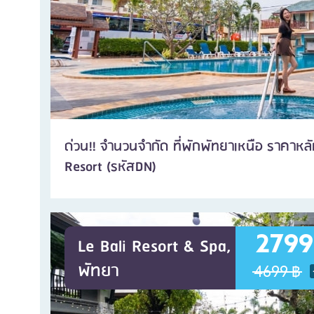
ด่วน!! จำนวนจำกัด ที่พักพัทยาเหนือ ราคาหล
Resort (รหัสDN)
2799
Le Bali Resort & Spa,
พัทยา
4699 ฿