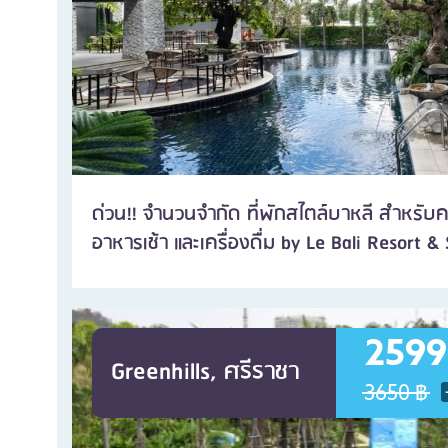
ด่วน!! จำนวนจำกัด ที่พักสไตล์บาหลี สำหรับค
อาหารเช้า และเครื่องดื่ม by Le Bali Resort &
2599
Greenhills, ศรีราชา
3650 ฿