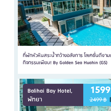
ที่พักหัวหินสระน้ำกว้างอลังการ โลเคชั่นดีงาม
กิจกรรมเพียบ! By Golden Sea Huahin (GS)
1599
Balihai Bay Hotel,
พัทยา
2499 ฿