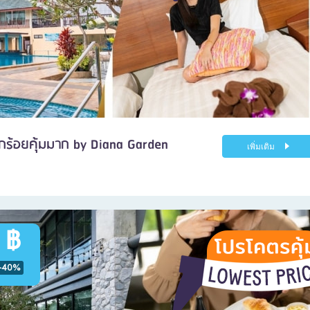
ักร้อยคุ้มมาก by Diana Garden
เพิ่มเติม
 ฿
-40%