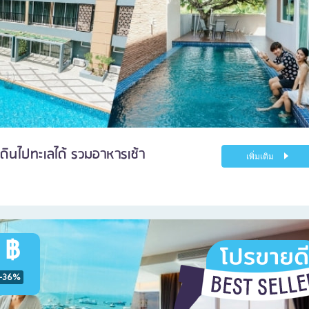
เดินไปทะเลได้ รวมอาหารเช้า
เพิ่มเติม
 ฿
-36%