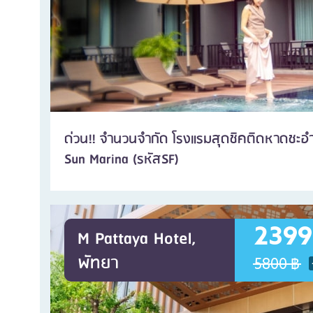
ด่วน!! จำนวนจำกัด โรงแรมสุดชิคติดหาดชะอ
Sun Marina (รหัสSF)
2399
M Pattaya Hotel,
พัทยา
5800 ฿