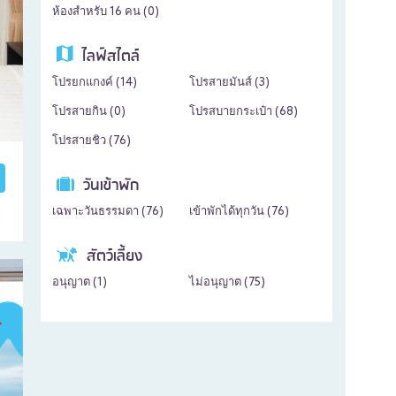
ห้องสำหรับ 16 คน (
0
)
ไลฟ์สไตล์
โปรยกแกงค์ (
14
)
โปรสายมันส์ (
3
)
โปรสายกิน (
0
)
โปรสบายกระเป๋า (
68
)
โปรสายชิว (
76
)
วันเข้าพัก
เฉพาะวันธรรมดา (
76
)
เข้าพักได้ทุกวัน (
76
)
สัตว์เลี้ยง
อนุญาต (
1
)
ไม่อนุญาต (
75
)