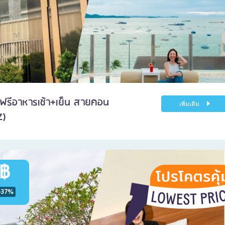
ด ฟรีอาหารเช้า+เย็น สายคอน
เพิ่มเติม
Z)
 ฿
-37%