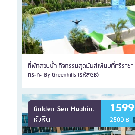
ที่พักสวนน้ำ กิจกรรมสุดมันส์เพียบที่ศรีราชา 
กระทะ By Greenhills (รหัสGB)
1599
Golden Sea Huahin,
หัวหิน
2500 ฿