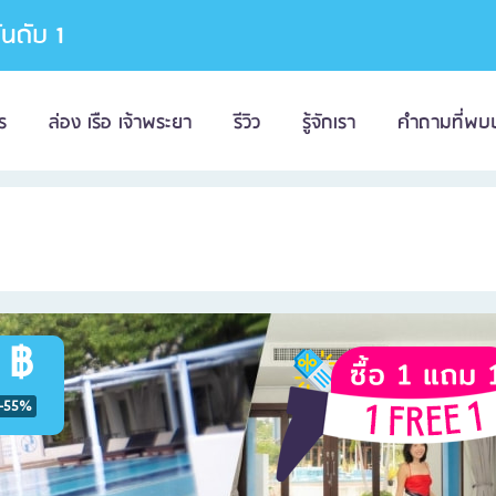
อันดับ 1
ร
ล่อง เรือ เจ้าพระยา
รีวิว
รู้จักเรา
คำถามที่พบ
 ฿
-55%