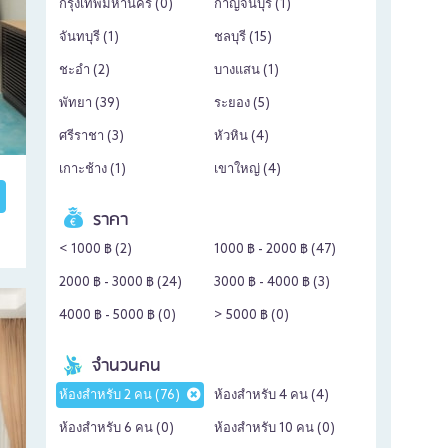
กรุงเทพมหานคร (
0
)
กาญจนบุรี (
1
)
จันทบุรี (
1
)
ชลบุรี (
15
)
ชะอำ (
2
)
บางแสน (
1
)
พัทยา (
39
)
ระยอง (
5
)
ศรีราชา (
3
)
หัวหิน (
4
)
เกาะช้าง (
1
)
เขาใหญ่ (
4
)
ราคา
< 1000 ฿ (
2
)
1000 ฿ - 2000 ฿ (
47
)
2000 ฿ - 3000 ฿ (
24
)
3000 ฿ - 4000 ฿ (
3
)
4000 ฿ - 5000 ฿ (
0
)
> 5000 ฿ (
0
)
จำนวนคน
ห้องสำหรับ 2 คน (
76
)
ห้องสำหรับ 4 คน (
4
)
ห้องสำหรับ 6 คน (
0
)
ห้องสำหรับ 10 คน (
0
)