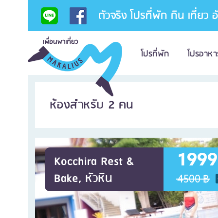
ตัวจริง โปรที่พัก กิน เที่ยว 
โปรที่พัก
โปรอาหา
ห้องสำหรับ 2 คน
1999
Kocchira Rest &
Bake, หัวหิน
4500 ฿