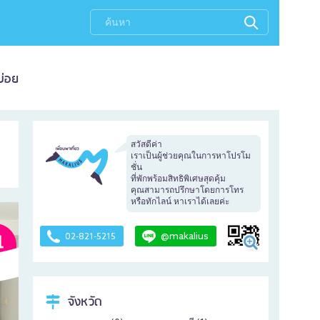
บ่อย
สวัสดีค่า
เราเป็นผู้ช่วยคุณในการหาโปรโม
ชั่น
ที่พักพร้อมสิทธิพิเศษสุดคุ้ม
คุณสามารถปรึกษาโดยการโทร
หรือทักไลน์ หาเราได้เลยค่ะ
@makalius
02-821-5215
จังหวัด