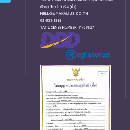
135, 8-9 ถนนปัน สีลม เขตบางรัก กรุงเทพ 10500
ณีรนุช ไตรจักร์วนิช (น้ำ)
HELLO@MAKALIUS.CO.TH
02-821-5215
TAT LICENSE NUMBER: 11/09527
่