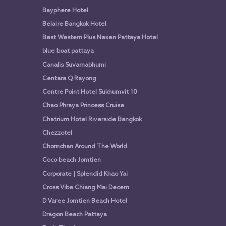
Bayphere Hotel
Belaire Bangkok Hotel
Best Western Plus Nexen Pattaya Hotel
blue boat pattaya
Canalis Suvarnabhumi
Centara Q Rayong
Centre Point Hotel Sukhumvit 10
Chao Phraya Princess Cruise
Chatrium Hotel Riverside Bangkok
Chezzotel
Chomchan Around The World
Coco beach Jomtien
Corporate | Splendid Khao Yai
Cross Vibe Chiang Mai Decem
D Varee Jomtien Beach Hotel
Dragon Beach Pattaya