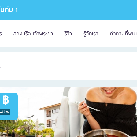
อันดับ 1
ร
ล่อง เรือ เจ้าพระยา
รีวิว
รู้จักเรา
คำถามที่พบ
L
 ฿
-43%