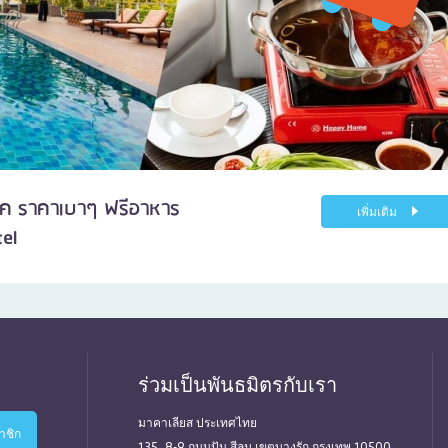
ชิค ราคาเบาๆ ฟรีอาหาร
เพิ่มเติม
tel
ร่วมเป็นพันธมิตรกับเรา
มาคาเลียส ประเทศไทย