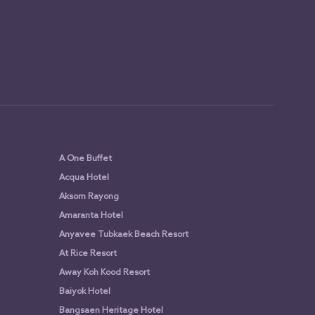
A One Buffet
Acqua Hotel
Aksorn Rayong
Amaranta Hotel
Anyavee Tubkaek Beach Resort
At Rice Resort
Away Koh Kood Resort
Baiyok Hotel
Bangsaen Heritage Hotel