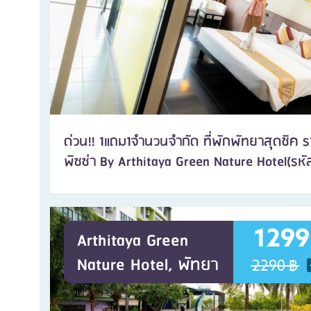
ด่วน!! 1แถม1จำนวนจำกัด ที่พักพัทยาสุดชิค 
พิซซ่า By Arthitaya Green Nature Hotel(รหั
1299
Arthitaya Green
Nature Hotel, พัทยา
2290 ฿