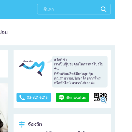
บ่อย
สวัสดีค่า
เราเป็นผู้ช่วยคุณในการหาโปรโม
ชั่น
ที่พักพร้อมสิทธิพิเศษสุดคุ้ม
คุณสามารถปรึกษาโดยการโทร
หรือทักไลน์ หาเราได้เลยค่ะ
@makalius
02-821-5215
จังหวัด