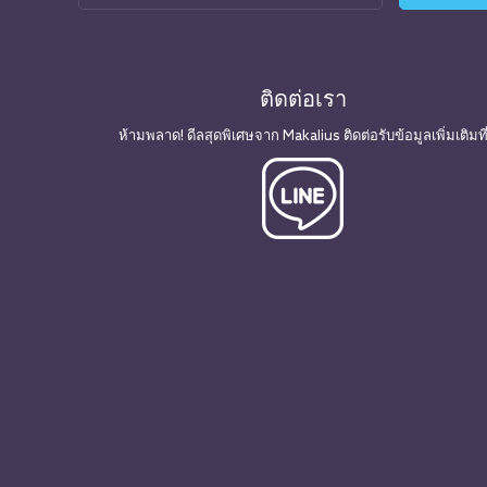
ติดต่อเรา
ห้ามพลาด! ดีลสุดพิเศษจาก Makalius ติดต่อรับข้อมูลเพิ่มเติมที