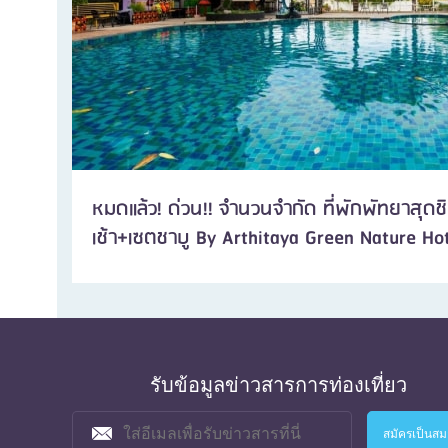
หมดแล้ว! ด่วน!! จำนวนจำกัด ที่พักพัทยาสุด
เช้า+เซตชาบู By Arthitaya Green Nature Ho
รับข้อมูลข่าวสารการท่องเที่ยว