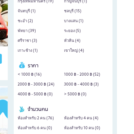
กรุงเทพมหานคร (
19
)
กาญจนบุรี (
1
)
จันทบุรี (
1
)
ชลบุรี (
15
)
ชะอำ (
2
)
บางแสน (
1
)
พัทยา (
39
)
ระยอง (
5
)
ศรีราชา (
3
)
หัวหิน (
4
)
เกาะช้าง (
1
)
เขาใหญ่ (
4
)
ราคา
< 1000 ฿ (
16
)
1000 ฿ - 2000 ฿ (
52
)
2000 ฿ - 3000 ฿ (
24
)
3000 ฿ - 4000 ฿ (
3
)
4000 ฿ - 5000 ฿ (
0
)
> 5000 ฿ (
0
)
จำนวนคน
ห้องสำหรับ 2 คน (
76
)
ห้องสำหรับ 4 คน (
4
)
ห้องสำหรับ 6 คน (
0
)
ห้องสำหรับ 10 คน (
0
)