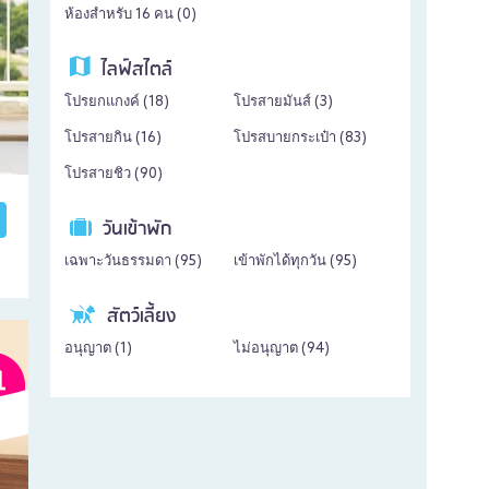
ห้องสำหรับ 16 คน (
0
)
ไลฟ์สไตล์
โปรยกแกงค์ (
18
)
โปรสายมันส์ (
3
)
โปรสายกิน (
16
)
โปรสบายกระเป๋า (
83
)
โปรสายชิว (
90
)
วันเข้าพัก
เฉพาะวันธรรมดา (
95
)
เข้าพักได้ทุกวัน (
95
)
สัตว์เลี้ยง
อนุญาต (
1
)
ไม่อนุญาต (
94
)