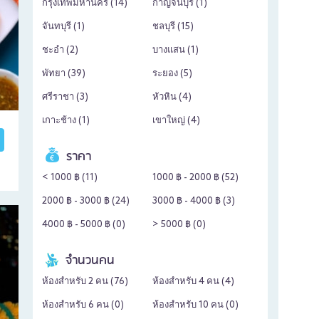
กรุงเทพมหานคร (
14
)
กาญจนบุรี (
1
)
จันทบุรี (
1
)
ชลบุรี (
15
)
ชะอำ (
2
)
บางแสน (
1
)
พัทยา (
39
)
ระยอง (
5
)
ศรีราชา (
3
)
หัวหิน (
4
)
เกาะช้าง (
1
)
เขาใหญ่ (
4
)
ราคา
< 1000 ฿ (
11
)
1000 ฿ - 2000 ฿ (
52
)
2000 ฿ - 3000 ฿ (
24
)
3000 ฿ - 4000 ฿ (
3
)
4000 ฿ - 5000 ฿ (
0
)
> 5000 ฿ (
0
)
จำนวนคน
ห้องสำหรับ 2 คน (
76
)
ห้องสำหรับ 4 คน (
4
)
ห้องสำหรับ 6 คน (
0
)
ห้องสำหรับ 10 คน (
0
)