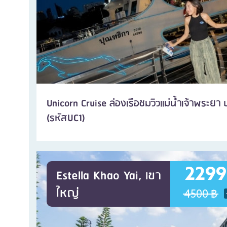
Unicorn Cruise ล่องเรือชมวิวแม่น้ำเจ้าพระยา 
(รหัสUC1)
2299
Estella Khao Yai, เขา
ใหญ่
4500 ฿