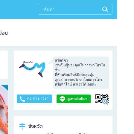
บ่อย
สวัสดีค่า
เราเป็นผู้ช่วยคุณในการหาโปรโม
ชั่น
ที่พักพร้อมสิทธิพิเศษสุดคุ้ม
คุณสามารถปรึกษาโดยการโทร
หรือทักไลน์ หาเราได้เลยค่ะ
@makalius
02-821-5215
จังหวัด