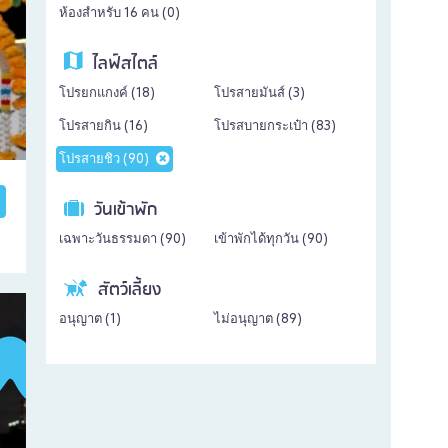
ห้องสำหรับ 16 คน (
0
)
ไลฟ์สไตล์
โปรยกแกงค์ (
18
)
โปรสายมันส์ (
3
)
โปรสายกิน (
16
)
โปรสบายกระเป๋า (
83
)
โปรสายชิว (
90
)
วันเข้าพัก
เฉพาะวันธรรมดา (
90
)
เข้าพักได้ทุกวัน (
90
)
สัตว์เลี้ยง
อนุญาต (
1
)
ไม่อนุญาต (
89
)