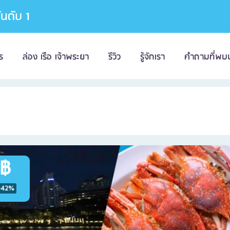
อันดับ 1
ร
ล่อง เรือ เจ้าพระยา
รีวิว
รู้จักเรา
คำถามที่พบ
 ฿
-42%