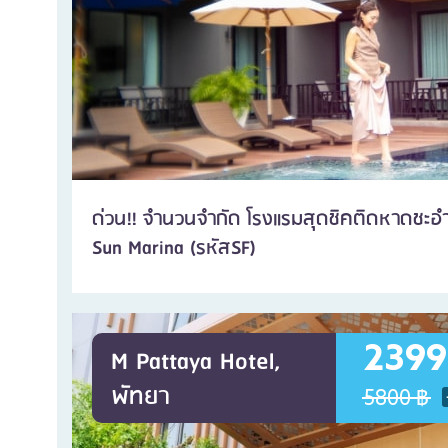
ด่วน!! จำนวนจำกัด โรงแรมสุดชิคติดหาดชะอ
Sun Marina (รหัสSF)
2399
M Pattaya Hotel,
พัทยา
5800 ฿