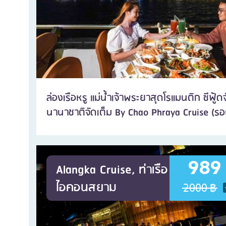
ล่องเรือหรู แม่น้ำเจ้าพระยาสุดโรแมนติก ซีฟู้
นานาชาติจัดเต็ม By Chao Phraya Cruise (รอ
989
Alangka Cruise, ท่าเรือ
ไอคอนสยาม
2000 ฿