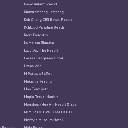
Kasetsirifarm Resort
Khawtomhang Lampang
Koh Chang Cliff Beach Resort
Kohkood Paradise Beach
Kram Farmstay
La Maison Blanche
Lazy Day The Resort
Lecasa Bangsaen Hotel
Limon Villa
M Pattaya Buffet
Makalius Testing
Man Tony hotel
Maple Travel HuaHin
Marrakesh Hua Hin Resort & Spa
MEMO SUITE PATTAYA HOTEL
MeStyle Museum Hotel
n Pathom
Mida Resort