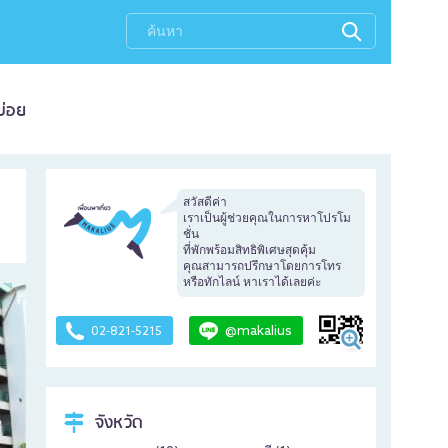
บ่อย
สวัสดีค่า
เราเป็นผู้ช่วยคุณในการหาโปรโม
ชั่น
ที่พักพร้อมสิทธิพิเศษสุดคุ้ม
คุณสามารถปรึกษาโดยการโทร
หรือทักไลน์ หาเราได้เลยค่ะ
@makalius
02-821-5215
จังหวัด