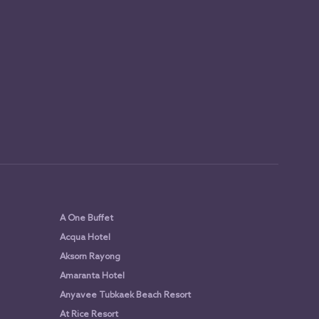
A One Buffet
Acqua Hotel
Aksorn Rayong
Amaranta Hotel
Anyavee Tubkaek Beach Resort
At Rice Resort