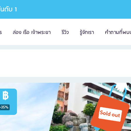
อันดับ 1
ร
ล่อง เรือ เจ้าพระยา
รีวิว
รู้จักเรา
คำถามที่พบ
 ฿
-35%