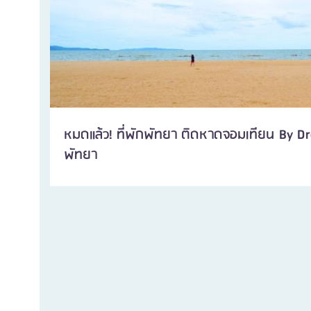
หมดแล้ว! ที่พักพัทยา ติดหาดจอมเทียน By Dr
พัทยา