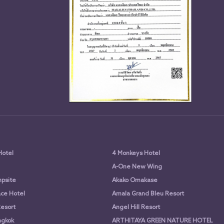
Hotel
4 Monkeys Hotel
A-One New Wing
psite
Akako Omakase
ce Hotel
Amala Grand Bleu Resort
Resort
Angel Hill Resort
ngkok
ARTHITAYA GREEN NATURE HOTEL