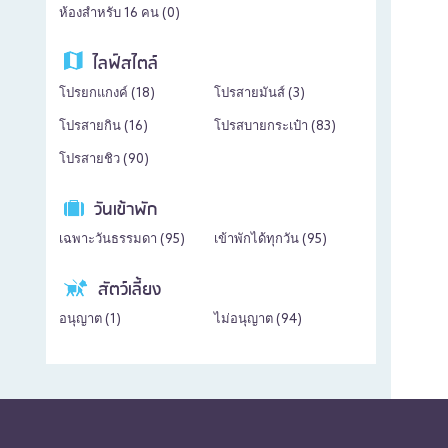
ห้องสำหรับ 16 คน (
0
)
ไลฟ์สไตล์
โปรยกแกงค์ (
18
)
โปรสายมันส์ (
3
)
โปรสายกิน (
16
)
โปรสบายกระเป๋า (
83
)
โปรสายชิว (
90
)
วันเข้าพัก
เฉพาะวันธรรมดา (
95
)
เข้าพักได้ทุกวัน (
95
)
สัตว์เลี้ยง
อนุญาต (
1
)
ไม่อนุญาต (
94
)