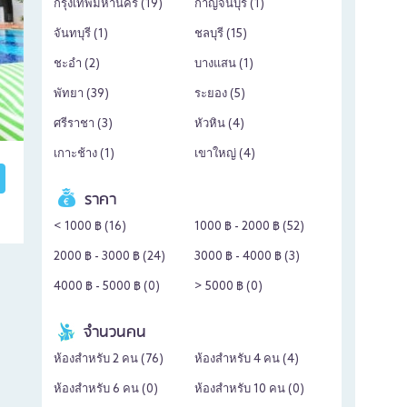
กรุงเทพมหานคร (
19
)
กาญจนบุรี (
1
)
จันทบุรี (
1
)
ชลบุรี (
15
)
ชะอำ (
2
)
บางแสน (
1
)
พัทยา (
39
)
ระยอง (
5
)
ศรีราชา (
3
)
หัวหิน (
4
)
เกาะช้าง (
1
)
เขาใหญ่ (
4
)
ราคา
< 1000 ฿ (
16
)
1000 ฿ - 2000 ฿ (
52
)
2000 ฿ - 3000 ฿ (
24
)
3000 ฿ - 4000 ฿ (
3
)
4000 ฿ - 5000 ฿ (
0
)
> 5000 ฿ (
0
)
จำนวนคน
ห้องสำหรับ 2 คน (
76
)
ห้องสำหรับ 4 คน (
4
)
ห้องสำหรับ 6 คน (
0
)
ห้องสำหรับ 10 คน (
0
)