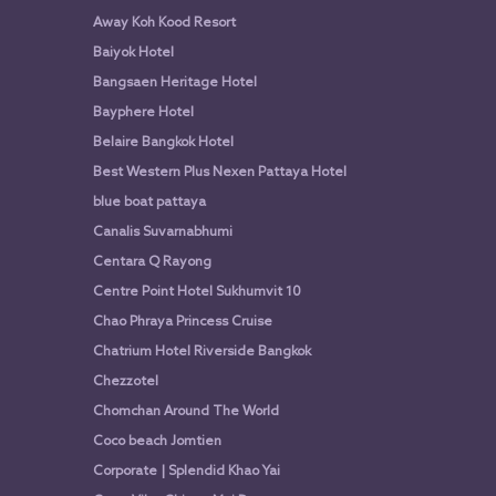
Away Koh Kood Resort
Baiyok Hotel
Bangsaen Heritage Hotel
Bayphere Hotel
Belaire Bangkok Hotel
Best Western Plus Nexen Pattaya Hotel
blue boat pattaya
Canalis Suvarnabhumi
Centara Q Rayong
Centre Point Hotel Sukhumvit 10
Chao Phraya Princess Cruise
Chatrium Hotel Riverside Bangkok
Chezzotel
Chomchan Around The World
Coco beach Jomtien
Corporate | Splendid Khao Yai