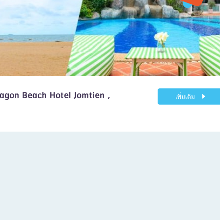
agon Beach Hotel Jomtien ,
เพิ่มเติม