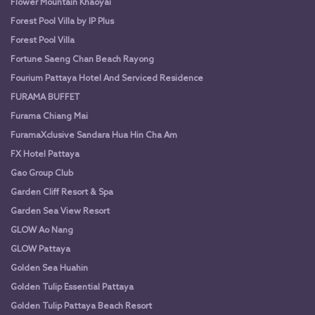
Flower Mountain Khaoyai
Forest Pool Villa by IP Plus
Forest Pool Villa
Fortune Saeng Chan Beach Rayong
Fourium Pattaya Hotel And Serviced Residence
FURAMA BUFFET
Furama Chiang Mai
FuramaXclusive Sandara Hua Hin Cha Am
FX Hotel Pattaya
Gao Group Club
Garden Cliff Resort & Spa
Garden Sea View Resort
GLOW Ao Nang
GLOW Pattaya
Golden Sea Huahin
Golden Tulip Essential Pattaya
Golden Tulip Pattaya Beach Resort