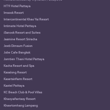
HT9 Hotel Pattaya
Imsook Resort
Intercontinental Khao Yai Resort
Intimate Hotel Pattaya
iSanook Resort and Suites
Jasmine Resort Sriracha
Jeeb Dimsum Fusion
Jolie Cafe Bangkok
Jomtien Thani Hotel Pattaya
Kacha Resort and Spa
Kasalong Resort
Kasetsirifarm Resort
Kastel Pattaya
KC Beach Club & Pool Villas
Khaoyaifantasy Resort
Khawtomhang Lampang