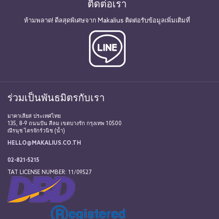
ติดต่อเรา
ห้ามพลาด! ดีลสุดพิเศษจาก Makalius ติดต่อรับข้อมูลเพิ่มเติมที่
ร่วมเป็นพันธมิตรกับเรา
มาคาเลียส ประเทศไทย
135, 8-9 ถนนปัน สีลม เขตบางรัก กรุงเทพ 10500
ณีรนุช ไตรจักร์วนิช (น้ำ)
HELLO@MAKALIUS.CO.TH
02-821-5215
TAT LICENSE NUMBER: 11/09527