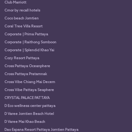
Club Marriott
Cmor by recall hotels
Coco beach Jomtien
Coral Tree Villa Resort
Corporate | Prima Pattaya
Corporate | Raithong Somboon
Corporate | Splendid Khao Yai
Cozy Resort Pattaya
Cross Pattaya Oceanphere
Cross Pattaya Pratamnak
Cross Vibe Chiang Mai Decem
Cross Vibe Pattaya Seaphere
CRYSTAL PALACE PATTAYA
D Eco wellness center pattaya
D Varee Jomtien Beach Hotel
D Varee Mai Khao Beach
Dao Espana Resort Pattaya Jomtien Pattaya