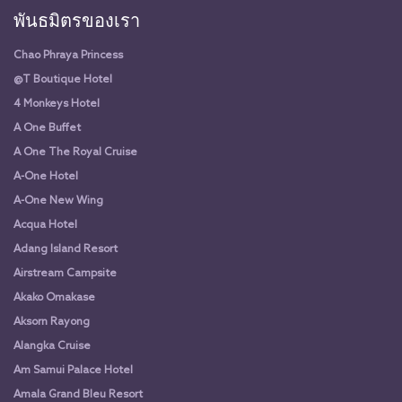
พันธมิตรของเรา
Chao Phraya Princess
@T Boutique Hotel
4 Monkeys Hotel
A One Buffet
A One The Royal Cruise
A-One Hotel
A-One New Wing
Acqua Hotel
Adang Island Resort
Airstream Campsite
Akako Omakase
Aksorn Rayong
Alangka Cruise
Am Samui Palace Hotel
Amala Grand Bleu Resort