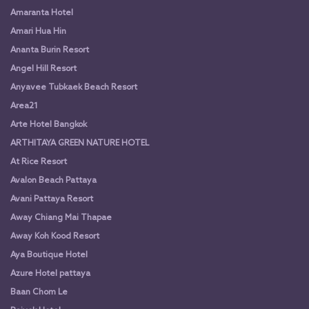
Amaranta Hotel
Amari Hua Hin
Ananta Burin Resort
Angel Hill Resort
Anyavee Tubkaek Beach Resort
Area21
Arte Hotel Bangkok
ARTHITAYA GREEN NATURE HOTEL
At Rice Resort
Avalon Beach Pattaya
Avani Pattaya Resort
Away Chiang Mai Thapae
Away Koh Kood Resort
Aya Boutique Hotel
Azure Hotel pattaya
Baan Chom Le