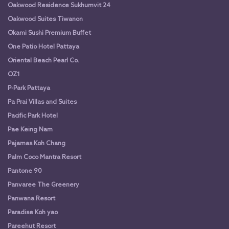
Oakwood Residence Sukhumvit 24
Oakwood Suites Tiwanon
Okami Sushi Premium Buffet
One Patio Hotel Pattaya
Oriental Beach Pearl Co.
OZ1
P-Park Pattaya
Pa Prai Villas and Suites
Pacific Park Hotel
Pae Keing Nam
Pajamas Koh Chang
Palm Coco Mantra Resort
Pantone 90
Panvaree The Greenery
Panwana Resort
Paradise Koh yao
Pareehut Resort