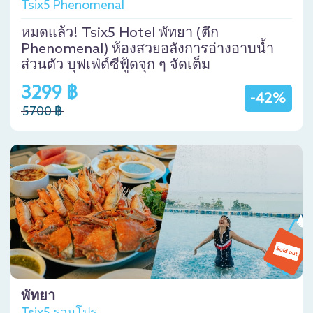
Tsix5 Phenomenal
หมดแล้ว! Tsix5 Hotel พัทยา (ตึก
Phenomenal) ห้องสวยอลังการอ่างอาบน้ำ
ส่วนตัว บุฟเฟ่ต์ซีฟู้ดจุก ๆ จัดเต็ม
3299 ฿
-42%
5700 ฿
พัทยา