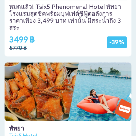
หมดแล้ว! Tsix5 Phenomenal Hotel พัทยา
โรงแรมสุดชิคพร้อมบุฟเฟต์ซีฟู๊ดอลังการ
ราคาเพียง 3,499 บาท เท่านั้น มีสระน้ำถึง 3
สระ
3499 ฿
-39%
5770 ฿
พัทยา
Tsix5 Hotel