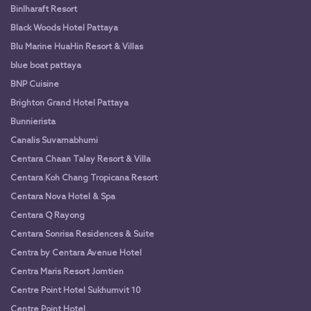
Binlharaft Resort
Black Woods Hotel Pattaya
Blu Marine HuaHin Resort & Villas
blue boat pattaya
BNP Cuisine
Brighton Grand Hotel Pattaya
Bunnierista
Canalis Suvarnabhumi
Centara Chaan Talay Resort & Villa
Centara Koh Chang Tropicana Resort
Centara Nova Hotel & Spa
Centara Q Rayong
Centara Sonrisa Residences & Suite
Centra by Centara Avenue Hotel
Centra Maris Resort Jomtien
Centre Point Hotel Sukhumvit 10
Centre Point Hotel