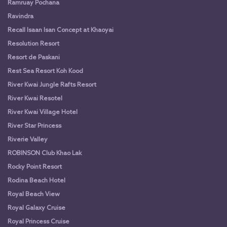
Ramruay Pochana
Ravindra
Recall Isaan Isan Concept at Khaoyai
Resolution Resort
Resort de Paskani
Rest Sea Resort Koh Kood
River Kwai Jungle Rafts Resort
River Kwai Resotel
River Kwai Village Hotel
River Star Princess
Riverie Valley
ROBINSON Club Khao Lak
Rocky Point Resort
Rodina Beach Hotel
Royal Beach View
Royal Galaxy Cruise
Royal Princess Cruise