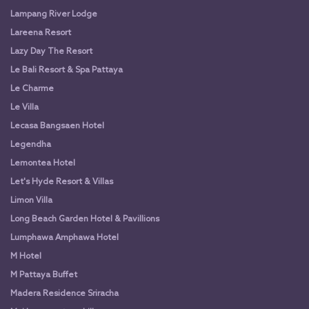
Lampang River Lodge
Lareena Resort
Lazy Day The Resort
Le Bali Resort & Spa Pattaya
Le Charme
Le Villa
Lecasa Bangsaen Hotel
Legendha
Lemontea Hotel
Let's Hyde Resort & Villas
Limon Villa
Long Beach Garden Hotel & Pavillions
Lumphawa Amphawa Hotel
M Hotel
M Pattaya Buffet
Madera Residence Sriracha