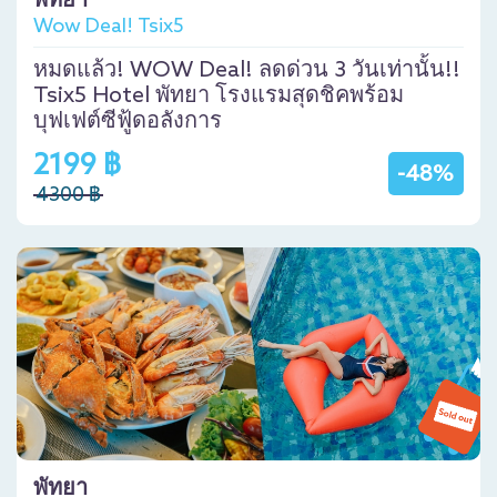
พัทยา
Wow Deal! Tsix5
หมดแล้ว! WOW Deal! ลดด่วน 3 วันเท่านั้น!!
Tsix5 Hotel พัทยา โรงแรมสุดชิคพร้อม
บุฟเฟต์ซีฟู้ดอลังการ
2199 ฿
-48%
4300 ฿
พัทยา