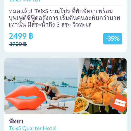
Tsix5 รวมโปร
หมดแล้ว! Tsix5 รวมโปร ที่พักพัทยา พร้อม
บุฟเฟต์ซีฟู๊ดอลังการ เริ่มต้นคนละพันกว่าบาท
เท่านั้น มีสระน้ำถึง 3 สระ วิวทะเล
2499 ฿
-35%
3900 ฿
พัทยา
Tsix5 Quarter Hotel