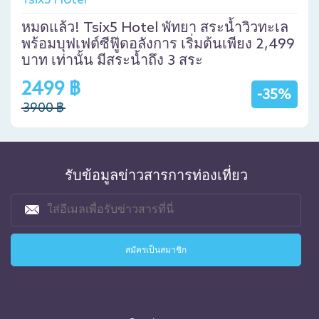
หมดแล้ว! Tsix5 Hotel พัทยา สระน้ำวิวทะเล
พร้อมบุฟเฟต์ซีฟู๊ดอลังการ เริ่มต้นเพียง 2,499
บาท เท่านั้น มีสระน้ำถึง 3 สระ
2499 ฿
-35%
3900 ฿
รับข้อมูลข่าวสารการท่องเที่ยว