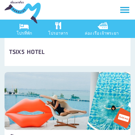
โปรที่พัก
โปรอาหาร
ล่อง เรือ เจ้าพระยา
TSIX5 HOTEL