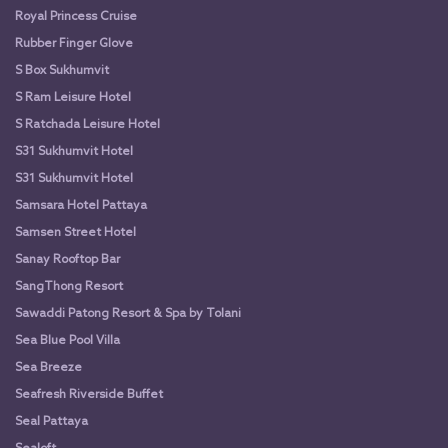
Royal Princess Cruise
Rubber Finger Glove
S Box Sukhumvit
S Ram Leisure Hotel
S Ratchada Leisure Hotel
S31 Sukhumvit Hotel
S31 Sukhumvit Hotel
Samsara Hotel Pattaya
Samsen Street Hotel
Sanay Rooftop Bar
SangThong Resort
Sawaddi Patong Resort & Spa by Tolani
Sea Blue Pool Villa
Sea Breeze
Seafresh Riverside Buffet
Seal Pattaya