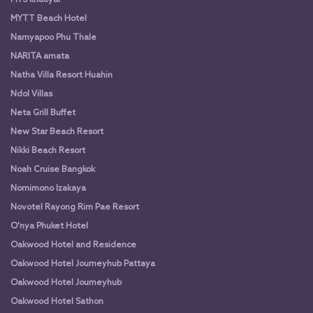
MYS khaoyai
MYTT Beach Hotel
Namyapoo Phu Thale
NARITA amata
Natha Villa Resort Huahin
Ndol Villas
Neta Grill Buffet
New Star Beach Resort
Nikki Beach Resort
Noah Cruise Bangkok
Nomimono Izakaya
Novotel Rayong Rim Pae Resort
O'nya Phuket Hotel
Oakwood Hotel and Residence
Oakwood Hotel Journeyhub Pattaya
Oakwood Hotel Journeyhub
Oakwood Hotel Sathon