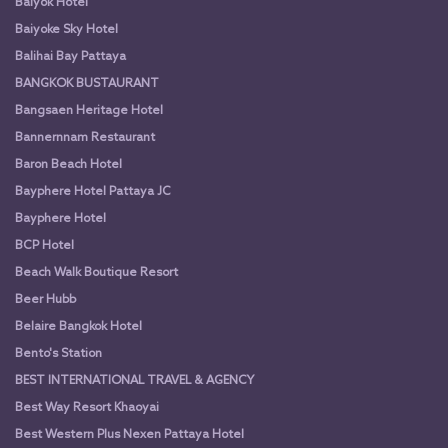
Baiyok Hotel
Baiyoke Sky Hotel
Balihai Bay Pattaya
BANGKOK BUSTAURANT
Bangsaen Heritage Hotel
Bannernnam Restaurant
Baron Beach Hotel
Bayphere Hotel Pattaya JC
Bayphere Hotel
BCP Hotel
Beach Walk Boutique Resort
Beer Hubb
Belaire Bangkok Hotel
Bento's Station
BEST INTERNATIONAL TRAVEL & AGENCY
Best Way Resort Khaoyai
Best Western Plus Nexen Pattaya Hotel