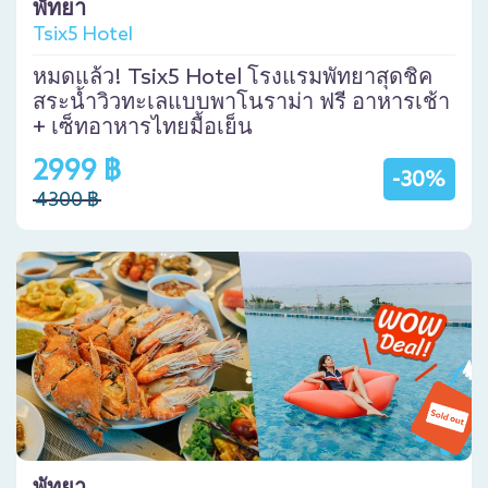
พัทยา
Tsix5 Hotel
หมดแล้ว! Tsix5 Hotel โรงแรมพัทยาสุดชิค
สระน้ำวิวทะเลแบบพาโนราม่า ฟรี อาหารเช้า
+ เซ็ทอาหารไทยมื้อเย็น
2999 ฿
-30%
4300 ฿