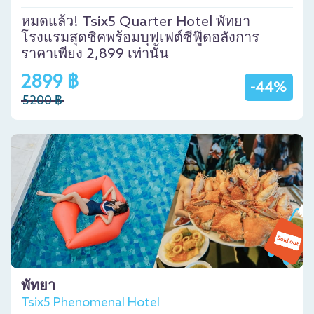
หมดแล้ว! Tsix5 Quarter Hotel พัทยา
โรงแรมสุดชิคพร้อมบุฟเฟต์ซีฟู๊ดอลังการ
ราคาเพียง 2,899 เท่านั้น
2899 ฿
-44%
5200 ฿
พัทยา
Tsix5 Phenomenal Hotel