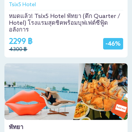
Tsix5 Hotel
หมดแล้ว! Tsix5 Hotel พัทยา (ตึก Quarter /
Hotel) โรงแรมสุดชิคพร้อมบุฟเฟต์ซีฟู้ด
อลังการ
2299 ฿
-46%
4300 ฿
พัทยา