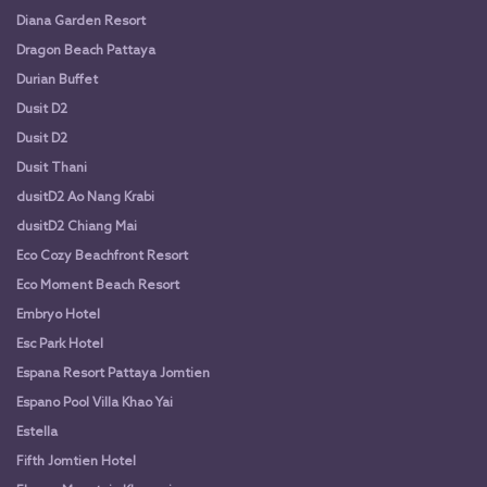
Diana Garden Resort
Dragon Beach Pattaya
Durian Buffet
Dusit D2
Dusit D2
Dusit Thani
dusitD2 Ao Nang Krabi
dusitD2 Chiang Mai
Eco Cozy Beachfront Resort
Eco Moment Beach Resort
Embryo Hotel
Esc Park Hotel
Espana Resort Pattaya Jomtien
Espano Pool Villa Khao Yai
Estella
Fifth Jomtien Hotel