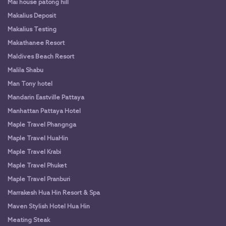
Mai house patong hill
Makalius Deposit
Makalius Testing
Makathanee Resort
Maldives Beach Resort
Malila Shabu
Man Tony hotel
Mandarin Eastville Pattaya
Manhattan Pattaya Hotel
Maple Travel Phangnga
Maple Travel HuaHin
Maple Travel Krabi
Maple Travel Phuket
Maple Travel Pranburi
Marrakesh Hua Hin Resort & Spa
Maven Stylish Hotel Hua Hin
Meating Steak