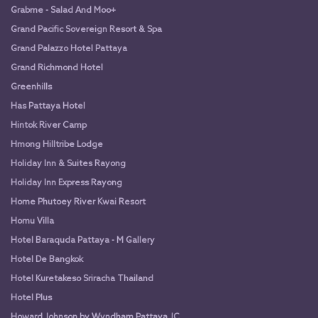
Grabme - Salad And Moo+
Grand Pacific Sovereign Resort & Spa
Grand Palazzo Hotel Pattaya
Grand Richmond Hotel
Greenhills
Has Pattaya Hotel
Hintok River Camp
Hmong Hilltribe Lodge
Holiday Inn & Suites Rayong
Holiday Inn Express Rayong
Home Phutoey River Kwai Resort
Homu Villa
Hotel Baraquda Pattaya - M Gallery
Hotel De Bangkok
Hotel Kuretakeso Sriracha Thailand
Hotel Plus
Howard Johnson by Wyndham Pattaya JC