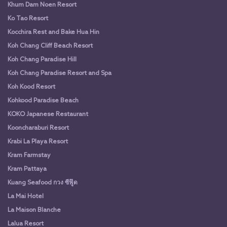
Khum Dam Noen Resort
Ko Tao Resort
Kocchira Rest and Bake Hua Hin
Koh Chang Cliff Beach Resort
Koh Chang Paradise Hill
Koh Chang Paradise Resort and Spa
Koh Kood Resort
Kohkood Paradise Beach
KOKO Japanese Restaurant
Kooncharaburi Resort
Krabi La Playa Resort
Kram Farmstay
Kram Pattaya
Kuang Seafood กวง ซีฟู๊ด
La Mai Hotel
La Maison Blanche
Lalua Resort