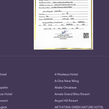
Hotel
4 Monkeys Hotel
A-One New Wing
psite
Akako Omakase
ce Hotel
Amala Grand Bleu Resort
Resort
Angel Hill Resort
ngkok
ARTHITAYA GREEN NATURE HOTEL