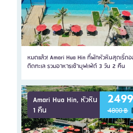
หมดแล้ว! Amari Hua Hin ที่พักหัวหินสุดเริ่ด
ติดทะเล รวมอาหารเช้าบุฟเฟ่ต์ 3 วัน 2 คืน
2499
Amari Hua Hin, หัวหิน
1 คืน
4800 ฿