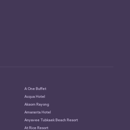
A One Buffet
Acqua Hotel
Aksorn Rayong
Amaranta Hotel
Anyavee Tubkaek Beach Resort
At Rice Resort