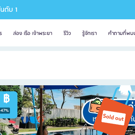
อันดับ 1
ร
ล่อง เรือ เจ้าพระยา
รีวิว
รู้จักเรา
คำถามที่พบ
 ฿
-47%