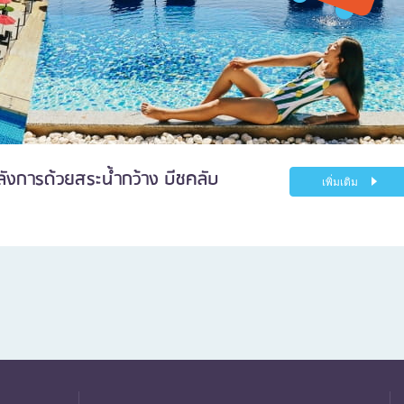
อลังการด้วยสระน้ำกว้าง บีชคลับ
เพิ่มเติม