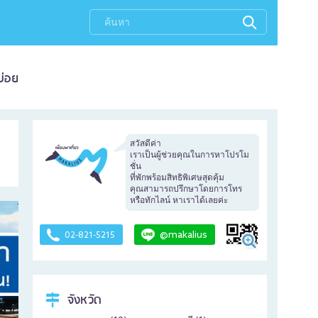
บ่อย
สวัสดีค่า
เราเป็นผู้ช่วยคุณในการหาโปรโม
ชั่น
ที่พักพร้อมสิทธิพิเศษสุดคุ้ม
คุณสามารถปรึกษาโดยการโทร
หรือทักไลน์ หาเราได้เลยค่ะ
@makalius
02-821-5215
จังหวัด