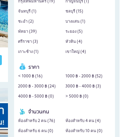
กรุงเทพมหานคร (
19
)
กาญจนบุรี (
1
)
จันทบุรี (
1
)
ชลบุรี (
15
)
ชะอำ (
2
)
บางแสน (
1
)
พัทยา (
39
)
ระยอง (
5
)
ศรีราชา (
3
)
หัวหิน (
4
)
เกาะช้าง (
1
)
เขาใหญ่ (
4
)
ราคา
< 1000 ฿ (
16
)
1000 ฿ - 2000 ฿ (
52
)
2000 ฿ - 3000 ฿ (
24
)
3000 ฿ - 4000 ฿ (
3
)
4000 ฿ - 5000 ฿ (
0
)
> 5000 ฿ (
0
)
จำนวนคน
ห้องสำหรับ 2 คน (
76
)
ห้องสำหรับ 4 คน (
4
)
ห้องสำหรับ 6 คน (
0
)
ห้องสำหรับ 10 คน (
0
)