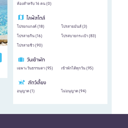
ห้องสำหรับ 16 คน (
0
)
ไลฟ์สไตล์
โปรยกแกงค์ (
18
)
โปรสายมันส์ (
3
)
โปรสายกิน (
16
)
โปรสบายกระเป๋า (
83
)
โปรสายชิว (
90
)
วันเข้าพัก
เฉพาะวันธรรมดา (
95
)
เข้าพักได้ทุกวัน (
95
)
สัตว์เลี้ยง
อนุญาต (
1
)
ไม่อนุญาต (
94
)