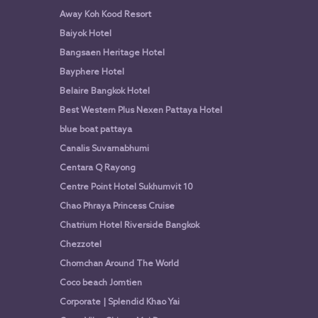
Away Koh Kood Resort
Baiyok Hotel
Bangsaen Heritage Hotel
Bayphere Hotel
Belaire Bangkok Hotel
Best Western Plus Nexen Pattaya Hotel
blue boat pattaya
Canalis Suvarnabhumi
Centara Q Rayong
Centre Point Hotel Sukhumvit 10
Chao Phraya Princess Cruise
Chatrium Hotel Riverside Bangkok
Chezzotel
Chomchan Around The World
Coco beach Jomtien
Corporate | Splendid Khao Yai