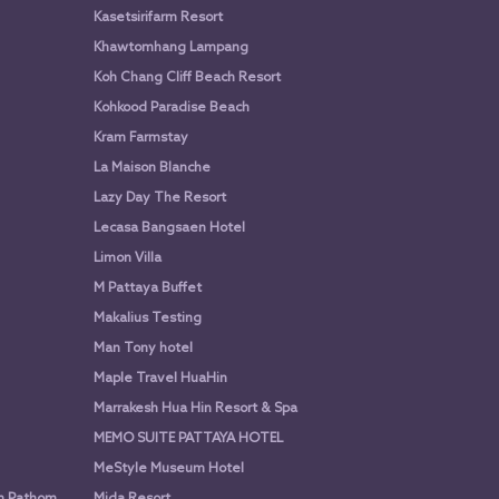
Kasetsirifarm Resort
Khawtomhang Lampang
Koh Chang Cliff Beach Resort
Kohkood Paradise Beach
Kram Farmstay
La Maison Blanche
Lazy Day The Resort
Lecasa Bangsaen Hotel
Limon Villa
M Pattaya Buffet
Makalius Testing
Man Tony hotel
Maple Travel HuaHin
Marrakesh Hua Hin Resort & Spa
MEMO SUITE PATTAYA HOTEL
MeStyle Museum Hotel
n Pathom
Mida Resort