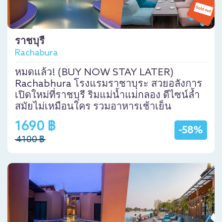
ราชบุรี
Rachabura
หมดแล้ว! (BUY NOW STAY LATER)
Rachabhura โรงแรมราชาบุระ สวยอลังการ
เปิดใหม่ที่ราชบุรี ริมแม่น้ำแม่กลอง ดีไซน์ล้ำ
สมัยไม่เหมือนใคร รวมอาหารเช้าเย็น
1690 ฿
-58%
4100 ฿