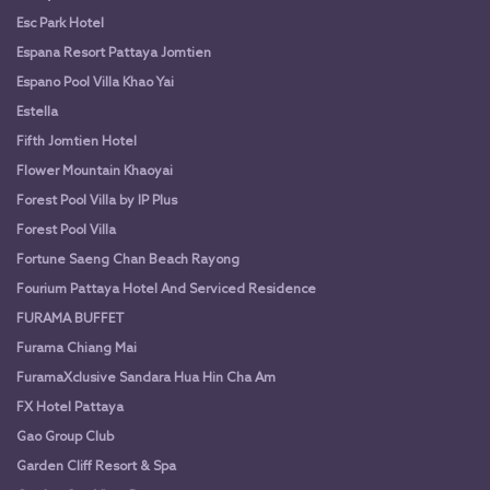
Esc Park Hotel
Espana Resort Pattaya Jomtien
Espano Pool Villa Khao Yai
Estella
Fifth Jomtien Hotel
Flower Mountain Khaoyai
Forest Pool Villa by IP Plus
Forest Pool Villa
Fortune Saeng Chan Beach Rayong
Fourium Pattaya Hotel And Serviced Residence
FURAMA BUFFET
Furama Chiang Mai
FuramaXclusive Sandara Hua Hin Cha Am
FX Hotel Pattaya
Gao Group Club
Garden Cliff Resort & Spa