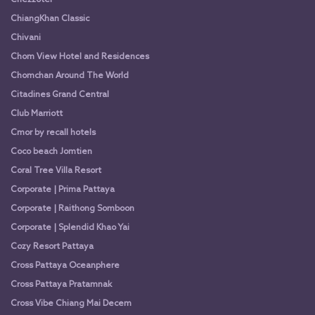
Chezzotel
ChiangKhan Classic
Chivani
Chom View Hotel and Residences
Chomchan Around The World
Citadines Grand Central
Club Marriott
Cmor by recall hotels
Coco beach Jomtien
Coral Tree Villa Resort
Corporate | Prima Pattaya
Corporate | Raithong Somboon
Corporate | Splendid Khao Yai
Cozy Resort Pattaya
Cross Pattaya Oceanphere
Cross Pattaya Pratamnak
Cross Vibe Chiang Mai Decem