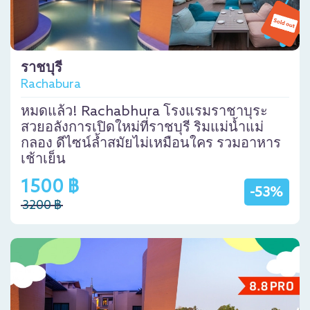
ราชบุรี
Rachabura
หมดแล้ว! Rachabhura โรงแรมราชาบุระ
สวยอลังการเปิดใหม่ที่ราชบุรี ริมแม่น้ำแม่
กลอง ดีไซน์ล้ำสมัยไม่เหมือนใคร รวมอาหาร
เช้าเย็น
1500 ฿
-53%
3200 ฿