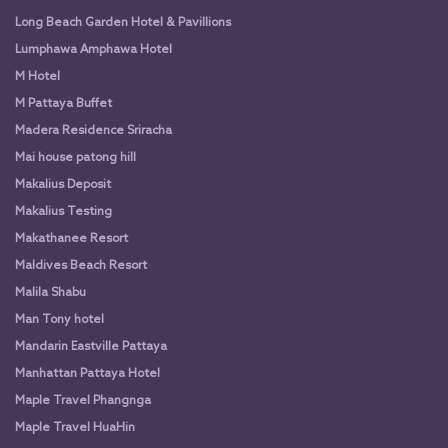
Long Beach Garden Hotel & Pavillions
Lumphawa Amphawa Hotel
M Hotel
M Pattaya Buffet
Madera Residence Sriracha
Mai house patong hill
Makalius Deposit
Makalius Testing
Makathanee Resort
Maldives Beach Resort
Malila Shabu
Man Tony hotel
Mandarin Eastville Pattaya
Manhattan Pattaya Hotel
Maple Travel Phangnga
Maple Travel HuaHin