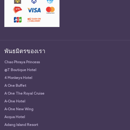
พันธมิตรของเรา
Chao Phraya Princess
@T Boutique Hotel
4 Monkeys Hotel
A One Buffet
A One The Royal Cruise
A-One Hotel
A-One New Wing
Acqua Hotel
Adang Island Resort