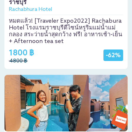
ราชบุรี
Rachabhura Hotel
หมดแล้ว! [Traveler Expo2022] Rachabura
Hotel โรงแรมราชบุรีดีไซน์หรูริมแม่น้ำแม่
กลอง สระว่ายน้ำสุดกว้าง ฟรี! อาหารเช้า-เย็น
+ Afternoon tea set
1800 ฿
-62%
4800 ฿