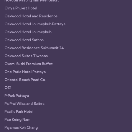
Novotel Rayong Rim Pae Resort
O'nya Phuket Hotel
Oakwood Hotel and Residence
Oakwood Hotel Journeyhub Pattaya
Oakwood Hotel Journeyhub
Oakwood Hotel Sathon
Oakwood Residence Sukhumvit 24
Oakwood Suites Tiwanon
Okami Sushi Premium Buffet
One Patio Hotel Pattaya
Oriental Beach Pearl Co.
OZ1
P-Park Pattaya
Pa Prai Villas and Suites
Pacific Park Hotel
Pae Keing Nam
Pajamas Koh Chang