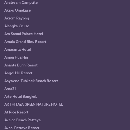
Airstream Campsite
Akako Omakase
Aksorn Rayong
Alangka Cruise
Am Samui Palace Hotel
Amala Grand Bleu Resort
Amaranta Hotel
Amari Hua Hin
Ananta Burin Resort
Angel Hill Resort
Anyavee Tubkaek Beach Resort
Area21
Arte Hotel Bangkok
ARTHITAYA GREEN NATURE HOTEL
At Rice Resort
Avalon Beach Pattaya
Avani Pattaya Resort