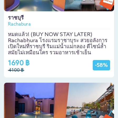
ราชบุรี
Rachabura
หมดแล้ว! (BUY NOW STAY LATER)
Rachabhura โรงแรมราชาบุระ สวยอลังการ
เปิดใหม่ที่ราชบุรี ริมแม่น้ำแม่กลอง ดีไซน์ล้ำ
สมัยไม่เหมือนใคร รวมอาหารเช้าเย็น
1690 ฿
-58%
4100 ฿