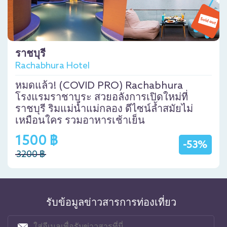
ราชบุรี
Rachabhura Hotel
หมดแล้ว! (COVID PRO) Rachabhura
โรงแรมราชาบุระ สวยอลังการเปิดใหม่ที่
ราชบุรี ริมแม่น้ำแม่กลอง ดีไซน์ล้ำสมัยไม่
เหมือนใคร รวมอาหารเช้าเย็น
1500 ฿
-53%
3200 ฿
รับข้อมูลข่าวสารการท่องเที่ยว