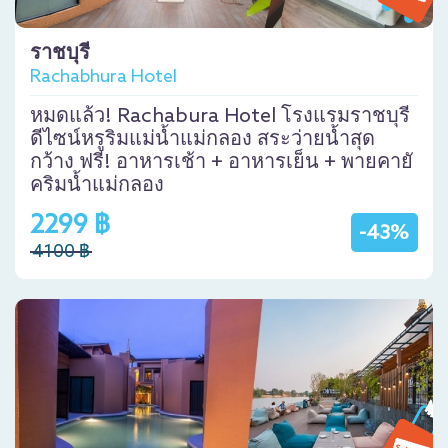
ราชบุรี
Rachabhura Hotel
หมดแล้ว! Rachabura Hotel โรงแรมราชบุรี
ดีไซน์หรูริมแม่น้ำแม่กลอง สระว่ายน้ำสุด
กว้าง ฟรี! อาหารเช้า + อาหารเย็น + พายคายั
คริมน้ำแม่กลอง
2299 ฿
-43%
4100 ฿