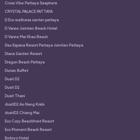
Cross Vibe Pattaya Seaphere
CRYSTAL PALACE PATTAYA
D Eco wellness center pattaya
D Varee Jomtien Beach Hotel
D Varee Mai Khao Beach
Dao Espana Resort Pattaya Jomtien Pattaya
Diana Garden Resort
Dragon Beach Pattaya
Durian Buffet
Dusit D2
Dusit D2
Dusit Thani
dusitD2 Ao Nang Krabi
dusitD2 Chiang Mai
Eco Cozy Beachfront Resort
Eco Moment Beach Resort
Embryo Hotel