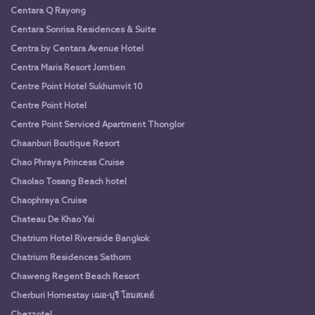
Centara Q Rayong
Centara Sonrisa Residences & Suite
Centra by Centara Avenue Hotel
Centra Maris Resort Jomtien
Centre Point Hotel Sukhumvit 10
Centre Point Hotel
Centre Point Serviced Apartment Thonglor
Chaanburi Boutique Resort
Chao Phraya Princess Cruise
Chaolao Tosang Beach hotel
Chaophraya Cruise
Chateau De Khao Yai
Chatrium Hotel Riverside Bangkok
Chatrium Residences Sathorn
Chaweng Regent Beach Resort
Cherburi Homestay เฌอ-บุรี โฮมสเตย์