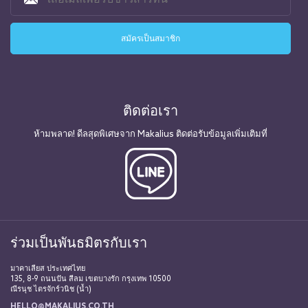
ติดต่อเรา
ห้ามพลาด! ดีลสุดพิเศษจาก Makalius ติดต่อรับข้อมูลเพิ่มเติมที่
ร่วมเป็นพันธมิตรกับเรา
มาคาเลียส ประเทศไทย
135, 8-9 ถนนปัน สีลม เขตบางรัก กรุงเทพ 10500
ณีรนุช ไตรจักร์วนิช (น้ำ)
HELLO@MAKALIUS.CO.TH