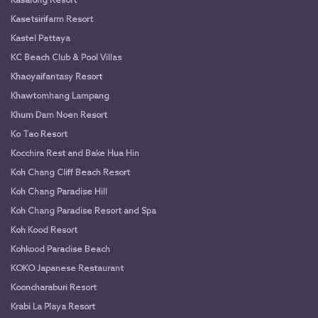
Kasalong Resort
Kasetsirifarm Resort
Kastel Pattaya
KC Beach Club & Pool Villas
Khaoyaifantasy Resort
Khawtomhang Lampang
Khum Dam Noen Resort
Ko Tao Resort
Kocchira Rest and Bake Hua Hin
Koh Chang Cliff Beach Resort
Koh Chang Paradise Hill
Koh Chang Paradise Resort and Spa
Koh Kood Resort
Kohkood Paradise Beach
KOKO Japanese Restaurant
Kooncharaburi Resort
Krabi La Playa Resort