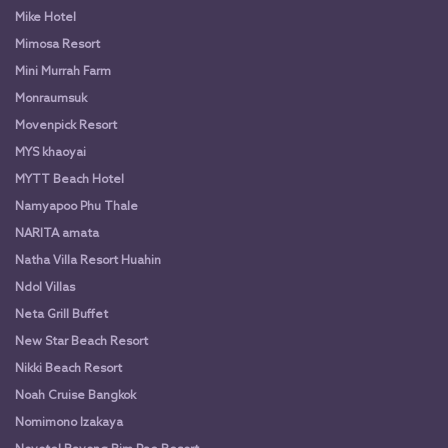
Mike Hotel
Mimosa Resort
Mini Murrah Farm
Monraumsuk
Movenpick Resort
MYS khaoyai
MYTT Beach Hotel
Namyapoo Phu Thale
NARITA amata
Natha Villa Resort Huahin
Ndol Villas
Neta Grill Buffet
New Star Beach Resort
Nikki Beach Resort
Noah Cruise Bangkok
Nomimono Izakaya