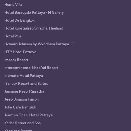
Homu Villa
Hotel Baraquda Pattaya - M Gallery
Hotel De Bangkok
Hotel Kuretakeso Sriracha Thailand
Hotel Plus
Howard Johnson by Wyndham Pattaya JC
HT9 Hotel Pattaya
Imsook Resort
Intercontinental Khao Yai Resort
Intimate Hotel Pattaya
iSanook Resort and Suites
Jasmine Resort Sriracha
Jeeb Dimsum Fusion
Jolie Cafe Bangkok
Jomtien Thani Hotel Pattaya
Kacha Resort and Spa