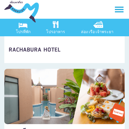
โปรที่พัก
โปรอาหาร
ล่อง เรือ เจ้าพระยา
RACHABURA HOTEL