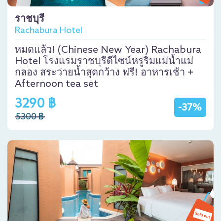
ราชบุรี
Rachabura Hotel
หมดแล้ว! (Chinese New Year) Rachabura
Hotel โรงแรมราชบุรีดีไซน์หรูริมแม่น้ำแม่
กลอง สระว่ายน้ำสุดกว้าง ฟรี! อาหารเช้า +
Afternoon tea set
3290 ฿
-37%
5300 ฿