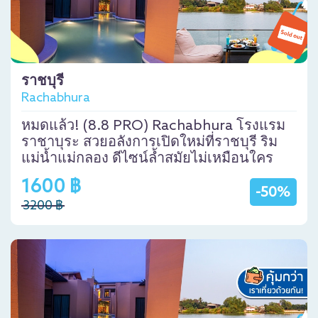
ราชบุรี
Rachabhura
หมดแล้ว! (8.8 PRO) Rachabhura โรงแรม
ราชาบุระ สวยอลังการเปิดใหม่ที่ราชบุรี ริม
แม่น้ำแม่กลอง ดีไซน์ล้ำสมัยไม่เหมือนใคร
1600 ฿
-50%
3200 ฿