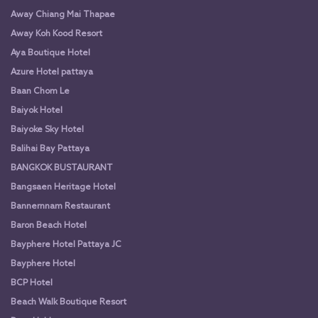
Away Chiang Mai Thapae
Away Koh Kood Resort
Aya Boutique Hotel
Azure Hotel pattaya
Baan Chom Le
Baiyok Hotel
Baiyoke Sky Hotel
Balihai Bay Pattaya
BANGKOK BUSTAURANT
Bangsaen Heritage Hotel
Bannernnam Restaurant
Baron Beach Hotel
Bayphere Hotel Pattaya JC
Bayphere Hotel
BCP Hotel
Beach Walk Boutique Resort