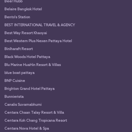
Beer Hubb
Belaire Bangkok Hotel
Bento's Station
BEST INTERNATIONAL TRAVEL & AGENCY
Best Way Resort Khaoyai
Best Western Plus Nexen Pattaya Hotel
Binlharaft Resort
Black Woods Hotel Pattaya
Blu Marine HuaHin Resort & Villas
blue boat pattaya
BNP Cuisine
Brighton Grand Hotel Pattaya
Bunnierista
Canalis Suvarnabhumi
Centara Chaan Talay Resort & Villa
Centara Koh Chang Tropicana Resort
Centara Nova Hotel & Spa