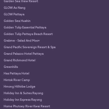
Garden Sea View Resort
GLOW Ao Nang
GLOW Pattaya
Golden Sea Huahin
Golden Tulip Essential Pattaya
Golden Tulip Pattaya Beach Resort
Grabme - Salad And Moo+
Grand Pacific Sovereign Resort & Spa
Grand Palazzo Hotel Pattaya
Grand Richmond Hotel
Greenhills
Has Pattaya Hotel
Hintok River Camp
Hmong Hilltribe Lodge
Holiday Inn & Suites Rayong
Holiday Inn Express Rayong
Home Phutoey River Kwai Resort