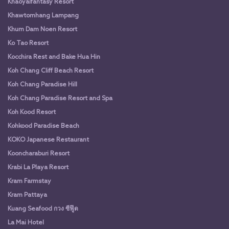
Khaoyaifantasy Resort
Khawtomhang Lampang
Khum Dam Noen Resort
Ko Tao Resort
Kocchira Rest and Bake Hua Hin
Koh Chang Cliff Beach Resort
Koh Chang Paradise Hill
Koh Chang Paradise Resort and Spa
Koh Kood Resort
Kohkood Paradise Beach
KOKO Japanese Restaurant
Kooncharaburi Resort
Krabi La Playa Resort
Kram Farmstay
Kram Pattaya
Kuang Seafood กวง ซีฟู๊ด
La Mai Hotel