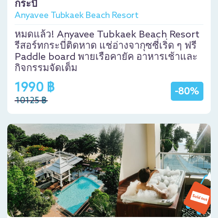
กระบี่
Anyavee Tubkaek Beach Resort
หมดแล้ว! Anyavee Tubkaek Beach Resort
รีสอร์ทกระบี่ติดหาด แช่อ่างจากุซซี่เริ่ด ๆ ฟรี
Paddle board พายเรือคายัค อาหารเช้าและ
กิจกรรมจัดเต็ม
1990 ฿
-80%
10125 ฿