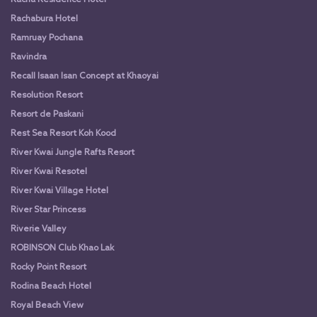
Rachabura Hotel
Ramruay Pochana
Ravindra
Recall Isaan Isan Concept at Khaoyai
Resolution Resort
Resort de Paskani
Rest Sea Resort Koh Kood
River Kwai Jungle Rafts Resort
River Kwai Resotel
River Kwai Village Hotel
River Star Princess
Riverie Valley
ROBINSON Club Khao Lak
Rocky Point Resort
Rodina Beach Hotel
Royal Beach View