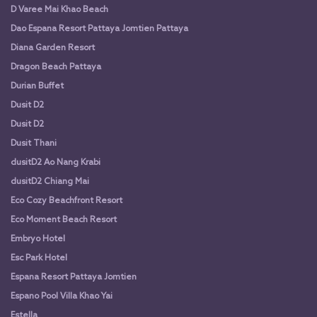
D Varee Mai Khao Beach
Dao Espana Resort Pattaya Jomtien Pattaya
Diana Garden Resort
Dragon Beach Pattaya
Durian Buffet
Dusit D2
Dusit D2
Dusit Thani
dusitD2 Ao Nang Krabi
dusitD2 Chiang Mai
Eco Cozy Beachfront Resort
Eco Moment Beach Resort
Embryo Hotel
Esc Park Hotel
Espana Resort Pattaya Jomtien
Espano Pool Villa Khao Yai
Estella