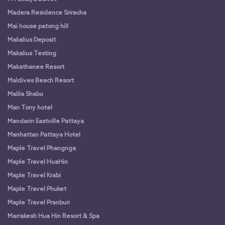
Madera Residence Sriracha
Mai house patong hill
Makalius Deposit
Makalius Testing
Makathanee Resort
Maldives Beach Resort
Malila Shabu
Man Tony hotel
Mandarin Eastville Pattaya
Manhattan Pattaya Hotel
Maple Travel Phangnga
Maple Travel HuaHin
Maple Travel Krabi
Maple Travel Phuket
Maple Travel Pranburi
Marrakesh Hua Hin Resort & Spa