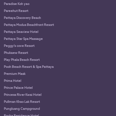
Paradise Koh yao
Pareehut Resort
Pattaya Discovery Beach
Pattaya Modus Beachfront Resort
Pattaya Seaview Hotel
Pattaya Star Spa Massage
Peggy’s cove Resort
Phukaew Resort
Play Phala Beach Resort
Pooh Beach Resort & Spa Pattaya
Premium Mask
Prima Hotel
Prince Palace Hotel
Princess River Kwai Hotel
Pullman Khao Lak Resort
Pungluang Campground
Racha Residence Hotel