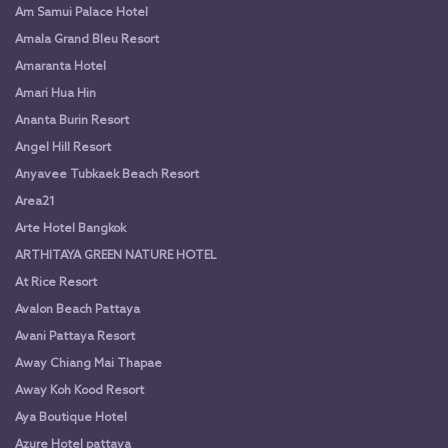
Am Samui Palace Hotel
Amala Grand Bleu Resort
Amaranta Hotel
Amari Hua Hin
Ananta Burin Resort
Angel Hill Resort
Anyavee Tubkaek Beach Resort
Area21
Arte Hotel Bangkok
ARTHITAYA GREEN NATURE HOTEL
At Rice Resort
Avalon Beach Pattaya
Avani Pattaya Resort
Away Chiang Mai Thapae
Away Koh Kood Resort
Aya Boutique Hotel
Azure Hotel pattaya