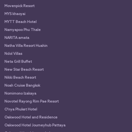
Movenpick Resort
MYS khaoyai
MYTT Beach Hotel
Namyapoo Phu Thale
NARITA amata
Natha Villa Resort Huahin
Ndol Villas
Neta Grill Buffet
New Star Beach Resort
Nikki Beach Resort
Noah Cruise Bangkok
Nomimono Izakaya
Novotel Rayong Rim Pae Resort
O'nya Phuket Hotel
Oakwood Hotel and Residence
Oakwood Hotel Journeyhub Pattaya