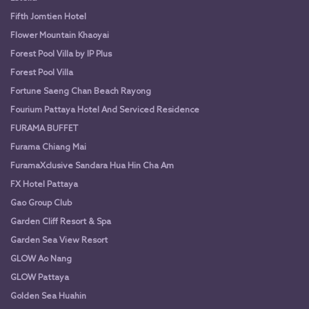
Fifth Jomtien Hotel
Flower Mountain Khaoyai
Forest Pool Villa by IP Plus
Forest Pool Villa
Fortune Saeng Chan Beach Rayong
Fourium Pattaya Hotel And Serviced Residence
FURAMA BUFFET
Furama Chiang Mai
FuramaXclusive Sandara Hua Hin Cha Am
FX Hotel Pattaya
Gao Group Club
Garden Cliff Resort & Spa
Garden Sea View Resort
GLOW Ao Nang
GLOW Pattaya
Golden Sea Huahin