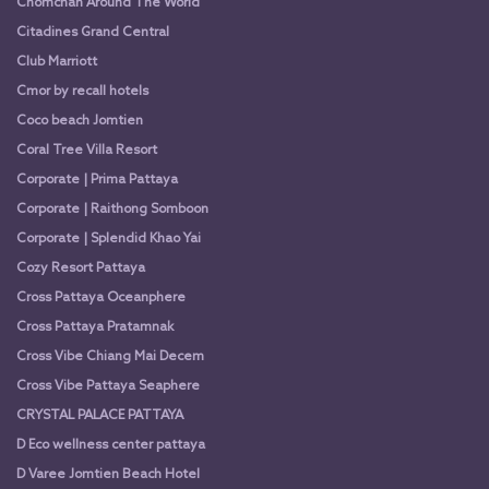
Chomchan Around The World
Citadines Grand Central
Club Marriott
Cmor by recall hotels
Coco beach Jomtien
Coral Tree Villa Resort
Corporate | Prima Pattaya
Corporate | Raithong Somboon
Corporate | Splendid Khao Yai
Cozy Resort Pattaya
Cross Pattaya Oceanphere
Cross Pattaya Pratamnak
Cross Vibe Chiang Mai Decem
Cross Vibe Pattaya Seaphere
CRYSTAL PALACE PATTAYA
D Eco wellness center pattaya
D Varee Jomtien Beach Hotel