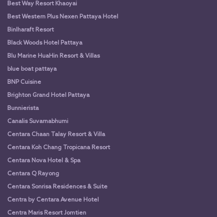
Best Way Resort Khaoyai
Best Western Plus Nexen Pattaya Hotel
Binlharaft Resort
Black Woods Hotel Pattaya
Blu Marine HuaHin Resort & Villas
blue boat pattaya
BNP Cuisine
Brighton Grand Hotel Pattaya
Bunnierista
Canalis Suvarnabhumi
Centara Chaan Talay Resort & Villa
Centara Koh Chang Tropicana Resort
Centara Nova Hotel & Spa
Centara Q Rayong
Centara Sonrisa Residences & Suite
Centra by Centara Avenue Hotel
Centra Maris Resort Jomtien