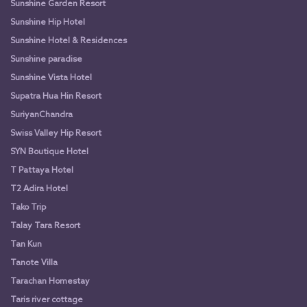
Sunshine Garden Resort
Sunshine Hip Hotel
Sunshine Hotel & Residences
Sunshine paradise
Sunshine Vista Hotel
Supatra Hua Hin Resort
SuriyanChandra
Swiss Valley Hip Resort
SYN Boutique Hotel
T Pattaya Hotel
T2 Adira Hotel
Tako Trip
Talay Tara Resort
Tan Kun
Tanote Villa
Tarachan Homestay
Taris river cottage