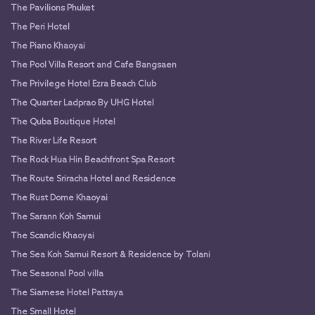
The Pavilions Phuket
The Peri Hotel
The Piano Khaoyai
The Pool Villa Resort and Cafe Bangsaen
The Privilege Hotel Ezra Beach Club
The Quarter Ladprao By UHG Hotel
The Quba Boutique Hotel
The River Life Resort
The Rock Hua Hin Beachfront Spa Resort
The Route Sriracha Hotel and Residence
The Rust Dome Khaoyai
The Sarann Koh Samui
The Scandic Khaoyai
The Sea Koh Samui Resort & Residence by Tolani
The Seasonal Pool villa
The Siamese Hotel Pattaya
The Small Hotel