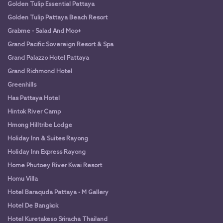
Golden Tulip Essential Pattaya
Golden Tulip Pattaya Beach Resort
Grabme - Salad And Moo+
Grand Pacific Sovereign Resort & Spa
Grand Palazzo Hotel Pattaya
Grand Richmond Hotel
Greenhills
Has Pattaya Hotel
Hintok River Camp
Hmong Hilltribe Lodge
Holiday Inn & Suites Rayong
Holiday Inn Express Rayong
Home Phutoey River Kwai Resort
Homu Villa
Hotel Baraquda Pattaya - M Gallery
Hotel De Bangkok
Hotel Kuretakeso Sriracha Thailand