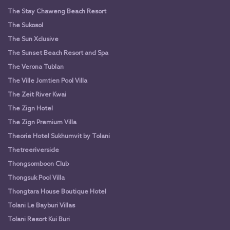
The Stay Chaweng Beach Resort
The Sukosol
The Sun Xclusive
The Sunset Beach Resort and Spa
The Verona Tublan
The Ville Jomtien Pool Villa
The Zeit River Kwai
The Zign Hotel
The Zign Premium Villa
Theorie Hotel Sukhumvit by Tolani
Thetreeriverside
Thongsomboon Club
Thongsuk Pool Villa
Thongtara House Boutique Hotel
Tolani Le Bayburi Villas
Tolani Resort Kui Buri