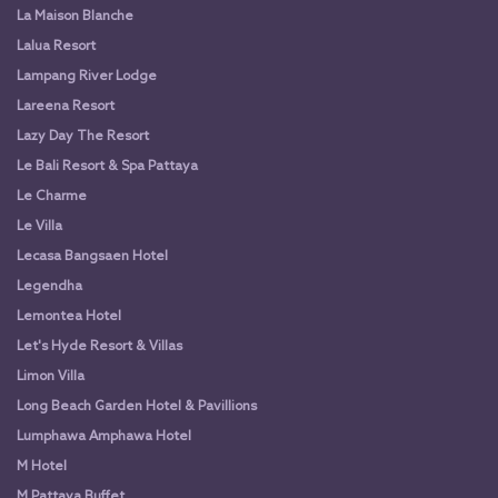
La Maison Blanche
Lalua Resort
Lampang River Lodge
Lareena Resort
Lazy Day The Resort
Le Bali Resort & Spa Pattaya
Le Charme
Le Villa
Lecasa Bangsaen Hotel
Legendha
Lemontea Hotel
Let's Hyde Resort & Villas
Limon Villa
Long Beach Garden Hotel & Pavillions
Lumphawa Amphawa Hotel
M Hotel
M Pattaya Buffet