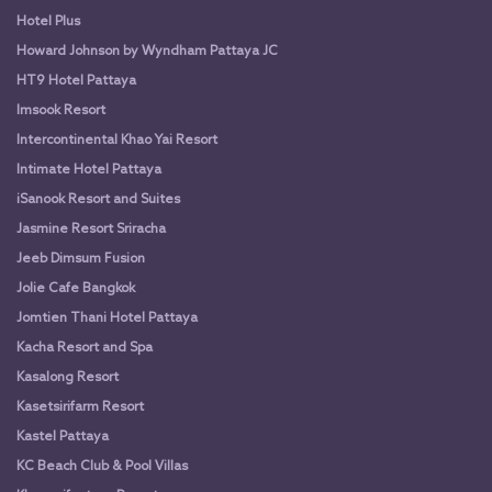
Hotel Plus
Howard Johnson by Wyndham Pattaya JC
HT9 Hotel Pattaya
Imsook Resort
Intercontinental Khao Yai Resort
Intimate Hotel Pattaya
iSanook Resort and Suites
Jasmine Resort Sriracha
Jeeb Dimsum Fusion
Jolie Cafe Bangkok
Jomtien Thani Hotel Pattaya
Kacha Resort and Spa
Kasalong Resort
Kasetsirifarm Resort
Kastel Pattaya
KC Beach Club & Pool Villas