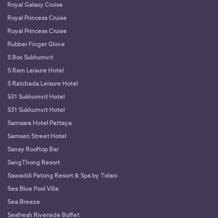
Royal Galaxy Cruise
Royal Princess Cruise
Royal Princess Cruise
Rubber Finger Glove
S Box Sukhumvit
S Ram Leisure Hotel
S Ratchada Leisure Hotel
S31 Sukhumvit Hotel
S31 Sukhumvit Hotel
Samsara Hotel Pattaya
Samsen Street Hotel
Sanay Rooftop Bar
SangThong Resort
Sawaddi Patong Resort & Spa by Tolani
Sea Blue Pool Villa
Sea Breeze
Seafresh Riverside Buffet