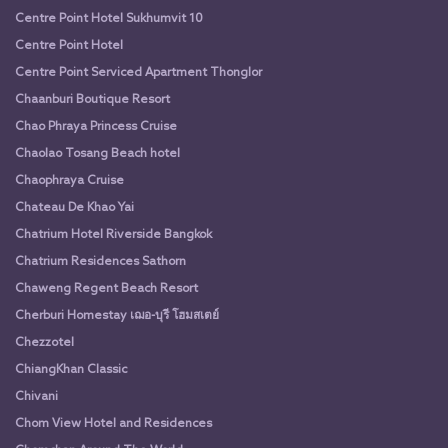
Centre Point Hotel Sukhumvit 10
Centre Point Hotel
Centre Point Serviced Apartment Thonglor
Chaanburi Boutique Resort
Chao Phraya Princess Cruise
Chaolao Tosang Beach hotel
Chaophraya Cruise
Chateau De Khao Yai
Chatrium Hotel Riverside Bangkok
Chatrium Residences Sathorn
Chaweng Regent Beach Resort
Cherburi Homestay เฌอ-บุรี โฮมสเตย์
Chezzotel
ChiangKhan Classic
Chivani
Chom View Hotel and Residences