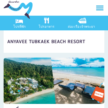
โปรที่พัก
โปรอาหาร
ล่อง เรือ เจ้าพระยา
ANYAVEE TUBKAEK BEACH RESORT