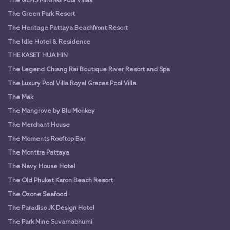
The GEMS MINING Pool Villas
The Green Park Resort
The Heritage Pattaya Beachfront Resort
The Idle Hotel & Residence
THE KASET HUA HIN
The Legend Chiang Rai Boutique River Resort and Spa
The Luxury Pool Villa Royal Graces Pool Villa
The Mak
The Mangrove by Blu Monkey
The Merchant House
The Moments Rooftop Bar
The Monttra Pattaya
The Navy House Hotel
The Old Phuket Karon Beach Resort
The Ozone Seafood
The Paradiso JK Design Hotel
The Park Nine Suvarnabhumi