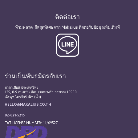
ติดต่อเรา
ห้ามพลาด! ดีลสุดพิเศษจาก Makalius ติดต่อรับข้อมูลเพิ่มเติมที่
ร่วมเป็นพันธมิตรกับเรา
มาคาเลียส ประเทศไทย
135, 8-9 ถนนปัน สีลม เขตบางรัก กรุงเทพ 10500
ณีรนุช ไตรจักร์วนิช (น้ำ)
HELLO@MAKALIUS.CO.TH
02-821-5215
TAT LICENSE NUMBER: 11/09527