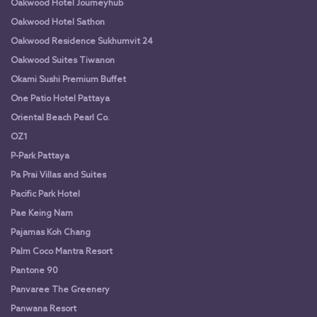
Oakwood Hotel Journeyhub
Oakwood Hotel Sathon
Oakwood Residence Sukhumvit 24
Oakwood Suites Tiwanon
Okami Sushi Premium Buffet
One Patio Hotel Pattaya
Oriental Beach Pearl Co.
OZ1
P-Park Pattaya
Pa Prai Villas and Suites
Pacific Park Hotel
Pae Keing Nam
Pajamas Koh Chang
Palm Coco Mantra Resort
Pantone 90
Panvaree The Greenery
Panwana Resort