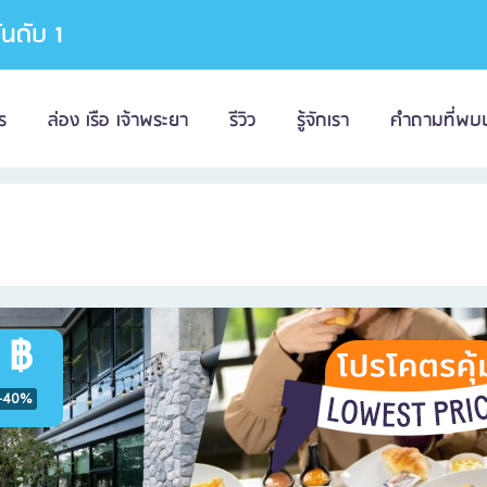
อันดับ 1
ร
ล่อง เรือ เจ้าพระยา
รีวิว
รู้จักเรา
คำถามที่พบ
 ฿
-40%