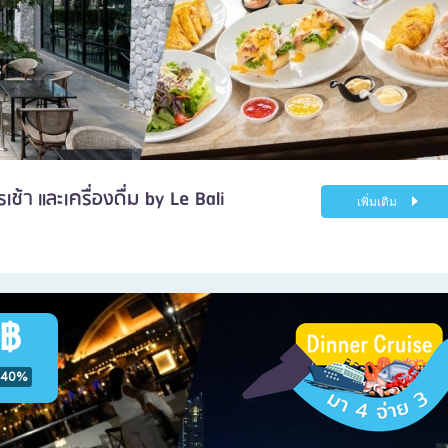
ช้า และเครื่องดื่ม by Le Bali
เพิ่มเติม
 ฿
-40%