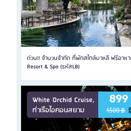
ด่วน!! จำนวนจำกัด ที่พักสไตล์บาหลี ฟรีอาหารเ
Resort & Spa (รหัสLB)
899
White Orchid Cruise,
ท่าเรือไอคอนสยาม
1500 ฿