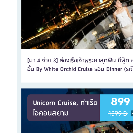
[มา 4 จ่าย 3] ล่องเรือเจ้าพระยาสุดฟิน ซีฟู้ด
อั้น By White Orchid Cruise รอบ Dinner (รห
899
Unicorn Cruise, ท่าเรือ
ไอคอนสยาม
1399 ฿