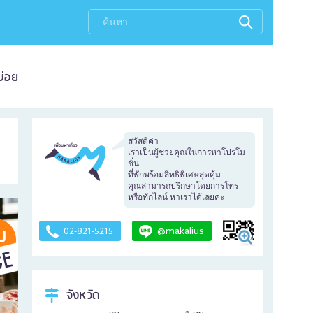
บ่อย
สวัสดีค่า
เราเป็นผู้ช่วยคุณในการหาโปรโม
ชั่น
ที่พักพร้อมสิทธิพิเศษสุดคุ้ม
คุณสามารถปรึกษาโดยการโทร
หรือทักไลน์ หาเราได้เลยค่ะ
@makalius
02-821-5215
จังหวัด