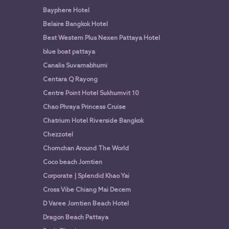
Bayphere Hotel
Belaire Bangkok Hotel
Best Western Plus Nexen Pattaya Hotel
blue boat pattaya
Canalis Suvarnabhumi
Centara Q Rayong
Centre Point Hotel Sukhumvit 10
Chao Phraya Princess Cruise
Chatrium Hotel Riverside Bangkok
Chezzotel
Chomchan Around The World
Coco beach Jomtien
Corporate | Splendid Khao Yai
Cross Vibe Chiang Mai Decem
D Varee Jomtien Beach Hotel
Dragon Beach Pattaya