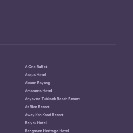
A One Buffet
Acqua Hotel
Aksorn Rayong
Amaranta Hotel
Anyavee Tubkaek Beach Resort
At Rice Resort
Away Koh Kood Resort
Baiyok Hotel
Bangsaen Heritage Hotel