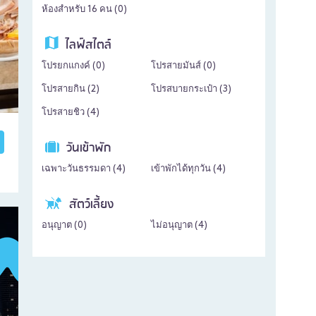
ห้องสำหรับ 16 คน (
0
)
ไลฟ์สไตล์
โปรยกแกงค์ (
0
)
โปรสายมันส์ (
0
)
โปรสายกิน (
2
)
โปรสบายกระเป๋า (
3
)
โปรสายชิว (
4
)
วันเข้าพัก
เฉพาะวันธรรมดา (
4
)
เข้าพักได้ทุกวัน (
4
)
สัตว์เลี้ยง
อนุญาต (
0
)
ไม่อนุญาต (
4
)