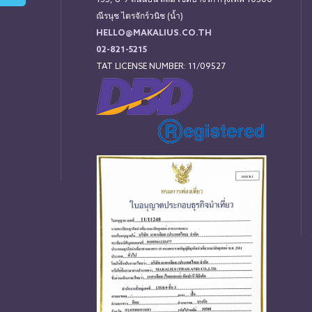
135, 8-9 ถนนปัน สีลม เขตบางรัก กรุงเทพ 10500
ณีรนุช ไตรจักร์วนิช (น้ำ)
HELLO@MAKALIUS.CO.TH
02-821-5215
TAT LICENSE NUMBER: 11/09527
่