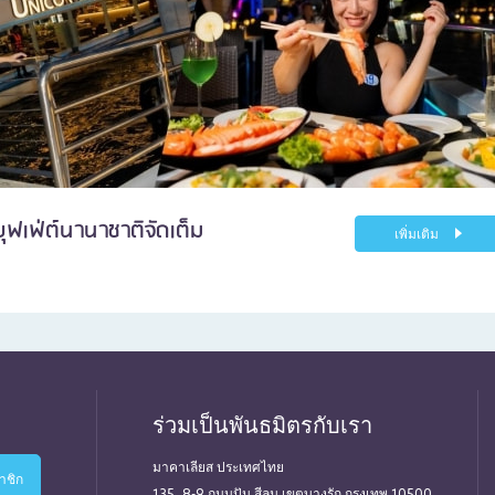
บุฟเฟ่ต์นานาชาติจัดเต็ม
เพิ่มเติม
ร่วมเป็นพันธมิตรกับเรา
มาคาเลียส ประเทศไทย