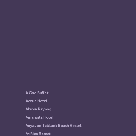
A One Buffet
Acqua Hotel
Aksorn Rayong
Amaranta Hotel
Anyavee Tubkaek Beach Resort
At Rice Resort