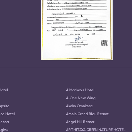
Hotel
4 Monkeys Hotel
A-One New Wing
psite
Akako Omakase
ce Hotel
Amala Grand Bleu Resort
Resort
Angel Hill Resort
ngkok
ARTHITAYA GREEN NATURE HOTEL