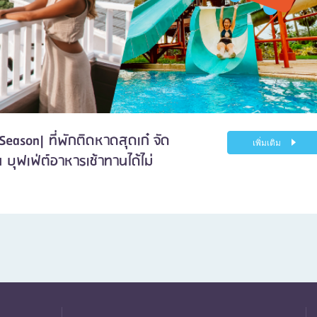
eason| ที่พักติดหาดสุดเก๋ จัด
เพิ่มเติม
บุฟเฟ่ต์อาหารเช้าทานได้ไม่