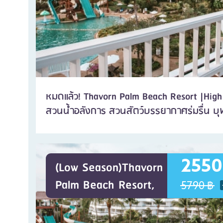
หมดแล้ว! Thavorn Palm Beach Resort |High
สวนน้ำอลังการ สวนสัตว์บรรยากาศร่มรื่น บุฟเฟ
2550
(Low Season)Thavorn
Palm Beach Resort,
5790 ฿
ภูเก็ต