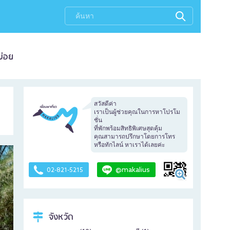
บ่อย
สวัสดีค่า
เราเป็นผู้ช่วยคุณในการหาโปรโม
ชั่น
ที่พักพร้อมสิทธิพิเศษสุดคุ้ม
คุณสามารถปรึกษาโดยการโทร
หรือทักไลน์ หาเราได้เลยค่ะ
@makalius
02-821-5215
จังหวัด