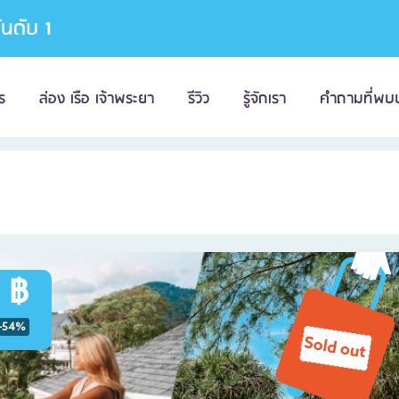
อันดับ 1
ร
ล่อง เรือ เจ้าพระยา
รีวิว
รู้จักเรา
คำถามที่พบ
 ฿
-54%