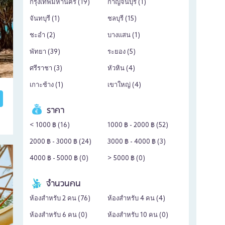
กรุงเทพมหานคร (
19
)
กาญจนบุรี (
1
)
จันทบุรี (
1
)
ชลบุรี (
15
)
ชะอำ (
2
)
บางแสน (
1
)
พัทยา (
39
)
ระยอง (
5
)
ศรีราชา (
3
)
หัวหิน (
4
)
เกาะช้าง (
1
)
เขาใหญ่ (
4
)
ราคา
< 1000 ฿ (
16
)
1000 ฿ - 2000 ฿ (
52
)
2000 ฿ - 3000 ฿ (
24
)
3000 ฿ - 4000 ฿ (
3
)
4000 ฿ - 5000 ฿ (
0
)
> 5000 ฿ (
0
)
จำนวนคน
ห้องสำหรับ 2 คน (
76
)
ห้องสำหรับ 4 คน (
4
)
ห้องสำหรับ 6 คน (
0
)
ห้องสำหรับ 10 คน (
0
)