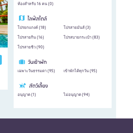
ห้องสำหรับ 16 คน (
0
)
ไลฟ์สไตล์
โปรยกแกงค์ (
18
)
โปรสายมันส์ (
3
)
โปรสายกิน (
16
)
โปรสบายกระเป๋า (
83
)
โปรสายชิว (
90
)
วันเข้าพัก
เฉพาะวันธรรมดา (
95
)
เข้าพักได้ทุกวัน (
95
)
สัตว์เลี้ยง
อนุญาต (
1
)
ไม่อนุญาต (
94
)