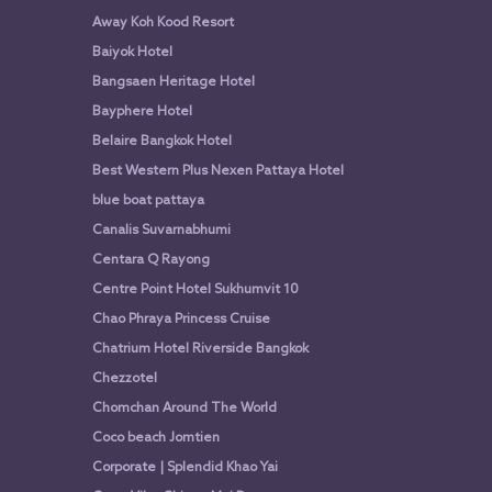
Away Koh Kood Resort
Baiyok Hotel
Bangsaen Heritage Hotel
Bayphere Hotel
Belaire Bangkok Hotel
Best Western Plus Nexen Pattaya Hotel
blue boat pattaya
Canalis Suvarnabhumi
Centara Q Rayong
Centre Point Hotel Sukhumvit 10
Chao Phraya Princess Cruise
Chatrium Hotel Riverside Bangkok
Chezzotel
Chomchan Around The World
Coco beach Jomtien
Corporate | Splendid Khao Yai