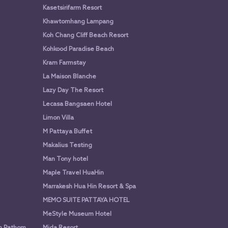
Kasetsirifarm Resort
Khawtomhang Lampang
Koh Chang Cliff Beach Resort
Kohkood Paradise Beach
Kram Farmstay
La Maison Blanche
Lazy Day The Resort
Lecasa Bangsaen Hotel
Limon Villa
M Pattaya Buffet
Makalius Testing
Man Tony hotel
Maple Travel HuaHin
Marrakesh Hua Hin Resort & Spa
MEMO SUITE PATTAYA HOTEL
MeStyle Museum Hotel
n Pathom
Mida Resort