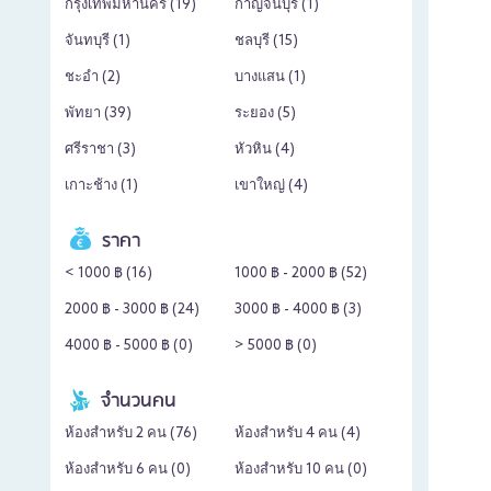
กรุงเทพมหานคร (
19
)
กาญจนบุรี (
1
)
จันทบุรี (
1
)
ชลบุรี (
15
)
ชะอำ (
2
)
บางแสน (
1
)
พัทยา (
39
)
ระยอง (
5
)
ศรีราชา (
3
)
หัวหิน (
4
)
เกาะช้าง (
1
)
เขาใหญ่ (
4
)
ราคา
< 1000 ฿ (
16
)
1000 ฿ - 2000 ฿ (
52
)
2000 ฿ - 3000 ฿ (
24
)
3000 ฿ - 4000 ฿ (
3
)
4000 ฿ - 5000 ฿ (
0
)
> 5000 ฿ (
0
)
จำนวนคน
ห้องสำหรับ 2 คน (
76
)
ห้องสำหรับ 4 คน (
4
)
ห้องสำหรับ 6 คน (
0
)
ห้องสำหรับ 10 คน (
0
)