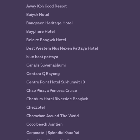
Away Koh Kood Resort
Baiyok Hotel
Bangsaen Heritage Hotel
Bayphere Hotel
Belaire Bangkok Hotel
Best Western Plus Nexen Pattaya Hotel
blue boat pattaya
Canalis Suvarnabhumi
Centara Q Rayong
Centre Point Hotel Sukhumvit 10
Chao Phraya Princess Cruise
Chatrium Hotel Riverside Bangkok
Chezzotel
Chomchan Around The World
Coco beach Jomtien
Corporate | Splendid Khao Yai