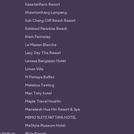
Kasetsirifarm Resort
Khawtomhang Lampang
Koh Chang Cliff Beach Resort
Kohkood Paradise Beach
Kram Farmstay
La Maison Blanche
Lazy Day The Resort
Lecasa Bangsaen Hotel
Limon Villa
M Pattaya Buffet
Makalius Testing
Man Tony hotel
Maple Travel HuaHin
Marrakesh Hua Hin Resort & Spa
MEMO SUITE PATTAYA HOTEL
MeStyle Museum Hotel
n Pathom
Mida Resort