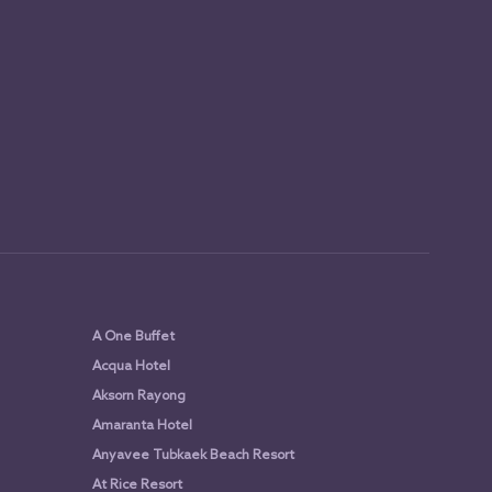
A One Buffet
Acqua Hotel
Aksorn Rayong
Amaranta Hotel
Anyavee Tubkaek Beach Resort
At Rice Resort