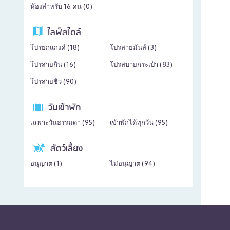
ห้องสำหรับ 16 คน (
0
)
ไลฟ์สไตล์
โปรยกแกงค์ (
18
)
โปรสายมันส์ (
3
)
โปรสายกิน (
16
)
โปรสบายกระเป๋า (
83
)
โปรสายชิว (
90
)
วันเข้าพัก
เฉพาะวันธรรมดา (
95
)
เข้าพักได้ทุกวัน (
95
)
สัตว์เลี้ยง
อนุญาต (
1
)
ไม่อนุญาต (
94
)