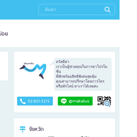
บ่อย
สวัสดีค่า
เราเป็นผู้ช่วยคุณในการหาโปรโม
ชั่น
ที่พักพร้อมสิทธิพิเศษสุดคุ้ม
คุณสามารถปรึกษาโดยการโทร
หรือทักไลน์ หาเราได้เลยค่ะ
@makalius
02-821-5215
จังหวัด