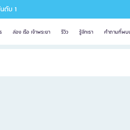
อันดับ 1
ร
ล่อง เรือ เจ้าพระยา
รีวิว
รู้จักเรา
คำถามที่พบ