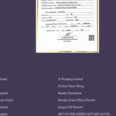
Hotel
4 Monkeys Hotel
A-One New Wing
psite
Akako Omakase
ce Hotel
Amala Grand Bleu Resort
Resort
Angel Hill Resort
ngkok
ARTHITAYA GREEN NATURE HOTEL