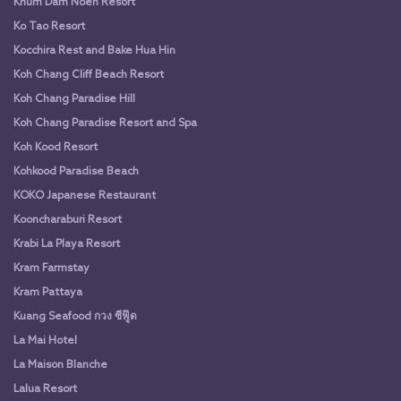
Khum Dam Noen Resort
Ko Tao Resort
Kocchira Rest and Bake Hua Hin
Koh Chang Cliff Beach Resort
Koh Chang Paradise Hill
Koh Chang Paradise Resort and Spa
Koh Kood Resort
Kohkood Paradise Beach
KOKO Japanese Restaurant
Kooncharaburi Resort
Krabi La Playa Resort
Kram Farmstay
Kram Pattaya
Kuang Seafood กวง ซีฟู๊ด
La Mai Hotel
La Maison Blanche
Lalua Resort