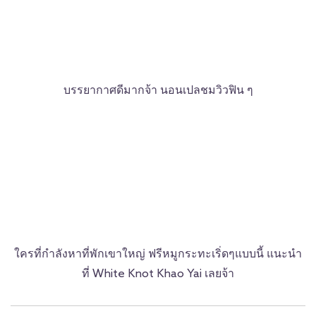
บรรยากาศดีมากจ้า นอนเปลชมวิวฟิน ๆ
ใครที่กำลังหาที่พักเขาใหญ่ ฟรีหมูกระทะเริ่ดๆแบบนี้ แนะนำ
ที่ White Knot Khao Yai เลยจ้า