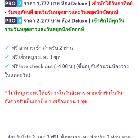
PRO
2
ราคา 1,777 บาท ห้อง Deluxe |
เข้าพักได้วันอาทิตย์
- วันพฤหัสบดี ยกเว้นวันหยุดยาวและวันหยุดนักขัตฤกษ์
PRO
3
ราคา 2,277 บาท ห้อง Deluxe
|
เข้าพักได้ทุกวัน
รวมวันหยุดยาวและวันหยุดนักขัตฤกษ์
ฟรี อาหารเช้า สำหรับ 2 ท่าน
ฟรี เซ็ทหมูกระทะ 1 ชุด
ฟรี late check out (14.00 น.) (ขึ้นอยู่กับจำนวนห้องว่าง
ในแต่ละวัน)
* ไม่มีหมูกระทะให้บริการในวันอังคาร หากเข้าพักในวัน
อังคารรับเป็นเตาปิ้งย่างพร้อมถ่าน 1 ชุด
สำปรับโปร 2 และ 3 ฟรี! เซ็ตหมูกระทะ สำหรับ 2 ท่าน หาก