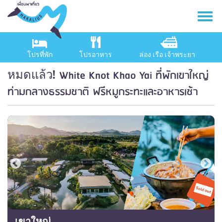
โปรที่พัก
โปรอาหาร
ล่อง เรือ เจ้าพระยา
White Knot Khao Yai ที่พักเขาใหญ่
หมดแล้ว!
ท่ามกลางธรรมชาติ ฟรีหมูกระทะและอาหารเช้า