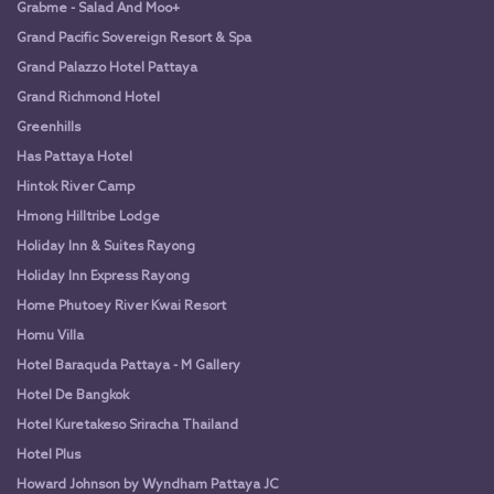
Grabme - Salad And Moo+
Grand Pacific Sovereign Resort & Spa
Grand Palazzo Hotel Pattaya
Grand Richmond Hotel
Greenhills
Has Pattaya Hotel
Hintok River Camp
Hmong Hilltribe Lodge
Holiday Inn & Suites Rayong
Holiday Inn Express Rayong
Home Phutoey River Kwai Resort
Homu Villa
Hotel Baraquda Pattaya - M Gallery
Hotel De Bangkok
Hotel Kuretakeso Sriracha Thailand
Hotel Plus
Howard Johnson by Wyndham Pattaya JC