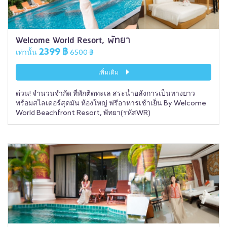
Welcome World Resort, พัทยา
2399 ฿
เท่านั้น
6500 ฿
เพิ่มเติม
ด่วน! จำนวนจำกัด ที่พักติดทะเล สระน้ำอลังการเป็นทางยาว
พร้อมสไลเดอร์สุดมัน ห้องใหญ่ ฟรีอาหารเช้าเย็น By Welcome
World Beachfront Resort, พัทยา(รหัสWR)