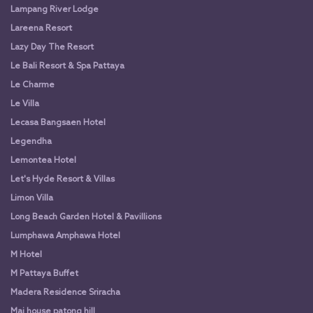
Lampang River Lodge
Lareena Resort
Lazy Day The Resort
Le Bali Resort & Spa Pattaya
Le Charme
Le Villa
Lecasa Bangsaen Hotel
Legendha
Lemontea Hotel
Let's Hyde Resort & Villas
Limon Villa
Long Beach Garden Hotel & Pavillions
Lumphawa Amphawa Hotel
M Hotel
M Pattaya Buffet
Madera Residence Sriracha
Mai house patong hill