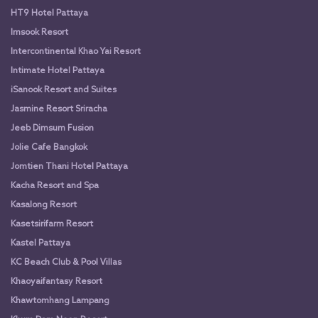
HT9 Hotel Pattaya
Imsook Resort
Intercontinental Khao Yai Resort
Intimate Hotel Pattaya
iSanook Resort and Suites
Jasmine Resort Sriracha
Jeeb Dimsum Fusion
Jolie Cafe Bangkok
Jomtien Thani Hotel Pattaya
Kacha Resort and Spa
Kasalong Resort
Kasetsirifarm Resort
Kastel Pattaya
KC Beach Club & Pool Villas
Khaoyaifantasy Resort
Khawtomhang Lampang