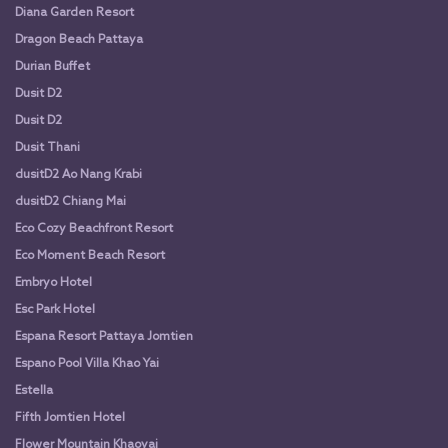
Diana Garden Resort
Dragon Beach Pattaya
Durian Buffet
Dusit D2
Dusit D2
Dusit Thani
dusitD2 Ao Nang Krabi
dusitD2 Chiang Mai
Eco Cozy Beachfront Resort
Eco Moment Beach Resort
Embryo Hotel
Esc Park Hotel
Espana Resort Pattaya Jomtien
Espano Pool Villa Khao Yai
Estella
Fifth Jomtien Hotel
Flower Mountain Khaoyai