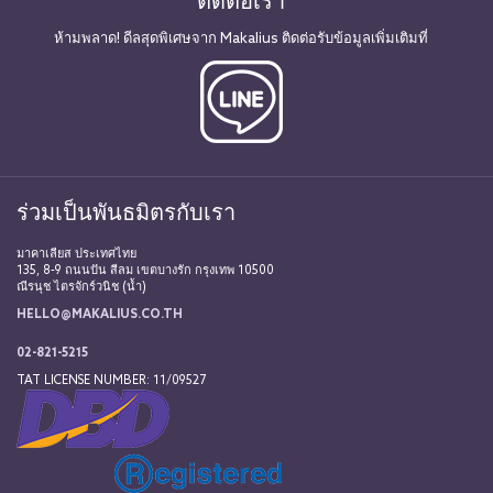
ติดต่อเรา
ห้ามพลาด! ดีลสุดพิเศษจาก Makalius ติดต่อรับข้อมูลเพิ่มเติมที่
ร่วมเป็นพันธมิตรกับเรา
มาคาเลียส ประเทศไทย
135, 8-9 ถนนปัน สีลม เขตบางรัก กรุงเทพ 10500
ณีรนุช ไตรจักร์วนิช (น้ำ)
HELLO@MAKALIUS.CO.TH
02-821-5215
TAT LICENSE NUMBER: 11/09527