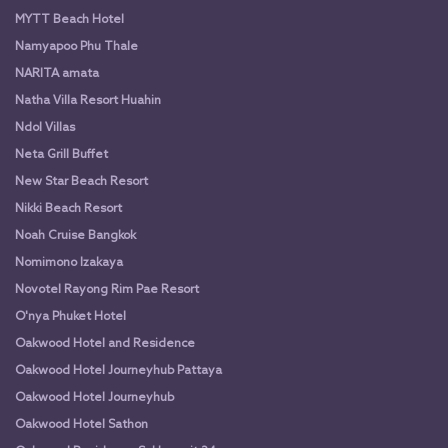
MYTT Beach Hotel
Namyapoo Phu Thale
NARITA amata
Natha Villa Resort Huahin
Ndol Villas
Neta Grill Buffet
New Star Beach Resort
Nikki Beach Resort
Noah Cruise Bangkok
Nomimono Izakaya
Novotel Rayong Rim Pae Resort
O'nya Phuket Hotel
Oakwood Hotel and Residence
Oakwood Hotel Journeyhub Pattaya
Oakwood Hotel Journeyhub
Oakwood Hotel Sathon