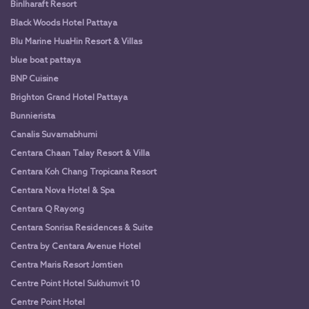
Binlharaft Resort
Black Woods Hotel Pattaya
Blu Marine HuaHin Resort & Villas
blue boat pattaya
BNP Cuisine
Brighton Grand Hotel Pattaya
Bunnierista
Canalis Suvarnabhumi
Centara Chaan Talay Resort & Villa
Centara Koh Chang Tropicana Resort
Centara Nova Hotel & Spa
Centara Q Rayong
Centara Sonrisa Residences & Suite
Centra by Centara Avenue Hotel
Centra Maris Resort Jomtien
Centre Point Hotel Sukhumvit 10
Centre Point Hotel