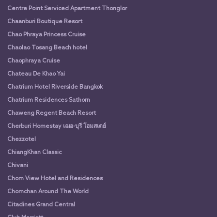
Centre Point Serviced Apartment Thonglor
Chaanburi Boutique Resort
Chao Phraya Princess Cruise
Chaolao Tosang Beach hotel
Chaophraya Cruise
Chateau De Khao Yai
Chatrium Hotel Riverside Bangkok
Chatrium Residences Sathorn
Chaweng Regent Beach Resort
Cherburi Homestay เฌอ-บุรี โฮมสเตย์
Chezzotel
ChiangKhan Classic
Chivani
Chom View Hotel and Residences
Chomchan Around The World
Citadines Grand Central