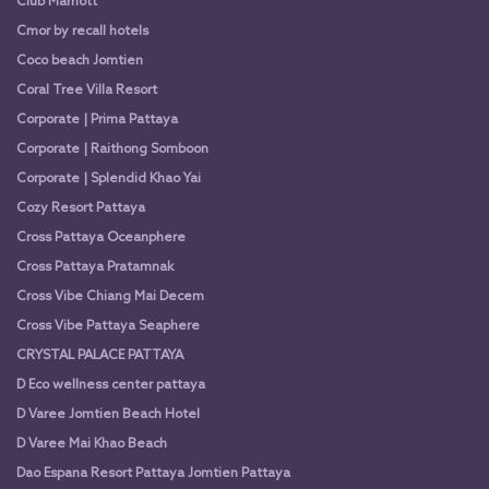
Club Marriott
Cmor by recall hotels
Coco beach Jomtien
Coral Tree Villa Resort
Corporate | Prima Pattaya
Corporate | Raithong Somboon
Corporate | Splendid Khao Yai
Cozy Resort Pattaya
Cross Pattaya Oceanphere
Cross Pattaya Pratamnak
Cross Vibe Chiang Mai Decem
Cross Vibe Pattaya Seaphere
CRYSTAL PALACE PATTAYA
D Eco wellness center pattaya
D Varee Jomtien Beach Hotel
D Varee Mai Khao Beach
Dao Espana Resort Pattaya Jomtien Pattaya