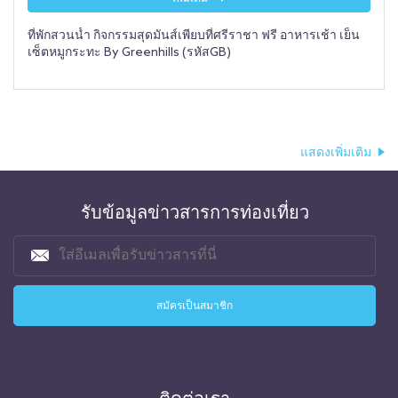
ที่พักสวนน้ำ กิจกรรมสุดมันส์เพียบที่ศรีราชา ฟรี อาหารเช้า เย็น
เซ็ตหมูกระทะ By Greenhills (รหัสGB)
แสดงเพิ่มเติม
รับข้อมูลข่าวสารการท่องเที่ยว