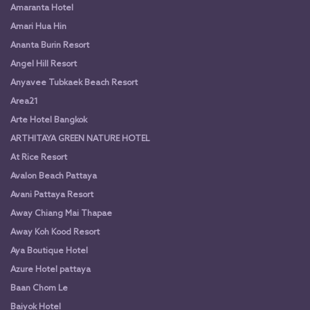
Amaranta Hotel
Amari Hua Hin
Ananta Burin Resort
Angel Hill Resort
Anyavee Tubkaek Beach Resort
Area21
Arte Hotel Bangkok
ARTHITAYA GREEN NATURE HOTEL
At Rice Resort
Avalon Beach Pattaya
Avani Pattaya Resort
Away Chiang Mai Thapae
Away Koh Kood Resort
Aya Boutique Hotel
Azure Hotel pattaya
Baan Chom Le
Baiyok Hotel