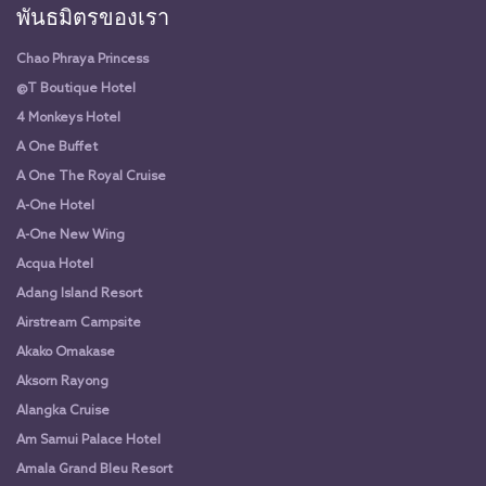
พันธมิตรของเรา
Chao Phraya Princess
@T Boutique Hotel
4 Monkeys Hotel
A One Buffet
A One The Royal Cruise
A-One Hotel
A-One New Wing
Acqua Hotel
Adang Island Resort
Airstream Campsite
Akako Omakase
Aksorn Rayong
Alangka Cruise
Am Samui Palace Hotel
Amala Grand Bleu Resort